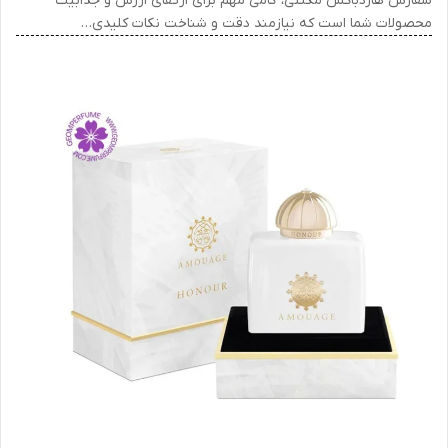
سفارش هاردباکس مگنتی، گامی مهم برای ارتقای ارزش و جذابیت
محصولات شما است که نیازمند دقت و شناخت نکات کلیدی…