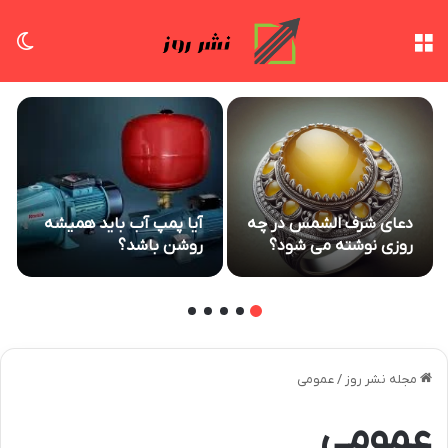
منو
تغی
دعای شرف الشمس در چه
آیا پمپ آب باید همیشه
روزی نوشته می شود؟
روشن باشد؟
مجله نشر روز
/
عمومی
عمومی