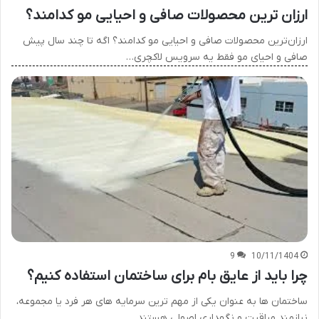
ارزان ترین محصولات صافی و احیایی مو کدامند؟
ارزان‌ترین محصولات صافی و احیایی مو کدامند؟ اگه تا چند سال پیش
صافی و احیای مو فقط یه سرویس لاکچری…
9
10/11/1404
چرا باید از عایق بام برای ساختمان استفاده کنیم؟
ساختمان ها به عنوان یکی از مهم ترین سرمایه های هر فرد یا مجموعه،
نیازمند مراقبت و نگهداری اصولی هستند.…