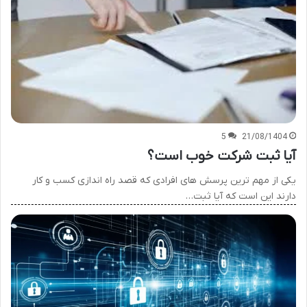
5
21/08/1404
آیا ثبت شرکت خوب است؟
یکی از مهم ترین پرسش های افرادی که قصد راه اندازی کسب و کار
دارند این است که آیا ثبت…