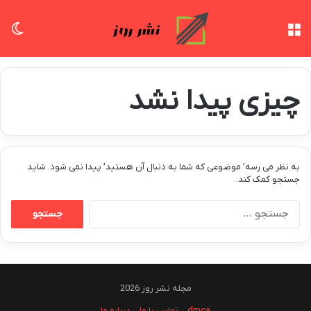
منو
تغی
چیزی پیدا نشد
به نظر می رسه’ موضوعی که شما به دنبال آن هستید’ پیدا نمی شود. شاید
جستجو کمک کند.
جستجو
برای:
مجله نشر روز 2026
dmca
تماس با ما
درباره ما