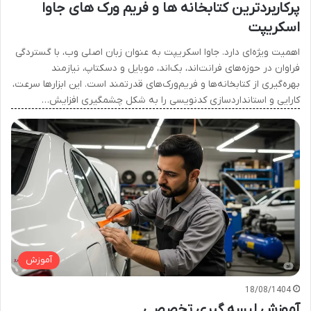
پرکاربردترین کتابخانه ها و فریم ورک های جاوا
اسکریپت
اهمیت ویژه‌ای دارد. جاوا اسکریپت به عنوان زبان اصلی وب، با گستردگی
فراوان در حوزه‌های فرانت‌اند، بک‌اند، موبایل و دسکتاپ، نیازمند
بهره‌گیری از کتابخانه‌ها و فریم‌ورک‌های قدرتمند است. این ابزارها سرعت،
کارایی و استانداردسازی کدنویسی را به شکل چشمگیری افزایش…
آموزش
18/08/1404
آموزش لیسه گیری تخصصی