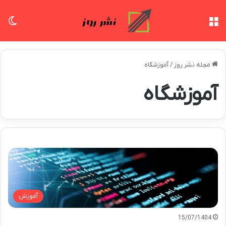
منو
تغی
مجله نشر روز
/
آموزشگاه
آموزشگاه
آموزش
15/07/1404