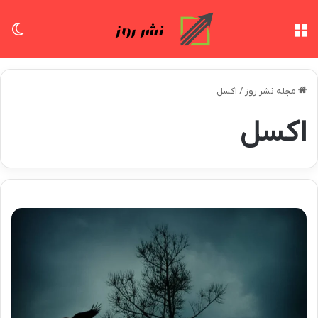
منو
تغی
مجله نشر روز
/
اکسل
اکسل