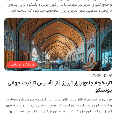
و جامع کبیری تبریز نیز شهرت دارد، از کهن ترین و باشکوه ترین بناهای
تاریخی و مذهبی شهر تبریز و ایران محسوب می شود که قدمت آن…
گردشگری و اقامتی
17/05/1404
تاریخچه جامع بازار تبریز | از تأسیس تا ثبت جهانی
یونسکو
مروری بر تاریخچه بازار تبریز بازار تبریز، این گنجینه بی همتای معماری
و تجارت ایران، سالیان درازی است که همچون قلبی تپنده در سینه شهر
تبریز می تپد. این بازار نه تنها به عنوان بزرگترین بازار سرپوشیده جهان