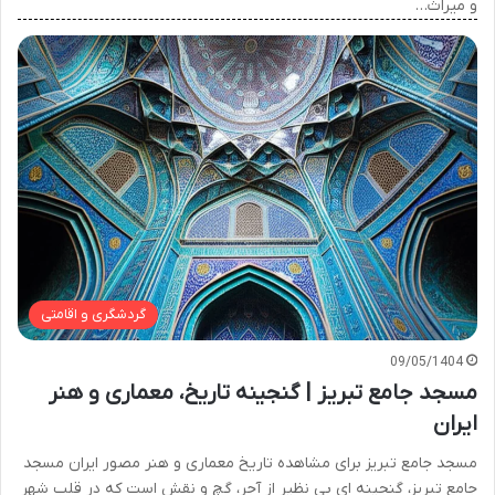
و میراث…
گردشگری و اقامتی
09/05/1404
مسجد جامع تبریز | گنجینه تاریخ، معماری و هنر
ایران
مسجد جامع تبریز برای مشاهده تاریخ معماری و هنر مصور ایران مسجد
جامع تبریز، گنجینه ای بی نظیر از آجر، گچ و نقش است که در قلب شهر