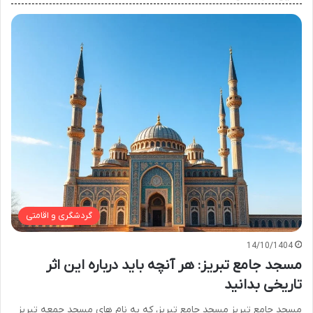
گردشگری و اقامتی
14/10/1404
مسجد جامع تبریز: هر آنچه باید درباره این اثر
تاریخی بدانید
مسجد جامع تبریز مسجد جامع تبریز، که به نام های مسجد جمعه تبریز