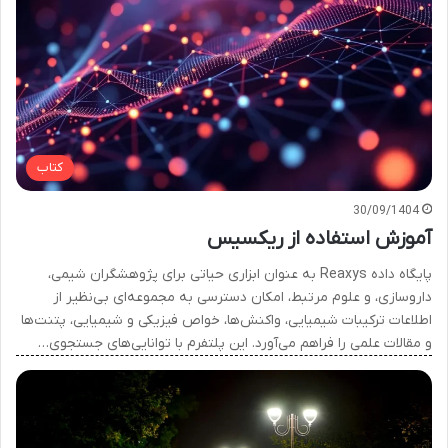
کتاب
30/09/1404
آموزش استفاده از ریکسیس
پایگاه داده Reaxys به عنوان ابزاری حیاتی برای پژوهشگران شیمی،
داروسازی، و علوم مرتبط، امکان دسترسی به مجموعه‌ای بی‌نظیر از
اطلاعات ترکیبات شیمیایی، واکنش‌ها، خواص فیزیکی و شیمیایی، پتنت‌ها
و مقالات علمی را فراهم می‌آورد. این پلتفرم با توانایی‌های جستجوی…