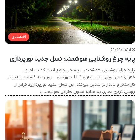
اقتصادی
28/09/1404
پایه چراغ روشنایی هوشمند؛ نسل جدید نورپردازی
پایه چراغ روشنایی هوشمند، سیستمی جامع است که با تلفیق
فناوری‌های نوین و نورپردازی LED، شهرهای امروز را به فضاهایی امن‌تر،
کارآمدتر و پایدارتر تبدیل می‌کند. این نسل جدید نورپردازی، فراتر از
روشن کردن معابر، به مثابه ستون فقراتی هوشمند…