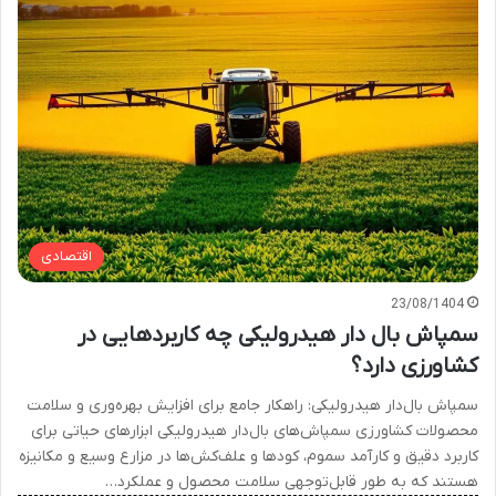
اقتصادی
23/08/1404
سمپاش بال دار هیدرولیکی چه کاربردهایی در
کشاورزی دارد؟
سمپاش بال‌دار هیدرولیکی: راهکار جامع برای افزایش بهره‌وری و سلامت
محصولات کشاورزی سمپاش‌های بال‌دار هیدرولیکی ابزارهای حیاتی برای
کاربرد دقیق و کارآمد سموم، کودها و علف‌کش‌ها در مزارع وسیع و مکانیزه
هستند که به طور قابل‌توجهی سلامت محصول و عملکرد…