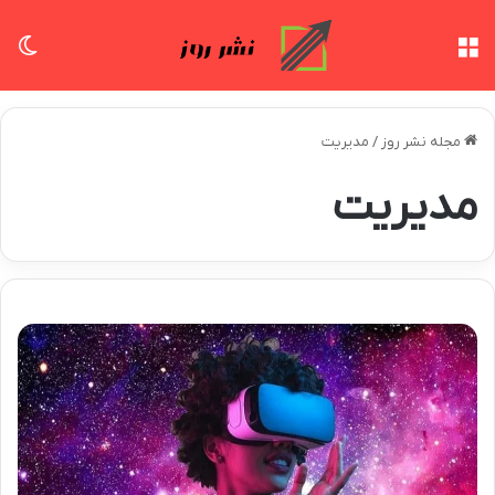
منو
تغی
مجله نشر روز
/
مدیریت
مدیریت