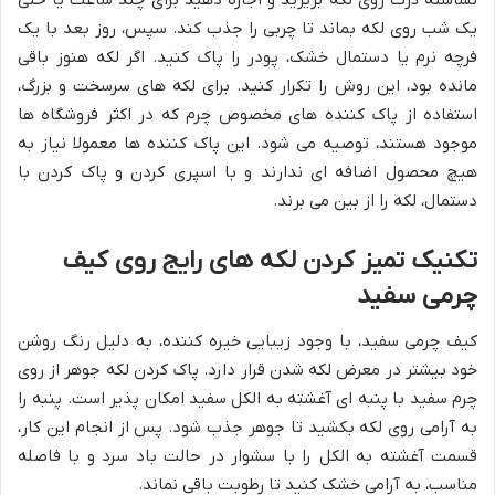
نشاسته ذرت روی لکه بریزید و اجازه دهید برای چند ساعت یا حتی
یک شب روی لکه بماند تا چربی را جذب کند. سپس، روز بعد با یک
فرچه نرم یا دستمال خشک، پودر را پاک کنید. اگر لکه هنوز باقی
مانده بود، این روش را تکرار کنید. برای لکه های سرسخت و بزرگ،
استفاده از پاک کننده های مخصوص چرم که در اکثر فروشگاه ها
موجود هستند، توصیه می شود. این پاک کننده ها معمولا نیاز به
هیچ محصول اضافه ای ندارند و با اسپری کردن و پاک کردن با
دستمال، لکه را از بین می برند.
تکنیک تمیز کردن لکه های رایج روی کیف
چرمی سفید
کیف چرمی سفید، با وجود زیبایی خیره کننده، به دلیل رنگ روشن
خود بیشتر در معرض لکه شدن قرار دارد. پاک کردن لکه جوهر از روی
چرم سفید با پنبه ای آغشته به الکل سفید امکان پذیر است. پنبه را
به آرامی روی لکه بکشید تا جوهر جذب شود. پس از انجام این کار،
قسمت آغشته به الکل را با سشوار در حالت باد سرد و با فاصله
مناسب، به آرامی خشک کنید تا رطوبت باقی نماند.