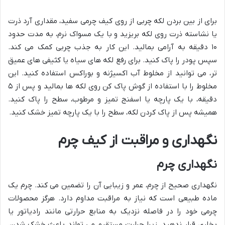
برای از بین بردن لکه چربی از روی کیف چرمی سفید، مقداری آرد ذرت
یا نشاسته ذرت روی لکه بریزید و با یک مسواک نرم، به مدت حدود
۱۰ دقیقه به آرامی بمالید. این کار به جذب چربی کمک می کند.
سپس پودر را پاک کنید. برای رفع لکه های سیاه یا کثیفی های عمیق
تر، می توانید از مخلوط آب اکسیژنه و بوراکس استفاده کنید. این
مخلوط را با استفاده از گوش پاک کن روی لکه ها بمالید و پس از ۵
دقیقه، با یک پارچه یا اسفنج تمیز و مرطوب، سطح را پاک کنید.
همیشه پس از پاک کردن لکه، سطح را با یک پارچه تمیز خشک کنید.
نگهداری و مراقبت از کیف چرم
نگهداری چرم
نگهداری صحیح از چرم، عمر و زیبایی آن را تضمین می کند. چرم یک
ماده طبیعی است که نیاز به مراقبت مداوم دارد. هرگز محصولات
چرمی خود را در فاصله نزدیک به منابع حرارتی مانند رادیاتور یا
بخاری قرار ندهید، زیرا حرارت مستقیم می تواند باعث خشک شدن،