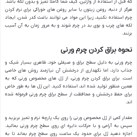
که قبل از استفاده از وازلین، کیف شما کاملا تمیز و بدون لکه باشد.
هرگز از دنبه، روغن زیتون یا سایر روغن های خوراکی برای نرم کردن
چرم استفاده نکنید، زیرا این مواد می توانند باعث کدر شدن، ایجاد
لکه های چرب و بوی بد در چرم شوند و به مرور زمان به آن آسیب
بزنند.
نحوه براق کردن چرم ورنی
چرم ورنی به دلیل سطح براق و صیقلی خود، ظاهری بسیار شیک و
جذاب دارد، اما نگهداری از درخشش آن نیازمند روش های خاصی
است. برای براق کردن چرم ورنی، از ژل های مخصوص ورنی که به
همین منظور تولید شده اند، استفاده کنید. این ژل ها به طور خاص
برای حفظ درخشش و محافظت از سطح براق چرم ورنی فرموله شده
اند.
مقدار کمی از ژل مخصوص ورنی را روی یک پارچه نرم و تمیز بریزید و
سپس به آرامی و با حرکات دایره ای روی سطح چرم ورنی بمالید.
اجازه دهید ژل برای حدود یک ساعت روی سطح چرم بماند تا به