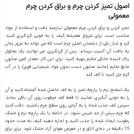
اصول تمیز کردن چرم و براق کردن چرم
معمولی
تمیز کردن و براق کردن چرم معمولی نیازمند دقت و استفاده از مواد
مناسب است. برای شروع، همیشه کیف را به خوبی گردگیری کنید.
گرد و غبار یکی از دشمنان اصلی چرم است که می تواند به مرور زمان
به بافت آن آسیب برساند. پس از گردگیری، می توانید یک محلول
پاک کننده خانگی ملایم تهیه کنید. برای این کار، مقدار کمی صابون
مایع ملایم (مانند صابون دست بدون مواد شیمیایی قوی) را در آب
گرم حل کنید تا کف کند.
یک اسفنج نرم یا پارچه تمیز را به کف حاصل شده آغشته کنید و آن
را به خوبی آبگیری نمایید تا فقط کف مرطوب روی آن باقی بماند.
سپس، کف جذب شده را به آرامی روی سطح چرم بکشید. دقت کنید
که چرم بیش از حد خیس نشود. در ادامه، با یک پارچه نرم و خشک،
رطوبت ایجاد شده را جذب کنید و اجازه دهید کیف به مدت حدود
15 دقیقه در دمای اتاق و در معرض هوای آزاد خشک شود. برای براق