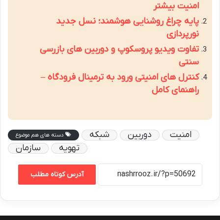
امنیت بیشتر
پایه چراغ روشنایی هوشمند؛ نسل جدید
نورپردازی
تفاوت ویدیو پروسکوپ و دوربین های بازرسی
سنتی
کنترل های امنیتی ورود به ترمینال فرودگاه –
راهنمای کامل
امنیت
دوربین
شبکه
دسته های هم موضوع
تهویه
سازمان
آدرس کوتاه مطلب