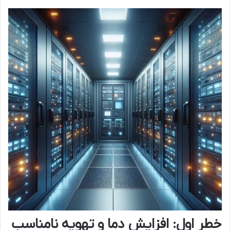
خطر اول: افزایش دما و تهویه نامناسب