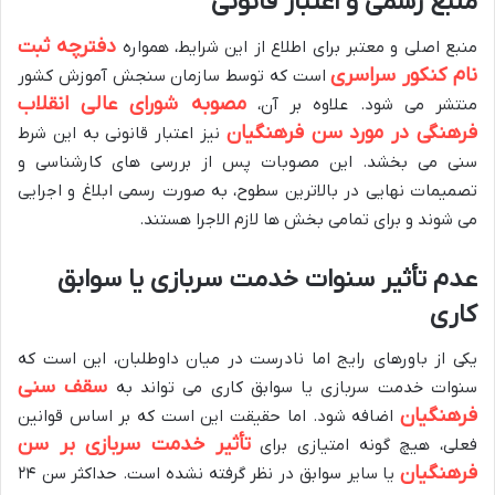
منبع رسمی و اعتبار قانونی
دفترچه ثبت
منبع اصلی و معتبر برای اطلاع از این شرایط، همواره
نام کنکور سراسری
است که توسط سازمان سنجش آموزش کشور
مصوبه شورای عالی انقلاب
منتشر می شود. علاوه بر آن،
فرهنگی در مورد سن فرهنگیان
نیز اعتبار قانونی به این شرط
سنی می بخشد. این مصوبات پس از بررسی های کارشناسی و
تصمیمات نهایی در بالاترین سطوح، به صورت رسمی ابلاغ و اجرایی
می شوند و برای تمامی بخش ها لازم الاجرا هستند.
عدم تأثیر سنوات خدمت سربازی یا سوابق
کاری
یکی از باورهای رایج اما نادرست در میان داوطلبان، این است که
سقف سنی
سنوات خدمت سربازی یا سوابق کاری می تواند به
فرهنگیان
اضافه شود. اما حقیقت این است که بر اساس قوانین
تأثیر خدمت سربازی بر سن
فعلی، هیچ گونه امتیازی برای
فرهنگیان
یا سایر سوابق در نظر گرفته نشده است. حداکثر سن ۲۴