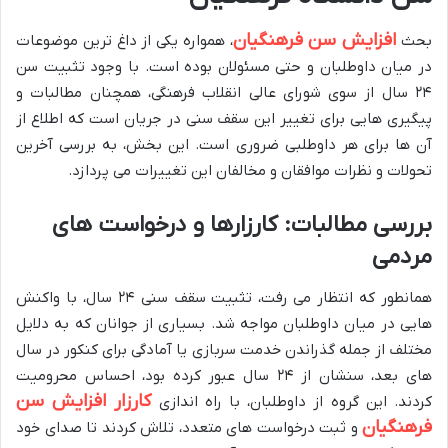
افزایش سن فرهنگیان
بحث
، همواره یکی از داغ ترین موضوعات
در میان داوطلبان و حتی مسئولان بوده است. با وجود تثبیت سن
۲۴ سال از سوی شورای عالی انقلاب فرهنگی، همچنان مطالبات و
پیگیری هایی برای تغییر این سقف سنی در جریان است که اطلاع از
آن ها برای هر داوطلبی ضروری است. این بخش، به بررسی آخرین
تحولات و نظرات موافقان و مخالفان این تغییرات می پردازد.
بررسی مطالبات: کارزارها و درخواست های
مردمی
همانطور که انتظار می رفت، تثبیت سقف سنی ۲۴ سال، با واکنش
هایی در میان داوطلبان مواجه شد. بسیاری از جوانان که به دلایل
مختلف از جمله گذراندن خدمت سربازی یا آمادگی برای کنکور در سال
های بعد، سنشان از ۲۴ سال عبور کرده بود، احساس محرومیت
کارزار افزایش سن
کردند. این گروه از داوطلبان، با راه اندازی
فرهنگیان
و ثبت درخواست های متعدد، تلاش کردند تا صدای خود