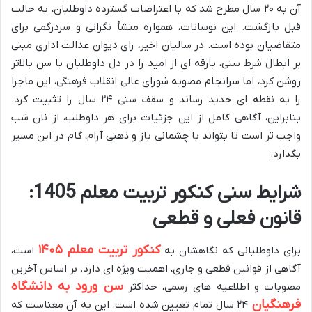
آن به ۲۰ سال مطرح شد که با اعتراضات گسترده داوطلبان، به حالت
قبل بازگشت. این نوسانات، همواره منشأ نگرانی و سردرگمی برای
متقاضیان بوده است. در سالیان اخیر، رای دیوان عدالت اداری مبنی
بر ابطال شرط سنی، بارقه ای از امید را در دل داوطلبان با سن بالاتر
روشن کرد، اما سرانجام مصوبه شورای عالی انقلاب فرهنگی، این ماجرا
را به نقطه ای جدید رساند و سقف سنی ۲۴ سال را تثبیت کرد.
بنابراین، آگاهی کامل از این جزئیات برای هر داوطلب، از نان شب
واجب تر است تا بتواند با چشمانی باز و ذهنی آرام، گام در این مسیر
بگذارد.
شرایط سنی کنکور تربیت معلم 1405:
قانون فعلی و قطعی
کنکور تربیت معلم ۱۴۰۵
برای داوطلبانی که نگاهشان به
است،
آگاهی از قوانین قطعی و جاری، اهمیت ویژه ای دارد. بر اساس آخرین
سن ورود به دانشگاه
مصوبات و اطلاعیه های رسمی، حداکثر
فرهنگیان
۲۴ سال تمام تعیین شده است. این به آن معناست که