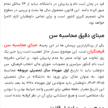
فرد در زمان ثبت نام و پذیرش در دانشگاه، نباید از ۲۴ سالگی تمام
عبور کرده باشد. این قانون، محصول سال ها بحث و بررسی در سطوح
عالی تصمیم گیری کشور است و برای تمامی داوطلبان لازم الاجرا
خواهد بود.
مبنای دقیق محاسبه سن
مبنای محاسبه سن
یکی از پرتکرارترین پرسش ها در این زمینه،
فرهنگیان
است. این موضوع بسیار حائز اهمیت است زیرا حتی یک
روز تفاوت می تواند منجر به عدم پذیرش شود. بر اساس دفترچه
ثبت نام کنکور سراسری و مصوبات شورای عالی انقلاب فرهنگی، سن
داوطلب باید تا تاریخ
اول مهرماه سال تحصیلی مربوطه
محاسبه
شود. به عنوان مثال، برای ورود به دانشگاه در سال تحصیلی
۱۴۰۵-۱۴۰۴، داوطلبان باید متولدین اول مهرماه ۱۳۸۰ به بعد باشند.
این تاریخ معیار، نقطه عطفی برای تعیین واجد شرایط بودن یا نبودن
یک متقاضی است و هیچ استثنایی برای آن در نظر گرفته نشده است.