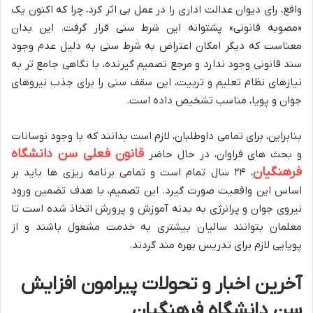
واقع، رای دیوان عدالت اداری را در عمل بی اثر کرد، چرا که اکنون یک
«مصوبه قانونی» پشتوانه این شرط سنی قرار گرفت. این بدان
معناست که دیگر امکان اعتراض به شرط سنی به دلیل عدم وجود
سند قانونی وجود ندارد و مرجع تصمیم گیرنده، با نگاهی جامع تر به
نیازهای نظام تعلیم و تربیت، این سقف سنی را برای جذب نیروهای
جوان و پویا، مناسب تشخیص داده است.
بنابراین، برای تمامی داوطلبان، لازم است بدانند که با وجود نوسانات
قانون فعلی سن دانشگاه
و بحث های فراوان، در حال حاضر
فرهنگیان
، ۲۴ سال تمام است و تمامی برنامه ریزی ها باید بر
اساس این واقعیت صورت گیرد. این تصمیم، با هدف تضمین ورود
نیروی جوان و پرانرژی به بدنه آموزش و پرورش اتخاذ شده است تا
معلمان بتوانند سالیان بیشتری به خدمت مشغول باشند و از
پویایی لازم برای تدریس بهره مند گردند.
آخرین اخبار و تحولات پیرامون افزایش
سن دانشگاه فرهنگیان