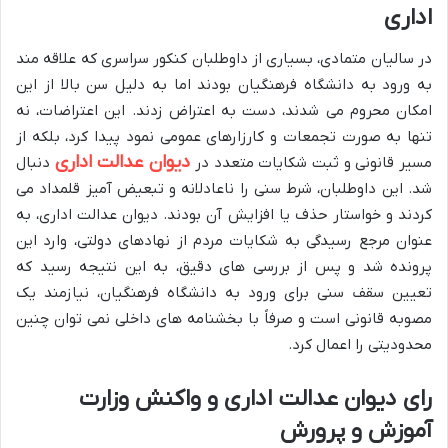
اداری
در سالیان متمادی، بسیاری از داوطلبان کنکور سراسری که علاقه مند
به ورود به دانشگاه فرهنگیان بودند اما به دلیل سن بالا از این
امکان محروم می شدند، دست به اعتراض زدند. این اعتراضات، نه
تنها به صورت تجمعات و کارزارهای عمومی نمود پیدا کرد، بلکه از
دیوان عدالت اداری
مسیر قانونی و ثبت شکایات متعدد در
دنبال
شد. این داوطلبان، شرط سنی را ناعادلانه و تبعیض آمیز قلمداد می
کردند و خواستار حذف یا افزایش آن بودند. دیوان عدالت اداری، به
عنوان مرجع رسیدگی به شکایات مردم از نهادهای دولتی، وارد این
پرونده شد و پس از بررسی های دقیق، به این نتیجه رسید که
تعیین سقف سنی برای ورود به دانشگاه فرهنگیان، نیازمند یک
مصوبه قانونی است و صرفاً با بخشنامه های داخلی نمی توان چنین
محدودیتی را اعمال کرد.
رای دیوان عدالت اداری و واکنش وزارت
آموزش و پرورش