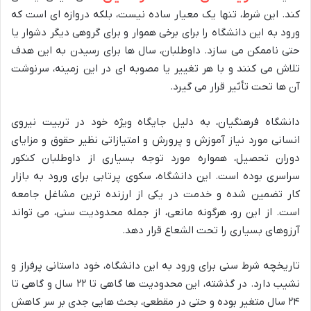
کند. این شرط، تنها یک معیار ساده نیست، بلکه دروازه ای است که
ورود به این دانشگاه را برای برخی هموار و برای گروهی دیگر دشوار یا
حتی ناممکن می سازد. داوطلبان، سال ها برای رسیدن به این هدف
تلاش می کنند و با هر تغییر یا مصوبه ای در این زمینه، سرنوشت
آن ها تحت تأثیر قرار می گیرد.
دانشگاه فرهنگیان، به دلیل جایگاه ویژه خود در تربیت نیروی
انسانی مورد نیاز آموزش و پرورش و امتیازاتی نظیر حقوق و مزایای
دوران تحصیل، همواره مورد توجه بسیاری از داوطلبان کنکور
سراسری بوده است. این دانشگاه، سکوی پرتابی برای ورود به بازار
کار تضمین شده و خدمت در یکی از ارزنده ترین مشاغل جامعه
است. از این رو، هرگونه مانعی، از جمله محدودیت سنی، می تواند
آرزوهای بسیاری را تحت الشعاع قرار دهد.
تاریخچه شرط سنی برای ورود به این دانشگاه، خود داستانی پرفراز و
نشیب دارد. در گذشته، این محدودیت ها گاهی تا ۲۲ سال و گاهی تا
۲۴ سال متغیر بوده و حتی در مقطعی، بحث هایی جدی بر سر کاهش