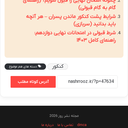
چگونه امتحان نهایی را قبول شویم؟ (راهنمای
گام به گام قبولی)
شرایط پشت کنکور ماندن پسران – هر آنچه
باید بدانید (سربازی)
شرط قبولی در امتحانات نهایی دوازدهم:
راهنمای کامل ۱۴۰۳
کنکور
دسته های هم موضوع
آدرس کوتاه مطلب
مجله نشر روز 2026
dmca
تماس با ما
درباره ما