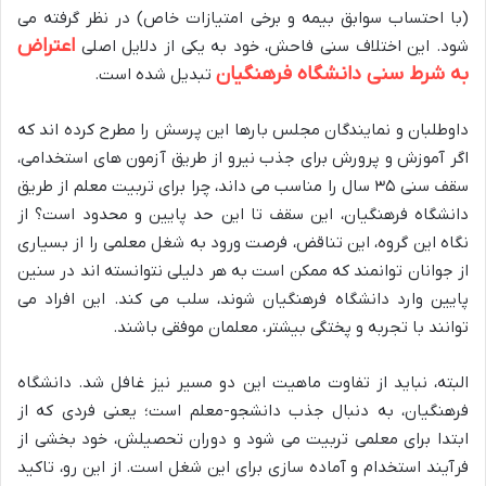
(با احتساب سوابق بیمه و برخی امتیازات خاص) در نظر گرفته می
اعتراض
شود. این اختلاف سنی فاحش، خود به یکی از دلایل اصلی
به شرط سنی دانشگاه فرهنگیان
تبدیل شده است.
داوطلبان و نمایندگان مجلس بارها این پرسش را مطرح کرده اند که
اگر آموزش و پرورش برای جذب نیرو از طریق آزمون های استخدامی،
سقف سنی ۳۵ سال را مناسب می داند، چرا برای تربیت معلم از طریق
دانشگاه فرهنگیان، این سقف تا این حد پایین و محدود است؟ از
نگاه این گروه، این تناقض، فرصت ورود به شغل معلمی را از بسیاری
از جوانان توانمند که ممکن است به هر دلیلی نتوانسته اند در سنین
پایین وارد دانشگاه فرهنگیان شوند، سلب می کند. این افراد می
توانند با تجربه و پختگی بیشتر، معلمان موفقی باشند.
البته، نباید از تفاوت ماهیت این دو مسیر نیز غافل شد. دانشگاه
فرهنگیان، به دنبال جذب دانشجو-معلم است؛ یعنی فردی که از
ابتدا برای معلمی تربیت می شود و دوران تحصیلش، خود بخشی از
فرآیند استخدام و آماده سازی برای این شغل است. از این رو، تاکید