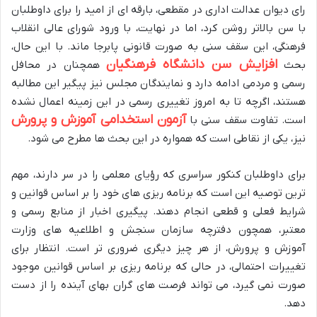
رای دیوان عدالت اداری در مقطعی، بارقه ای از امید را برای داوطلبان
با سن بالاتر روشن کرد، اما در نهایت، با ورود شورای عالی انقلاب
فرهنگی، این سقف سنی به صورت قانونی پابرجا ماند. با این حال،
افزایش سن دانشگاه فرهنگیان
بحث
همچنان در محافل
رسمی و مردمی ادامه دارد و نمایندگان مجلس نیز پیگیر این مطالبه
هستند، اگرچه تا به امروز تغییری رسمی در این زمینه اعمال نشده
آزمون استخدامی آموزش و پرورش
است. تفاوت سقف سنی با
نیز، یکی از نقاطی است که همواره در این بحث ها مطرح می شود.
برای داوطلبان کنکور سراسری که رؤیای معلمی را در سر دارند، مهم
ترین توصیه این است که برنامه ریزی های خود را بر اساس قوانین و
شرایط فعلی و قطعی انجام دهند. پیگیری اخبار از منابع رسمی و
معتبر، همچون دفترچه سازمان سنجش و اطلاعیه های وزارت
آموزش و پرورش، از هر چیز دیگری ضروری تر است. انتظار برای
تغییرات احتمالی، در حالی که برنامه ریزی بر اساس قوانین موجود
صورت نمی گیرد، می تواند فرصت های گران بهای آینده را از دست
دهد.