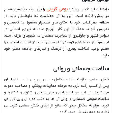
بومی گزینی
دانشگاه فرهنگیان، رویکرد
را برای جذب دانشجو-معلم
در پیش گرفته است. این به آن معناست که داوطلبان باید در
منطقه جغرافیایی خود یا استان های همجوار مشغول به تحصیل و
تدریس شوند. هدف از این کار، توزیع عادلانه نیروی انسانی در
سراسر کشور و جلوگیری از مهاجرت معلمان به شهرهای بزرگ است.
این شرط، از جنبه های فرهنگی و اجتماعی نیز حائز اهمیت است، زیرا
معلم بومی، شناخت بهتری از فرهنگ و نیازهای جامعه محلی خود
دارد.
سلامت جسمانی و روانی
شغل معلمی، نیازمند سلامت کامل جسمی و روحی است. داوطلبان
پس از کسب رتبه لازم، به مرحله معاینات پزشکی و مصاحبه دعوت
می شوند. در این مرحله، توانایی های بینایی، شنوایی، گفتاری و
سلامت عمومی جسمانی و روانی آن ها به دقت مورد ارزیابی قرار می
گیرد. هرگونه مشکل جدی که مانع از ایفای نقش معلمی شود، می
تواند به عدم پذیرش منجر گردد.