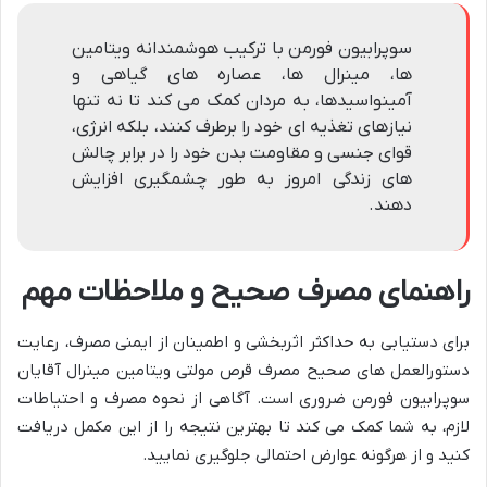
سوپرابیون فورمن با ترکیب هوشمندانه ویتامین
ها، مینرال ها، عصاره های گیاهی و
آمینواسیدها، به مردان کمک می کند تا نه تنها
نیازهای تغذیه ای خود را برطرف کنند، بلکه انرژی،
قوای جنسی و مقاومت بدن خود را در برابر چالش
های زندگی امروز به طور چشمگیری افزایش
دهند.
راهنمای مصرف صحیح و ملاحظات مهم
برای دستیابی به حداکثر اثربخشی و اطمینان از ایمنی مصرف، رعایت
دستورالعمل های صحیح مصرف قرص مولتی ویتامین مینرال آقایان
سوپرابیون فورمن ضروری است. آگاهی از نحوه مصرف و احتیاطات
لازم، به شما کمک می کند تا بهترین نتیجه را از این مکمل دریافت
کنید و از هرگونه عوارض احتمالی جلوگیری نمایید.