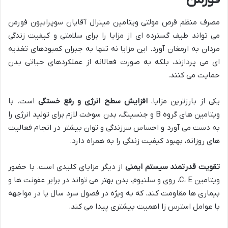
مصرف منظم قرص مولتی ویتامین مینرال آقایان سوپرابیون فورمن
می تواند طیف گسترده ای از مزایا را برای سلامتی و کیفیت زندگی
مردان به ارمغان آورد. این مزایا نه تنها به جبران کمبودهای تغذیه
ای می پردازند، بلکه به صورت فعالانه از عملکردهای حیاتی بدن
حمایت می کنند.
یکی از بارزترین مزایا،
افزایش سطح انرژی و رفع خستگی
است. با
ویتامین های گروه B و جنسینگ، بدن سوخت لازم برای تولید انرژی را
به دست می آورد و احساس سرزندگی و توان بیشتر در انجام فعالیت
های روزانه، بهبود کیفیت زندگی را به همراه دارد.
تقویت قدرتمند سیستم ایمنی
از دیگر مزایای کلیدی است. با حضور
ویتامین C، E، روی و سلنیوم، بدن بهتر می تواند در برابر عفونت ها و
بیماری ها مقاومت کند، که به ویژه در فصول سرد سال یا در مواجهه
با عوامل استرس زا اهمیت بیشتری پیدا می کند.