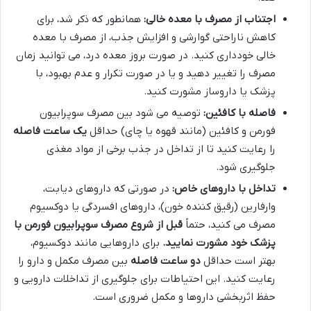
اجتناب از مصرف با معده خالی:
همانطور که ذکر شد، برای
کاهش ناراحتی گوارشی و افزایش جذب، از مصرف با معده
خالی خودداری کنید. در صورت بروز معده درد، می توانید زمان
مصرف را تغییر دهید و یا در صورت تکرار و عدم بهبود، با
پزشک یا داروساز مشورت کنید.
فاصله با کافئین:
توصیه می شود بین مصرف سوپرابیون
فورمن و کافئین (مانند قهوه یا چای) حداقل
یک ساعت فاصله
را رعایت کنید تا از تداخل در جذب برخی از مواد مغذی
جلوگیری شود.
تداخل با داروهای خاص:
در صورتی که داروهای دیابت،
وارفارین (رقیق کننده خون)، داروهای افسردگی یا دوکسیوم
مصرف می کنید، حتماً
قبل از شروع مصرف سوپرابیون فورمن با
پزشک خود مشورت نمایید.
برای داروهایی مانند دوکسیوم،
بهتر است حداقل
دو ساعت فاصله
بین مصرف مکمل و دارو را
رعایت کنید. این احتیاطات برای جلوگیری از تداخلات دارویی و
حفظ اثربخشی داروها و مکمل ضروری است.