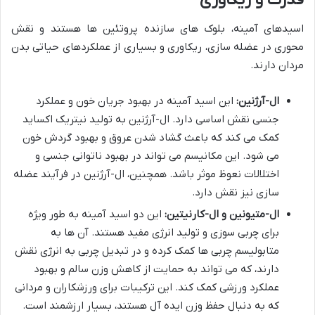
قدرت و ریکاوری
اسیدهای آمینه، بلوک های سازنده پروتئین ها هستند و نقش
محوری در عضله سازی، ریکاوری و بسیاری از عملکردهای حیاتی بدن
مردان دارند.
ال-آرژنین:
این اسید آمینه در بهبود جریان خون و عملکرد
جنسی نقش اساسی دارد. ال-آرژنین به تولید نیتریک اکساید
کمک می کند که باعث گشاد شدن عروق و بهبود گردش خون
می شود. این مکانیسم می تواند در بهبود ناتوانی جنسی و
اختلالات نعوظ موثر باشد. همچنین، ال-آرژنین در فرآیند عضله
سازی نیز نقش دارد.
ال-متیونین و ال-کارنیتین:
این دو اسید آمینه به طور ویژه
برای چربی سوزی و تولید انرژی مفید هستند. آن ها به
متابولیسم چربی ها کمک کرده و در تبدیل چربی به انرژی نقش
دارند، که می تواند به حمایت از کاهش وزن سالم و بهبود
عملکرد ورزشی کمک کند. این ترکیبات برای ورزشکاران و مردانی
که به دنبال حفظ وزن ایده آل هستند، بسیار ارزشمند است.