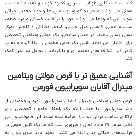
کند. ساعات کاری طولانی، استرس، کمبود خواب و تغذیه نامناسب،
همگی می توانند منجر به کمبود ویتامین ها و مواد معدنی حیاتی
شوند. این کمبودها می توانند خود را در قالب خستگی مزمن، ضعف
سیستم ایمنی، کاهش میل جنسی، ضعف عضلانی و کاهش تمرکز
ذهنی نشان دهند. در چنین شرایطی، یک مولتی ویتامین تخصصی
برای آقایان می تواند نقش یک حامی مطمئن را ایفا کرده و به پر
کردن این شکاف های تغذیه ای و بازگرداندن تعادل به بدن کمک
کند.
آشنایی عمیق تر با قرص مولتی ویتامین
مینرال آقایان سوپرابیون فورمن
قرص مولتی ویتامین مینرال آقایان سوپرابیون فورمن، محصولی از
برند سوپرابیون، با هدف ارائه یک راهکار جامع و تخصصی برای
ارتقای سلامت مردان به بازار عرضه شده است. این فرمولاسیون بی
نظیر، شامل ۲۹ ماده فعال و ضروری است که هر یک نقش مهمی در
فرآیندهای حیاتی بدن ایفا می کنند. تعهد برند سوپرابیون به