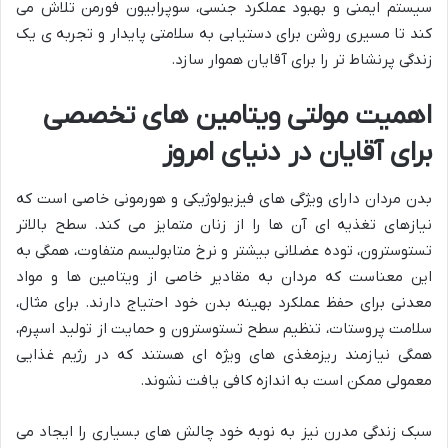
سیستم ایمنی و بهبود عملکرد جنسی، سوپرابیون فورمن تلاش می
کند تا مسیری روشن برای دستیابی به سلامتی پایدار و تجربه ی یک
زندگی پرنشاط تر را برای آقایان هموار سازد.
اهمیت مولتی ویتامین های تخصصی
برای آقایان در دنیای امروز
بدن مردان دارای ویژگی های فیزیولوژیکی و هورمونی خاصی است که
نیازهای تغذیه ای آن ها را از زنان متمایز می کند. سطح بالاتر
تستوسترون، توده عضلانی بیشتر و نرخ متابولیسم متفاوت، همگی به
این معناست که مردان به مقادیر خاصی از ویتامین ها و مواد
معدنی برای حفظ عملکرد بهینه بدن خود احتیاج دارند. برای مثال،
سلامت پروستات، تنظیم سطح تستوسترون و حمایت از تولید اسپرم،
همگی نیازمند ریزمغذی های ویژه ای هستند که در رژیم غذایی
معمولی ممکن است به اندازه کافی یافت نشوند.
سبک زندگی مدرن نیز به نوبه خود چالش های بسیاری را ایجاد می