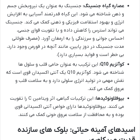
عصاره گیاه جنسینگ:
جنسینگ به عنوان یک نیروبخش جسم
و ذهن شناخته می شود. این گیاه قدرتمند آسیایی به افزایش
انرژی و بهبود استقامت فیزیکی و ذهنی کمک می کند. جنسینگ
می تواند استرس را کاهش داده و با تقویت قوای جنسی،
احساس جوانی و سرزندگی را به ارمغان آورد. (مصرف طولانی
مدت جنسینگ در دوز پایین، مانند آنچه در فورمن وجود دارد،
بی خطر است و فواید بسیاری دارد).
کوآنزیم Q10:
این ترکیب به عنوان حامی قلب و سلول ها
شناخته می شود. کوآنزیم Q10 یک آنتی اکسیدان قوی است که
نقش مهمی در تولید انرژی سلولی دارد و به سلامت قلب و
عروق کمک می کند.
بیوفلاونوئیدها:
این ترکیبات گیاهی، اثر ویتامین C را تقویت
می کنند. بیوفلاونوئیدها دارای خواص آنتی اکسیدانی قوی
بوده و به محافظت از سلامت عروق خونی کمک می کنند.
اسیدهای آمینه حیاتی: بلوک های سازنده