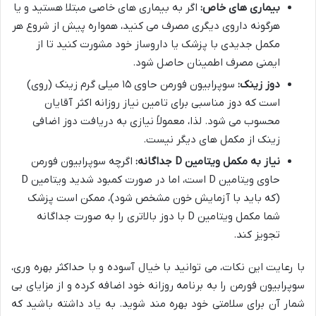
بیماری های خاص:
اگر به بیماری های خاصی مبتلا هستید و یا
هرگونه داروی دیگری مصرف می کنید، همواره پیش از شروع هر
مکمل جدیدی با پزشک یا داروساز خود مشورت کنید تا از
ایمنی مصرف اطمینان حاصل شود.
دوز زینک:
سوپرابیون فورمن حاوی ۱۵ میلی گرم زینک (روی)
است که دوز مناسبی برای تامین نیاز روزانه اکثر آقایان
محسوب می شود. لذا، معمولاً نیازی به دریافت دوز اضافی
زینک از مکمل های دیگر نیست.
نیاز به مکمل ویتامین D جداگانه:
اگرچه سوپرابیون فورمن
حاوی ویتامین D است، اما در صورت کمبود شدید ویتامین D
(که باید با آزمایش خون مشخص شود)، ممکن است پزشک
شما مکمل ویتامین D با دوز بالاتری را به صورت جداگانه
تجویز کند.
با رعایت این نکات، می توانید با خیال آسوده و با حداکثر بهره وری،
سوپرابیون فورمن را به برنامه روزانه خود اضافه کرده و از مزایای بی
شمار آن برای سلامتی خود بهره مند شوید. به یاد داشته باشید که