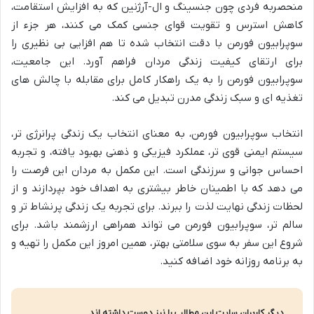
منحصربه فردی چون جنسینگ و ال-آرژنین که به افزایش استقامت،
کاهش استرس و تقویت قوای جنسی کمک می کنند، هر جزء از
سوپرابیون فورمن با دقت انتخاب شده تا هم افزایی بی نظیری را
برای ارتقای کیفیت زندگی مردان فراهم آورد. این جامعیت،
سوپرابیون فورمن را به یک راهکار کامل برای مقابله با چالش های
تغذیه ای و سبک زندگی مدرن تبدیل می کند.
انتخاب سوپرابیون فورمن، به معنای انتخاب یک زندگی پرانرژی تر،
سیستم ایمنی قوی تر، عملکرد فیزیکی و ذهنی بهبود یافته، و تجربه
احساس جوانی و سرزندگی است. این مکمل به مردان این فرصت را
می دهد که با اطمینان خاطر بیشتری به اهداف خود بپردازند و از
لحظات زندگی نهایت لذت را ببرند. برای تجربه یک زندگی پرنشاط تر و
سالم تر، سوپرابیون فورمن می تواند همراهی ارزشمند باشد. برای
شروع این سفر به سوی سلامتی بهتر، همین امروز این مکمل را تهیه و
به برنامه روزانه خود اضافه کنید.
دیگر کاربران سایت این مطالب را نیز دوست داشته اند