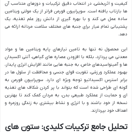
کیفیت و اثربخشی، در انتخاب دقیق ترکیبات و دوزهای متناسب آن
ها بازتاب یافته است. سوپرابیون فورمن فراتر از یک مولتی ویتامین
ساده عمل می کند و با بهره گیری از دانش روز علم تغذیه، یک
پشتیبانی تمام عیار برای جنبه های مختلف سلامت مردانه ارائه می
دهد.
این محصول نه تنها به تامین نیازهای پایه ویتامین ها و مواد
معدنی می پردازد، بلکه با افزودن عصاره های گیاهی، آنتی اکسیدان
ها و آمینواسیدهای خاص، به جنبه هایی مانند افزایش انرژی پایدار،
بهبود عملکرد ورزشی، تقویت قوای جنسی و محافظت از سلول ها در
برابر استرس اکسیداتیو توجه ویژه ای دارد. سوپرابیون فورمن به
گونه ای طراحی شده است که بتواند با پر کردن شکاف های تغذیه
ای و حمایت از عملکرد طبیعی بدن، به مردان کمک کند تا بهترین
نسخه از خود باشند و با انرژی و نشاط بیشتری به زندگی روزمره و
اهداف خود بپردازند.
تحلیل جامع ترکیبات کلیدی: ستون های