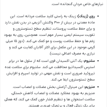
نیازهای خاص مردان گنجانده است.
روی (زینک):
زینک به راستی کلید سلامت مردانه است. این
ماده معدنی در بیش از ۳۰۰ واکنش آنزیمی در بدن نقش دارد
و برای حفظ سلامت پروستات، تنظیم سطح تستوسترون و
تقویت سیستم ایمنی بسیار مهم است. همچنین، روی به بهبود
زخم ها و حفظ سلامت پوست و مو کمک می کند. (دوز ۱۵ میلی
گرمی موجود در این مکمل برای اکثر آقایان کفایت می کند و
نیازی به مصرف اضافی نیست).
سلنیوم:
یک آنتی اکسیدان قوی است که از سلول ها در برابر
استرس اکسیداتیو محافظت می کند. سلنیوم برای سلامت غده
تیروئید ضروری است و نقش مهمی در تولید اسپرم و افزایش
سطح تستوسترون ایفا می کند.
منیزیم:
این مینرال آرامش بخش عضلات و اعصاب است.
منیزیم به بهبود عملکرد عضلات و اعصاب، کاهش خستگی،
سلامت استخوان ها و تنظیم فشار خون کمک می کند، که همگی
برای یک زندگی فعال و پرتحرک ضروری هستند.