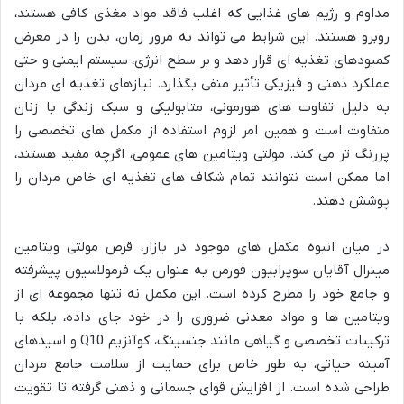
مداوم و رژیم های غذایی که اغلب فاقد مواد مغذی کافی هستند،
روبرو هستند. این شرایط می تواند به مرور زمان، بدن را در معرض
کمبودهای تغذیه ای قرار دهد و بر سطح انرژی، سیستم ایمنی و حتی
عملکرد ذهنی و فیزیکی تأثیر منفی بگذارد. نیازهای تغذیه ای مردان
به دلیل تفاوت های هورمونی، متابولیکی و سبک زندگی با زنان
متفاوت است و همین امر لزوم استفاده از مکمل های تخصصی را
پررنگ تر می کند. مولتی ویتامین های عمومی، اگرچه مفید هستند،
اما ممکن است نتوانند تمام شکاف های تغذیه ای خاص مردان را
پوشش دهند.
در میان انبوه مکمل های موجود در بازار، قرص مولتی ویتامین
مینرال آقایان سوپرابیون فورمن به عنوان یک فرمولاسیون پیشرفته
و جامع خود را مطرح کرده است. این مکمل نه تنها مجموعه ای از
ویتامین ها و مواد معدنی ضروری را در خود جای داده، بلکه با
ترکیبات تخصصی و گیاهی مانند جنسینگ، کوآنزیم Q10 و اسیدهای
آمینه حیاتی، به طور خاص برای حمایت از سلامت جامع مردان
طراحی شده است. از افزایش قوای جسمانی و ذهنی گرفته تا تقویت