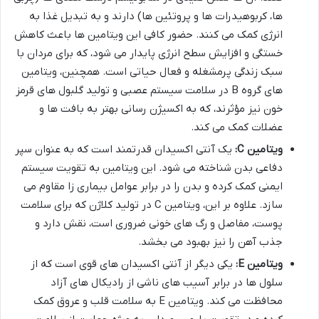
ها، کربوهیدرات ها و پروتئین ها) دارند و به تبدیل غذا به
انرژی کمک می کنند. حضور کافی این ویتامین ها باعث کاهش
خستگی و افزایش سطح انرژی پایدار می شود، که برای مردان با
سبک زندگی پرمشغله و فعال حیاتی است. همچنین، ویتامین
های گروه B در سلامت سیستم عصبی و تولید گلبول های قرمز
خون نیز مؤثرند، که به اکسیژن رسانی بهتر به بافت ها و
عضلات کمک می کند.
ویتامین C:
یک آنتی اکسیدان قدرتمند است که به عنوان سپر
دفاعی بدن شناخته می شود. این ویتامین به تقویت سیستم
ایمنی کمک کرده و بدن را در برابر عوامل بیماری زا مقاوم می
سازد. علاوه بر این، ویتامین C در تولید کلاژن که برای سلامت
پوست، مفاصل و رگ های خونی ضروری است، نقش دارد و
جذب آهن را نیز بهبود می بخشد.
ویتامین E:
یکی دیگر از آنتی اکسیدان های قوی است که از
سلول ها در برابر آسیب های ناشی از رادیکال های آزاد
محافظت می کند. ویتامین E به سلامت قلب و عروق کمک