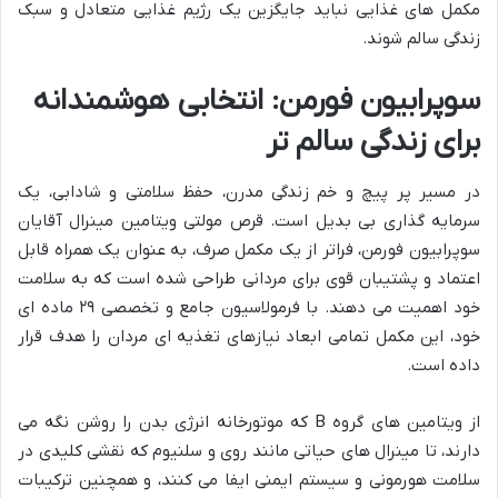
مکمل های غذایی نباید جایگزین یک رژیم غذایی متعادل و سبک
زندگی سالم شوند.
سوپرابیون فورمن: انتخابی هوشمندانه
برای زندگی سالم تر
در مسیر پر پیچ و خم زندگی مدرن، حفظ سلامتی و شادابی، یک
سرمایه گذاری بی بدیل است. قرص مولتی ویتامین مینرال آقایان
سوپرابیون فورمن، فراتر از یک مکمل صرف، به عنوان یک همراه قابل
اعتماد و پشتیبان قوی برای مردانی طراحی شده است که به سلامت
خود اهمیت می دهند. با فرمولاسیون جامع و تخصصی ۲۹ ماده ای
خود، این مکمل تمامی ابعاد نیازهای تغذیه ای مردان را هدف قرار
داده است.
از ویتامین های گروه B که موتورخانه انرژی بدن را روشن نگه می
دارند، تا مینرال های حیاتی مانند روی و سلنیوم که نقشی کلیدی در
سلامت هورمونی و سیستم ایمنی ایفا می کنند، و همچنین ترکیبات