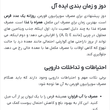
دوز و زمان بندی ایده آل
دوز پیشنهادی برای مصرف سوپرابیون فورمن،
روزانه یک عدد قرص
است. بهترین زمان برای مصرف این مکمل،
همراه با غذا
است. مصرف
همراه غذا به چند دلیل اهمیت دارد: اول اینکه، جذب ویتامین های
محلول در چربی (مانند A, D, E) را افزایش می دهد؛ و دوم اینکه، می
تواند از بروز ناراحتی های گوارشی احتمالی مانند معده درد یا حالت
تهوع که گاهی اوقات با مصرف مکمل ها با معده خالی رخ می دهد،
جلوگیری کند.
احتیاطات و تداخلات دارویی
برخی نکات مهم و احتیاطات دارویی وجود دارند که باید هنگام
مصرف سوپرابیون فورمن به آن ها توجه شود:
مصرف با آب فراوان:
همیشه قرص را با یک لیوان پر از آب میل
کنید. این کار به بهبود بلع و کاهش احتمال یبوست کمک می
کند.