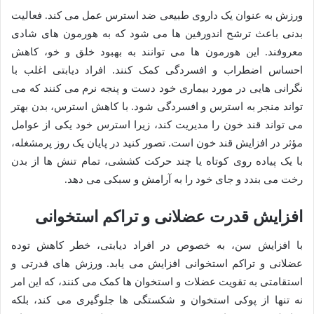
ورزش به عنوان یک داروی طبیعی ضد استرس عمل می کند. فعالیت
بدنی باعث ترشح اندورفین ها می شود که به هورمون های شادی
معروفند. این هورمون ها می توانند به بهبود خلق و خو، کاهش
احساس اضطراب و افسردگی کمک کنند. افراد دیابتی اغلب با
نگرانی هایی در مورد بیماری خود دست و پنجه نرم می کنند که می
تواند منجر به استرس و افسردگی شود. با کاهش استرس، بدن بهتر
می تواند قند خون را مدیریت کند، زیرا استرس خود یکی از عوامل
مؤثر در افزایش قند خون است. تصور کنید در پایان یک روز پرمشغله،
با یک پیاده روی کوتاه یا چند حرکت کششی، تمام تنش ها از بدن
رخت می بندد و جای خود را به آرامش و سبکی می دهد.
افزایش قدرت عضلانی و تراکم استخوانی
با افزایش سن، به خصوص در افراد دیابتی، خطر کاهش توده
عضلانی و تراکم استخوانی افزایش می یابد. ورزش های قدرتی و
استقامتی به تقویت عضلات و استخوان ها کمک می کنند، که این امر
نه تنها از پوکی استخوان و شکستگی ها جلوگیری می کند، بلکه