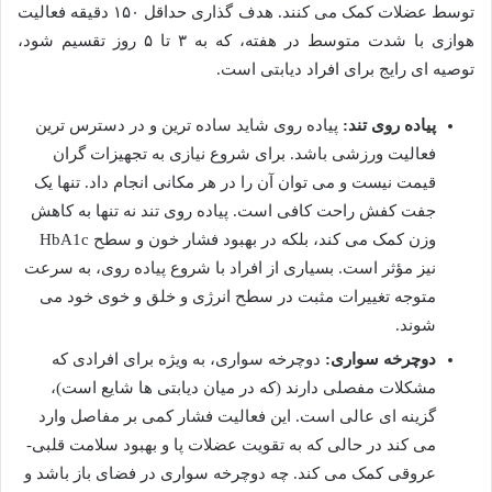
توسط عضلات کمک می کنند. هدف گذاری حداقل ۱۵۰ دقیقه فعالیت
هوازی با شدت متوسط در هفته، که به ۳ تا ۵ روز تقسیم شود،
توصیه ای رایج برای افراد دیابتی است.
پیاده روی تند:
پیاده روی شاید ساده ترین و در دسترس ترین
فعالیت ورزشی باشد. برای شروع نیازی به تجهیزات گران
قیمت نیست و می توان آن را در هر مکانی انجام داد. تنها یک
جفت کفش راحت کافی است. پیاده روی تند نه تنها به کاهش
وزن کمک می کند، بلکه در بهبود فشار خون و سطح HbA1c
نیز مؤثر است. بسیاری از افراد با شروع پیاده روی، به سرعت
متوجه تغییرات مثبت در سطح انرژی و خلق و خوی خود می
شوند.
دوچرخه سواری:
دوچرخه سواری، به ویژه برای افرادی که
مشکلات مفصلی دارند (که در میان دیابتی ها شایع است)،
گزینه ای عالی است. این فعالیت فشار کمی بر مفاصل وارد
می کند در حالی که به تقویت عضلات پا و بهبود سلامت قلبی-
عروقی کمک می کند. چه دوچرخه سواری در فضای باز باشد و