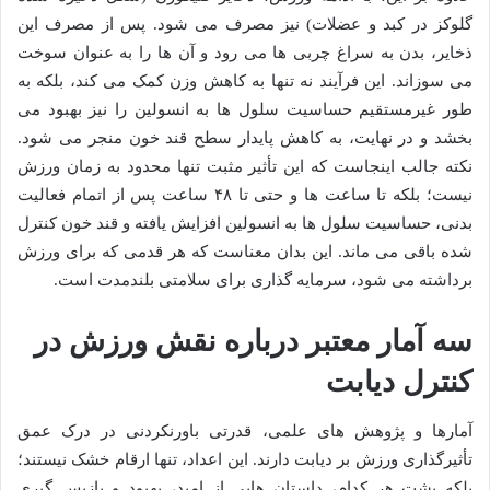
گلوکز در کبد و عضلات) نیز مصرف می شود. پس از مصرف این
ذخایر، بدن به سراغ چربی ها می رود و آن ها را به عنوان سوخت
می سوزاند. این فرآیند نه تنها به کاهش وزن کمک می کند، بلکه به
طور غیرمستقیم حساسیت سلول ها به انسولین را نیز بهبود می
بخشد و در نهایت، به کاهش پایدار سطح قند خون منجر می شود.
نکته جالب اینجاست که این تأثیر مثبت تنها محدود به زمان ورزش
نیست؛ بلکه تا ساعت ها و حتی تا ۴۸ ساعت پس از اتمام فعالیت
بدنی، حساسیت سلول ها به انسولین افزایش یافته و قند خون کنترل
شده باقی می ماند. این بدان معناست که هر قدمی که برای ورزش
برداشته می شود، سرمایه گذاری برای سلامتی بلندمدت است.
سه آمار معتبر درباره نقش ورزش در
کنترل دیابت
آمارها و پژوهش های علمی، قدرتی باورنکردنی در درک عمق
تأثیرگذاری ورزش بر دیابت دارند. این اعداد، تنها ارقام خشک نیستند؛
بلکه پشت هر کدام، داستان هایی از امید، بهبود و بازپس گیری