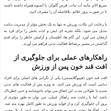
سریع الاثر مانند آب نبات، قرص گلوکز، یا آبمیوه همراه داشته باشید
تا در صورت بروز علائم، بلافاصله آن را مصرف کنید.
با رعایت این نکات، ورزش نه تنها به یک بخش مؤثر از مدیریت دیابت
تبدیل می شود، بلکه تجربه ای ایمن و لذت بخش را برای فرد به
ارمغان می آورد. این گام ها، اطمینان و آرامش خاطر را برای قدم
گذاشتن در مسیر پرنشاط فعالیت بدنی فراهم می آورند.
راهکارهای عملی برای جلوگیری از
افت قند خون پس از ورزش
افت قند خون (هیپوگلایسمی) یکی از نگرانی های اصلی برای افراد
دیابتی است که ورزش می کنند، به ویژه پس از فعالیت های بدنی
شدید یا طولانی مدت. این اتفاق می تواند ناخوشایند و حتی خطرناک
باشد. اما با رعایت چند راهکار عملی، می توان به طور مؤثری از
بروز آن جلوگیری کرد و از فواید ورزش به طور کامل بهره مند شد.
این راهکارها بیشتر شبیه به نقشه ای برای عبور ایمن از یک مسیر