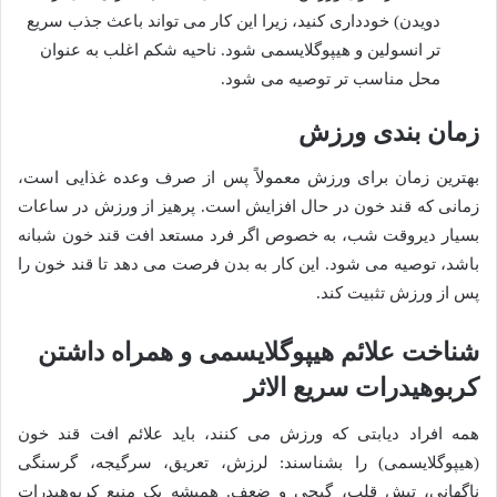
دویدن) خودداری کنید، زیرا این کار می تواند باعث جذب سریع
تر انسولین و هیپوگلایسمی شود. ناحیه شکم اغلب به عنوان
محل مناسب تر توصیه می شود.
زمان بندی ورزش
بهترین زمان برای ورزش معمولاً پس از صرف وعده غذایی است،
زمانی که قند خون در حال افزایش است. پرهیز از ورزش در ساعات
بسیار دیروقت شب، به خصوص اگر فرد مستعد افت قند خون شبانه
باشد، توصیه می شود. این کار به بدن فرصت می دهد تا قند خون را
پس از ورزش تثبیت کند.
شناخت علائم هیپوگلایسمی و همراه داشتن
کربوهیدرات سریع الاثر
همه افراد دیابتی که ورزش می کنند، باید علائم افت قند خون
(هیپوگلایسمی) را بشناسند: لرزش، تعریق، سرگیجه، گرسنگی
ناگهانی، تپش قلب، گیجی و ضعف. همیشه یک منبع کربوهیدرات