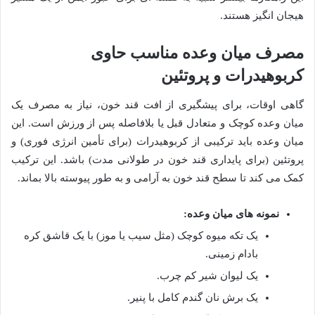
هیجان انگیز هستند.
مصرف میان وعده مناسب حاوی
کربوهیدرات و پروتئین
گاهی اوقات، برای پیشگیری از افت قند خون، نیاز به مصرف یک
میان وعده کوچک و متعادل قبل یا بلافاصله پس از ورزش است. این
میان وعده باید ترکیبی از کربوهیدرات (برای تأمین انرژی فوری) و
پروتئین (برای پایداری قند خون در طولانی مدت) باشد. این ترکیب
کمک می کند تا سطح قند خون به آرامی و به طور پیوسته بالا بماند.
نمونه های میان وعده:
یک تکه میوه کوچک (مثل سیب یا موز) با یک قاشق کره
بادام زمینی.
یک لیوان شیر کم چرب.
یک برش نان گندم کامل با پنیر.