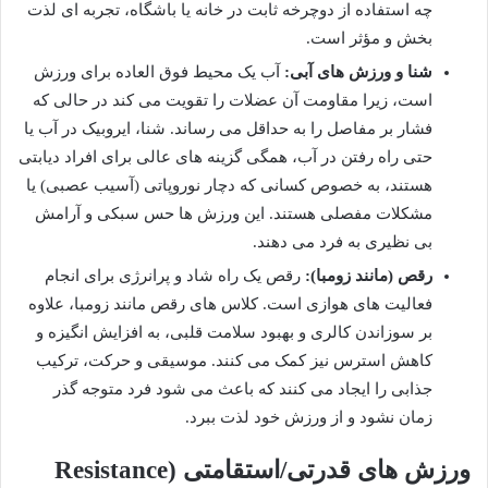
چه استفاده از دوچرخه ثابت در خانه یا باشگاه، تجربه ای لذت
بخش و مؤثر است.
شنا و ورزش های آبی:
آب یک محیط فوق العاده برای ورزش
است، زیرا مقاومت آن عضلات را تقویت می کند در حالی که
فشار بر مفاصل را به حداقل می رساند. شنا، ایروبیک در آب یا
حتی راه رفتن در آب، همگی گزینه های عالی برای افراد دیابتی
هستند، به خصوص کسانی که دچار نوروپاتی (آسیب عصبی) یا
مشکلات مفصلی هستند. این ورزش ها حس سبکی و آرامش
بی نظیری به فرد می دهند.
رقص (مانند زومبا):
رقص یک راه شاد و پرانرژی برای انجام
فعالیت های هوازی است. کلاس های رقص مانند زومبا، علاوه
بر سوزاندن کالری و بهبود سلامت قلبی، به افزایش انگیزه و
کاهش استرس نیز کمک می کنند. موسیقی و حرکت، ترکیب
جذابی را ایجاد می کنند که باعث می شود فرد متوجه گذر
زمان نشود و از ورزش خود لذت ببرد.
ورزش های قدرتی/استقامتی (Resistance