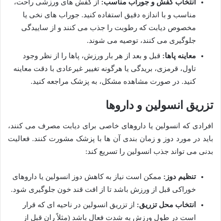
انتخاب کفش و جوراب مناسب:
از کفش های ورزشی راحت،
مناسب و با اندازه دقیق استفاده کنید. جوراب های نخی یا
مخصوص دیابت که رطوبت را جذب می کنند و از ساییدگی
جلوگیری می کنند، توصیه می شوند.
معاینه پاها:
قبل و بعد از هر بار ورزش، پاها را از نظر وجود
تاول، قرمزی، بریدگی یا هرگونه تغییر غیرعادی با دقت معاینه
کنید. در صورت مشاهده مشکل، به پزشک مراجعه کنید.
تزریق انسولین و داروها
افرادی که انسولین یا داروهای خاصی برای دیابت مصرف می کنند،
باید در مورد دوز و زمان بندی آن ها با پزشک مشورت کنند. فعالیت
بدنی می تواند جذب انسولین را تسریع کند:
تنظیم دوز:
ممکن است نیاز به کاهش دوز انسولین یا داروهای
خوراکی قبل از ورزش باشد تا از افت قند خون جلوگیری شود.
انتخاب محل تزریق:
از تزریق انسولین در ناحیه ای که قرار
است در طول ورزش به شدت فعال باشد (مثلاً ران قبل از