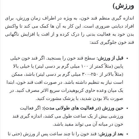
ورزش)
اندازه گیری منظم قند خون، به ویژه در اطراف زمان ورزش، برای
افراد دیابتی ضروری است. این کار به آن ها کمک می کند تا واکنش
بدن خود به فعالیت بدنی را درک کرده و از افت یا افزایش ناگهانی
قند خون جلوگیری کنند:
قبل از ورزش:
سطح قند خون را بسنجید. اگر قند خون خیلی
پایین (مثلاً کمتر از ۱۰۰ میلی گرم بر دسی لیتر) یا خیلی بالا
(مثلاً بالاتر از ۲۵۰-۳۰۰ میلی گرم بر دسی لیتر) باشد، ممکن
است نیاز به تنظیم داشته باشد. در صورت افت قند خون، ابتدا
یک میان وعده حاوی کربوهیدرات سریع الاثر مصرف کنید. در
صورت بالا بودن شدید، با پزشک مشورت کنید.
حین ورزش (در فعالیت های طولانی مدت):
اگر فعالیت
ورزشی بیش از یک ساعت طول می کشد، اندازه گیری قند
خون در میانه آن می تواند مفید باشد.
بعد از ورزش:
قند خون را تا چند ساعت پس از ورزش (حتی تا