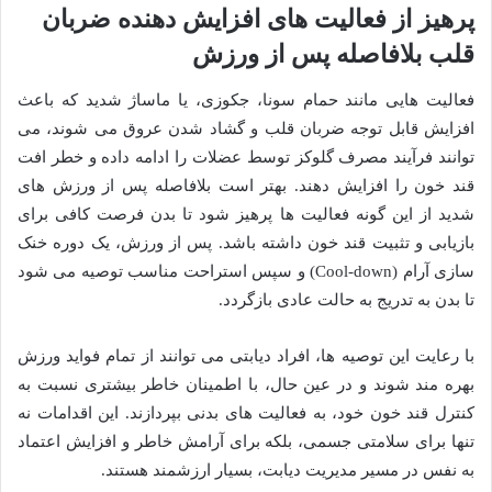
پرهیز از فعالیت های افزایش دهنده ضربان
قلب بلافاصله پس از ورزش
فعالیت هایی مانند حمام سونا، جکوزی، یا ماساژ شدید که باعث
افزایش قابل توجه ضربان قلب و گشاد شدن عروق می شوند، می
توانند فرآیند مصرف گلوکز توسط عضلات را ادامه داده و خطر افت
قند خون را افزایش دهند. بهتر است بلافاصله پس از ورزش های
شدید از این گونه فعالیت ها پرهیز شود تا بدن فرصت کافی برای
بازیابی و تثبیت قند خون داشته باشد. پس از ورزش، یک دوره خنک
سازی آرام (Cool-down) و سپس استراحت مناسب توصیه می شود
تا بدن به تدریج به حالت عادی بازگردد.
با رعایت این توصیه ها، افراد دیابتی می توانند از تمام فواید ورزش
بهره مند شوند و در عین حال، با اطمینان خاطر بیشتری نسبت به
کنترل قند خون خود، به فعالیت های بدنی بپردازند. این اقدامات نه
تنها برای سلامتی جسمی، بلکه برای آرامش خاطر و افزایش اعتماد
به نفس در مسیر مدیریت دیابت، بسیار ارزشمند هستند.