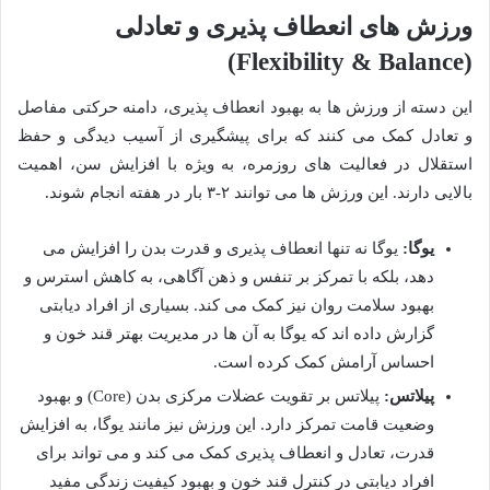
ورزش های انعطاف پذیری و تعادلی
(Flexibility & Balance)
این دسته از ورزش ها به بهبود انعطاف پذیری، دامنه حرکتی مفاصل
و تعادل کمک می کنند که برای پیشگیری از آسیب دیدگی و حفظ
استقلال در فعالیت های روزمره، به ویژه با افزایش سن، اهمیت
بالایی دارند. این ورزش ها می توانند ۲-۳ بار در هفته انجام شوند.
یوگا:
یوگا نه تنها انعطاف پذیری و قدرت بدن را افزایش می
دهد، بلکه با تمرکز بر تنفس و ذهن آگاهی، به کاهش استرس و
بهبود سلامت روان نیز کمک می کند. بسیاری از افراد دیابتی
گزارش داده اند که یوگا به آن ها در مدیریت بهتر قند خون و
احساس آرامش کمک کرده است.
پیلاتس:
پیلاتس بر تقویت عضلات مرکزی بدن (Core) و بهبود
وضعیت قامت تمرکز دارد. این ورزش نیز مانند یوگا، به افزایش
قدرت، تعادل و انعطاف پذیری کمک می کند و می تواند برای
افراد دیابتی در کنترل قند خون و بهبود کیفیت زندگی مفید