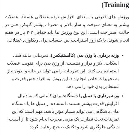
Training)
ورزش های قدرتی به معنای افزایش توده عضلانی هستند. عضلات
بیشتر به معنای سوخت و ساز بالاتر و مصرف بیشتر گلوکز، حتی در
حالت استراحت است. این نوع ورزش ها باید حداقل ۲-۳ بار در هفته
انجام شوند، با یک روز استراحت بین جلسات برای ریکاوری عضلات.
وزنه برداری با وزن بدن (کالستنیکس):
تمریناتی مانند شنا،
اسکات، لانژ و دراز و نشست، از وزن بدن برای تقویت عضلات
استفاده می کنند. این تمرینات را می توان در خانه و بدون نیاز
به تجهیزات خاص انجام داد. این روش به افراد حس قدرت و
تسلط بر بدن خود را می دهد.
وزنه برداری با دمبل یا دستگاه:
برای کسانی که به دنبال
افزایش قدرت بیشتر هستند، استفاده از دمبل ها یا دستگاه
های باشگاهی می تواند بسیار مؤثر باشد. مهم است که این
تمرینات تحت نظارت یک مربی مجرب انجام شود تا از آسیب
دیدگی جلوگیری شود و تکنیک صحیح رعایت گردد.