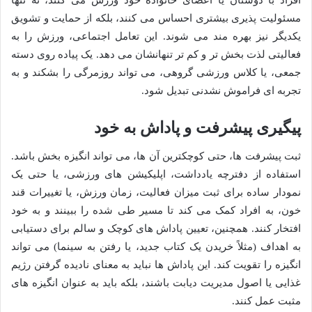
مسئولیت پذیری بیشتری احساس می کنند، بلکه از حمایت و تشویق
یکدیگر نیز بهره مند می شوند. این تعامل اجتماعی، ورزش را به
فعالیتی لذت بخش تر و کم تر تنهانشان می دهد. یک پیاده روی دسته
جمعی، یا کلاس ورزشی گروهی، می تواند روزمرگی را بشکند و به
تجربه ای فراموش نشدنی تبدیل شود.
پیگیری پیشرفت و پاداش به خود
ثبت پیشرفت ها، حتی کوچکترین آن ها، می تواند انگیزه بخش باشد.
استفاده از دفترچه یادداشت، اپلیکیشن های ورزشی، یا حتی یک
نمودار ساده برای ثبت میزان فعالیت، زمان ورزش، یا تغییرات قند
خون، به افراد کمک می کند تا مسیر طی شده را ببینند و به خود
افتخار کنند. همچنین، تعیین پاداش های کوچک و سالم برای دستیابی
به اهداف (مثلاً خریدن یک کتاب جدید، یا رفتن به سینما) می تواند
انگیزه را تقویت کند. این پاداش ها نباید به معنای نادیده گرفتن رژیم
غذایی یا اصول مدیریت دیابت باشند، بلکه باید به عنوان انگیزه های
مثبت عمل کنند.