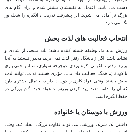
دست می یابند، اعتماد به نفسشان بیشتر شده و برای گام های
بزرگ تر آماده می شوند. این پیشرفت تدریجی، انگیزه را شعله ور
نگه می دارد.
انتخاب فعالیت های لذت بخش
ورزش نباید یک وظیفه خسته کننده باشد؛ باید منبعی از شادی و
نشاط باشد. اگر از باشگاه رفتن لذت نمی برید، مجبور نیستید به آنجا
بروید. رقص، باغبانی، کوهنوردی، دوچرخه سواری، شنا، یا حتی بازی
با کودکان، همگی فعالیت های بدنی مؤثری هستند که می توانند لذت
بخش باشند. وقتی افراد کاری را دوست دارند، احتمال بیشتری دارد
که آن را ادامه دهند. پیدا کردن ورزش دلخواه خود، گام بزرگی در
حفظ انگیزه است.
ورزش با دوستان یا خانواده
داشتن یک شریک ورزشی می تواند تفاوت بزرگی ایجاد کند. وقتی
افراد با دوستان یا اعضای خانواده خود ورزش می کنند، نه تنها