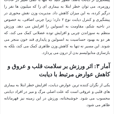
روزمره، می توان خطر ابتلا به بیماری ای را که میلیون ها نفر را
درگیر کرده، به این میزان کاهش داد. مدیریت وزن نقش محوری در
پیشگیری و کنترل دیابت نوع ۲ دارد؛ زیرا چربی اضافی، به خصوص
در ناحیه شکم، مقاومت به انسولین را افزایش می دهد. ورزش
منظم به سوزاندن چربی و افزایش توده عضلانی کمک می کند، که
هر دو به بهبود حساسیت به انسولین و پایداری قند خون منجر می
شوند. این مسیر نه تنها به کاهش وزن ظاهری کمک می کند، بلکه به
بازسازی متابولیسم بدن از درون می پردازد.
آمار ۳: اثر ورزش بر سلامت قلب و عروق و
کاهش عوارض مرتبط با دیابت
یکی از نگران کننده ترین عوارض دیابت، افزایش خطر ابتلا به بیماری
های قلبی و عروقی است که علت اصلی مرگ و میر در افراد دیابتی
محسوب می شود. خوشبختانه، ورزش در این زمینه نیز قهرمانانه
ظاهر می شود.