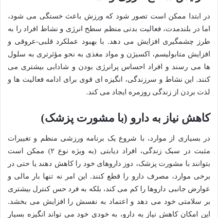
در ابتدا ممکن است تصور شود که ورزش باعث خستگی می شود،
اما در بلندمدت، فعالیت بدنی منظم سطح انرژی و نشاط افراد را به
طرز چشمگیری افزایش می دهد. با بهبود عملکرد قلبی-عروقی و
افزایش متابولیسم، اکسیژن و مواد مغذی به نحو مؤثرتری به سلول
ها می رسند و افراد احساس پرانرژی بودن و شادابی بیشتری می
کنند. این نشاط و سرزندگی، انگیزه ای قوی برای ادامه فعالیت ها و
لذت بردن از زندگی روزمره ایجاد می کند.
کاهش نیاز به دارو (با مشورت پزشک)
در بسیاری از موارد، با شروع یک برنامه ورزشی منظم و تغییرات
مثبت در سبک زندگی، افراد دیابتی (به ویژه نوع ۲) ممکن است
بتوانند با مشورت پزشک، دوز داروهای خود را کاهش دهند یا حتی در
برخی موارد، مصرف دارو را قطع کنند. این امر نه تنها بار مالی و
عوارض جانبی داروها را کم می کند، بلکه به فرد حس کنترل بیشتری
بر سلامتی خود می دهد و اعتماد به نفسش را افزایش می بخشد.
این امکان کاهش نیاز به دارو، به خودی خود می تواند انگیزه بسیار