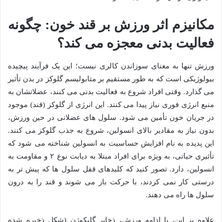
مکانیزم اثر ورزش بر قند خون: چگونه
فعالیت بدنی معجزه می کند؟
ورزش تنها به معنای سوزاندن کالری نیست؛ این یک فرآیند پیچیده
بیولوژیکی است که به طور مستقیم بر متابولیسم گلوکز در بدن تأثیر
می گذارد. وقتی افراد شروع به فعالیت بدنی می کنند، عضلاتشان به
منبع انرژی فوری نیاز پیدا می کنند. این انرژی از گلوکز (قند) موجود
در جریان خون تأمین می شود. سلول های عضلانی در حین ورزش،
بدون نیاز به مقادیر بالای انسولین، شروع به جذب گلوکز می کنند.
این پدیده به نام افزایش حساسیت به انسولین شناخته می شود که
تأثیری حیاتی، به ویژه برای افراد مبتلا به دیابت نوع ۲ و مقاومت به
انسولین، دارد. تصور کنید که کلیدهای قفل سلول ها که پیش تر به
درستی کار نمی کردند، با حرکت باز می شوند و قند را به درون
سلول ها راه می دهند.
علاوه بر این، با ادامه ورزش، ذخایر گلیکوژن (شکل ذخیره شده