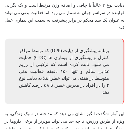
دیابت نوع ۲ غالباً با چاقی و اضافه وزن مرتبط است و یک نگرانی
فزاینده در سراسر جهان به شمار می رود. اما فعالیت بدنی می تواند
به عنوان یک سد محکم در برابر پیشرفت به سمت این بیماری عمل
کند.
برنامه پیشگیری از دیابت (DPP) که توسط مراکز
کنترل و پیشگیری از بیماری ها (CDC) حمایت
می شود، ثابت کرده است که ترکیبی از رژیم
غذایی سالم و تنها ۱۵۰ دقیقه فعالیت بدنی
متوسط در هفته، می تواند خطر ابتلا به دیابت نوع
۲ را در افراد در معرض خطر، تا ۵۸ درصد کاهش
دهد.
این آمار شگفت انگیز نشان می دهد که مداخله در سبک زندگی، به
ویژه از طریق ورزش، تا چه حد می تواند مؤثرتر از برخی داروها در
پیشگیری از دیابت باشد. تصور کنید که تنها با کمی تغییر در عادات