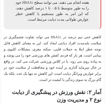
هفته انجام می دهند، می توانند سطح HbA1c خود
را به طور متوسط تا ۰.۵ تا ۱ درصد کاهش دهند،
که این امر به طور مستقیم با کاهش خطر
عوارض طولانی مدت دیابت مرتبط است.
کاهش حتی نیم درصد در HbA1c می تواند تفاوت چشمگیری در
سلامت بلندمدت افراد دیابتی ایجاد کند. این به معنای کاهش قابل
توجه خطر ابتلا به حملات قلبی، سکته مغزی، مشکلات کلیوی و
بینایی است. هر بار که فردی کفش های ورزشی خود را می پوشد و
به پیاده روی می رود، یا در کلاس ورزشی شرکت می کند، در واقع
در حال سرمایه گذاری بر آینده خود و محافظت از سلامت خود در
برابر عوارض ویرانگر دیابت است. این کاهش نه تنها یک عدد، بلکه یک
گام بزرگ به سوی زندگی با کیفیت تر است.
آمار ۲: نقش ورزش در پیشگیری از دیابت
نوع ۲ و مدیریت وزن