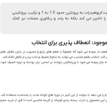
گینر پرو کمپلکس دوبیس با نسبت کربوهیدرات به پروتئین حدود 1.5 به 1 و ترکیب پروتئینی
ر را تامین می کند بلکه به رشد و ریکاوری عضلات نیز کمک
وجود: انعطاف پذیری برای انتخاب
عم دار عرضه می شود که معمولاً با طعم های رایج و محبوب در میان مکمل های
ی کند. انتخاب طعم مناسب، می تواند به تداوم مصرف و لذت بردن از مکمل کمک کند.
بازار عرضه می شود تا ورزشکاران بتوانند بر اساس نیاز، بودجه و دوره مصرف خود،
م را می دهد تا بتواند از این گینر در دوره های کوتاه مدت یا بلندمدت استفاده کند.
ن این محصول را دارند، بسته بندی کوچک تر گزینه مناسبی است تا قبل از خرید حجم