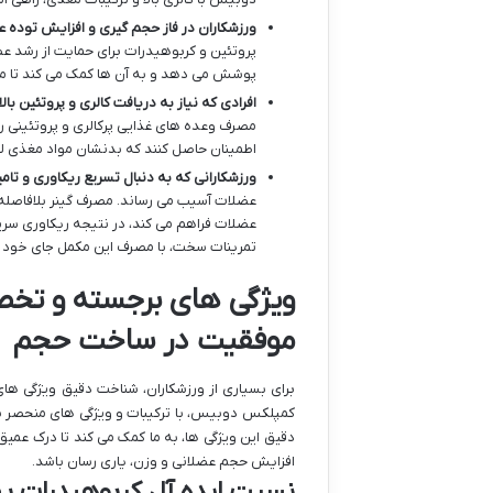
ورزشکاران در فاز حجم گیری و افزایش توده ع
پروتئین و کربوهیدرات برای حمایت از رشد عضل
پوشش می دهد و به آن ها کمک می کند تا مر
افرادی که نیاز به دریافت کالری و پروتئین بالا
مصرف وعده های غذایی پرکالری و پروتئینی را 
اطمینان حاصل کنند که بدنشان مواد مغذی لاز
ورزشکارانی که به دنبال تسریع ریکاوری و تام
عضلات آسیب می رساند. مصرف گینر بلافاصله پ
عضلات فراهم می کند، در نتیجه ریکاوری سر
تمرینات سخت، با مصرف این مکمل جای خود ر
ویژگی های برجسته و تخص
موفقیت در ساخت حجم
برای بسیاری از ورزشکاران، شناخت دقیق ویژگی ه
کمپلکس دوبیس، با ترکیبات و ویژگی های منحصر به ف
دقیق این ویژگی ها، به ما کمک می کند تا درک عمی
افزایش حجم عضلانی و وزن، یاری رسان باشد.
نسبت ایده آل کربوهیدرات به