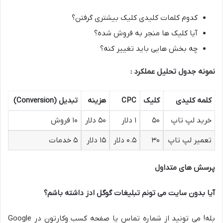
کدوم کلمات کلیدی کلیک بیشتری گرفتن؟
آیا کلیک ها منجر به فروش شده؟
چه بخش هایی باید تغییر کنه؟
نمونه جدول تحلیل عملکرد :
کلمه کلیدی
کلیک
CPC
هزینه
تبدیل
(Conversion)
خرید لپ تاپ
۵۰
۱ دلار
۵۰ دلار
۱۰ فروش
تعمیر لپ تاپ
۳۰
۰.۵ دلار
۱۵ دلار
۵ خدمات
پرسش های متداول
آیا بدون سایت می تونم تبلیغات گوگل ادز داشته باشم؟
بله! می تونید از شماره تماس یا صفحه کسب وکارتون در Google