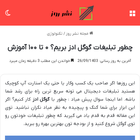
منو
تغی
مجله نشر روز
/
تکنولوژی
چطور تبلیغات گوگل ادز بریم؟ ۰ تا ۱۰۰ آموزش
آخرین به روز رسانی: 26/09/1403
خواندن این مطلب 3 دقیقه زمان میبرد
این روزها اگر صاحب یک کسب وکار یا حتی یک استارت آپ کوچیک
هستید تبلیغات دیجیتال می تونه سریع ترین راه برای رشد شما
باشه. اما اینجا سوال پیش میاد : چطور با
گوگل ادز
کار کنیم؟ اگر
این ابزار برای شما گنگ و پیچیده به نظر میاد نگران نباشید. توی
این مقاله قدم به قدم یاد می گیرید که چطور تبلیغات خودتون رو
توی گوگل شروع کنید و از بودجه تون بهترین بهره رو ببرید.