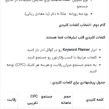
نوع کمپین :
Search Ads
برای نمایش تبلیغات در نتایج
جستجو.
بودجه روزانه : مثلاً ۱۰ دلار (یا معادل ریالی).
گام دوم : انتخاب کلمات کلیدی
کلمات کلیدی قلب تبلیغات شما هستند
.
ابزار
Keyword Planner
رو در گوگل ادز باز کنید.
کلمات مرتبط با کسب وکارتون رو جستجو کنید.
به حجم جستجو میزان رقابت و هزینه هر کلیک (CPC) توجه
کنید.
جدول پیشنهادی برای کلمات کلیدی :
حجم جستجو
CPC
کلمه کلیدی
رقابت
ماهانه
تقریبی