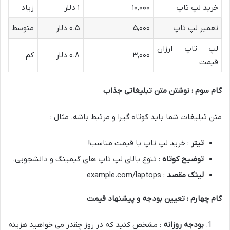
خرید لپ تاپ
۱۰,۰۰۰
۱ دلار
زیاد
تعمیر لپ تاپ
۵,۰۰۰
۰.۵ دلار
متوسط
لپ تاپ ارزان
۳,۰۰۰
۰.۸ دلار
کم
قیمت
گام سوم : نوشتن متن تبلیغاتی جذاب
متن تبلیغات شما باید کوتاه گیرا و مرتبط باشه. مثال :
تیتر
: خرید لپ تاپ با قیمت مناسب!
توضیح کوتاه
: تنوع بالای لپ تاپ های گیمینگ و دانشجویی.
لینک مقصد
: example.com/laptops
گام چهارم : تعیین بودجه و پیشنهاد قیمت
بودجه روزانه
: مشخص کنید که در روز چقدر می خواهید هزینه