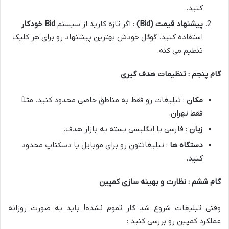
کنید.
پیشنهاد قیمت
(Bid)
: اگر تازه کارید از سیستم
Bid
خودکار
استفاده کنید. گوگل خودش بهترین پیشنهاد رو برای هر کلیک
تنظیم می کنه.
گام پنجم : تنظیمات هدف گیری
مکان
: تبلیغات رو فقط به مناطق خاصی محدود کنید. مثلاً
فقط تهران.
زبان
: فارسی یا انگلیسی بسته به بازار هدف.
دستگاه ها
: تبلیغاتتون رو برای موبایل یا دسکتاپ محدود
کنید.
گام ششم : نظارت و بهینه سازی کمپین
وقتی تبلیغات شروع شد کار تموم نشده! باید به صورت روزانه
عملکرد کمپین رو بررسی کنید :