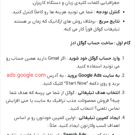
جغرافیایی کلمات کلیدی زبان و دستگاه کاربران.
کنترل بودجه
: شما می تونید هزینه ها رو کاملاً کنترل کنید.
نتایج سریع
: برخلاف روش های ارگانیک که زمان بر هستند
تبلیغات گوگل فوراً کار می کنه.
گام اول : ساخت حساب گوگل ادز
وارد حساب گوگل خود شوید
: اگر Gmail دارید همین حساب رو
می تونید استفاده کنید.
ads.google.com
به سایت
Google Ads
بروید
: به آدرس
برید و روی دکمه “Start Now” کلیک کنید.
انتخاب هدف تبلیغاتی
: گوگل از شما می پرسه که هدف شما
چیه؟ فروش محصولات جذب ترافیک به سایت یا حتی افزایش
تماس تلفنی؟ انتخاب کنید.
ایجاد کمپین تبلیغاتی
: اولین کمپین خودتون رو بر اساس
اهداف کسب وکارتون ایجاد کنید. مثلاً :