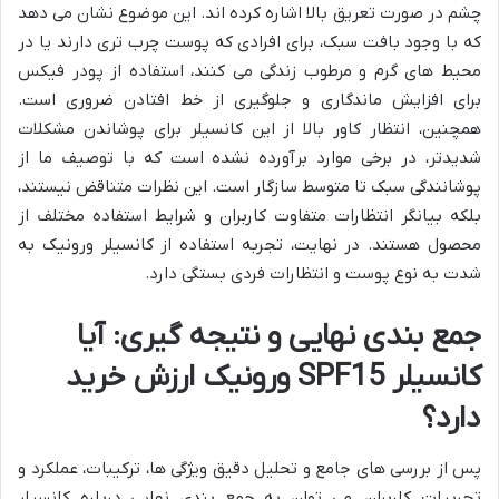
چشم در صورت تعریق بالا اشاره کرده اند. این موضوع نشان می دهد
که با وجود بافت سبک، برای افرادی که پوست چرب تری دارند یا در
محیط های گرم و مرطوب زندگی می کنند، استفاده از پودر فیکس
برای افزایش ماندگاری و جلوگیری از خط افتادن ضروری است.
همچنین، انتظار کاور بالا از این کانسیلر برای پوشاندن مشکلات
شدیدتر، در برخی موارد برآورده نشده است که با توصیف ما از
پوشانندگی سبک تا متوسط سازگار است. این نظرات متناقض نیستند،
بلکه بیانگر انتظارات متفاوت کاربران و شرایط استفاده مختلف از
محصول هستند. در نهایت، تجربه استفاده از کانسیلر ورونیک به
شدت به نوع پوست و انتظارات فردی بستگی دارد.
جمع بندی نهایی و نتیجه گیری: آیا
کانسیلر SPF15 ورونیک ارزش خرید
دارد؟
پس از بررسی های جامع و تحلیل دقیق ویژگی ها، ترکیبات، عملکرد و
تجربیات کاربران، می توان به جمع بندی نهایی درباره کانسیلر