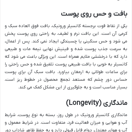
بافت و حس روی پوست
یکی از نقاط قوت برجسته کانسیلر ورونیک، بافت فوق العاده سبک و
کرمی آن است. این بافت نرم و لطیف، به راحتی روی پوست پخش
می شود و حس سنگینی یا چسبندگی ایجاد نمی کند. پس از اعمال،
به سرعت جذب پوست شده و فینیش نهایی نیمه مات و طبیعی
دارد که با درخششی ملایم همراه است. این ویژگی باعث می شود که
کانسیلر به خوبی با بافت طبیعی پوست تلفیق شده و حس راحتی را
برای ساعات طولانی به ارمغان بیاورد. بافت سبک آن برای پوست
حساس دور چشم که مستعد تجمع محصول در خطوط ریز است،
بسیار مناسب است و به جلوگیری از این مشکل کمک می کند.
ماندگاری (Longevity)
ماندگاری کانسیلر ورونیک در طول روز، بسته به نوع پوست، شرایط
آب و هوایی و میزان فعالیت فرد، متفاوت است. در شرایط معمول و
آب و هوای معتدل، دوام قابل قبولی دارد و به حفظ ظاهر شاداب دور