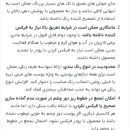
جای جوش های عمیق یا لک های بسیار پررنگ، ممکن است به
تنهایی کافی نباشد و نیاز به محصولی با پوشش دهی بالاتر یا
استفاده از تصحیح کننده رنگ داشته باشد.
ماندگاری ممکن است در شرایط تعریق بالا نیاز به فیکس
کننده داشته باشد:
با وجود دوام قابل قبول در شرایط عادی،
برخی کاربران در آب و هوای گرم و مرطوب یا هنگام فعالیت
بدنی، ممکن است نیاز به فیکس کردن با پودر یا تجدید
محصول داشته باشند.
محدودیت در تنوع رنگ بندی:
ارائه تنها سه طیف رنگی، ممکن
است برای همه تناژهای پوستی، به ویژه پوست های خیلی تیره
یا خیلی روشن، انتخاب رنگ مناسب را دشوار کند. افزایش تنوع
رنگی می تواند به جذب مخاطبان بیشتری کمک کند.
امکان تجمع در خطوط ریز دور چشم در صورت عدم آماده سازی
صحیح یا فیکس نکردن:
با اینکه بافت سبکی دارد، اما مانند
هر کانسیلر دیگری، اگر پوست دور چشم به خوبی مرطوب نشده
باشد یا محصول با پودر فیکس نشود، احتمال تجمع در خطوط
ریز وجود دارد.