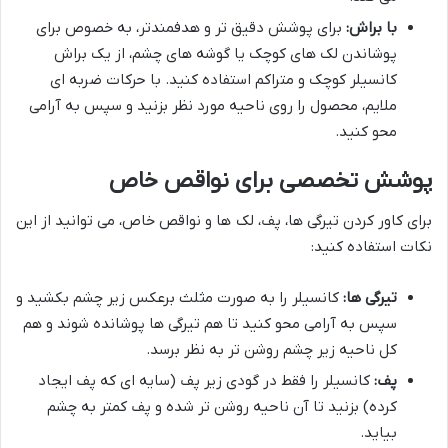
با براش:
برای پوشش دقیق تر و هدفمندتر، به خصوص برای
پوشاندن لک های کوچک یا گوشه های چشم، از یک براش
کانسیلر کوچک و متراکم استفاده کنید. با حرکات ضربه ای
ملایم، محصول را روی ناحیه مورد نظر بزنید و سپس به آرامی
محو کنید.
پوشش تخصصی برای نواقص خاص
برای کاور کردن تیرگی ها، پف، لک ها و نواقص خاص، می توانید از این
نکات استفاده کنید:
تیرگی ها:
کانسیلر را به صورت مثلث برعکس زیر چشم بکشید و
سپس به آرامی محو کنید تا هم تیرگی ها پوشانده شوند و هم
کل ناحیه زیر چشم روشن تر به نظر برسد.
پف:
کانسیلر را فقط در گودی زیر پف (سایه ای که پف ایجاد
کرده) بزنید تا آن ناحیه روشن تر شده و پف کمتر به چشم
بیاید.