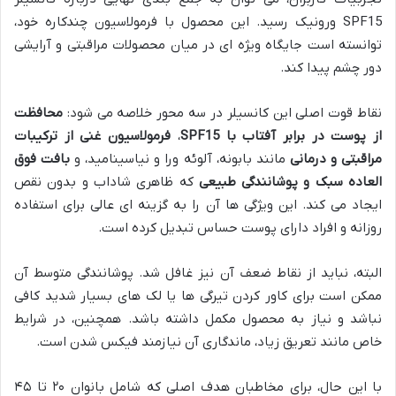
SPF15 ورونیک رسید. این محصول با فرمولاسیون چندکاره خود،
توانسته است جایگاه ویژه ای در میان محصولات مراقبتی و آرایشی
دور چشم پیدا کند.
نقاط قوت اصلی این کانسیلر در سه محور خلاصه می شود:
محافظت
از پوست در برابر آفتاب با SPF15
،
فرمولاسیون غنی از ترکیبات
مراقبتی و درمانی
مانند بابونه، آلوئه ورا و نیاسینامید، و
بافت فوق
العاده سبک و پوشانندگی طبیعی
که ظاهری شاداب و بدون نقص
ایجاد می کند. این ویژگی ها آن را به گزینه ای عالی برای استفاده
روزانه و افراد دارای پوست حساس تبدیل کرده است.
البته، نباید از نقاط ضعف آن نیز غافل شد. پوشانندگی متوسط آن
ممکن است برای کاور کردن تیرگی ها یا لک های بسیار شدید کافی
نباشد و نیاز به محصول مکمل داشته باشد. همچنین، در شرایط
خاص مانند تعریق زیاد، ماندگاری آن نیازمند فیکس شدن است.
با این حال، برای مخاطبان هدف اصلی که شامل بانوان ۲۰ تا ۴۵