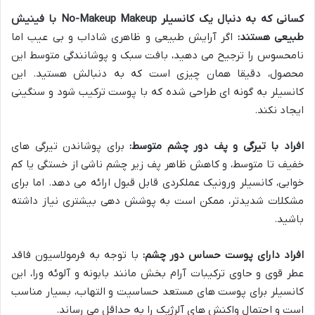
کسانی که به دنبال یک کانسیلر No-Makeup Makeup با فینیش
طبیعی هستند:
اگر آرایش طبیعی و ظاهری شاداب و بی عیب اما
نامحسوس را ترجیح می دهید، بافت سبک و پوشانندگی متوسط این
محصول، دقیقا همان چیزی است که به دنبالش هستید. این
کانسیلر به گونه ای طراحی شده که با پوست ترکیب شود و سنگینی
ایجاد نکند.
افراد با تیرگی و پف دور چشم متوسط:
برای پوشاندن تیرگی های
خفیف تا متوسط، و کاهش ظاهر پف زیر چشم ناشی از خستگی یا کم
خوابی، کانسیلر ورونیک عملکردی قابل قبول ارائه می دهد. اما برای
مشکلات شدیدتر، ممکن است به پوشش دهی بیشتری نیاز داشته
باشید.
افراد دارای پوست حساس دور چشم:
با توجه به فرمولاسیون فاقد
عطر قوی و حاوی ترکیبات آرام بخش مانند بابونه و آلوئه ورا، این
کانسیلر برای پوست های مستعد حساسیت و التهاب، بسیار مناسب
است و احتمال واکنش های آلرژیک را به حداقل می رساند.