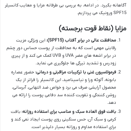
آگاهانه بگیرد. در ادامه، به بررسی بی طرفانه مزایا و معایب کانسیلر
SPF15 ورونیک می پردازیم.
مزایا (نقاط قوت برجسته)
محافظت عالی در برابر آفتاب (SPF15):
این ویژگی، مزیت
رقابتی مهمی است که به محافظت از پوست حساس دور چشم
در برابر اشعه های مضر UVA و UVB کمک می کند و از پیری
زودرس و تشدید تیرگی ها جلوگیری می نماید.
فرمولاسیون غنی با ترکیبات مراقبتی و درمانی:
حضور عصاره
بابونه، آلوئه ورا و نیاسینامید، این کانسیلر را فراتر از یک
محصول آرایشی صرف می برد و خواص ضد التهابی، آبرسانی،
روشن کنندگی و تقویت کننده سد دفاعی پوست را ارائه می
دهد.
بافت فوق العاده سبک و مناسب برای استفاده روزانه:
بافت
کرمی و سبک آن، حس سنگینی روی پوست ایجاد نمی کند و
برای استفاده مداوم و روزانه بسیار دلپذیر است.