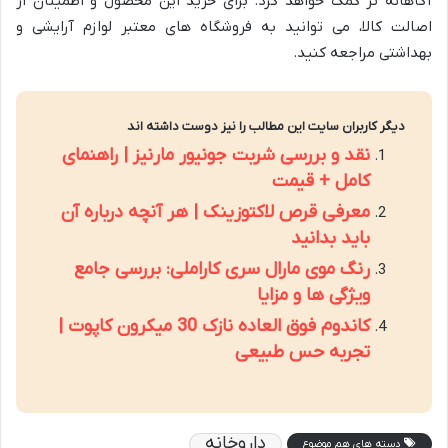
آگاهانه تر کمک خواهد کرد. برای خرید این محصول و اطمینان از
اصالت کالا، می توانید به فروشگاه های معتبر لوازم آرایشی و
بهداشتی مراجعه کنید.
دیگر کاربران سایت این مطالب را نیز دوست داشته اند
نقد و بررسی شربت جونیور مارنیز | راهنمای
کامل + قیمت
معرفی قرص لاکتوزینک | هر آنچه درباره آن
باید بدانید
رنگ موی مارال سری کاراملی: بررسی جامع
ویژگی ها و مزایا
کاندوم فوق العاده نازک 30 میکرون کاپوت |
تجربه حس طبیعی
داروخانه
دسته های هم موضوع