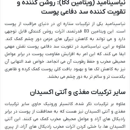
نیاسینامید (ویتامین B3): روشن کننده و
تقویت کننده سد دفاعی پوست
نیاسینامید یکی از ترکیبات ستاره ای در دنیای مراقبت از پوست
است. این ویتامین B3 قدرتمند، اثرات روشن کنندگی قابل توجهی
دارد و می تواند به کاهش تیرگی های مزمن دور چشم کمک کند.
علاوه بر این، نیاسینامید در تقویت سد دفاعی پوست نقش مهمی
ایفا می کند، که این امر به افزایش مقاومت پوست در برابر عوامل
محیطی مخرب و حفظ رطوبت آن می انجامد. خواص ضد التهابی آن
نیز به کاهش لک ها و بهبود بافت کلی پوست کمک کرده و ظاهری
یکدست تر و سالم تر به دور چشم می بخشد.
سایر ترکیبات مغذی و آنتی اکسیدان
علاوه بر ترکیبات ذکر شده، کانسیلر ورونیک حاوی سایر ترکیبات
مغذی و آنتی اکسیدان نیز هست که به محافظت از پوست در برابر
رادیکال های آزاد و عوامل محیطی مخرب کمک می کنند. این آنتی
اکسیدان ها، با خنثی کردن اثرات مخرب رادیکال های آزاد، از پیری