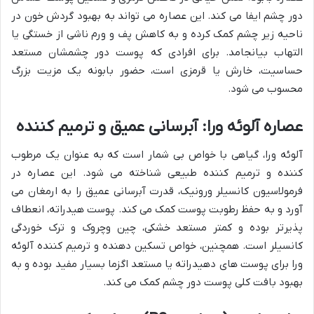
دور چشم ایفا می کند. این عصاره می تواند به بهبود گردش خون در
ناحیه زیر چشم کمک کرده و به کاهش پف و ورم ناشی از خستگی یا
التهاب بیانجامد. برای افرادی که پوست دور چشمشان مستعد
حساسیت، خارش یا قرمزی است، حضور بابونه یک مزیت بزرگ
محسوب می شود.
عصاره آلوئه ورا: آبرسانی عمیق و ترمیم کننده
آلوئه ورا، گیاهی با خواص بی شمار است که به عنوان یک مرطوب
کننده و ترمیم کننده طبیعی شناخته می شود. این عصاره در
فرمولاسیون کانسیلر ورونیک، قدرت آبرسانی عمیق را به ارمغان می
آورد و به حفظ رطوبت پوست کمک می کند. پوست هیدراته، انعطاف
پذیرتر بوده و کمتر مستعد خشکی، چین وچروک و ترک خوردگی
کانسیلر است. همچنین، خواص تسکین دهنده و ترمیم کننده آلوئه
ورا برای پوست های دهیدراته یا مستعد اگزما بسیار مفید بوده و به
بهبود بافت کلی پوست دور چشم کمک می کند.