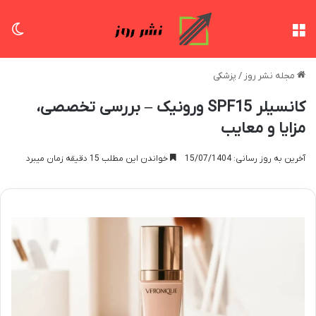
منو
تغی
مجله نشر روز
/
پزشکی
کانسیلر SPF15 ورونیک – بررسی تخصصی،
مزایا و معایب
آخرین به روز رسانی: 15/07/1404
خواندن این مطلب 15 دقیقه زمان میبرد