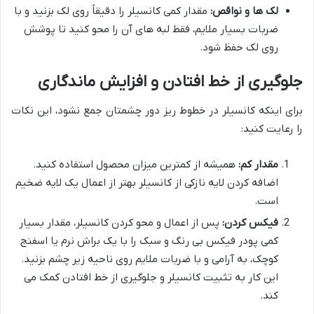
لک ها و نواقص:
مقدار کمی کانسیلر را دقیقاً روی لک بزنید و با
ضربات بسیار ملایم، فقط لبه های آن را محو کنید تا پوشش
روی لک حفظ شود.
جلوگیری از خط افتادن و افزایش ماندگاری
برای اینکه کانسیلر در خطوط ریز دور چشمتان جمع نشود، این نکات
را رعایت کنید:
مقدار کم:
همیشه از کمترین میزان محصول استفاده کنید.
اضافه کردن لایه نازکی از کانسیلر بهتر از اعمال یک لایه ضخیم
است.
فیکس کردن:
پس از اعمال و محو کردن کانسیلر، مقدار بسیار
کمی پودر فیکس بی رنگ و سبک را با یک براش نرم یا اسفنج
کوچک، به آرامی و با ضربات ملایم روی ناحیه زیر چشم بزنید.
این کار به تثبیت کانسیلر و جلوگیری از خط افتادن کمک می
کند.