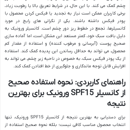
چشم کمک می کند. با این حال، در شرایط تعریق بالا یا رطوبت زیاد،
برخی کاربران ممکن است نیاز به تجدید یا فیکس کردن محصول با
پودر فیکس داشته باشند. یکی از نگرانی های رایج در مورد
کانسیلرها، تجمع در خطوط ریز دور چشم است. کانسیلر ورونیک به
دلیل بافت سبک خود، کمتر مستعد این مشکل است، اما آماده سازی
صحیح پوست (آبرسانی و مرطوب کننده) و استفاده از مقدار کم
محصول، می تواند به حداقل رساندن این پدیده کمک کند. استفاده
از یک پودر فیکس سبک، به خصوص در ناحیه زیر چشم، می تواند به
افزایش قابل توجه ماندگاری و جلوگیری از خط افتادن کمک کند.
راهنمای کاربردی: نحوه استفاده صحیح
از کانسیلر SPF15 ورونیک برای بهترین
نتیجه
برای دستیابی به بهترین نتیجه از کانسیلر SPF15 ورونیک، تنها
انتخاب محصول مناسب کافی نیست؛ بلکه نحوه صحیح استفاده از