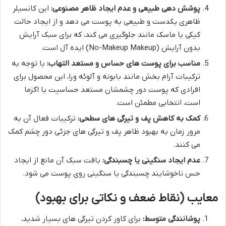
پوشش دهی طبیعی و عدم ایجاد ظاهر مصنوعی:
این کانسیلر
ظاهری یکدست و طبیعی به پوست می دهد و از ایجاد حالت
کیکی یا ماسک مانند جلوگیری می کند، که برای سبک آرایش
بدون آرایش (No-Makeup Makeup) ایده آل است.
مناسب برای پوست های حساس و مستعد التهاب:
با توجه به
ترکیبات آرام بخش مانند بابونه و آلوئه ورا، این محصول برای
افرادی که پوست دور چشمشان مستعد حساسیت یا اگزما
است، انتخابی مطمئن است.
کمک به کاهش پف و تیرگی های سطحی:
ترکیبات فعال آن به
مرور زمان به بهبود ظاهر پف و تیرگی های جزئی دور چشم کمک
می کنند.
عدم ایجاد سنگینی یا چسبندگی:
بافت سبک آن مانع از ایجاد
حس ناخوشایند چسبندگی یا سنگینی روی پوست می شود.
معایب (نقاط ضعف و نکاتی برای بهبود)
پوشانندگی متوسط:
برای کاور کردن تیرگی های بسیار شدید،