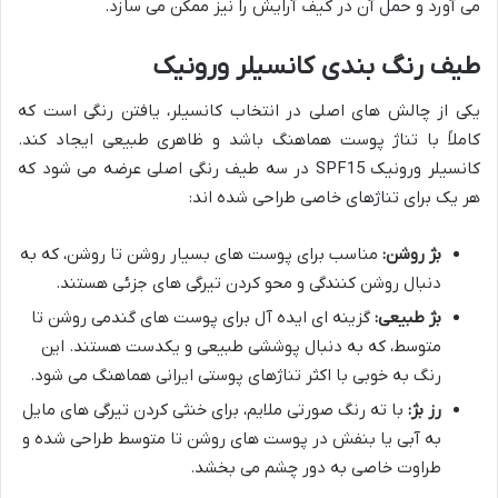
می آورد و حمل آن در کیف آرایش را نیز ممکن می سازد.
طیف رنگ بندی کانسیلر ورونیک
یکی از چالش های اصلی در انتخاب کانسیلر، یافتن رنگی است که
کاملاً با تناژ پوست هماهنگ باشد و ظاهری طبیعی ایجاد کند.
کانسیلر ورونیک SPF15 در سه طیف رنگی اصلی عرضه می شود که
هر یک برای تناژهای خاصی طراحی شده اند:
بژ روشن:
مناسب برای پوست های بسیار روشن تا روشن، که به
دنبال روشن کنندگی و محو کردن تیرگی های جزئی هستند.
بژ طبیعی:
گزینه ای ایده آل برای پوست های گندمی روشن تا
متوسط، که به دنبال پوششی طبیعی و یکدست هستند. این
رنگ به خوبی با اکثر تناژهای پوستی ایرانی هماهنگ می شود.
رز بژ:
با ته رنگ صورتی ملایم، برای خنثی کردن تیرگی های مایل
به آبی یا بنفش در پوست های روشن تا متوسط طراحی شده و
طراوت خاصی به دور چشم می بخشد.