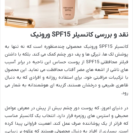
نقد و بررسی کانسیلر SPF15 ورونیک
کانسیلر SPF15 ورونیک محصولی چندمنظوره است که نه تنها به
پوشش لک ها، تیرگی ها و پف دور چشم کمک می کند، بلکه با داشتن
فیلتر محافظتی SPF15 از پوست حساس این ناحیه در برابر آسیب
های ناشی از اشعه های مضر آفتاب محافظت می نماید. این محصول
با ترکیبات مراقبتی خود، برای استفاده روزانه و افرادی که به دنبال
ظاهری طبیعی و درخشان هستند، گزینه ای هوشمندانه به شمار می
رود.
در دنیای امروز، که پوست دور چشم بیش از پیش در معرض عوامل
محیطی و استرس های روزمره قرار دارد، انتخاب یک کانسیلر مناسب
که فراتر از یک پوشاننده صرف عمل کند، اهمیت فراوانی پیدا کرده
است. بسیاری از افراد به دنبال محصولی هستند که علاوه بر زیبایی،