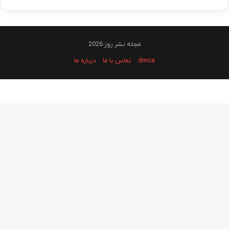
مجله نشر روز 2026
dmca
تماس با ما
درباره ما