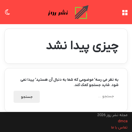
منو
تغی
چیزی پیدا نشد
به نظر می رسه’ موضوعی که شما به دنبال آن هستید’ پیدا نمی
شود. شاید جستجو کمک کند.
جستجو
برای:
مجله نشر روز 2026
dmca
تماس با ما