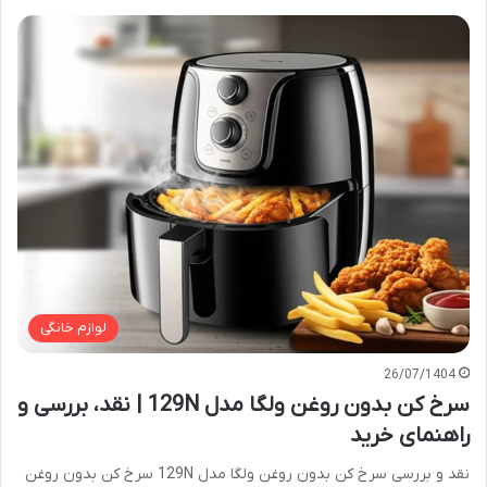
لوازم خانگی
26/07/1404
سرخ کن بدون روغن ولگا مدل 129N | نقد، بررسی و
راهنمای خرید
نقد و بررسی سرخ کن بدون روغن ولگا مدل 129N سرخ کن بدون روغن