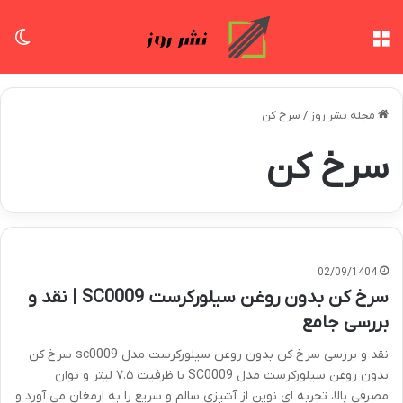
منو
تغی
مجله نشر روز
/
سرخ کن
سرخ کن
02/09/1404
سرخ کن بدون روغن سیلورکرست SC0009 | نقد و
بررسی جامع
نقد و بررسی سرخ کن بدون روغن سیلورکرست مدل sc0009 سرخ کن
بدون روغن سیلورکرست مدل SC0009 با ظرفیت ۷.۵ لیتر و توان
مصرفی بالا، تجربه ای نوین از آشپزی سالم و سریع را به ارمغان می آورد و