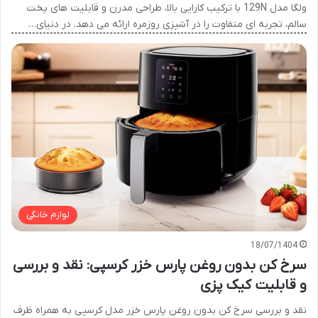
ولگا مدل 129N با ترکیب کارایی بالا، طراحی مدرن و قابلیت های پخت
سالم، تجربه ای متفاوت را در آشپزی روزمره ارائه می دهد. در دنیای…
لوازم خانگی
18/07/1404
سرخ کن بدون روغن پارس خزر کرسپی: نقد و بررسی
و قابلیت کیک پزی
نقد و بررسی سرخ کن بدون روغن پارس خزر مدل کرسپی به همراه ظرف