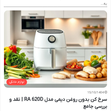
به…
لوازم خانگی
15/10/1404
سرخ کن بدون روغن دیمی مدل RA 620D | نقد و
بررسی جامع