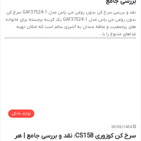
بررسی جامع
نقد و بررسی سرخ کن بدون روغن جی پاس مدل GAF37524-1 سرخ کن
بدون روغن جی پاس مدل GAF37524-1 یک گزینه برجسته برای خانواده
های پرجمعیت و علاقه مندان به آشپزی سالم است که امکان تهیه
غذاهای متنوع را با…
لوازم خانگی
30/05/1404
سرخ کن کوزوری CS158: نقد و بررسی جامع | هر