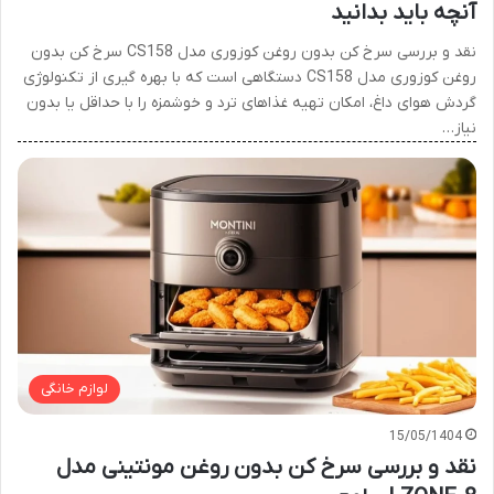
آنچه باید بدانید
نقد و بررسی سرخ کن بدون روغن کوزوری مدل CS158 سرخ کن بدون
روغن کوزوری مدل CS158 دستگاهی است که با بهره گیری از تکنولوژی
گردش هوای داغ، امکان تهیه غذاهای ترد و خوشمزه را با حداقل یا بدون
نیاز…
لوازم خانگی
15/05/1404
نقد و بررسی سرخ کن بدون روغن مونتینی مدل