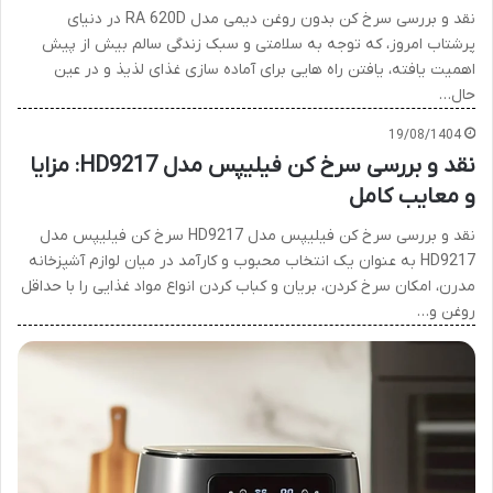
نقد و بررسی سرخ کن بدون روغن دیمی مدل RA 620D در دنیای
پرشتاب امروز، که توجه به سلامتی و سبک زندگی سالم بیش از پیش
اهمیت یافته، یافتن راه هایی برای آماده سازی غذای لذیذ و در عین
حال…
19/08/1404
نقد و بررسی سرخ کن فیلیپس مدل HD9217: مزایا
و معایب کامل
نقد و بررسی سرخ کن فیلیپس مدل HD9217 سرخ کن فیلیپس مدل
HD9217 به عنوان یک انتخاب محبوب و کارآمد در میان لوازم آشپزخانه
مدرن، امکان سرخ کردن، بریان و کباب کردن انواع مواد غذایی را با حداقل
روغن و…