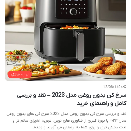
لوازم خانگی
12/08/1404
سرخ کن بدون روغن مدل 2023 – نقد و بررسی
کامل و راهنمای خرید
نقد و بررسی سرخ کن بدون روغن مدل 2023 سرخ کن های بدون روغن
مدل ۲۰۲۳ با بهره گیری از فناوری های نوین، تجربه آشپزی سالم تر و
لذت بخش تری را برای شما به ارمغان می آورند و وعده…