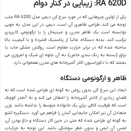
RA 620D: زیبایی در کنار دوام
یکی از اولین چیزهایی که در مورد سرخ کن دیمی مدل RA 620D جلب
توجه می کند، طراحی ظاهری آن است. دیمی در این مدل، به خوبی
توانسته است یک ظاهر مدرن و مینیمال را با ارگونومی کاربردی
ترکیب کند. بدنه دستگاه، غالباً از پلاستیک فشرده و با کیفیت بالا
ساخته شده که در برابر حرارت مقاوم است. روکش مشکی مات یا
براق (بسته به رنگ بندی خاص)، به آن جلوه ای شیک و امروزی می
بخشد که با دکوراسیون اکثر آشپزخانه های مدرن همخوانی دارد.
ظاهر و ارگونومی دستگاه
ابعاد این سرخ کن بدون روغن به گونه ای طراحی شده است که نه
فضای زیادی از کانتر آشپزخانه را اشغال می کند و نه آنقدر کوچک
است که ظرفیت کافی برای یک خانواده متوسط را نداشته باشد. وزن
متعادل آن نیز امکان جابجایی آسان را فراهم می آورد. دستگیره کشو
به گونه ای طراحی شده که حتی در حین کار دستگاه و داغ بودن آن،
لمس آن ایمن و بدون خطر سوختگی باشد. این توجه به جزئیات