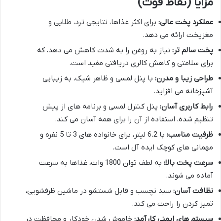
مزایا (نقاط قوت)
عملکرد پخت عالی:
برای اکثر غذاها، نتایجی ترد، طلایی و
مغزپخت ارائه می دهد.
پخت سالم تر:
نیاز به روغن را به شدت کاهش می دهد، که
برای سلامتی و کاهش کالری دریافتی مفید است.
طراحی زیبا و مدرن:
با پنل لمسی و ظاهر شیک، به زیبایی
آشپزخانه می افزاید.
رابط کاربری آسان:
پنل کنترل لمسی و برنامه های از پیش
تنظیم شده، استفاده از آن را برای همه آسان می کند.
ظرفیت مناسب:
با 6.2 لیتر، برای خانواده های 3 تا 5 نفره و
مهمانی های کوچک ایده آل است.
سرعت پخت بالا:
به لطف توان 1800 وات، غذاها به سرعت
آماده می شوند.
نظافت آسان:
سبد نچسب و قابل شستشو در ماشین ظرفشویی،
تمیز کردن را راحت می کند.
سیستم های ایمنی کارآمد:
خاموش شدن خودکار و محافظت در