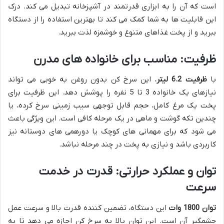
است که آن را به ابزاری قدرتمند در آشپزخانه تبدیل می کند. درک
این قابلیت ها به شما کمک می کند تا بهترین استفاده را از دستگاه
ببرید و از پخت غذاهای متنوع و خوشمزه لذت ببرید.
ظرفیت: مناسب برای خانواده های مدرن
با
ظرفیت 6.2 لیتر
، این سرخ کن بدون روغن به خوبی می تواند
نیازهای یک خانواده 3 تا 5 نفره را پوشش دهد. این ظرفیت برای
پخت یک مرغ کامل، حجم قابل توجهی سیب زمینی سرخ کرده، یا
چندین تکه گوشت و ماهی در یک مرحله کافی است. این ویژگی باعث
می شود که برای مهمانی های کوچک یا دورهمی های دوستانه نیز
کاربردی باشد و نیازی به پخت در چند مرحله نباشد.
توان و عملکرد حرارتی: قدرت در خدمت
سرعت
توان 1800 وات
این دستگاه، تضمین کننده قدرت بالا و سرعت عمل
چشمگیر آن است. این توان بالا به سرخ کن اجازه می دهد تا به