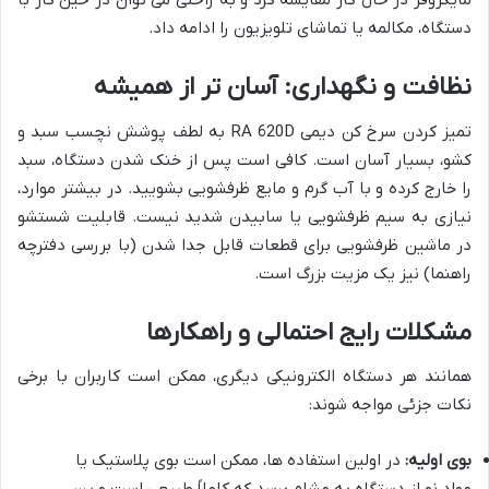
مایکروفر در حال کار مقایسه کرد و به راحتی می توان در حین کار با
دستگاه، مکالمه یا تماشای تلویزیون را ادامه داد.
نظافت و نگهداری: آسان تر از همیشه
تمیز کردن سرخ کن دیمی RA 620D به لطف پوشش نچسب سبد و
کشو، بسیار آسان است. کافی است پس از خنک شدن دستگاه، سبد
را خارج کرده و با آب گرم و مایع ظرفشویی بشویید. در بیشتر موارد،
نیازی به سیم ظرفشویی یا سابیدن شدید نیست. قابلیت شستشو
در ماشین ظرفشویی برای قطعات قابل جدا شدن (با بررسی دفترچه
راهنما) نیز یک مزیت بزرگ است.
مشکلات رایج احتمالی و راهکارها
همانند هر دستگاه الکترونیکی دیگری، ممکن است کاربران با برخی
نکات جزئی مواجه شوند:
بوی اولیه:
در اولین استفاده ها، ممکن است بوی پلاستیک یا