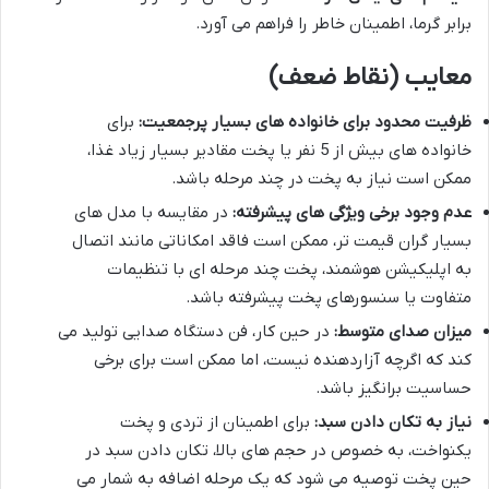
برابر گرما، اطمینان خاطر را فراهم می آورد.
معایب (نقاط ضعف)
ظرفیت محدود برای خانواده های بسیار پرجمعیت:
برای
خانواده های بیش از 5 نفر یا پخت مقادیر بسیار زیاد غذا،
ممکن است نیاز به پخت در چند مرحله باشد.
عدم وجود برخی ویژگی های پیشرفته:
در مقایسه با مدل های
بسیار گران قیمت تر، ممکن است فاقد امکاناتی مانند اتصال
به اپلیکیشن هوشمند، پخت چند مرحله ای با تنظیمات
متفاوت یا سنسورهای پخت پیشرفته باشد.
میزان صدای متوسط:
در حین کار، فن دستگاه صدایی تولید می
کند که اگرچه آزاردهنده نیست، اما ممکن است برای برخی
حساسیت برانگیز باشد.
نیاز به تکان دادن سبد:
برای اطمینان از تردی و پخت
یکنواخت، به خصوص در حجم های بالا، تکان دادن سبد در
حین پخت توصیه می شود که یک مرحله اضافه به شمار می