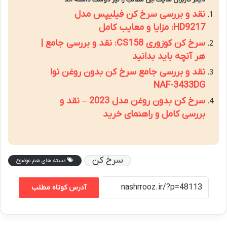
نقد و بررسی سرخ کن فیلیپس مدل
HD9217: مزایا و معایب کامل
سرخ کن کوزوری CS158: نقد و بررسی جامع |
هر آنچه باید بدانید
نقد و بررسی جامع سرخ کن بدون روغن نوا
NAF-3433DG
سرخ کن بدون روغن مدل 2023 – نقد و
بررسی کامل و راهنمای خرید
سرخ کن
دسته های هم موضوع
آدرس کوتاه مطلب