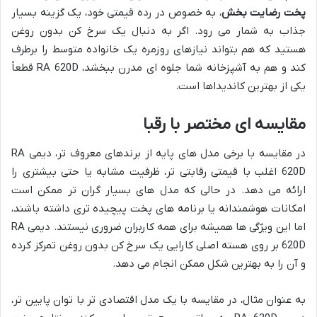
پخت رضایت بخش
، به خصوص در رده قیمتی خود، یک گزینه بسیار
جذاب به شمار می رود. اگر به دنبال یک سرخ کن بدون روغن
هستید که هم بتواند نیازهای روزمره یک خانواده متوسط را برطرف
کند و هم به آشپزخانه شما جلوه ای مدرن ببخشد، RA 620D قطعاً
یکی از بهترین کاندیداها است.
مقایسه ای مختصر با رقبا
در مقایسه با برخی مدل های پایه از برندهای معروف تر، دیمی RA
620D اغلب با قیمتی رقابتی تر، ظرفیت مشابه یا حتی بیشتری را
ارائه می دهد. در حالی که مدل های بسیار گران تر ممکن است
امکانات هوشمندانه یا برنامه های پخت پیچیده تری داشته باشند،
اما این ویژگی ها همیشه برای همه کاربران ضروری نیستند. دیمی RA
620D بر روی هسته اصلی کارایی یک سرخ کن بدون روغن تمرکز کرده
و آن را به بهترین شکل ممکن انجام می دهد.
به عنوان مثال، در مقایسه با یک مدل اقتصادی تر با توان پایین تر،