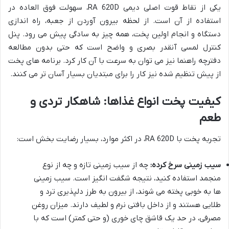
یکی از نقاط قوت اصلی دیمی RA 620D، سهولت فوق العاده در
استفاده از آن است. از لحظه بیرون آوردن از جعبه، راه اندازی
دستگاه و انجام اولین پخت، همه چیز به سادگی پیش می رود. پنل
کنترل لمسی آنقدر بصری و واضح است که حتی بدون مطالعه
دفترچه راهنما نیز می توان به سرعت با آن کار کرد. برنامه های پخت
از پیش تنظیم شده نیز کار را برای مبتدیان بسیار آسان تر می کنند.
کیفیت پخت انواع غذاها: شاهکار تردی و
طعم
تجربه پخت با RA 620D، در اکثر موارد، بسیار رضایت بخش است:
سیب زمینی سرخ کرده:
چه از سیب زمینی تازه و چه از نوع
منجمد استفاده کنید، نتیجه شگفت انگیز است. سیب زمینی
ها به خوبی پخته می شوند، از بیرون به طرز دلپذیری ترد و
طلایی هستند و از داخل بافتی نرم و لطیف دارند. میزان روغن
مصرفی، در حد یک قاشق چای خوری (و حتی کمتر) است که با