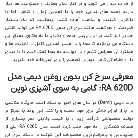
از خواب بیدار می شوید و در کنار تمام وظایف و مسئولیت ها، نیاز
دارید وعده های غذایی خود را با کمترین زمان و تلاش، اما با
بالاترین کیفیت و سلامت آماده کنید. اینجاست که یک دستیار
قدرتمند و هوشمند مانند سرخ کن دیمی RA 620D می تواند نقشی
حیاتی ایفا کند. در این بررسی جامع و دقیق، ما به واکاوی عمیق این
دستگاه می پردازیم تا شما را در مسیر آشنایی کامل با قابلیت ها و
عملکرد آن همراهی کنیم و در نهایت، به شما کمک کنیم تا با دیدی
باز و اطلاعاتی کامل، بهترین تصمیم را برای آشپزخانه خود بگیرید.
معرفی سرخ کن بدون روغن دیمی مدل
RA 620D: گامی به سوی آشپزی نوین
برند دیمی (Demi) در سال های اخیر توانسته است جایگاه مناسبی
در بازار لوازم خانگی برای خود دست و پا کند. این برند با تمرکز بر
تولید محصولاتی کارآمد، زیبا و با قیمت رقابتی، نظر بسیاری از
مصرف کنندگان را به خود جلب کرده است. مدل RA 620D، یکی از
جدیدترین و پرطرفدارترین محصولات این شرکت در دسته سرخ کن