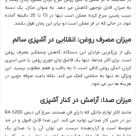
به میزان قابل توجهی کاهش می دهد. به عنوان مثال، یک دسته
سیب زمینی سرخ کرده ممکن است تنها در 15 تا 20 دقیقه آماده
شود، در حالی که در فر ممکن است دو برابر این زمان طول بکشد.
میزان مصرف روغن: انقلابی در آشپزی سالم
یکی از بزرگترین مزایای این دستگاه، کاهش چشمگیر مصرف روغن
است. برای اکثر غذاها، تنها یک قاشق چای خوری روغن یا حتی اسپری
کردن اندکی روغن کافی است تا به بافت و طعم مطلوب برسید. این
ویژگی نه تنها به سلامتی کمک می کند، بلکه باعث صرفه جویی در
هزینه ها نیز می شود.
میزان صدا: آرامش در کنار آشپزی
مانند اکثر لوازم خانگی که دارای فن هستند، سرخ کن دیمی RA 620D
نیز در حین کار صدایی تولید می کند. این صدا قابل قبول و در حد
متوسط است و آزاردهنده نیست. می توان آن را با صدای یک