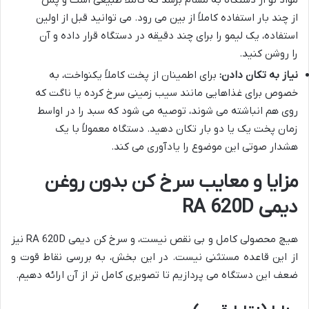
مواد نو از دستگاه به مشام برسد که کاملاً طبیعی است و پس
از چند بار استفاده کاملاً از بین می رود. می توانید قبل از اولین
استفاده، یک لیمو را برای چند دقیقه در دستگاه قرار داده و آن
را روشن کنید.
نیاز به تکان دادن:
برای اطمینان از پخت کاملاً یکنواخت، به
خصوص برای غذاهایی مانند سیب زمینی سرخ کرده یا ناگت که
روی هم انباشته می شوند، توصیه می شود که سبد را در اواسط
زمان پخت یک یا دو بار تکان دهید. دستگاه معمولاً با یک
هشدار صوتی این موضوع را یادآوری می کند.
مزایا و معایب سرخ کن بدون روغن
دیمی RA 620D
هیچ محصولی کامل و بی نقص نیست، و سرخ کن دیمی RA 620D نیز
از این قاعده مستثنی نیست. در این بخش، به بررسی نقاط قوت و
ضعف این دستگاه می پردازیم تا تصویری کامل تر از آن ارائه دهیم.