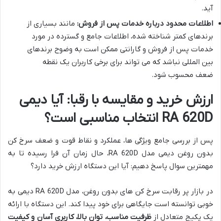
آید.
اطلاعات محدود درباره خدمات پس از فروش:
مانند بسیاری از
برندهای کمتر شناخته شده، اطلاعات جامع و گسترده در مورد
خدمات پس از فروش و گارانتی ممکن است به وضوح برندهای
بین المللی نباشد که می تواند برای برخی کاربران یک نقطه
ضعف محسوب شود.
ارزش خرید و مقایسه با رقبا: آیا دیمی
RA 620D انتخاب مناسبی است؟
پس از بررسی جامع ویژگی ها، عملکرد و نقاط قوت و ضعف سرخ کن
بدون روغن دیمی مدل RA 620D، حال زمان آن فرا رسیده تا به
مهمترین سوال پاسخ دهیم: آیا این دستگاه ارزش خرید دارد؟
در بازار پر رقابت سرخ کن های بدون روغن، مدل RA 620D دیمی به
خوبی توانسته است جایگاهی برای خود پیدا کند. این دستگاه با ارائه
یک پکیج متعادل از
ظرفیت مناسب، توان بالا، کاربری آسان و کیفیت