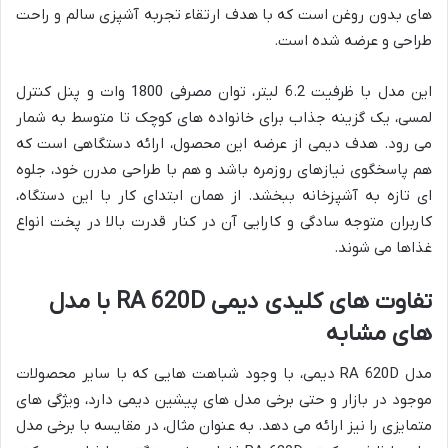
های بدون روغن است که با هدف ارتقاء تجربه آشپزی سالم و راحت
طراحی و عرضه شده است.
این مدل با ظرفیت 6.2 لیتر، توان مصرفی 1800 وات و پنل کنترل
لمسی، یک گزینه جذاب برای خانواده های کوچک تا متوسط به شمار
می رود. هدف دیمی از عرضه این محصول، ارائه دستگاهی است که
هم پاسخگوی نیازهای روزمره باشد و هم با طراحی مدرن خود، جلوه
ای تازه به آشپزخانه ببخشد. از همان ابتدای کار با این دستگاه،
کاربران متوجه سادگی و کارایی آن در کنار قدرت بالا در پخت انواع
غذاها می شوند.
تفاوت های کلیدی دیمی RA 620D با مدل
های مشابه
مدل RA 620D دیمی، با وجود شباهت هایی که با سایر محصولات
موجود در بازار و حتی برخی مدل های پیشین دیمی دارد، ویژگی های
متمایزی را نیز ارائه می دهد. به عنوان مثال، در مقایسه با برخی مدل