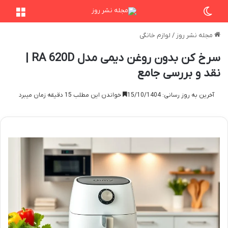
تغییر پوسته
منو
مجله نشر روز
/
لوازم خانگی
سرخ کن بدون روغن دیمی مدل RA 620D |
نقد و بررسی جامع
آخرین به روز رسانی: 15/10/1404
خواندن این مطلب 15 دقیقه زمان میبرد