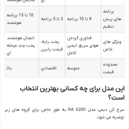
برنامه
10 تا 15 برنامه
های پیش
8 تا 10 برنامه
3 تا 5 برنامه
هوشمند
تنظیم
فناوری گردش
اتصال هوشمند،
ویژگی های
پخت پایه،
هوای سریع، ایمنی
پخت چند مرحله
خاص
قیمت پایین
کامل
ای
محدوده
متوسط
اقتصادی
بالا
قیمت
این مدل برای چه کسانی بهترین انتخاب
است؟
سرخ کن دیمی مدل RA 620D به طور خاص برای گروه های زیر
توصیه می شود: