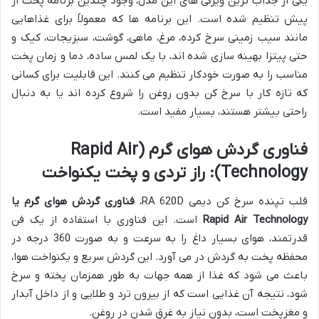
یکی از جذاب ترین ویژگی های این مدل، وجود چندین برنامه پخت از
پیش تنظیم شده است. این برنامه ها که معمولاً برای غذاهایی
مانند سیب زمینی سرخ کرده، مرغ، ماهی، گوشت، سبزیجات، کیک و
حتی پیتزا بهینه سازی شده اند، با یک لمس ساده، دما و زمان پخت
مناسب را به صورت خودکار تنظیم می کنند. این قابلیت برای کسانی
که تازه کار با سرخ کن بدون روغن را شروع کرده اند یا به دنبال
راحتی بیشتر هستند، بسیار مفید است.
فناوری گردش هوای گرم (Rapid Air
Technology): راز تردی و پخت یکنواخت
قلب تپنده سرخ کن دیمی RA 620D،
فناوری گردش هوای گرم یا
Rapid Air Technology
است. این فناوری با استفاده از یک فن
قدرتمند، هوای بسیار داغ را به سرعت و به صورت 360 درجه در
محفظه پخت به گردش در می آورد. این گردش سریع و یکنواخت هوا،
باعث می شود که غذا از همه جهات به طور همزمان پخته و سرخ
شود، نتیجه آن غذایی است که از بیرون ترد و طلایی و از داخل آبدار
و مغزپخت است، بدون نیاز به غرق شدن در روغن.