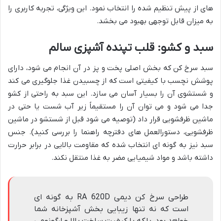
های از پیش تنظیم شده را انتخاب نمود. این ویژگی، تجربه کاربری را
به میزان قابل توجهی بهبود می بخشد.
سبد و کشو: قلب تپنده آشپزی سالم
سبد سرخ کن که بخش اصلی پخت و پز در آن انجام می شود، دارای
پوشش نچسب با کیفیتی است که از چسبیدن غذا جلوگیری می کند
و شستشوی آن را بسیار آسان می سازد. این سبد به راحتی از کشو
جدا می شود و می توان آن را مستقیماً زیر آب شست یا حتی در
ماشین ظرفشویی قرار داد (توصیه می شود قبل از شستشو در ماشین
ظرفشویی، دستورالعمل های دفترچه راهنما را بررسی کنید). جنس
سبد نیز به گونه ای انتخاب شده که مقاومت بالایی در برابر حرارت
داشته باشد و مواد شیمیایی مضر به غذا منتقل نکند.
طراحی سرخ کن دیمی RA 620D به گونه ای
است که نه تنها زیبایی بخش آشپزخانه شما
خواهد بود، بلکه با کیفیت ساخت بالا و ارگونومی