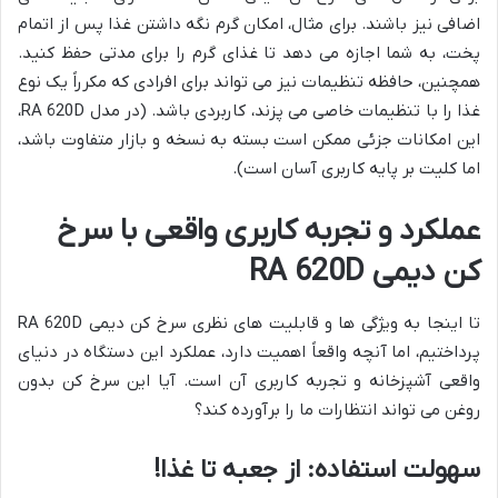
اضافی نیز باشند. برای مثال، امکان گرم نگه داشتن غذا پس از اتمام
پخت، به شما اجازه می دهد تا غذای گرم را برای مدتی حفظ کنید.
همچنین، حافظه تنظیمات نیز می تواند برای افرادی که مکرراً یک نوع
غذا را با تنظیمات خاصی می پزند، کاربردی باشد. (در مدل RA 620D،
این امکانات جزئی ممکن است بسته به نسخه و بازار متفاوت باشد،
اما کلیت بر پایه کاربری آسان است).
عملکرد و تجربه کاربری واقعی با سرخ
کن دیمی RA 620D
تا اینجا به ویژگی ها و قابلیت های نظری سرخ کن دیمی RA 620D
پرداختیم، اما آنچه واقعاً اهمیت دارد، عملکرد این دستگاه در دنیای
واقعی آشپزخانه و تجربه کاربری آن است. آیا این سرخ کن بدون
روغن می تواند انتظارات ما را برآورده کند؟
سهولت استفاده: از جعبه تا غذا!