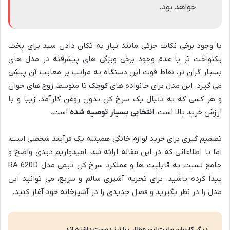
خواهد بود.
با وجود برخی نکات جزئی مانند نیاز به تکان دادن سبد برای پخت
یکنواخت تر یا عدم وجود برخی ویژگی های پیشرفته در مدل های
بسیار گران تر، نقاط قوت این دستگاه به مراتب بر معایب آن پیشی
می گیرد. این مدل برای خانواده های کوچک تا متوسط، زوج های جوان
و هر کسی که به دنبال یک سرخ کن بدون روغن کارآمد، زیبا و با
ارزش خرید بالا است،
انتخابی بسیار توصیه شده
است.
تصمیم گیری برای خرید لوازم خانگی همیشه یک فرآیند شخصی است،
اما با اطلاعاتی که در این مقاله ارائه شد، امیدواریم دیدی واضح و
جامع نسبت به قابلیت ها و عملکرد سرخ کن دیمی مدل RA 620D
پیدا کرده باشید. برای تجربه آشپزی سالم و سریع، می توانید این
مدل را در نظر بگیرید و فصل جدیدی را در آشپزخانه خود آغاز کنید.
دیگر کاربران سایت این مطالب را نیز دوست داشته اند