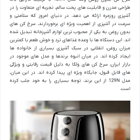
طراحی مدرن و قابلیت های پخت سالم، تجربه ای متفاوت را در
آشپزی روزمره ارائه می دهد. در دنیای امروز که سلامتی و
سرعت در آشپزی از اهمیت ویژه ای برخوردارند، سرخ کن های
بدون روغن به یکی از محبوب ترین لوازم آشپزخانه تبدیل شده
اند. این دستگاه ها با وعده غذاهای ترد و خوش طعم با کمترین
میزان روغن، انقلابی در سبک آشپزی بسیاری از خانواده ها
ایجاد کرده اند. در میان انبوه برندها و مدل های موجود در
بازار ایران، سرخ کن های ولگا به دلیل قیمت رقابتی و ویژگی
های قابل قبول، جایگاه ویژه ای پیدا کرده اند. در این میان،
مدل 129N از این برند، توجه بسیاری را به خود جلب کرده
است.