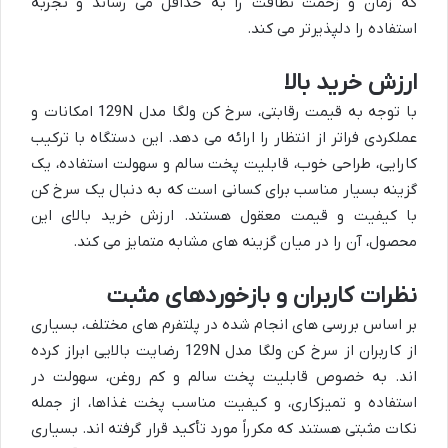
که زمان و زحمت نظافت را به حداقل می رساند و تجربه
استفاده را دلپذیرتر می کند.
ارزش خرید بالا
با توجه به قیمت رقابتی، سرخ کن ولگا مدل 129N امکانات و
عملکردی فراتر از انتظار را ارائه می دهد. این دستگاه با ترکیب
کارایی، طراحی خوب، قابلیت پخت سالم و سهولت استفاده، یک
گزینه بسیار مناسب برای کسانی است که به دنبال یک سرخ کن
با کیفیت و قیمت معقول هستند. ارزش خرید بالای این
محصول، آن را در میان گزینه های مشابه متمایز می کند.
نظرات کاربران و بازخوردهای مثبت
بر اساس بررسی های انجام شده در پلتفرم های مختلف، بسیاری
از کاربران از سرخ کن ولگا مدل 129N رضایت بالایی ابراز کرده
اند. به خصوص قابلیت پخت سالم و کم روغن، سهولت در
استفاده و تمیزکاری، و کیفیت مناسب پخت غذاها، از جمله
نکات مثبتی هستند که مکرراً مورد تأکید قرار گرفته اند. بسیاری