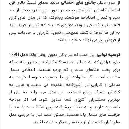
از سوی دیگر،
چالش های احتمالی
مانند صدای نسبتاً بالای فن،
احتمال کاهش یکنواختی پخت در صورت پر شدن بیش از حد
سبد و فقدان امکانات هوشمند پیشرفته که در مدل های گران
قیمت تر یافت می شوند، مواردی هستند که قبل از خرید باید
به آن ها توجه داشت. همچنین، تجربه کاربران با خدمات پس
از فروش نیز می تواند متفاوت باشد.
توصیه نهایی
این است که سرخ کن بدون روغن ولگا مدل 129N
برای افرادی که به دنبال یک دستگاه کارآمد و مقرون به صرفه
برای پخت غذاهای سالم و کم چرب هستند، انتخابی بسیار
مناسب است. اگر خانواده ای با جمعیت متوسط دارید، به
سادگی و کارایی در آشپزخانه اهمیت می دهید و مایل به
کاهش مصرف روغن هستید، این مدل می تواند به یکی از
بهترین دستیاران آشپزی شما تبدیل شود. اما اگر بودجه
نامحدود دارید و به دنبال پیشرفته ترین امکانات هوشمند یا
ظرفیت های بسیار بالا هستید، ممکن است نیاز به بررسی مدل
های گران قیمت تر از برندهای دیگر داشته باشید.