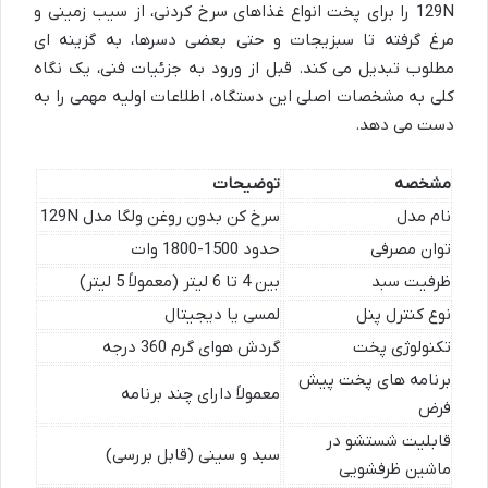
129N را برای پخت انواع غذاهای سرخ کردنی، از سیب زمینی و
مرغ گرفته تا سبزیجات و حتی بعضی دسرها، به گزینه ای
مطلوب تبدیل می کند. قبل از ورود به جزئیات فنی، یک نگاه
کلی به مشخصات اصلی این دستگاه، اطلاعات اولیه مهمی را به
دست می دهد.
مشخصه
توضیحات
نام مدل
سرخ کن بدون روغن ولگا مدل 129N
توان مصرفی
حدود 1500-1800 وات
ظرفیت سبد
بین 4 تا 6 لیتر (معمولاً 5 لیتر)
نوع کنترل پنل
لمسی یا دیجیتال
تکنولوژی پخت
گردش هوای گرم 360 درجه
برنامه های پخت پیش
معمولاً دارای چند برنامه
فرض
قابلیت شستشو در
سبد و سینی (قابل بررسی)
ماشین ظرفشویی