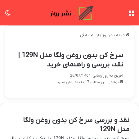
منو
تغی
مجله نشر روز
/
لوازم خانگی
سرخ کن بدون روغن ولگا مدل 129N |
نقد، بررسی و راهنمای خرید
آخرین به روز رسانی: 26/07/1404
خواندن این مطلب 17 دقیقه زمان میبرد
نقد و بررسی سرخ کن بدون روغن ولگا
مدل 129N
سرخ کن بدون روغن ولگا مدل 129N با ترکیب کارایی بالا،