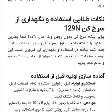
دارد.
نکات طلایی استفاده و نگهداری از
سرخ کن 129N
برای اینکه سرخ کن بدون روغن ولگا مدل 129N شما بهترین
عملکرد را داشته باشد و طول عمر بالایی را تجربه کند، رعایت
چند نکته ساده در استفاده و نگهداری آن ضروری است. این
توصیه ها به شما کمک می کند تا همواره از غذاهای خوش طعم
و سالم لذت ببرید.
آماده سازی اولیه قبل از استفاده
شستشوی اولیه:
قبل از اولین استفاده، تمام قطعات قابل
جداسازی (سبد و سینی) را با آب گرم و مایع ظرفشویی
بشویید و کاملاً خشک کنید.
هوادهی:
دستگاه را بدون غذا برای 5 تا 10 دقیقه با دمای
180 درجه سانتی گراد روشن کنید تا بوی احتمالی اولیه