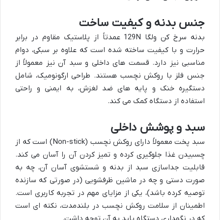
جنس بدنه و کیفیت ساخت
بدنه سرخ کن ولگا 129N عمدتاً از پلاستیک مقاوم در برابر
حرارت و با کیفیت ساخته شده است که علاوه بر سبکی، دوام
مناسبی نیز دارد. قسمت های داخلی و سبد آن نیز معمولاً از
جنس فلز با روکش نچسب هستند. طراحی ارگونومیک، شامل
دستگیره خنک و پایه های ضد لغزش، به ایمنی و راحتی
استفاده از دستگاه کمک می کند.
سبد و پوشش داخلی
سبد پخت معمولاً دارای روکش نچسب (Non-stick) است که از
چسبیدن غذا جلوگیری کرده و تمیز کردن آن را آسان می کند.
قابلیت جداسازی سبد از بدنه و شستشوی آسان آن، چه به
صورت دستی و چه در ماشین ظرفشویی (در صورتی که سازنده
توصیه کرده باشد)، یکی از مزایای مهم در تجربه کاربری است.
اطمینان از سلامت روکش نچسب در بلندمدت، نکته ای است
که در نگهداری دستگاه باید به آن توجه داشت.