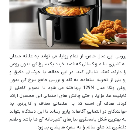
بررسی این مدل خاص، از تمام زوایا، می تواند به علاقه مندان
به آشپزی سالم و کسانی که قصد خرید یک سرخ کن بدون روغن
را دارند، کمک شایانی کند. در این مقاله، با جزئیاتی دقیق و
روایتی از تجربه استفاده، به نقد و بررسی جامع سرخ کن بدون
روغن ولگا مدل 129N پرداخته می شود تا تصویر کاملی از
قابلیت ها، مزایا، و حتی چالش های احتمالی این محصول ارائه
گردد. هدف آن است که با اطلاعاتی شفاف و کاربردی، به
خوانندگان در انتخابی آگاهانه یاری رساند تا این دستگاه بتواند
به بهترین شکل پاسخگوی نیازهای آشپزخانه آن ها باشد و طعم
دلنشین غذاهای سالم را به سفره هایشان بیاورد.