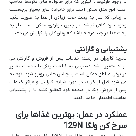
با وجود ظرفیت 5 لیتری که برای خانواده های متوسط مناسب
است، این مدل ممکن است برای خانواده های بسیار پرجمعیت
یا زمانی که نیاز به پخت حجم زیادی از غذا به صورت یکجا
وجود دارد، کافی نباشد. در چنین مواردی، ممکن است نیاز به
پخت غذا در چند مرحله باشد که زمان کلی را افزایش می دهد.
پشتیبانی و گارانتی
تجربه کاربران در زمینه خدمات پس از فروش و گارانتی می
تواند متغیر باشد. دسترسی به قطعات یدکی یا خدمات تعمیر
در برخی مناطق ممکن است با چالش هایی روبرو شود. توصیه
می شود قبل از خرید، در مورد شرایط گارانتی و مراکز خدمات
پس از فروش ولگا در منطقه خود تحقیق کنید تا از پشتیبانی
مناسب اطمینان حاصل کنید.
عملکرد در عمل: بهترین غذاها برای
سرخ کن ولگا 129N
سرخ کن بدون روغن ولگا مدل 129N، قابلیت پخت طیف