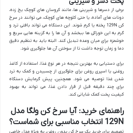
پخت دسر و شیرینی
برخی از دسرها و شیرینی ها، مانند کروسان های کوچک یخ زده،
دونات های آماده، یا حتی کلوچه های کوچک، می توانند در سرخ
کن 129N پخته یا گرم شوند. این دستگاه می تواند بافتی ترد و
گرم به این خوراکی ها ببخشد و آن ها را به گزینه هایی سریع و
خوشمزه برای میان وعده تبدیل کند. البته باید به تنظیم دقیق
دما و زمان توجه داشت تا از سوختن آن ها جلوگیری شود.
برای دستیابی به بهترین نتیجه در هر نوع غذا، استفاده از کاغذ
روغنی یا اسپری روغن برای جلوگیری از چسبیدن و کمک به ترد
شدن غذا توصیه می شود. همچنین، پیش گرمایش دستگاه
برای چند دقیقه قبل از قرار دادن غذا، می تواند به بهبود
کیفیت پخت کمک شایانی کند.
راهنمای خرید: آیا سرخ کن ولگا مدل
129N انتخاب مناسبی برای شماست؟
تصمیم برای خرید یک سرخ کن بدون روغن، به ویژه مدل خاصی