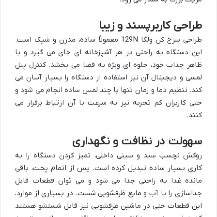
طراحی کاربرپسند و زیبا
طراحی سرخ کن ولگا 129N معمولاً ساده، مدرن و شیک است.
این دستگاه به راحتی در هر آشپزخانه ای جای می گیرد و با
ظاهر جذاب خود، جلوه ای ویژه به فضا می بخشد. کنترل پنل
لمسی و دیجیتال آن نیز استفاده از دستگاه را بسیار آسان می
کند. تنظیم دما و زمان تنها با چند لمس ساده انجام می شود و
حتی کاربران کم تجربه نیز به سرعت با آن ارتباط برقرار می
کنند.
سهولت در نظافت و نگهداری
روکش نچسب سبد و سینی داخلی، تمیز کردن دستگاه را به
کاری بسیار ساده تبدیل کرده است. پس از اتمام پخت، باقی
مانده غذا به راحتی جدا می شود و می توان قطعات قابل
جداسازی را با آب و مایع ظرفشویی شست. در بسیاری از موارد،
این قطعات حتی در ماشین ظرفشویی نیز قابل شستشو هستند