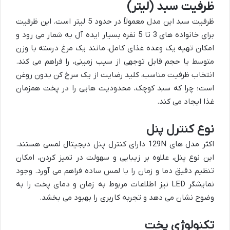
ظرفیت سبد (لیتر)
ظرفیت سبد این مدل معمولاً در حدود 5 لیتر است. این ظرفیت
برای خانواده های 3 تا 5 نفره بسیار ایده آل به شمار می رود و
امکان تهیه یک وعده غذای کامل، مانند یک مرغ درسته با وزن
متوسط یا حجم قابل توجهی از سیب زمینی، را فراهم می کند.
انتخاب ظرفیت مناسب، کلید رضایت از یک سرخ کن بدون روغن
است؛ چرا که سبد کوچک، محدودیت هایی را در پخت همزمان
غذا ایجاد می کند.
نوع کنترل پنل
اکثر مدل های 129N دارای کنترل پنل دیجیتال لمسی هستند.
این نوع پنل، علاوه بر زیبایی و سهولت در تمیز کردن، امکان
تنظیم دقیق دما و زمان را با لمس ساده فراهم می آورد. وجود
نمایشگر LED نیز اطلاعات مربوط به زمان و دمای پخت را به
وضوح نشان می دهد و تجربه کاربری را بهبود می بخشد.
تکنولوژی پخت