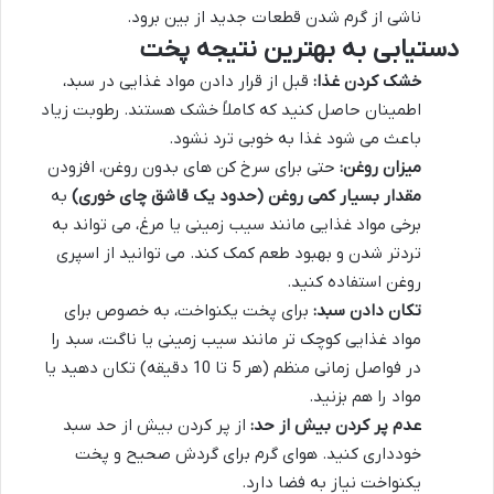
ناشی از گرم شدن قطعات جدید از بین برود.
دستیابی به بهترین نتیجه پخت
خشک کردن غذا:
قبل از قرار دادن مواد غذایی در سبد،
اطمینان حاصل کنید که کاملاً خشک هستند. رطوبت زیاد
باعث می شود غذا به خوبی ترد نشود.
میزان روغن:
حتی برای سرخ کن های بدون روغن، افزودن
مقدار بسیار کمی روغن (حدود یک قاشق چای خوری)
به
برخی مواد غذایی مانند سیب زمینی یا مرغ، می تواند به
تردتر شدن و بهبود طعم کمک کند. می توانید از اسپری
روغن استفاده کنید.
تکان دادن سبد:
برای پخت یکنواخت، به خصوص برای
مواد غذایی کوچک تر مانند سیب زمینی یا ناگت، سبد را
در فواصل زمانی منظم (هر 5 تا 10 دقیقه) تکان دهید یا
مواد را هم بزنید.
عدم پر کردن بیش از حد:
از پر کردن بیش از حد سبد
خودداری کنید. هوای گرم برای گردش صحیح و پخت
یکنواخت نیاز به فضا دارد.