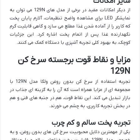
سایر امکانات
از دیگر امکانات مفید در برخی از مدل های 129N می توان به
نمایشگر LED برای مشاهده واضح تنظیمات، آلارم پایان پخت
که کاربر را از آماده شدن غذا مطلع می سازد و گاهی قابلیت گرم
نگهدارنده غذا پس از اتمام پخت اشاره کرد. این جزئیات
کوچک، به بهبود کلی تجربه آشپزی با دستگاه کمک می کنند.
مزایا و نقاط قوت برجسته سرخ کن
129N
تجربه استفاده از سرخ کن بدون روغن ولگا مدل 129N با
مجموعه ای از مزایا همراه است که آن را به گزینه ای جذاب در
بازار تبدیل می کند. این نقاط قوت، هم در جنبه های فنی و هم
در بخش تجربه کاربری، به چشم می خورند.
تجربه پخت سالم و کم چرب
یکی از مهمترین دلایل محبوبیت سرخ کن های بدون روغن، و به
خصوص مدل 129N، قابلیت پخت غذاهای سالم و با حداقل