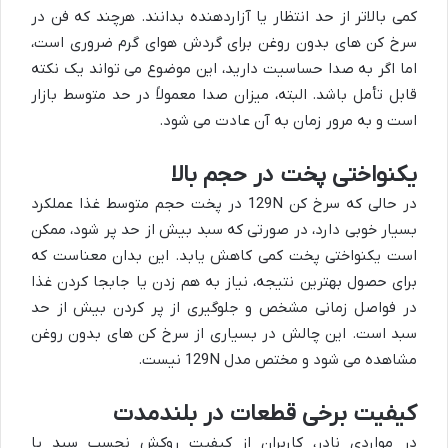
کمی بالاتر از حد انتظار یا آزاردهنده بدانند. هرچند که فن در
سرخ کن های بدون روغن برای گردش هوای گرم ضروری است،
اما اگر به صدا حساسیت دارید، این موضوع می تواند یک نکته
قابل تأمل باشد. البته، میزان صدا معمولاً در حد متوسط بازار
است و به مرور زمان به آن عادت می شود.
یکنواختی پخت در حجم بالا
در حالی که سرخ کن 129N در پخت حجم متوسط غذا عملکرد
بسیار خوبی دارد، در صورتی که سبد بیش از حد پر شود، ممکن
است یکنواختی پخت کمی کاهش یابد. این بدان معناست که
برای حصول بهترین نتیجه، نیاز به هم زدن یا جابجا کردن غذا
در فواصل زمانی مشخص و جلوگیری از پر کردن بیش از حد
سبد است. این چالش در بسیاری از سرخ کن های بدون روغن
مشاهده می شود و مختص مدل 129N نیست.
کیفیت برخی قطعات در بلندمدت
در مواردی نادر، کاربران از کیفیت روکش نچسب سبد یا