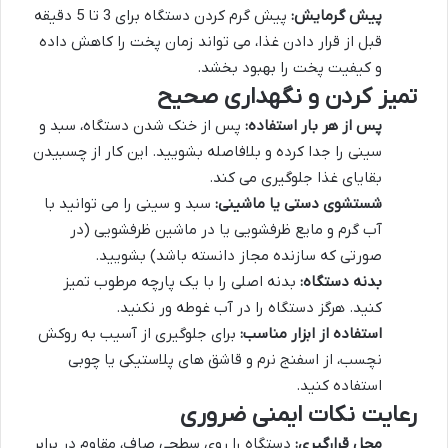
پیش گرمایش:
پیش گرم کردن دستگاه برای 3 تا 5 دقیقه
قبل از قرار دادن غذا، می تواند زمان پخت را کاهش داده
و کیفیت پخت را بهبود بخشد.
تمیز کردن و نگهداری صحیح
پس از هر بار استفاده:
پس از خنک شدن دستگاه، سبد و
سینی را جدا کرده و بلافاصله بشویید. این کار از چسبیدن
بقایای غذا جلوگیری می کند.
شستشوی دستی یا ماشینی:
سبد و سینی را می توانید با
آب گرم و مایع ظرفشویی یا در ماشین ظرفشویی (در
صورتی که سازنده مجاز دانسته باشد) بشویید.
بدنه دستگاه:
بدنه اصلی را با یک پارچه مرطوب تمیز
کنید. هرگز دستگاه را در آب غوطه ور نکنید.
استفاده از ابزار مناسب:
برای جلوگیری از آسیب به روکش
نچسب، از اسفنج نرم و قاشق های پلاستیکی یا چوبی
استفاده کنید.
رعایت نکات ایمنی ضروری
محل قرارگیری:
دستگاه را روی سطحی صاف، مقاوم در برابر