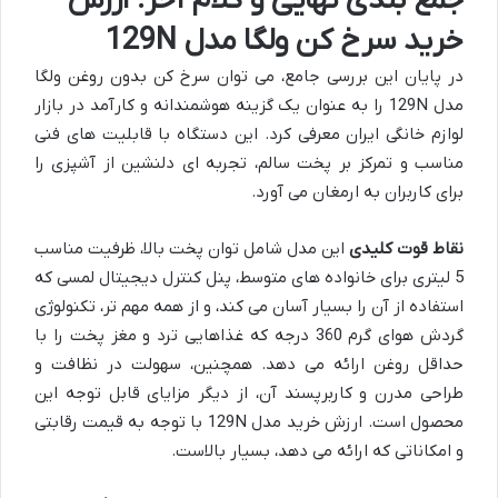
جمع بندی نهایی و کلام آخر: ارزش
خرید سرخ کن ولگا مدل 129N
در پایان این بررسی جامع، می توان سرخ کن بدون روغن ولگا
مدل 129N را به عنوان یک گزینه هوشمندانه و کارآمد در بازار
لوازم خانگی ایران معرفی کرد. این دستگاه با قابلیت های فنی
مناسب و تمرکز بر پخت سالم، تجربه ای دلنشین از آشپزی را
برای کاربران به ارمغان می آورد.
نقاط قوت کلیدی
این مدل شامل توان پخت بالا، ظرفیت مناسب
5 لیتری برای خانواده های متوسط، پنل کنترل دیجیتال لمسی که
استفاده از آن را بسیار آسان می کند، و از همه مهم تر، تکنولوژی
گردش هوای گرم 360 درجه که غذاهایی ترد و مغز پخت را با
حداقل روغن ارائه می دهد. همچنین، سهولت در نظافت و
طراحی مدرن و کاربرپسند آن، از دیگر مزایای قابل توجه این
محصول است. ارزش خرید مدل 129N با توجه به قیمت رقابتی
و امکاناتی که ارائه می دهد، بسیار بالاست.