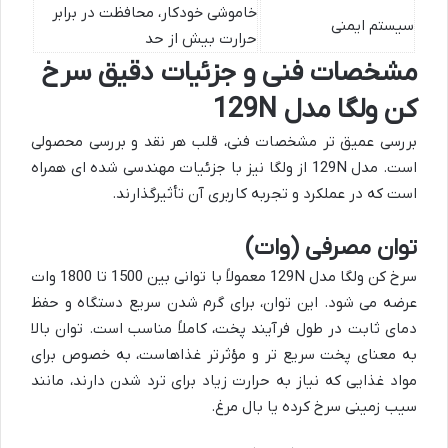
خاموشی خودکار، محافظت در برابر
سیستم ایمنی
حرارت بیش از حد
مشخصات فنی و جزئیات دقیق سرخ
کن ولگا مدل 129N
بررسی عمیق تر مشخصات فنی، قلب هر نقد و بررسی محصولی
است. مدل 129N از ولگا نیز با جزئیات مهندسی شده ای همراه
است که در عملکرد و تجربه کاربری آن تأثیرگذارند.
توان مصرفی (وات)
سرخ کن ولگا مدل 129N معمولاً با توانی بین 1500 تا 1800 وات
عرضه می شود. این توان، برای گرم شدن سریع دستگاه و حفظ
دمای ثابت در طول فرآیند پخت، کاملاً مناسب است. توان بالا
به معنای پخت سریع تر و مؤثرتر غذاهاست، به خصوص برای
مواد غذایی که نیاز به حرارت زیاد برای ترد شدن دارند، مانند
سیب زمینی سرخ کرده یا بال مرغ.