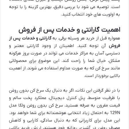
است. توصیه می شود با بررسی دقیق، بهترین گزینه را با توجه
به اولویت های خود انتخاب کنید.
اهمیت گارانتی و خدمات پس از فروش
همواره قبل از خرید هر وسیله برقی، به
گارانتی و خدمات پس از
فروش
آن توجه کنید. اطمینان از وجود گارانتی معتبر و
دسترسی آسان به مراکز خدمات می تواند در صورت بروز هرگونه
مشکل، خیال شما را راحت کند. این موضوع برای محصولاتی
مانند سرخ کن که به صورت مداوم استفاده می شوند، از اهمیت
بالایی برخوردار است.
با در نظر گرفتن این نکات، اگر به دنبال یک سرخ کن بدون روغن
با ظرفیت متوسط، پنل کنترل دیجیتال، عملکرد پخت سالم و
قیمت مقرون به صرفه هستید، سرخ کن بدون روغن ولگا مدل
129N به احتمال زیاد انتخابی هوشمندانه برای شما خواهد بود.
این مدل، برای کاربرانی که به دنبال سادگی، کارایی و کاهش
مصرف روغن در آشپزی روزانه خود هستند، ارزش خرید بالایی