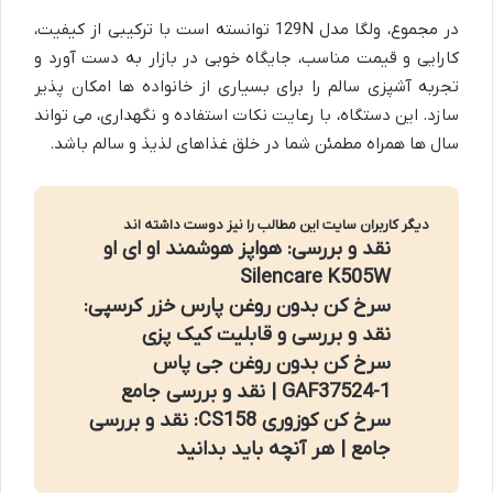
در مجموع، ولگا مدل 129N توانسته است با ترکیبی از کیفیت،
کارایی و قیمت مناسب، جایگاه خوبی در بازار به دست آورد و
تجربه آشپزی سالم را برای بسیاری از خانواده ها امکان پذیر
سازد. این دستگاه، با رعایت نکات استفاده و نگهداری، می تواند
سال ها همراه مطمئن شما در خلق غذاهای لذیذ و سالم باشد.
دیگر کاربران سایت این مطالب را نیز دوست داشته اند
نقد و بررسی: هواپز هوشمند او ای او
Silencare K505W
سرخ کن بدون روغن پارس خزر کرسپی:
نقد و بررسی و قابلیت کیک پزی
سرخ کن بدون روغن جی پاس
GAF37524-1 | نقد و بررسی جامع
سرخ کن کوزوری CS158: نقد و بررسی
جامع | هر آنچه باید بدانید