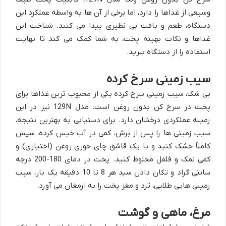
وسیعی از غذاها را دارد، اما برخی از آن ها به واسطه عملکرد این
دستگاه، طعم و بافت بی نظیری پیدا می کنند. شناخت این
غذاها و نکات بهینه پخت، به شما کمک می کند تا نهایت
استفاده را از دستگاه ببرید.
سیب زمینی سرخ کرده
بی شک، سیب زمینی سرخ کرده یکی از محبوب ترین غذاها برای
پخت در سرخ کن بدون روغن است. مدل 129N نیز در این
زمینه عملکردی درخشان دارد. برای دستیابی به بهترین نتیجه،
سیب زمینی ها را پس از برش، کمی در آب خیس کرده، سپس
کاملاً خشک کنید و با یک قاشق چای خوری روغن (اختیاری) و
کمی نمک و فلفل مخلوط کنید. پخت در دمای 180-200 درجه
سانتی گراد و تکان دادن سبد هر 8 تا 10 دقیقه یک بار، سیب
زمینی هایی طلایی، ترد و مغز پخت را به ارمغان می آورد.
مرغ، ماهی و گوشت