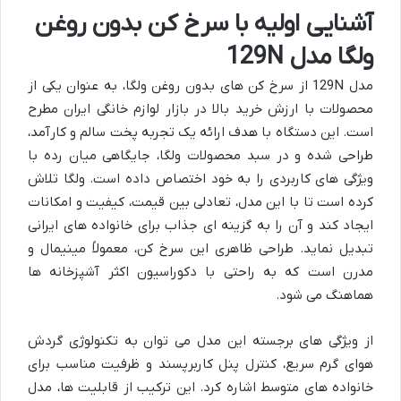
آشنایی اولیه با سرخ کن بدون روغن
ولگا مدل 129N
مدل 129N از سرخ کن های بدون روغن ولگا، به عنوان یکی از
محصولات با ارزش خرید بالا در بازار لوازم خانگی ایران مطرح
است. این دستگاه با هدف ارائه یک تجربه پخت سالم و کارآمد،
طراحی شده و در سبد محصولات ولگا، جایگاهی میان رده با
ویژگی های کاربردی را به خود اختصاص داده است. ولگا تلاش
کرده است تا با این مدل، تعادلی بین قیمت، کیفیت و امکانات
ایجاد کند و آن را به گزینه ای جذاب برای خانواده های ایرانی
تبدیل نماید. طراحی ظاهری این سرخ کن، معمولاً مینیمال و
مدرن است که به راحتی با دکوراسیون اکثر آشپزخانه ها
هماهنگ می شود.
از ویژگی های برجسته این مدل می توان به تکنولوژی گردش
هوای گرم سریع، کنترل پنل کاربرپسند و ظرفیت مناسب برای
خانواده های متوسط اشاره کرد. این ترکیب از قابلیت ها، مدل