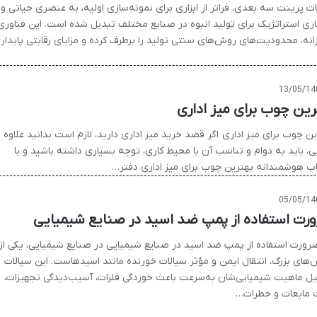
ت پرینت سه بعدی، فراتر از ابزاری برای نمونه‌سازی اولیه، به عنصری حیاتی و
اری استراتژیک برای تولید انبوه در صنایع مختلف تبدیل شده است. این فناوری
رانه، محدودیت‌های روش‌های سنتی تولید را برطرف کرده و مزایای رقابتی پایدار
13/05/14
رین چوب برای میز اداری
ن چوب برای میز اداری اگر قصد خرید میز اداری دارید، لازم است بدانید علاوه ب
ی، باید به دوام و تناسب آن با محیط کاری، توجه بسیاری داشته باشید و با
اب هوشمندانه بهترین چوب برای میز اداری دفتر…
05/05/14
رت استفاده از پمپ ضد اسید در صنایع شیمیایی
ورت استفاده از پمپ ضد اسید در صنایع شیمیایی در صنایع شیمیایی، یکی از
‌های بزرگ، انتقال ایمن و مؤثر سیالات خورنده مانند اسیدهاست. این سیالات
لیل ماهیت شیمیایی‌شان به‌سرعت باعث خوردگی فلزات، آسیب‌دیدگی تجهیزات،
مایعات و خطرات…