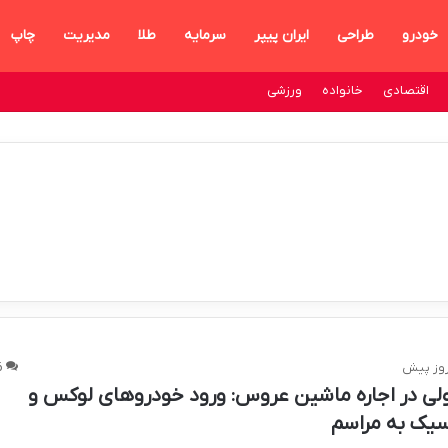
خودرو
طراحی
ایران پیپر
سرمایه
طلا
مدیریت
چاپ
اقتصادی
خانواده
ورزشی
6
لی در اجاره ماشین عروس: ورود خودروهای لوکس و
سیک به مراسم