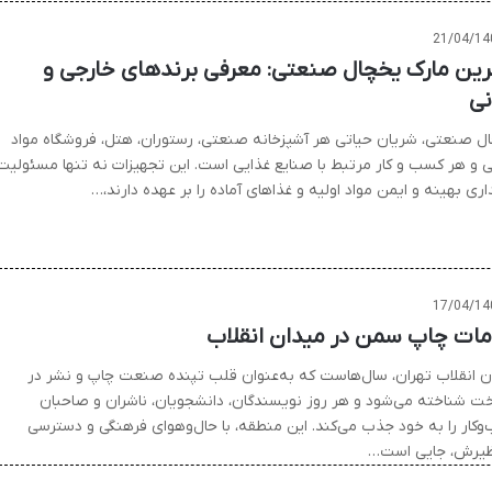
21/04/14
رین مارک یخچال صنعتی: معرفی برندهای خارجی و
نی
ل صنعتی، شریان حیاتی هر آشپزخانه صنعتی، رستوران، هتل، فروشگاه مواد
ی و هر کسب و کار مرتبط با صنایع غذایی است. این تجهیزات نه تنها مسئولیت
ری بهینه و ایمن مواد اولیه و غذاهای آماده را بر عهده دارند،…
17/04/14
ات چاپ سمن در میدان انقلاب
ن انقلاب تهران، سال‌هاست که به‌عنوان قلب تپنده صنعت چاپ و نشر در
خت شناخته می‌شود و هر روز نویسندگان، دانشجویان، ناشران و صاحبان
وکار را به خود جذب می‌کند. این منطقه، با حال‌وهوای فرهنگی و دسترسی
ظیرش، جایی است…