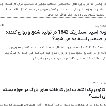
از چالش ها در پروژه های ساختمانی انتخاب تجهیزات مناسب برای کار است. ج
سقفی به ویژه مدل های مختلف آن نقش مهمی در حفظ تعادل قالب ها تا
 سخت شدن بتن دارند. جک عراقی به خاطر…
0
چگونه اسید استئاریک 1842 در تولید شمع و روان کننده
 صنعتی استفاده می شود؟
اسید استئاریک ۱۸۴۲ یک اسید چرب اشباع شده با زنجیره بلند نقش محوری و
نه ای در صنایع شمع سازی و روان کاری ایفا می کند. این ماده نه صرفاً یک
دنی ساده بلکه عنصری کلیدی در بهبود خواص فیزیکی…
25/01/14
 کانوی پک انتخاب اول کارخانه های بزرگ در حوزه بسته
ی است؟
ع تولیدی بزرگ همواره به دنبال تأمین‌کنندگان قابل اعتمادی هستند که بتوانن