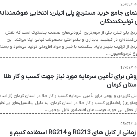
25/08/14
نمای جامع خرید مستربچ پلی اتیلن؛ انتخابی هوشمندانه
ی تولیدکنندگان
بچ پلی‌اتیلن یکی از مهم‌ترین افزودنی‌های صنعت پلاستیک است که نقش
‌کننده‌ای در کیفیت، پایداری و یکنواختی محصولات نهایی ایفا می‌کند. این
بچ از ترکیب پلیمر پایه، پیگمنت یا فیلر و مواد افزودنی تولید می‌شود و بسته
وع فرمولاسیون،…
17/08/14
 روش برای تأمین سرمایه مورد نیاز جهت کسب و کار طلا
استان کرمان
روش کاربردی و بومی برای تأمین سرمایه کسب و کار طلا در استان کرمان (از ایده
دآوری) راه‌اندازی کسب و کار طلا در استان کرمان، به دلیل پتانسیل‌های بی‌نظی
زار فعال این حوزه، فرصت‌های اقتصادی قابل توجهی…
05/07/14
چه زمانی از کابل های RG213 و RG214 استفاده کنیم و