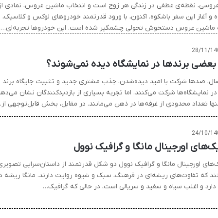
عروسی، نقطه‌ی عطفی در زندگی هر زوج است و انتخاب ماشین عروس، نمادی از
 و آغاز این سفر باشکوه. اکنون، با ورود قدرتمند خودروهای لوکس و کلاسیک،
ه ماشین عروس دستخوش تحولی چشمگیر شده است. این خودروها تجربه‌ای…
28/11/14
 بعضی برندها در نمایشگاه دیده نمی‌شوند؟
ال، صدها شرکت با امید دیده‌شدن، جذب مشتری جدید و تثبیت جایگاه برند
ر نمایشگاه‌ها شرکت می‌کنند. اما تجربه بسیاری از بازدیدکنندگان نشان می‌ده
نها تعداد محدودی از غرفه‌ها در ذهن می‌مانند. در مقابل، بخش قابل‌توجهی از
24/10/14
ک‌های اورجینال مانگا و گرافیک نوول
‌های اورجینال مانگا و گرافیک نوول دو شکل قدرتمند از داستان‌سرایی تصویری
د که تفاوت‌های ریشه‌ای در فرهنگ، سبک و شیوه روایت دارند. مانگا ریشه د
 دارد و اغلب سیاه و سفید و سریالی است، در حالی که گرافیک…