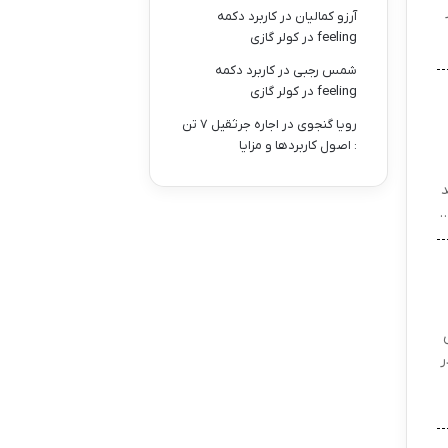
آرزو کمالیان
در
کاربرد دکمه
feeling در کولر گازی
شمس رجبی
در
کاربرد دکمه
feeling در کولر گازی
رویا گنجوی
در
اجاره جرثقیل ۷ تن
: اصول کاربردها و مزایا
د
…
ر