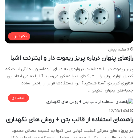
تکنولوژی
3 هفته پیش
رازهای پنهان درباره پریز ریموت دار و اینترنت اشیا
پریز ریموت دار یا هوشمند، دروازه‌ای به دنیای اتوماسیون خانگی است که
کنترل لوازم برقی را از هر کجای دنیا ممکن می‌سازد. آیا با تمامی ابعاد این
فناوری کاربردی آشنا هستید؟ این دستگاه‌ها فراتر از راحتی ساده،
جنبه‌های پنهان امنیتی…
اقتصادی
12/03/1404
راهنمای استفاده از قالب بتن + روش های نگهداری
در پروژه های عمرانی کیفیت نهایی بتن تنها به نسبت مصالح محدود
نمی‌شود. قالب بتن یکی از مهمترین عواملی‌ است که مستقیما بر شکل