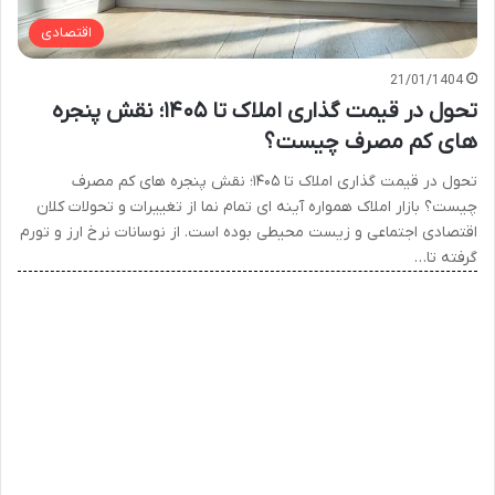
اقتصادی
21/01/1404
تحول در قیمت گذاری املاک تا ۱۴۰۵؛ نقش پنجره
های کم مصرف چیست؟
تحول در قیمت گذاری املاک تا ۱۴۰۵؛ نقش پنجره های کم مصرف
چیست؟ بازار املاک همواره آینه ای تمام نما از تغییرات و تحولات کلان
اقتصادی اجتماعی و زیست محیطی بوده است. از نوسانات نرخ ارز و تورم
گرفته تا…