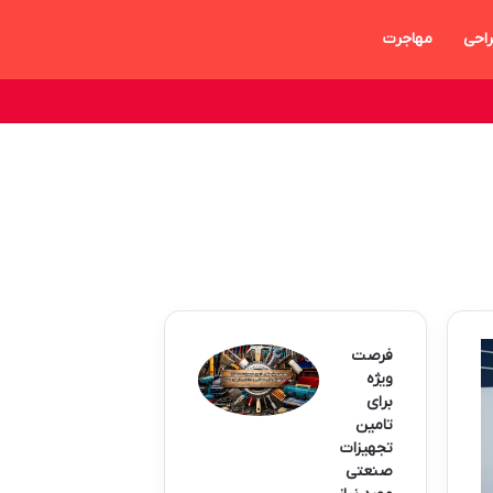
احی
مهاجرت
فرصت
ویژه
برای
تامین
تجهیزات
صنعتی