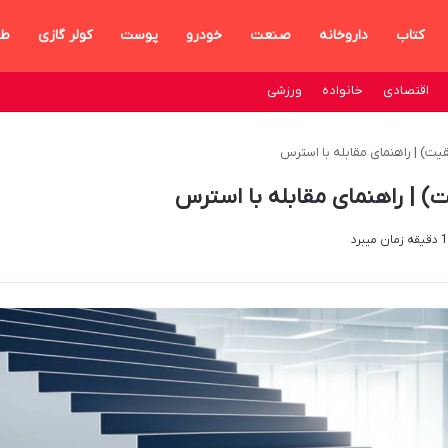
کتاب
داروخانه
صنعت
خودرو
پوست
کولر گازی
طر
اقتصادی
خانواده
ورزشی
ت) | راهنمای مقابله با استرس
 | راهنمای مقابله با استرس