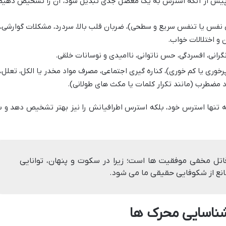
تا پیش از آنکه استرس به یک معضل جدی تبدیل شود، آن را تشخیص دهیم
نفس یا تنفس سریع و سطحی)، ضربان قلب بالا، سردرد، مشکلات گوارشی،
و اختلالات خواب.
رانی، افسردگی، حس ناتوانی، ناامیدی و نوسانات خلقی.
خوری یا کم خوری)، کناره گیری اجتماعی، مصرف مواد مخدر یا الکل، تعلل،
د مضطرب (مانند تکرار کلمات یا مکث های طولانی).
نه تنها استرس خود، بلکه استرس اطرافیانش را نیز بهتر تشخیص دهد و ب
اتل مخفی موفقیت ها است؛ زیرا در سکوت و پنهان، توانایی
 مانع از شکوفایی حقیقی ما می شود.
شناسایی محرک ها