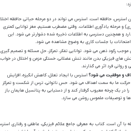
د:
یان استرس، حافظه است. استرس می تواند در دو مرحله حیاتی حافظه اختلا
ری) و مرحله یادآوری اطلاعات. وقتی مضطرب هستیم، مغز توانایی کمتری
دارد و همچنین دسترسی به اطلاعات ذخیره شده دشوارتر می شود. این
متحانات یا جلسات کاری به وضوح مشاهده می شود.
وجب رکود ذهن می شود. توانایی تفکر، تمرکز، حل مسئله و تصمیم گیری
کنش های فیزیکی بدن مانند تنش عضلانی، خستگی مزمن و اختلال در خواب،
و روانی فرد اثر می گذارند.
داف و موفقیت می شود؟
استرس با ایجاد تعلل، کاهش انگیزه، افزایش
از حرکت ما به سمت اهداف می شود. حس ناتوانی، ترس از شکست و تمرکز
 را در یک چرخه معیوب گرفتار کند و از دستیابی به پتانسیل هایمان باز
ال ها و توصیفات ملموس روشن می سازد.
ه با آن است. کتاب به معرفی جامع علائم فیزیکی، عاطفی و رفتاری استر