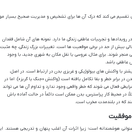
لی تقسیم می کند که درک آن ها برای تشخیص و مدیریت صحیح بسیار مه
 رویدادها و تجربیات عاطفی زندگی ما دارد. نمونه های آن شامل فقدان
لی بیش از حد در برخی موقعیت ها است. تغییرات بزرگ زندگی، چه مثبت
 منجر شوند. برای مثال، عروسی یا نقل مکان به شهری جدید، با وجود
س عاطفی باشد.
تر با واکنش های بیولوژیکی و غریزی بدن در ارتباط است. در اصل،
 در برابر خطر و بقا تکامل یافته است (واکنش «جنگ یا گریز»). اما در
ایطی فعال می شوند که خطر واقعی وجود ندارد و تداوم آن ها می تواند
لاً، در محیط کار پراسترس، بدن ممکن است دائماً در حالت آماده باش
ند که در بلندمدت مخرب است.
 موفقیت
انی هوشمندانه است؛ زیرا اثرات آن اغلب پنهان و تدریجی هستند. ای