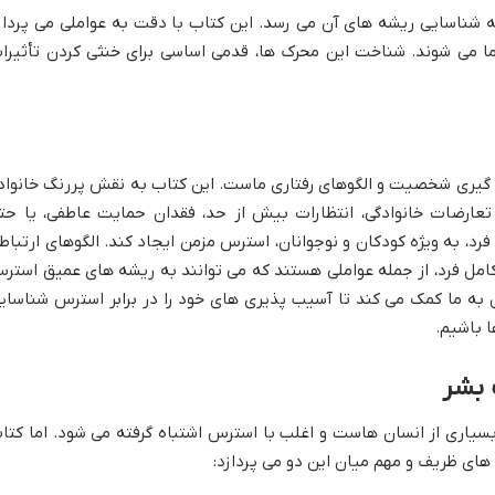
 شناسایی ریشه های آن می رسد. این کتاب با دقت به عواملی می پرداز
ا می شوند. شناخت این محرک ها، قدمی اساسی برای خنثی کردن تأثیرا
ل گیری شخصیت و الگوهای رفتاری ماست. این کتاب به نقش پررنگ خانواد
تعارضات خانوادگی، انتظارات بیش از حد، فقدان حمایت عاطفی، یا حت
رد، به ویژه کودکان و نوجوانان، استرس مزمن ایجاد کند. الگوهای ارتباط
مل فرد، از جمله عواملی هستند که می توانند به ریشه های عمیق استر
ل به ما کمک می کند تا آسیب پذیری های خود را در برابر استرس شناسای
ا باشیم.
 بشر
یاری از انسان هاست و اغلب با استرس اشتباه گرفته می شود. اما کتا
ای ظریف و مهم میان این دو می پردازد: