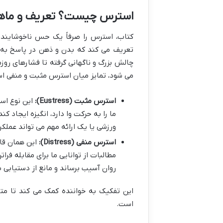
استرس چیست؟ تعریف و ماه
کتاب، استرس را صرفاً یک حس ناخوشایند 
تعریف می کند که بدن و ذهن در پاسخ به ت
چالش بزرگ و ناگهانی گرفته تا فشارهای روزم
می شود، تمایز میان استرس مثبت و منفی ا
استرس مثبت (Eustress):
این نوع اس
ما را به حرکت وا دارد، انگیزه ایجاد 
ورزشی یا یک ارائه مهم می تواند عملکرد
استرس منفی (Distress):
این همان قات
مطالبات از توانایی ما برای مقابله فر
روان آسیب برساند و مانع از دستیابی 
این تفکیک به خواننده کمک می کند تا متو
است.