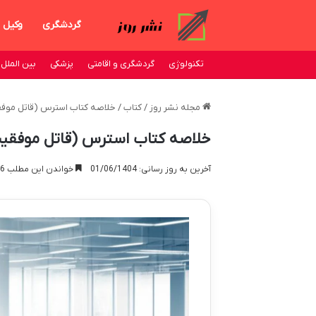
گردشگری
وکیل
تکنولوژی
گردشگری و اقامتی
پزشکی
بین الملل
مجله نشر روز
/
کتاب
/
خلاصه کتاب استرس (قاتل موفقی
خلاصه کتاب استرس (قاتل موفقیت)
آخرین به روز رسانی: 01/06/1404
خواندن این مطلب 16 دقیقه زمان میبرد