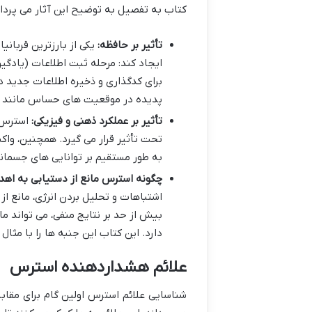
کتاب به تفصیل به توضیح این آثار می پرداز
تأثیر بر حافظه:
یکی از بارزترین قربان
ایجاد کند: مرحله ثبت اطلاعات (یادگی
برای کدگذاری و ذخیره اطلاعات جدید 
پدیده در موقعیت های حساس مانند ا
تأثیر بر عملکرد ذهنی و فیزیکی:
استرس م
تحت تأثیر قرار می گیرد. همچنین، وا
به طور مستقیم بر توانایی های جسمانی 
چگونه استرس مانع از دستیابی به اه
اشتباهات و تحلیل بردن انرژی، مانع 
بیش از حد بر نتایج منفی، می تواند ما
دارد. این کتاب این جنبه ها را با مث
علائم هشداردهنده استرس
شناسایی علائم استرس اولین گام برای مقابل