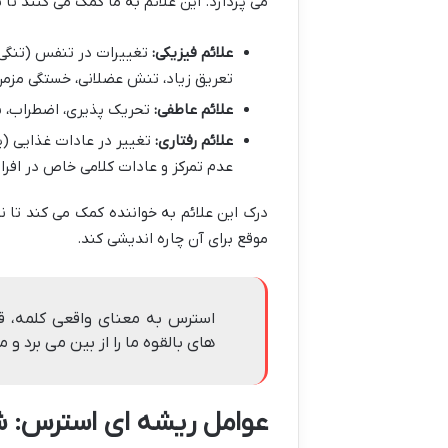
می پردازد. این علائم به ما کمک می کنند 
علائم فیزیکی:
تغییرات در تنفس (تنگی 
تعریق زیاد، تنش عضلانی، خستگی مزمن 
علائم عاطفی:
تحریک پذیری، اضطراب، نگ
علائم رفتاری:
تغییر در عادات غذایی (پر
عدم تمرکز و عادات کلامی خاص در افرا
درک این علائم به خواننده کمک می کند تا 
موقع برای آن چاره اندیشی کند.
استرس به معنای واقعی کلمه، ق
های بالقوه ما را از بین می برد و
عوامل ریشه ای استرس: 