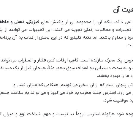
یت آن
نمی داند، بلکه آن را مجموعه ای از واکنش های
فیزیکی، ذهنی و عاطف
غییرات و مطالبات زندگی تجربه می کنند. این تغییرات می توانند از ی
ره و مداوم باشند. اما نکته کلیدی که در این بخش از کتاب به آن پرداخت
ست.
ترس، یک محرک سازنده است. گاهی اوقات، کمی فشار و اضطراب می تواند
کند و به سمت دستیابی به اهداف سوق دهد. مثلاً، هیجان قبل از یک مسابق
 ما را بهبود بخشد.
ل پنهان است که از آن سخن می گوییم. هنگامی که میزان فشار و
اتر می رود، استرس جنبه مخرب به خود می گیرد و می تواند به سلامت جسم 
به موفقیت شود.
جه شود هرگونه استرسی لزوماً بد نیست و مهم، شناخت نوع و میزان آ