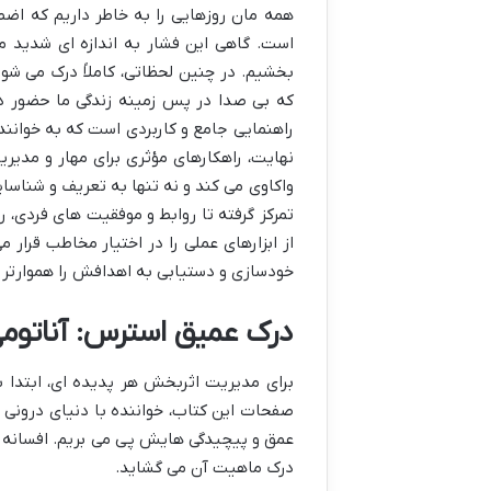
همه مان روزهایی را به خاطر داریم که اضطرا
است. گاهی این فشار به اندازه ای شدید م
بخشیم. در چنین لحظاتی، کاملاً درک می شود
که بی صدا در پس زمینه زندگی ما حضور دارد
راهنمایی جامع و کاربردی است که به خواننده
نهایت، راهکارهای مؤثری برای مهار و مدیری
واکاوی می کند و نه تنها به تعریف و شناسایی
تمرکز گرفته تا روابط و موفقیت های فردی، را
از ابزارهای عملی را در اختیار مخاطب قرار 
خودسازی و دستیابی به اهدافش را هموارتر 
درک عمیق استرس: آناتوم
برای مدیریت اثربخش هر پدیده ای، ابتدا 
صفحات این کتاب، خواننده با دنیای درونی ا
عمق و پیچیدگی هایش پی می بریم. افسانه بو
درک ماهیت آن می گشاید.