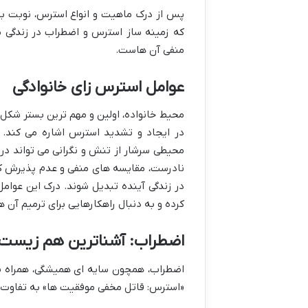
پس از درک ماهیت و انواع استرس، نوبت به
که زمینه ساز استرس و اضطراب در زندگی م
منفی آن هاست.
عوامل استرس زای خانوادگی
محیط خانواده، اولین و مهم ترین بستر شک
در ایجاد و تشدید استرس اشاره می کند. 
محیطی سرشار از تنش و نگرانی می تواند در ف
نادرست، مقایسه های منفی و عدم پذیرش کا
در زندگی آینده تبدیل شوند. درک این عوام
کرده و به دنبال راهکارهایی برای ترمیم آن ه
اضطراب: آشناترین هم زیست
اضطراب، همچون سایه ای همیشگی، همراه بس
«استرس: قاتل مخفی موفقیت ها» به تفاوت ه