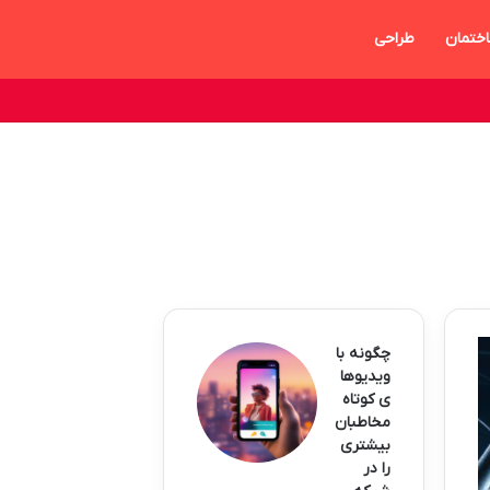
ختمان
طراحی
چگونه با
ویدیوها
ی کوتاه
مخاطبان
بیشتری
را در