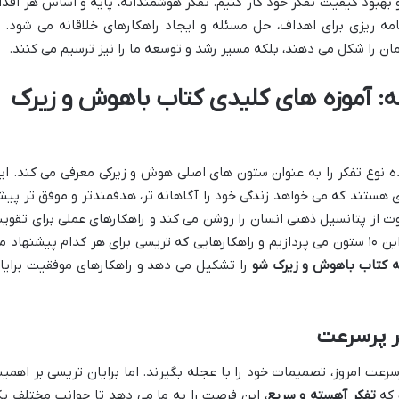
 بهبود کیفیت تفکر خود کار کنیم. تفکر هوشمندانه، پایه و اساس هر اقدا
مه ریزی برای اهداف، حل مسئله و ایجاد راهکارهای خلاقانه می شود. ا
مان را شکل می دهند، بلکه مسیر رشد و توسعه ما را نیز ترسیم می کنند.
ه: آموزه های کلیدی کتاب باهوش و زیرک
ده نوع تفکر را به عنوان ستون های اصلی هوش و زیرکی معرفی می کند. ای
دی هستند که می خواهد زندگی خود را آگاهانه تر، هدفمندتر و موفق تر پی
فاوت از پتانسیل ذهنی انسان را روشن می کند و راهکارهای عملی برای تقوی
آن ارائه می دهد. در ادامه به بررسی دقیق این ۱۰ ستون می پردازیم و راهکارهایی که تریسی برای هر کدام پیشنهاد 
 کتاب باهوش و زیرک شو
را تشکیل می دهد و راهکارهای موفقیت برایا
سرعت امروز، تصمیمات خود را با عجله بگیرند. اما برایان تریسی بر اهمی
 که
تفکر آهسته و سریع
، این فرصت را به ما می دهد تا جوانب مختلف ی