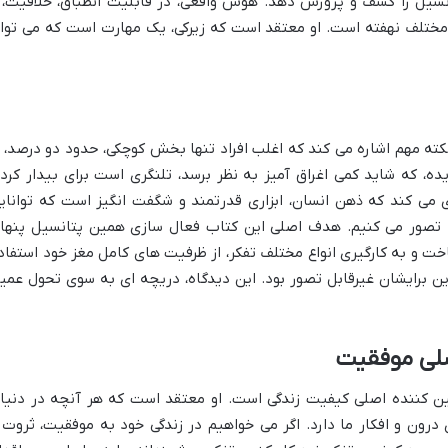
نسیل را کشف و پرورش دهد. هوش واقعی، در قابلیت انطباق، خلاقیت، 
مختلف نهفته است. او معتقد است که زیرکی، یک مهارت است که می توا
کته مهم اشاره می کند که اغلب افراد تنها بخش کوچکی، حدود دو درصد، ا
ده، که شاید کمی اغراق آمیز به نظر برسد، تلنگری است برای بیدار کرد
ی می کند که ذهن انسان، ابزاری قدرتمند و شگفت انگیز است که توانای
 تصور می کنیم. هدف اصلی این کتاب فعال سازی همین پتانسیل پنها
اخت و به کارگیری انواع مختلف تفکر، از ظرفیت های کامل مغز خود استفاد
ن برایشان غیرقابل تصور بود. این دیدگاه، دریچه ای به سوی تحول عمی
صلی موفقیت
یین کننده اصلی کیفیت زندگی است. او معتقد است که هر آنچه در دنیا
 درون و افکار ما دارد. اگر می خواهیم در زندگی خود به موفقیت، ثروت 