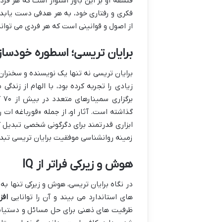
فلسفه او بر این باور استوار است که هر فر
فکری و رفتاری خود، به هر هدفی دست یابد
از اصول و قوانینی است که هر فردی می تواند آ
برایان تریسی؛ اسطوره خودسا
برایان تریسی نه تنها یک نویسنده و سخنران،
زیادی را تجربه کرده بود، با الهام از زندگ
بر
گذاشته است. آثار او، از جمله «قورباغه ات
ابزاری قدرتمند برای دگرگونی شخصی تبدیل گش
زمینه روانشناسی موفقیت برایان تریسی تب
هوش و زیرکی فراتر از IQ
های استاندارد می بیند و آن را توانایی
افز
ظرفیت های ذهنی برای حل مسائل و دستیابی 