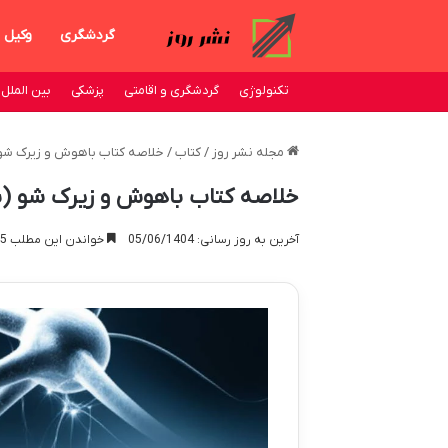
گردشگری
وکیل
تکنولوژی
گردشگری و اقامتی
پزشکی
بین الملل
مجله نشر روز
/
کتاب
/
خلاصه کتاب باهوش و زیرک شو 
خلاصه کتاب باهوش و زیرک شو (ب
آخرین به روز رسانی: 05/06/1404
خواندن این مطلب 15 دقیقه زمان میبرد