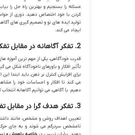
مسئله را بسنجیم و بهترین راه حل را بیاب
کردن با خود اختصاص دهید. دوری از حوا
تولید ایده های نو و تصمیم گیری های آگاه
ایجاد می کند.
2. تفکر آگاهانه در مقابل تفکر ناآگاهانه
قدرت خودآگاهی، یکی از مهم ترین آموزه ها
تأثیر افکار و باورهای ناخودآگاه شکل می گی
برای افزایش کنترل بر ذهن، باید ابتدا این 
می کند تا افکار و احساسات خود را مشاهد
دهیم. با آگاهی، می توانیم آگاهانه انتخاب 
3. تفکر هدف گرا در مقابل تفکر واکنش گرا
تعیین اهداف روشن و مشخص، مانند داشتن
نامشخص سردرگم می شوند و به جای حرکت
دهند. برایان تریسی در
خلاصه باهوش و زیر