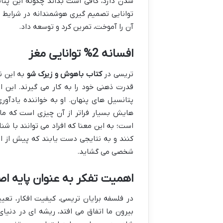
شدن دارد، کافی است بداند چگونه این پتا
توانایی تصمیم گیری هوشمندانه در شرایط 
آن را آموخت، تمرین کرد و توسعه داد.
افسانه 2% توانایی مغز
تریسی در
کتاب باهوش و زیرک شو
به این ن
قدرت ذهنی خود را به کار می گیرند. این ای
پتانسیل های پنهان. او به خواننده یادآور
هایش بسیار فراتر از آن چیزی است که ما
است؛ به این معنا که افراد می توانند با شن
کنند و به نتایجی دست یابند که پیش از ای
شخصی می گشاید.
اهمیت تفکر به عنوان پایه ا
در فلسفه برایان تریسی، کیفیت افکار، تع
بیرون ما اتفاق می افتد، ریشه ای در دنیای