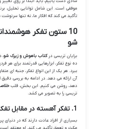
شادی دست یابیم، باید ابتدا بر روی تغییر و
موفقی است. این شامل توانایی تحلیل، برنا
تأکید می کند که افکار ما، نه تنها سرنوشت 
10 ستون تفکر هوشمندان
شو
برایان تریسی در
کتاب باهوش و زیرک شو
، 
ده نوع تفکر، ابزارهایی قدرتمند برای هر فر
ببرد. هر یک از این انواع تفکر، جنبه ای مت
دهد، روشن می کنیم. این بخش، قلب
خلاصه
تریسی را به تصویر می کشد.
1. تفکر آهسته در مقابل تفکر پرسرعت
بسیاری از افراد عادت دارند که در دنیای پر
مکث و تعمق تأکید می کند. او معتقد است