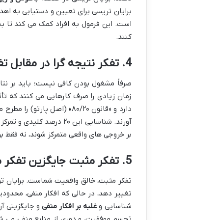
برایان تریسی برای تعیین و دستیابی به اهد
است. این فرمول به افراد کمک می کند تا 
کنند.
4. تفکر نتیجه گرا در مقابل تفکر عمل گرا
صرفاً مشغول بودن کافی نیست؛ باید بر نتای
زمان زیادی را صرف کارهایی می کنند که تأث
آورند. شناسایی این ۲۰ درص
بر خروجی های واقعی متمرکز شوند، نه فقط بر
5. تفکر مثبت جایگزین تفکر منفی
تفکر مثبت، خالق واقعیت شماست. برایان تر
تغییر دهد، در حالی که افکار منفی، محدودی
شناسایی و
غلبه بر افکار منفی
و جایگزینی آن
تجسم موفقیت، و دوری از منابع منفی می شو