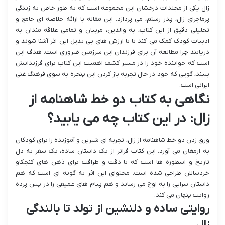
زال یکی از مجلدات درخشان این مجموعه است که به طور خاص به زندگی
پرماجرای زال، پدر رستم، می پردازد. این مقاله با ارائه خلاصه ای جامع و
تحلیلی دقیق از این کتاب، به والدین، مربیان و تمامی علاقه مندان به
ادبیات کودک کمک می کند تا با ارزش های بی بدیل این اثر آشنا شوند و
دریابند چرا مطالعه آن برای فرزندان این سرزمین ضروری است. هدف این
است که خواننده خود را در مسیر کشف اهمیت این کتاب برای فرزندانش
ببیند، گویی که خود در حال تجربه باز کردن این پنجره به سوی فرهنگ غنی
ایرانی است.
نگاهی به کتاب دو خط شاهنامه از
زال: در این کتاب چه می یابید؟
ورق زدن دو خط شاهنامه از زال، تجربه ای شیرین و آموزنده را برای کودکان
به ارمغان می آورد. این کتاب فراتر از یک داستان ساده، یک سفر به دل
تاریخ و اسطوره ها است که با دقت و ظرافت برای ذهن های کنجکاو
خردسالان طراحی شده است. محتوای این اثر به گونه ای است که هم
داستان سرایی را به اوج می رساند و هم پیام های عمیقی را در پس پرده
روایت پنهان می کند.
روایتی ساده و دلنشین از تولد تا بالندگی