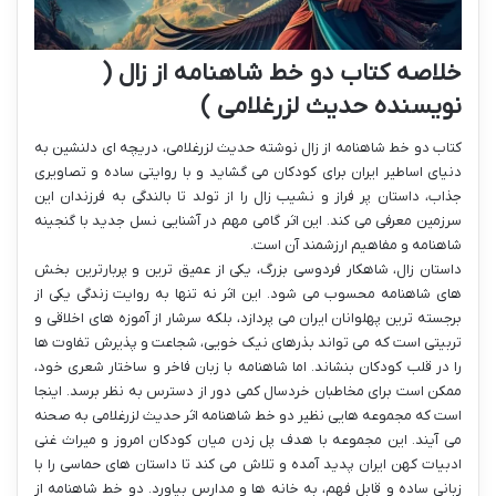
خلاصه کتاب دو خط شاهنامه از زال (
نویسنده حدیث لزرغلامی )
کتاب دو خط شاهنامه از زال نوشته حدیث لزرغلامی، دریچه ای دلنشین به
دنیای اساطیر ایران برای کودکان می گشاید و با روایتی ساده و تصاویری
جذاب، داستان پر فراز و نشیب زال را از تولد تا بالندگی به فرزندان این
سرزمین معرفی می کند. این اثر گامی مهم در آشنایی نسل جدید با گنجینه
شاهنامه و مفاهیم ارزشمند آن است.
داستان زال، شاهکار فردوسی بزرگ، یکی از عمیق ترین و پربارترین بخش
های شاهنامه محسوب می شود. این اثر نه تنها به روایت زندگی یکی از
برجسته ترین پهلوانان ایران می پردازد، بلکه سرشار از آموزه های اخلاقی و
تربیتی است که می تواند بذرهای نیک خویی، شجاعت و پذیرش تفاوت ها
را در قلب کودکان بنشاند. اما شاهنامه با زبان فاخر و ساختار شعری خود،
ممکن است برای مخاطبان خردسال کمی دور از دسترس به نظر برسد. اینجا
است که مجموعه هایی نظیر دو خط شاهنامه اثر حدیث لزرغلامی به صحنه
می آیند. این مجموعه با هدف پل زدن میان کودکان امروز و میراث غنی
ادبیات کهن ایران پدید آمده و تلاش می کند تا داستان های حماسی را با
زبانی ساده و قابل فهم، به خانه ها و مدارس بیاورد. دو خط شاهنامه از