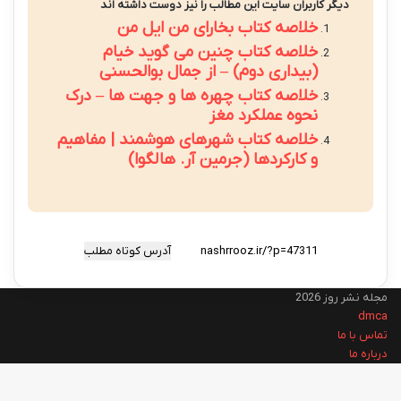
دیگر کاربران سایت این مطالب را نیز دوست داشته اند
خلاصه کتاب بخارای من ایل من
خلاصه کتاب چنین می گوید خیام
(بیداری دوم) – از جمال بوالحسنی
خلاصه کتاب چهره ها و جهت ها – درک
نحوه عملکرد مغز
خلاصه کتاب شهرهای هوشمند | مفاهیم
و کارکردها (جرمین آر. هالگوا)
آدرس کوتاه مطلب
مجله نشر روز 2026
dmca
تماس با ما
درباره ما