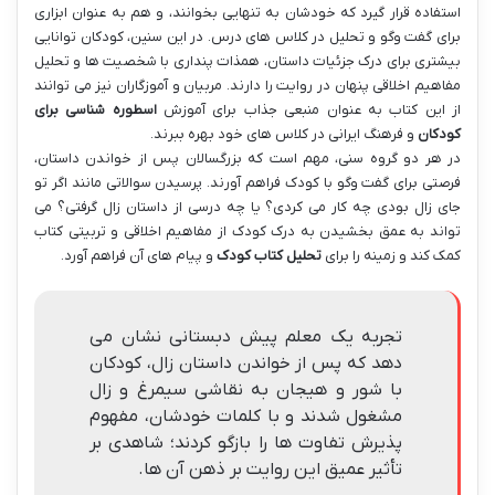
استفاده قرار گیرد که خودشان به تنهایی بخوانند، و هم به عنوان ابزاری
برای گفت وگو و تحلیل در کلاس های درس. در این سنین، کودکان توانایی
بیشتری برای درک جزئیات داستان، همذات پنداری با شخصیت ها و تحلیل
مفاهیم اخلاقی پنهان در روایت را دارند. مربیان و آموزگاران نیز می توانند
از این کتاب به عنوان منبعی جذاب برای آموزش
اسطوره شناسی برای
کودکان
و فرهنگ ایرانی در کلاس های خود بهره ببرند.
در هر دو گروه سنی، مهم است که بزرگسالان پس از خواندن داستان،
فرصتی برای گفت وگو با کودک فراهم آورند. پرسیدن سوالاتی مانند اگر تو
جای زال بودی چه کار می کردی؟ یا چه درسی از داستان زال گرفتی؟ می
تواند به عمق بخشیدن به درک کودک از مفاهیم اخلاقی و تربیتی کتاب
کمک کند و زمینه را برای
تحلیل کتاب کودک
و پیام های آن فراهم آورد.
تجربه یک معلم پیش دبستانی نشان می
دهد که پس از خواندن داستان زال، کودکان
با شور و هیجان به نقاشی سیمرغ و زال
مشغول شدند و با کلمات خودشان، مفهوم
پذیرش تفاوت ها را بازگو کردند؛ شاهدی بر
تأثیر عمیق این روایت بر ذهن آن ها.