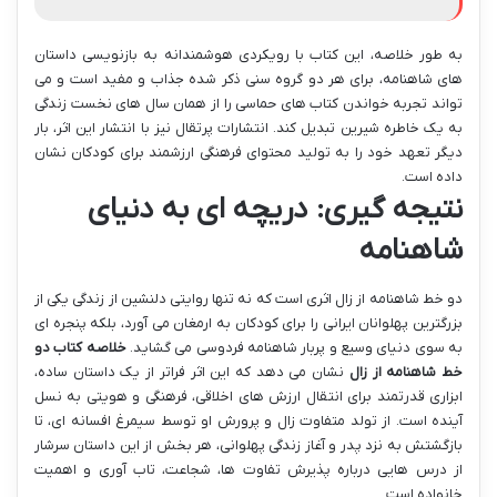
به طور خلاصه، این کتاب با رویکردی هوشمندانه به بازنویسی داستان
های شاهنامه، برای هر دو گروه سنی ذکر شده جذاب و مفید است و می
تواند تجربه خواندن کتاب های حماسی را از همان سال های نخست زندگی
به یک خاطره شیرین تبدیل کند. انتشارات پرتقال نیز با انتشار این اثر، بار
دیگر تعهد خود را به تولید محتوای فرهنگی ارزشمند برای کودکان نشان
داده است.
نتیجه گیری: دریچه ای به دنیای
شاهنامه
دو خط شاهنامه از زال اثری است که نه تنها روایتی دلنشین از زندگی یکی از
بزرگترین پهلوانان ایرانی را برای کودکان به ارمغان می آورد، بلکه پنجره ای
به سوی دنیای وسیع و پربار شاهنامه فردوسی می گشاید.
خلاصه کتاب دو
خط شاهنامه از زال
نشان می دهد که این اثر فراتر از یک داستان ساده،
ابزاری قدرتمند برای انتقال ارزش های اخلاقی، فرهنگی و هویتی به نسل
آینده است. از تولد متفاوت زال و پرورش او توسط سیمرغ افسانه ای، تا
بازگشتش به نزد پدر و آغاز زندگی پهلوانی، هر بخش از این داستان سرشار
از درس هایی درباره پذیرش تفاوت ها، شجاعت، تاب آوری و اهمیت
خانواده است.