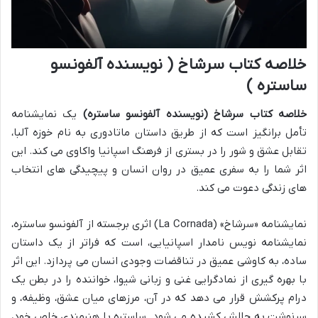
خلاصه کتاب سرشاخ ( نویسنده آلفونسو
ساستره )
خلاصه کتاب سرشاخ (نویسنده آلفونسو ساستره)
یک نمایشنامه
تأمل برانگیز است که از طریق داستان ماتادوری به نام خوزه آلبا،
تقابل عشق و شور را در بستری از فرهنگ اسپانیا واکاوی می کند. این
اثر شما را به سفری عمیق در روان انسان و پیچیدگی های انتخاب
های زندگی دعوت می کند.
نمایشنامه «سرشاخ» (La Cornada) اثری برجسته از آلفونسو ساستره،
نمایشنامه نویس نامدار اسپانیایی، است که فراتر از یک داستان
ساده، به کاوشی عمیق در تناقضات وجودی انسان می پردازد. این اثر
با بهره گیری از نمادگرایی غنی و زبانی شیوا، خواننده را در بطن یک
درام پرکشش قرار می دهد که در آن، مرزهای میان عشق، وظیفه، و
سرنوشت به چالش کشیده می شود. ساستره با هنرمندی خاص خود،