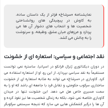
نمایشنامه «سرشاخ» فراتر از یک داستان ساده،
به کاوش در پیچیدگی های روانشناختی
شخصیت ها و انتخاب های دشوار آن ها می
پردازد و مرزهای میان عشق، وظیفه، و سرنوشت
را به چالش می کشد.
نقد اجتماعی و سیاسی: استعاره ای از خشونت
در دوران دیکتاتوری ژنرال فرانکو در اسپانیا، ساستره نمی توانست
مستقیماً به نقد سیاسی بپردازد، از این رو، او از استعاره استفاده می
کرد. گاوبازی در «سرشاخ» می تواند به مثابه استعاره ای از خشونت
ساختاری، سرکوب حکومتی، و تقابل فرد با جامعه ای باشد که او را به
سمت مسیری خاص هل می دهد. این خشونت تنها در میدان
گاوبازی خلاصه نمی شود، بلکه به زندگی شخصیت ها نیز نفوذ کرده و
آن ها را درگیر کشمکش هایی می سازد که نتیجه سیستمی سرکوبگر