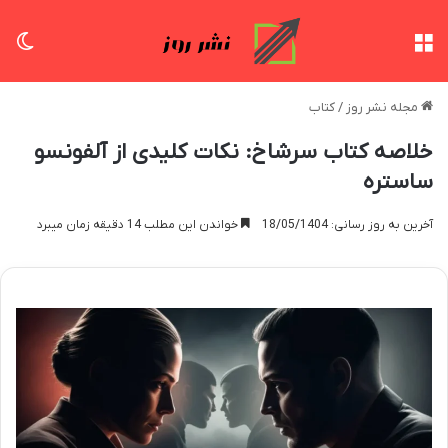
منو
تغی
مجله نشر روز
/
کتاب
خلاصه کتاب سرشاخ: نکات کلیدی از آلفونسو
ساستره
آخرین به روز رسانی: 18/05/1404
خواندن این مطلب 14 دقیقه زمان میبرد