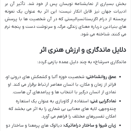
بخش بسیاری از نمایشنامه نویسان پس از خود شد. تأثیر آن بر
ادبیات جهان نیز قابل انکار نیست؛ این اثر به عنوان یک نمونه
برجسته از درام اگزیستانسیالیستی که در آن شخصیت ها با پرسش
های بنیادین درباره معنای زندگی، مرگ، و سرنوشت دست و پنجه نرم
می کنند، شناخته می شود.
دلایل ماندگاری و ارزش هنری اثر
ماندگاری «سرشاخ» به چند دلیل عمده بازمی گردد:
عمق روانشناختی:
شخصیت خوزه آلبا و کشمکش های درونی او،
فراتر از زمان و مکان، با انسان معاصر ارتباط برقرار می کند. او
نمادی از انسان درگیر با انتخاب ها و پیامدهای آن هاست.
نمادگرایی غنی:
استفاده از گاوبازی به عنوان یک استعاره
چندوجهی، لایه های معنایی بی شماری را به اثر می بخشد که
امکان تفسیرهای مختلف را فراهم می آورد.
زبان شیوا و ساختار دراماتیک:
دیالوگ های پرمعنا و ساختار دو