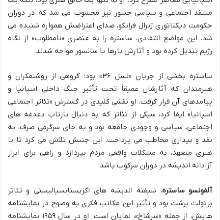
اسپانیایی معاصر مطرح کرد. او نه تنها یک خالق هنری بود، بلکه یک
منتقد اجتماعی و سیاسی جسور نیز محسوب می شد که در دوران
حکومت دیکتاتوری ژنرال فرانکو، صدای اعتراضش همواره شنیده می
شد. این مواضع انتقادی، ساستره را به عنصری «نامطلوب» از نگاه
رژیم تبدیل کرده بود و آثارش بارها با سانسور مواجه شدند.
ساستره بخشی از جریان «نسل ۳۶» بود؛ گروهی از روشنفکران و
هنرمندان که آثارشان عمیقاً تحت تأثیر جنگ داخلی اسپانیا و
پیامدهای آن قرار گرفت. او نقشی کلیدی در گسترش «تئاتر اجتماعی
اسپانیا» ایفا کرد، سبکی از تئاتر که به دنبال بازتاب دغدغه های
اجتماعی، سیاسی و وجودی جامعه بود و به جای سرگرمی صرف، به
نقد و بیداری مخاطب می پرداخت. این جنبش تلاش می کرد تا با
هنری متعهد، به مشکلات واقعی مردم بپردازد و راهی برای ابراز
آزادانه اندیشه در دوران سرکوب باشد.
آلفونسو ساستره
، شیفته اندیشه های اگزیستانسیالیستی و تئاتر
برتولت برشت بود و تأثیر این مکاتب فکری به وضوح در نمایشنامه
هایش، از جمله «سرشاخ»، نمایان است. او در سال ۱۹۵۹ نمایشنامه