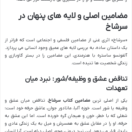
مضامین اصلی و لایه های پنهان در
سرشاخ
«سرشاخ» اثری غنی از مضامین فلسفی و اجتماعی است که فراتر از
یک داستان ساده، به بررسی لایه های عمیق وجود انسانی می پردازد.
آلفونسو ساستره با هنرمندی، این مضامین را در بستر گاوبازی و
زندگی شخصیت ها تنیده است.
تناقض عشق و وظیفه/شور: نبرد میان
تعهدات
یکی از اصلی ترین
مضامین کتاب سرشاخ
، تناقض میان عشق و
وظیفه یا شور است. خوزه آلبا، ماتادور جوان، عاشق حرفه خود است؛
شغلی که با خطر، خون و هیجان گره خورده است. اما این عشق به
حرفه، او را در مقابل عشق به همسرش و میل به یک زندگی عادی و
پایدار قرار می دهد. این نبرد درونی، محور اصلی درام است. آیا انسان