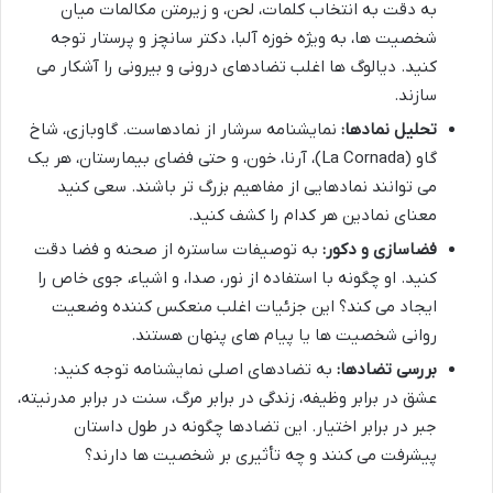
به دقت به انتخاب کلمات، لحن، و زیرمتن مکالمات میان
شخصیت ها، به ویژه خوزه آلبا، دکتر سانچز و پرستار توجه
کنید. دیالوگ ها اغلب تضادهای درونی و بیرونی را آشکار می
سازند.
تحلیل نمادها:
نمایشنامه سرشار از نمادهاست. گاوبازی، شاخ
گاو (La Cornada)، آرنا، خون، و حتی فضای بیمارستان، هر یک
می توانند نمادهایی از مفاهیم بزرگ تر باشند. سعی کنید
معنای نمادین هر کدام را کشف کنید.
فضاسازی و دکور:
به توصیفات ساستره از صحنه و فضا دقت
کنید. او چگونه با استفاده از نور، صدا، و اشیاء، جوی خاص را
ایجاد می کند؟ این جزئیات اغلب منعکس کننده وضعیت
روانی شخصیت ها یا پیام های پنهان هستند.
بررسی تضادها:
به تضادهای اصلی نمایشنامه توجه کنید:
عشق در برابر وظیفه، زندگی در برابر مرگ، سنت در برابر مدرنیته،
جبر در برابر اختیار. این تضادها چگونه در طول داستان
پیشرفت می کنند و چه تأثیری بر شخصیت ها دارند؟