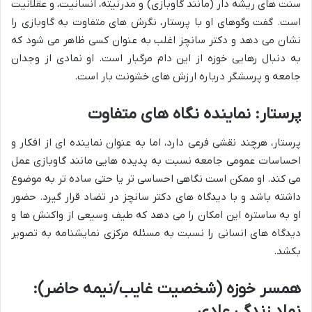
سنت های ریشه دار (مانند گاوبازی) و مدرنیته، انسانیت، و عقلانیت
است. گفت وگوهای او با پرستار، نگرش های متفاوت به گاوبازی را
نشان می دهد و دکتر سانچز اغلب به عنوان کسی ظاهر می شود که
به دنبال رهایی خوزه از این دام مرگبار است. او نمادی از وجدان
جامعه و پرسشگر درباره ارزش های خشونت بار است.
پرستار: نماینده نگاه های متفاوت
پرستار، هرچند نقشی فرعی دارد، اما به عنوان نماینده ای از افکار و
احساسات عمومی جامعه نسبت به پدیده هایی مانند گاوبازی عمل
می کند. او ممکن است نگاهی احساسی تر یا حتی ساده تر به موضوع
داشته باشد و با دیدگاه های دکتر سانچز در تضاد قرار گیرد. حضور
او به ساستره این امکان را می دهد که طیف وسیعی از واکنش ها و
دیدگاه های انسانی را نسبت به مسئله مرکزی نمایشنامه به تصویر
بکشد.
همسر خوزه (شخصیت غایب/نیمه حاضر):
نماد زندگی عادی