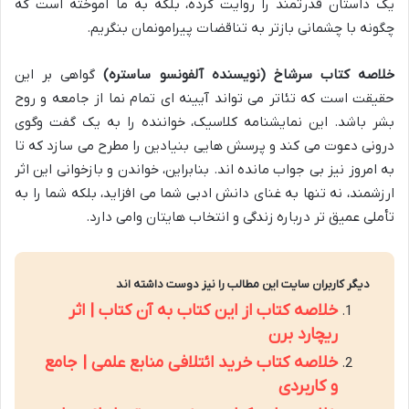
یک داستان قدرتمند را روایت کرده، بلکه به ما آموخته است که
چگونه با چشمانی بازتر به تناقضات پیرامونمان بنگریم.
خلاصه کتاب سرشاخ (نویسنده آلفونسو ساستره)
گواهی بر این
حقیقت است که تئاتر می تواند آیینه ای تمام نما از جامعه و روح
بشر باشد. این نمایشنامه کلاسیک، خواننده را به یک گفت وگوی
درونی دعوت می کند و پرسش هایی بنیادین را مطرح می سازد که تا
به امروز نیز بی جواب مانده اند. بنابراین، خواندن و بازخوانی این اثر
ارزشمند، نه تنها به غنای دانش ادبی شما می افزاید، بلکه شما را به
تأملی عمیق تر درباره زندگی و انتخاب هایتان وامی دارد.
دیگر کاربران سایت این مطالب را نیز دوست داشته اند
خلاصه کتاب از این کتاب به آن کتاب | اثر
ریچارد برن
خلاصه کتاب خرید ائتلافی منابع علمی | جامع
و کاربردی