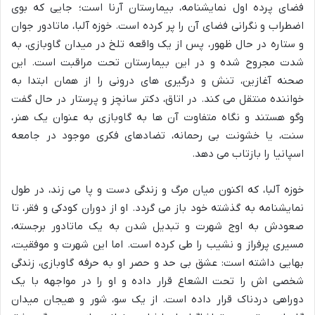
فضای پرده اول نمایشنامه، بیمارستان آرنا است؛ جایی که بوی
اضطراب و نگرانی فضای آن را پر کرده است. خوزه آلبا، ماتادور جوان
و ستاره در حال ظهور، پس از یک واقعه تلخ در میدان گاوبازی، به
شدت مجروح شده و در این بیمارستان تحت مراقبت است. این
صحنه آغازین، تنش و درگیری های درونی را از همان ابتدا به
خواننده منتقل می کند. در اتاق، دکتر سانچز و پرستار در حال گفت
وگو هستند و نگاه متفاوت آن ها به گاوبازی به عنوان یک هنر،
سنت، یا خشونت بی رحمانه، تضادهای فکری موجود در جامعه
اسپانیا را بازتاب می دهد.
خوزه آلبا، که اکنون میان مرگ و زندگی دست و پا می زند، در طول
نمایشنامه به گذشته خود باز می گردد. او از دوران کودکی و فقر، تا
صعودش به اوج شهرت و تبدیل شدن به یک ماتادور برجسته،
مسیری پرفراز و نشیب را طی کرده است. اما این شهرت و موفقیت،
بهایی داشته است: عشق بی حد و حصر او به حرفه گاوبازی، زندگی
شخصی اش را تحت الشعاع قرار داده و او را در مواجهه با یک
دوراهی دردناک قرار داده است. از یک سو، شور و هیجان میدان