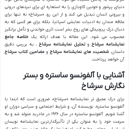
دنیای پرشور و خونین گاوبازی را به استعاره ای برای نبردهای درونی
و بیرونی انسان تبدیل می کند و از این رو، «سرشاخ» نه تنها برای
علاقه مندان به ادبیات نمایشی اسپانیا، بلکه برای هر کسی که به
دنبال درک پیچیدگی های روح بشر است، اثری خواندنی و تأمل برانگیز
محسوب می شود. این مقاله با هدف ارائه یک
خلاصه جامع
نمایشنامه سرشاخ
و
تحلیل نمایشنامه سرشاخ
، به بررسی دقیق
داستان،
شخصیت های نمایشنامه سرشاخ
و
مضامین کتاب سرشاخ
آن خواهد پرداخت.
آشنایی با آلفونسو ساستره و بستر
نگارش سرشاخ
برای درک عمیق تر نمایشنامه «سرشاخ»، ضروری است که ابتدا با
آلفونسو ساستره، نویسنده آن، و شرایط اجتماعی و سیاسی دوران او
آشنا شویم. آلفونسو ساستره در سال ۱۹۲۶ در مادرید متولد شد و به
سرعت خود را به عنوان یکی از تأثیرگذارترین نمایشنامه نویسان