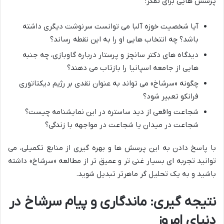
پرسش هایی برای تفکر:
آیا شخصیت خوزه آلبا می توانست سرنوشت دیگری داشته
باشد؟ چه انتخاب هایی او را به این نقطه رساند؟
دیدگاه های دکتر سانچز و پرستار درباره گاوبازی، چه جنبه
هایی از جامعه اسپانیا را بازتاب می دهند؟
چگونه «سرشاخ» می تواند به عنوان نقدی بر رژیم دیکتاتوری
فرانکو تعبیر شود؟
شجاعت واقعی از دید ساستره در این نمایشنامه چیست؟
شجاعت در میدان یا شجاعت در مواجهه با زندگی؟
با پاسخ دادن به این پرسش ها و بهره گیری از منابع تکمیلی، می
توانید تجربه ای بسیار غنی تر و عمیق تر از مطالعه «سرشاخ» داشته
باشید و به یک تحلیل گر ماهرتر تبدیل شوید.
نتیجه گیری: ماندگاری و پیام سرشاخ در
دنیای امروز