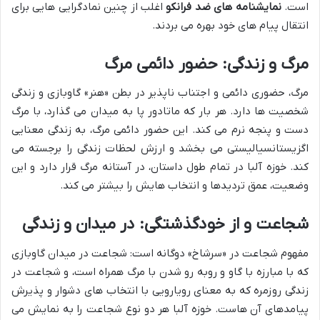
است.
نمایشنامه های ضد فرانکو
اغلب از چنین نمادگرایی هایی برای
انتقال پیام های خود بهره می بردند.
مرگ و زندگی: حضور دائمی مرگ
مرگ، حضوری دائمی و اجتناب ناپذیر در بطن «هنر» گاوبازی و زندگی
شخصیت ها دارد. هر بار که ماتادور پا به میدان می گذارد، با مرگ
دست و پنجه نرم می کند. این حضور دائمی مرگ، به زندگی معنایی
اگزیستانسیالیستی می بخشد و ارزش لحظات زندگی را برجسته می
کند. خوزه آلبا در تمام طول داستان، در آستانه مرگ قرار دارد و این
وضعیت، عمق تردیدها و انتخاب هایش را بیشتر می کند.
شجاعت و از خودگذشتگی: در میدان و زندگی
مفهوم شجاعت در «سرشاخ» دوگانه است: شجاعت در میدان گاوبازی
که با مبارزه با گاو و روبه رو شدن با مرگ همراه است، و شجاعت در
زندگی روزمره که به معنای رویارویی با انتخاب های دشوار و پذیرش
پیامدهای آن هاست. خوزه آلبا هر دو نوع شجاعت را به نمایش می