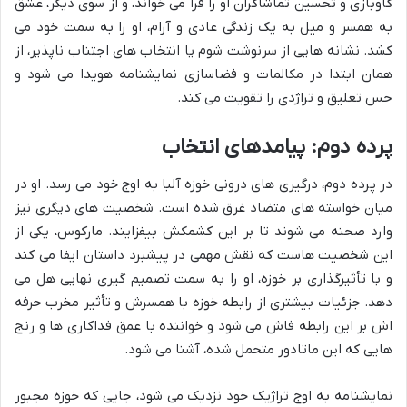
گاوبازی و تحسین تماشاگران او را فرا می خواند، و از سوی دیگر، عشق
به همسر و میل به یک زندگی عادی و آرام، او را به سمت خود می
کشد. نشانه هایی از سرنوشت شوم یا انتخاب های اجتناب ناپذیر، از
همان ابتدا در مکالمات و فضاسازی نمایشنامه هویدا می شود و
حس تعلیق و تراژدی را تقویت می کند.
پرده دوم: پیامدهای انتخاب
در پرده دوم، درگیری های درونی خوزه آلبا به اوج خود می رسد. او در
میان خواسته های متضاد غرق شده است. شخصیت های دیگری نیز
وارد صحنه می شوند تا بر این کشمکش بیفزایند. مارکوس، یکی از
این شخصیت هاست که نقش مهمی در پیشبرد داستان ایفا می کند
و با تأثیرگذاری بر خوزه، او را به سمت تصمیم گیری نهایی هل می
دهد. جزئیات بیشتری از رابطه خوزه با همسرش و تأثیر مخرب حرفه
اش بر این رابطه فاش می شود و خواننده با عمق فداکاری ها و رنج
هایی که این ماتادور متحمل شده، آشنا می شود.
نمایشنامه به اوج تراژیک خود نزدیک می شود، جایی که خوزه مجبور