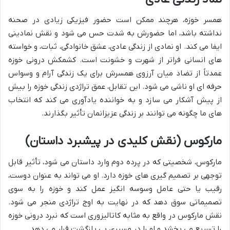
همسر خوزه، هرچند ممکن است حضور فیزیکی زیادی در صحنه
نداشته باشد، اما حضورش به شدت حس می شود و نقش نمادینی
ایفا می کند. او نمادی از زندگی عادی، عشق خانوادگی، ثبات، و خواسته
های انسانی فراتر از شهرت و خشونت است. کشمکش درونی خوزه
عمدتاً از تضاد میان آرزوی همسرش برای یک زندگی آرام و وسواس
حرفه ای او ناشی می شود. این تقابل، عمق تراژدی زندگی خوزه را بیش
از پیش آشکار می سازد و به خواننده یادآوری می کند که انتخاب
های ما چگونه می توانند بر زندگی عزیزانمان تأثیر بگذارند.
مارکوس (نقش کلیدی در پیشبرد داستان)
مارکوس، شخصیتی که در پرده دوم وارد داستان می شود، تأثیر قابل
توجهی بر تصمیم گیری های خوزه دارد. او می تواند به عنوان دوست،
رقیب یا حتی عامل وسوسه انگیز عمل کند و خوزه را به سوی
تصمیماتی سوق دهد که در نهایت به اوج تراژدی منجر می شود.
نقش مارکوس در واقع به مثابه کاتالیزوری است که نبرد درونی خوزه
را تسریع می بخشد و او را در مسیری بی بازگشت قرار می دهد.