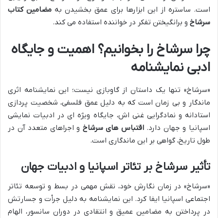
است. ساستره از این ابزارها برای عمق بخشیدن به
مضامین کتاب
سرشاخ
و برانگیختن تفکر در خواننده استفاده می کند.
چرا سرشاخ را بخوانیم؟ اهمیت و جایگاه
ادبی نمایشنامه
«سرشاخ» تنها یک داستان از گاوبازی نیست؛ این نمایشنامه اثری
ماندگار و بی زمان است که به دلیل عمق فلسفی، شخصیت پردازی
استادانه و نمادگرایی غنی اش، جایگاه ویژه ای در ادبیات نمایشی
اسپانیا و جهان دارد.
اقتباس های سرشاخ
و اجراهای متعدد آن در
طول تاریخ، گواهی بر این ماندگاری است.
تأثیر سرشاخ بر تئاتر اسپانیا و ادبیات جهان
«سرشاخ» در زمان نگارش خود، نقش مهمی در بسط و توسعه تئاتر
اجتماعی اسپانیا ایفا کرد. این نمایشنامه به دلیل جرأت و جسارتش
در پرداختن به مضامین عمیق و انتقادی در دوران سانسور، الهام