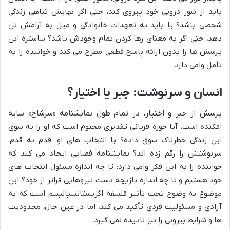
باید از شور درونی خود پیروی کند، حتی اگر بهایش تباهی زندگی
شخصی باشد؟ یا باید به تعهدات خانوادگی و میل به آرامش تن
دهد، حتی اگر به معنای رها کردن تمام وجودش باشد؟ ساستره این
پرسش ها را بدون ارائه پاسخ قطعی مطرح می کند و خواننده را به
تأمل وامی دارد.
انسان و سرنوشت: جبر یا اختیار؟
پرسش از جبر و اختیار، در تمام طول نمایشنامه «سرشاخ» سایه
افکنده است. آیا خوزه قربانی تقدیری محتوم است که او را به سوی
این زندگی خطرناک سوق داده؟ یا انتخاب های او، قدم به قدم،
سرنوشتش را رقم زده اند؟ نمایشنامه فضایی ایجاد می کند که
خواننده را به این فکر وامی دارد: تا چه اندازه مسئول انتخاب های
خود هستیم و تا چه اندازه بازیچه دست نیروهایی فراتر از خود؟ این
موضوع به وضوح تحت تأثیر فلسفه اگزیستانسیالیسم است که به
آزادی و مسئولیت فردی تأکید می کند، اما در عین حال، محدودیت
ها و شرایط بیرونی را نیز نادیده نمی گیرد.