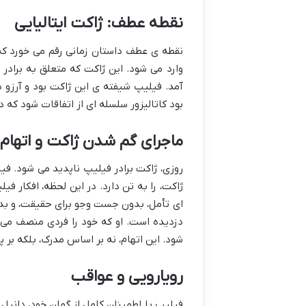
نقطه عطف: ژاکت ایتالیایی
نقطه ی عطف داستان زمانی رقم می خورد که
وارد می شود. این ژاکت که متعلق به برادر 
آمد. فیلیپ شیفته ی این ژاکت بود و آرزو د
بود کاتالیزور سلسله ای از اتفاقات شود که 
ماجرای گم شدن ژاکت و اتهام
روزی، ژاکت برادر فیلیپ ناپدید می شود. فی
ژاکت، را به تن دارد. در این لحظه، افکار 
ای تأمل، بدون جست وجو برای حقیقت، و بدون
دزدیده است. او که خود را فردی منصف می 
شود. این اتهام، نه بر اساس مدرک، بلکه بر
رویارویی و عواقب
فیلیپ با اطمینان کامل از گمان خود، دانیل ر