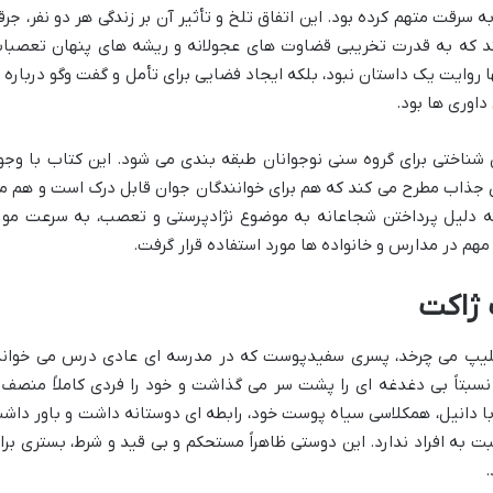
ت متهم کرده بود. این اتفاق تلخ و تأثیر آن بر زندگی هر دو نفر، جرق
د که به قدرت تخریبی قضاوت های عجولانه و ریشه های پنهان تعصبا
ها روایت یک داستان نبود، بلکه ایجاد فضایی برای تأمل و گفت وگو درباره 
اوری ها بود.
ن شناختی برای گروه سنی نوجوانان طبقه بندی می شود. این کتاب با وجو
ی جذاب مطرح می کند که هم برای خوانندگان جوان قابل درک است و هم م
ثر به دلیل پرداختن شجاعانه به موضوع نژادپرستی و تعصب، به سرعت مور
 مهم در مدارس و خانواده ها مورد استفاده قرار گرفت.
 ژاکت
یلیپ می چرخد، پسری سفیدپوست که در مدرسه ای عادی درس می خواند
نسبتاً بی دغدغه ای را پشت سر می گذاشت و خود را فردی کاملاً منصف 
با دانیل، همکلاسی سیاه پوست خود، رابطه ای دوستانه داشت و باور داش
 به افراد ندارد. این دوستی ظاهراً مستحکم و بی قید و شرط، بستری برا