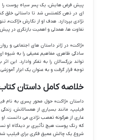
پیش فرض هایش، یک پسر سیاه پوست را به سرق
ای در ذهن کلمنتس شد تا داستانی خلق کن
نژادی بپردازد. هدف او از نگارش «ژاکت»، تن
نفاوت ها، همدلی و اهمیت بازنگری در پیش د
«ژاکت» در ژانر داستان های اجتماعی و روا
سادگی ظاهری، مفاهیم عمیقی را به شیوه ا
تواند بزرگسالان را به تفکر وادارد. این ا
توجه قرار گرفت و به عنوان یک ابزار آموزشی
خلاصه کامل داستان کتاب
داستان «ژاکت» حول محور پسری به نام ف
فیلیپ، مانند بسیاری از همسالانش، زندگی 
عاری از هرگونه تعصب نژادی می دانست. او 
که رنگ پوست هیچ تأثیری بر دیدگاه او نسبت
شروع یک چالش عمیق فکری برای فیلیپ شد.