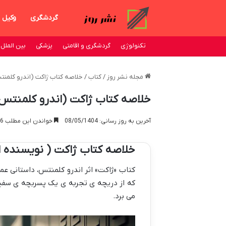
گردشگری
وکیل
تکنولوژی
گردشگری و اقامتی
پزشکی
بین الملل
مجله نشر روز
/
کتاب
/
خلاصه کتاب ژاکت (اندرو کلمنت
خلاصه کتاب ژاکت (اندرو کلمنتس)
آخرین به روز رسانی: 08/05/1404
خواندن این مطلب 16 دقیقه زمان میبرد
خلاصه کتاب ژاکت ( نویسنده ا
کتاب «ژاکت» اثر اندرو کلمنتس، داستانی عم
که از دریچه ی تجربه ی یک پسربچه ی سفی
می برد.