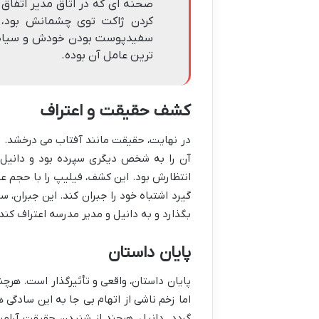
صحنه ای که در اتاق مدیر اتفاق 
کردن ژاکت توی چشمانش بود، 
سفیدپوست بودن خودش و سیاه پ
ترین عامل آن بوده.
کشف حقیقت و اعتراف
در نهایت، حقیقت مانند آفتاب می درخشد. ف
آن را به شخص دیگری سپرده بود و دانیل فق
انتظارش بود. این کشف، فیلیپ را با حجم ع
گیرد اشتباه خود را جبران کند. این جبران، 
بگذارد و به دانیل و مدیر مدرسه اعتراف کند
پایان داستان
پایان داستان، واقعی و تأثیرگذار است. هرچ
اما زخم ناشی از اتهام بی جا به این سادگی 
گردد. دانیل، هرچند از شنیدن حقیقت آرام