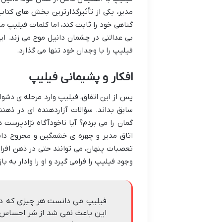
مدیر، یکی از تأثیرگذارترین بخش های کتا
گناهی خود را ثابت کند، اما کلمات فیلیپ 
بی عدالتی در چشمان دانیل موج می زند. این
فیلیپ را با وجدان خود تنها می گذارد.
افکار و پشیمانی فیلیپ
پس از این اتفاق، فیلیپ وارد مرحله ی دشو
سابق بداند. سؤالات آزاردهنده ای در ذه
گمان را می بردم؟ آیا ناخودآگاه نژادپرست 
اتاق مدیر و چهره ی خشمگین و مجروح دان
تعصبات پنهان، می توانند حتی در ذهن افراد
وجود فیلیپ را فرامی گیرد و او را وادار به ب
فیلیپ می دانست هر چیزی که درمو
این باعث نمی شد از شر احساس 