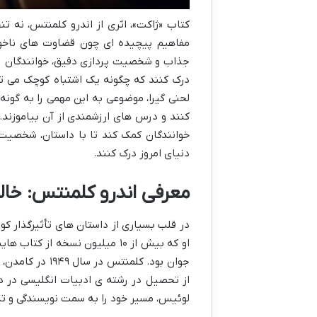
کتاب «ژاکت»، اثری از اندرو کلمنتس، نه تن
مفاهیم پیچیده ای چون قضاوت های ناخودآ
جذاب و شخصیت پردازی دقیق، خوانندگان را
درک کنند که چگونه یک اشتباه کوچک می توان
لحنی گیرا، موضوعی به این مهمی را به گونه 
کنند و درس های ارزشمندی از آن بیاموزند. 
خوانندگان کمک کند تا با داستان، شخصیت ه
دنیای امروز درک کنند.
معرفی اندرو کلمنتس: خال
در قلب بسیاری از داستان های تأثیرگذار کو
او که بیش از ۱۰ میلیون نسخه ا
جوان بود. کلمن
از تحصیل در رشته ی ادبیات انگلیسی در دا
لوئیس، مسیر خود را به سمت نویسندگی و 