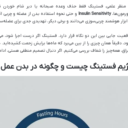
 منظر علمی، فستینگ فقط حذف وعده صبحانه یا دیر شام خوردن نیس
رمون‌ها،
Insulin Sensitivity
و حتی نحوه استفاده بدن از عضله و چربی اث
 ابزار هوشمند چربی‌سوزی می‌دانند و برخی دیگر، تهدیدی جدی برای عضله‌سا
قعیت جایی بین این دو نگاه قرار دارد. فستینگ اگر درست اجرا شود، می‌ت
د، دقیقاً همان چیزی را از بین می‌برد که ماه‌ها برایش زحمت کشیده‌اید. د
راق، همه‌چیز را شفاف بررسی می‌کنیم. اگر دنبال تصمیم منطقی هستی، اد
ژیم فستینگ چیست و چگونه در بدن عمل م