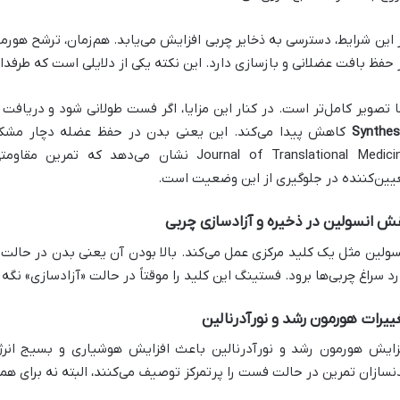
 این شرایط، دسترسی به ذخایر چربی افزایش می‌یابد. هم‌زمان، ترشح هورم
 حفظ بافت عضلانی و بازسازی دارد. این نکته یکی از دلایلی است که طرفدا
ا تصویر کامل‌تر است. در کنار این مزایا، اگر فست طولانی شود و دریافت 
Synthes
Journal of Translational Medicine نشان می‌د
یین‌کننده در جلوگیری از این وضعیت است.
ش انسولین در ذخیره و آزادسازی چربی
سولین مثل یک کلید مرکزی عمل می‌کند. بالا بودن آن یعنی بدن در حالت
رد سراغ چربی‌ها برود. فستینگ این کلید را موقتاً در حالت «آزادسازی» نگه م
ییرات هورمون رشد و نورآدرنالین
زایش هورمون رشد و نورآدرنالین باعث افزایش هوشیاری و بسیج انر
نسازان تمرین در حالت فست را پرتمرکز توصیف می‌کنند، البته نه برای همه