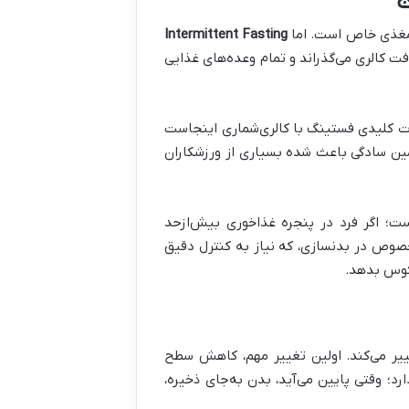
ت‌مغذی خاص است. اما
Intermittent Fasting
فت کالری می‌گذراند و تمام وعده‌های غذایی
اعت فست و ۸ ساعت غذاخوری. تفاوت کلیدی فستینگ با کالری‌شماری اینجاست
 همین سادگی باعث شده بسیاری از ورزشکاران
نیست؛ اگر فرد در پنجره غذاخوری بیش‌ازحد
خصوص در بدنسازی، که نیاز به کنترل دقیق
عکوس بدهد.
یر می‌کند. اولین تغییر مهم، کاهش سطح
د؛ وقتی پایین می‌آید، بدن به‌جای ذخیره،