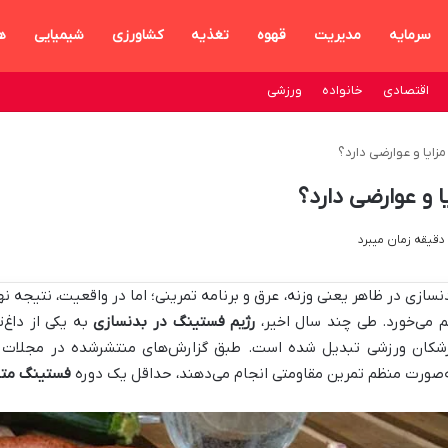
سرمایه
مدیریت
قهوه
تغذیه
کشاورزی
شیمیایی
ه
اقتصادی
خانواده
ورزشی
زایا و عوارضی دارد؟
 و عوارضی دارد؟
نسازی در ظاهر یعنی وزنه، عرق و برنامه تمرینی؛ اما در واقعیت، نتیجه 
م می‌خورد. طی چند سال اخیر،
رژیم فستینگ در بدنسازی
به یکی از داغ‌
شکان ورزشی تبدیل شده است. طبق گزارش‌های منتشرشده در مجلات ت
‌صورت منظم تمرین مقاومتی انجام می‌دهند، حداقل یک دوره
فستینگ متن