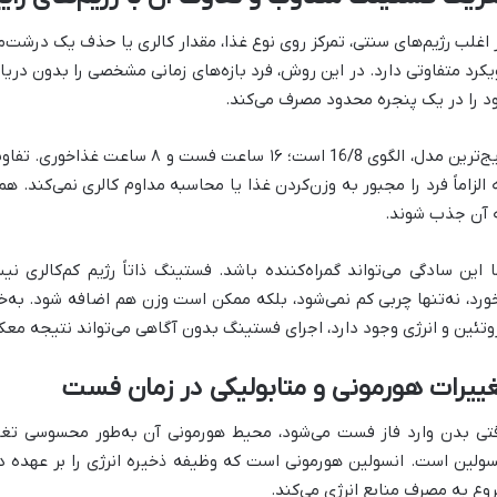
 اغلب رژیم‌های سنتی، تمرکز روی نوع غذا، مقدار کالری یا حذف یک درش
یکرد متفاوتی دارد. در این روش، فرد بازه‌های زمانی مشخصی را بدون دریا
د را در یک پنجره محدود مصرف می‌کند.
رایج‌ترین مدل، الگوی 16/8 است؛ ۱۶ س
 الزاماً فرد را مجبور به وزن‌کردن غذا یا محاسبه مداوم کالری نمی‌کند.
 آن جذب شوند.
ا این سادگی می‌تواند گمراه‌کننده باشد. فستینگ ذاتاً رژیم کم‌کالری 
ورد، نه‌تنها چربی کم نمی‌شود، بلکه ممکن است وزن هم اضافه شود. به‌
وتئین و انرژی وجود دارد، اجرای فستینگ بدون آگاهی می‌تواند نتیجه م
ییرات هورمونی و متابولیکی در زمان فست
تی بدن وارد فاز فست می‌شود، محیط هورمونی آن به‌طور محسوسی تغی
سولین است. انسولین هورمونی است که وظیفه ذخیره انرژی را بر عهده دار
وع به مصرف منابع انرژی می‌کند.