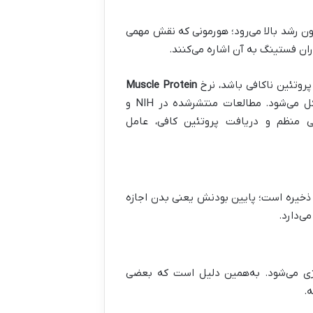
ون رشد بالا می‌رود؛ هورمونی که نقش مهمی
ران فستینگ به آن اشاره می‌کنند.
پروتئین ناکافی باشد، نرخ
Muscle Protein
کاهش پیدا می‌کند. این یعنی بدن در حفظ عضله دچار مشکل می‌شود. مطالعات منتشرشده در NIH و
هد که تمرین مقاومتی منظم و دریافت پروتئین کافی، عامل
 ذخیره است؛ پایین بودنش یعنی بدن اجازه
ی‌دارد.
ژی می‌شود. به‌همین دلیل است که بعضی
.