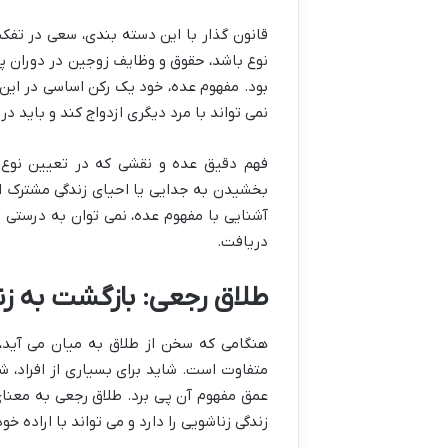
قانون گذار با این دسته بندی، سعی در تفکی
نوع باشد، حقوق و وظایف زوجین در دوران 
بود. مفهوم عده، خود یک رکن اساسی در این
نمی تواند با مرد دیگری ازدواج کند و باید د
فهم دقیق عده و نقشی که در تعیین نوع ط
بخشیدن به جدایی یا احیای زندگی مشترک است
آشنایی با مفهوم عده، نمی توان به درستی ت
دریافت.
طلاق رجعی: بازگشت به ز
هنگامی که سخن از طلاق به میان می آید، 
متفاوت است. شاید برای بسیاری از افراد، ش
عمق مفهوم آن پی برد. طلاق رجعی به معنا
زندگی زناشویی را دارد و می تواند با اراده خود