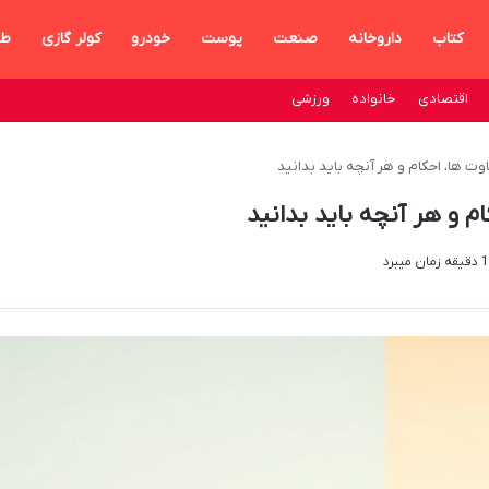
کتاب
داروخانه
صنعت
پوست
خودرو
کولر گازی
طر
اقتصادی
خانواده
ورزشی
اوت ها، احکام و هر آنچه باید بدانید
م و هر آنچه باید بدانید