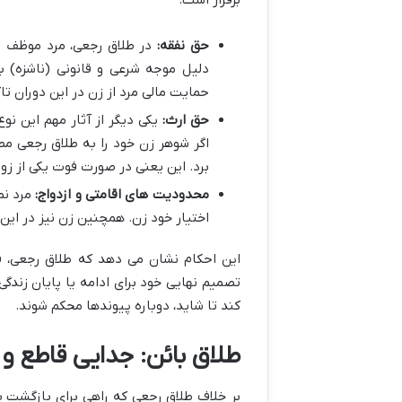
حق نفقه:
در طلاق رجعی، مرد
موظف ب
دلیل موجه شرعی و قانونی (ناشزه) 
حمایت مالی مرد از زن در این دوران تاک
حق ارث:
یکی دیگر از آثار مهم این نو
اگر شوهر زن خود را به طلاق رجعی مطل
برد. این یعنی در صورت فوت یکی از ز
محدودیت های اقامتی و ازدواج:
مرد نم
اختیار خود زن. همچنین زن نیز در این
این احکام نشان می دهد که طلاق رجعی، فر
تصمیم نهایی خود برای ادامه یا پایان زندگ
کند تا شاید، دوباره پیوندها محکم شوند.
طلاق بائن: جدایی قاطع و
بر خلاف طلاق رجعی که راهی برای بازگشت ب