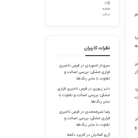
3
هفته
م
پیش
ا
ه
نظرات کاربران
ر
سروناز لاجوردی
در
قرص تاخیری
ر
فراری مشکی؛ بررسی اصالت و
تفاوت با سایر رنگ‌ها
دلبر زیوری
در
قرص تاخیری فراری
د
مشکی؛ بررسی اصالت و تفاوت با
ت
سایر رنگ‌ها
رضا شیرمحمدی
در
قرص تاخیری
فراری مشکی؛ بررسی اصالت و
د
تفاوت با سایر رنگ‌ها
و
آرزو کمالیان
در
کاربرد دکمه