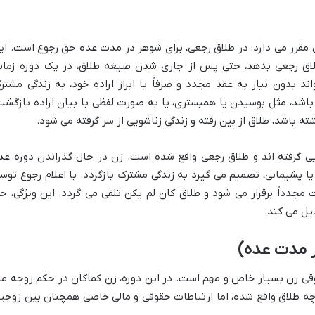
مقرر می دارد: در طلاق رجعی، برای شوهر در مدت عده حق رجوع است. ای
اق رجعی بدهد، حتی پس از جاری شدن صیغه طلاق، در یک دوره زمان
 بدون نیاز به عقد مجدد و صرفاً با ابراز اراده خود، به زندگی مشتر
باشد، مثل بوسیدن یا همبستری، یا به صورت لفظی با بیان اراده بازگشت
 باشد، طلاق از بین رفته و زندگی زناشویی از سر گرفته می شود.
ی گرفته اند و طلاق رجعی واقع شده است. زن در حال گذراندن دوره عد
 پشیمانی، تصمیم می گیرد به زندگی مشترک بازگردد. با اعلام رجوع توس
 مجدداً برقرار می شود و طلاق کان لم یکن تلقی می گردد. این ویژگی،
ح
یل می کند.
 مدت عده)
 زن بسیار خاص و مهم است. در این دوره، زن
کماکان در حکم زوجه مر
 طلاق واقع شده، اما ارتباطات حقوقی و مالی خاصی همچنان بین زوجی