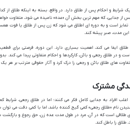
ک شرایط و احکام پس از طلاق دارد. در واقع، بسته به اینکه طلاق از کدا
پس از جدایی، که مهم ترین بخش آن «عده» نامیده می شود، متفاوت خواه
 تمایز است و به دوره ای اطلاق می شود که زن پس از طلاق یا فوت همسر
ر این مدت، صبر پیشه کند.
لاق ایفا می کند، اهمیت بسیاری دارد. این دوره، فرصتی برای قطعی
 و در طلاق رجعی و بائن، کارکردها و احکام متفاوتی پیدا می کند. بدو
فاوت های طلاق بائن و رجعی را درک کرد و آثار حقوقی مترتب بر هر یک ر
ندگی مشترک
اغلب افراد به جدایی کامل فکر می کنند؛ اما در
طلاق رجعی
، شرایط کم
نیدن نام «طلاق رجعی» کمی گیج کننده باشد، اما با کمی دقت می توان ب
ی طلاقی است که در آن، مرد در طول مدت عده زن، حق رجوع و بازگشت ب
، طلاق را باطل کند.