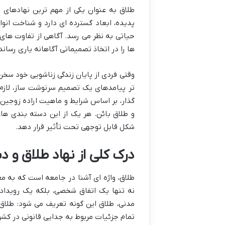
طلاق به عنوان یکی از مهم ترین نهادهای 
پدیده، ابعاد گسترده ای دارد و شناخت انوا
حیاتی به نظر می رسد. آگاهی از تفاوت های 
ها را در اتخاذ تصمیماتی آگاهانه یاری رساند،
وقتی فردی از پایان زندگی زناشویی خود سخن
تر پیامدهای یک تصمیم سرنوشت ساز، لازم 
گذار، بر اساس شرایط و ماهیت اراده زوجین 
و طلاق بائن. هر یک از این دسته بندی ها،
شکل قابل توجهی تحت تأثیر قرار دهد.
درک کلی از نهاد طلاق و 
طلاق، واژه ای آشنا در جامعه است که به معن
نه تنها یک اتفاق شخصی، بلکه یک رویدا
مدنی
، طلاق این گونه تعریف می شود: طلاق
تمام جزئیات مربوط به جدایی قانونی در کش