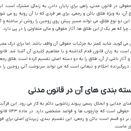
حقوقی در قانون مدنی، راهی برای پایان دادن به زندگی مشترک است. ای
ع آن، به ویژه
طلاق بائن و رجعی
، برای هر فردی که با آن روبه رو می شود
این دو نوع طلاق، می تواند مسیر پیش روی زوجین را روشن تر ساخته و آ
 چرا که هر یک از این طلاق ها، آثار حقوقی و مالی متفاوتی را در پی دارد.
 می گوید، شاید کمتر به جزئیات حقوقی آن واقف باشد. اما برای درک عمی
است به زبان قانون قدم گذاشته و با مفاهیم کلیدی آن آشنا شد. قانو
و آثار ناشی از آن، طلاق را به دو دسته اصلی تقسیم کرده است: طلاق رجع
 دربرگیرنده احکام و تبعاتی است که می تواند سرنوشت آتی زوجین را ب
دسته بندی های آن در قانون مدنی
ای جدایی و انحلال رسمی پیوند زناشویی دائم به کار می رود. این فرآیند
د حقوقی است که چارچوب ها و قواعد مشخصی دارد. در
ماده ۱۱۴۳ قا
 بر دو قسم است: بائن و رجعی. این تقسیم بندی، زیربنای اصلی برای فه
ور ماست.