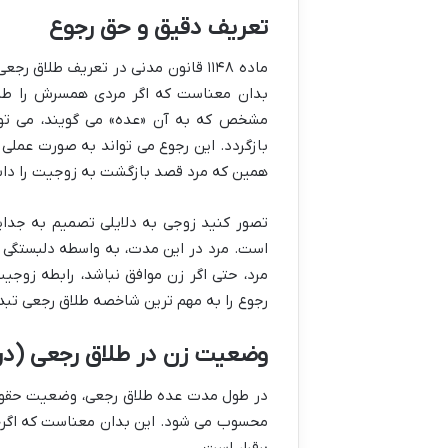
تعریف دقیق و حق رجوع
ماده ۱۱۴۸ قانون مدنی
در تعریف طلاق رجعی 
بدان معناست که اگر مردی همسرش را طل
مشخص که به آن «عده» می گویند، می تواند
بازگردد. این رجوع می تواند به صورت عملی 
همین که مرد قصد بازگشت به زوجیت را داشته
تصور کنید زوجی به دلایلی تصمیم به جدای
است. مرد در این مدت، به واسطه دلبستگی یا
مرد، حتی اگر زن موافق نباشد، رابطه زوجیت
رجوع
را به مهم ترین شاخصه طلاق رجعی تبد
وضعیت زن در طلاق رجعی (در
در طول مدت عده طلاق رجعی، وضعیت حقوقی
محسوب می شود. این بدان معناست که اگرچه
برقرار است.