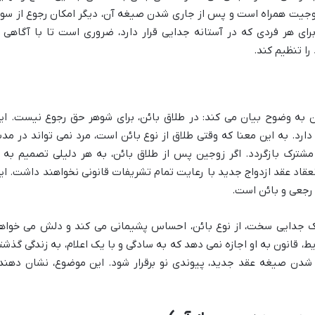
 زوجیت همراه است و پس از جاری شدن صیغه آن، دیگر امکان رجوع از سو
رای هر فردی که در آستانه جدایی قرار دارد، ضروری است تا با آگاهی ا
ا تنظیم کند.
 به وضوح بیان می کند: در طلاق بائن، برای شوهر حق رجوع نیست. ای
دارد. به این معنا که وقتی طلاق از نوع بائن است، مرد نمی تواند در مد
 مشترک بازگردد. اگر زوجین پس از طلاق بائن، به هر دلیلی تصمیم به ا
عقاد عقد ازدواج جدید
با رعایت تمام تشریفات قانونی نخواهند داشت. ای
رجعی و بائن
است.
 یک جدایی سخت، از نوع بائن، احساس پشیمانی می کند و دلش می خواه
، قانون به او اجازه نمی دهد که به سادگی و با یک اعلام، به زندگی گذشت
ری شدن صیغه عقد جدید، پیوندی نو برقرار شود. این موضوع، نشان دهند