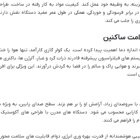
زینه، به وظیفه خود عمل کند. کیفیت مواد به کار رفته در ساخت، طراح
 برابر فرسودگی و خوردگی، همگی در طول عمر مفید دستگاه نقش دارند
ی را جلب می کند.
لامت ساکنین
اندازه دما اهمیت پیدا کرده است. یک کولر گازی کارآمد، تنها هوا را خن
ستم های فیلتراسیون پیشرفته قادرند ذرات گرد و غبار، آلرژن ها، باکتری ها
رند و هوایی پاک و سالم را در فضا به گردش درآورند. این ویژگی برای افرا
ی است.
 سروصدای زیاد، آرامش او را بر هم بزند. سطح صدای پایین، به ویژه د
 کارایی محسوب می شود. دستگاه های مدرن با طراحی های آکوستیک 
 را فراهم می کنند.
کیبی هوشمندانه از قدرت، بهره وری انرژی، دوام، قابلیت های سلامت محور 