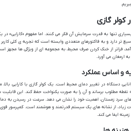
بریم.
 کولر گازی
سیاری تنها به قدرت سرمایش آن فکر می کنند. اما مفهوم «کارایی» در ی
ع تر دارد و به فاکتورهای متعددی وابسته است که تجربه ی کلی کاربر ر
آمد، فراتر از خنک کردن صرف محیط، به مجموعه ای از ویژگی ها مجهز اس
ه ارمغان می آورد.
ه و اساس عملکرد
نایی دستگاه در تغییر دمای محیط است. یک کولر گازی با کارایی بالا، م
ه نقطه مطلوب برساند و آن را به صورت یکنواخت حفظ کند. این قابلیت ب
 های سرد زمستان، اهمیت خود را نشان می دهد. سرعت در رسیدن به دما
ات زیاد، از نشانه های یک سیستم قدرتمند و هوشمند است. کمپرسور قوی 
مینه ایفا می کند.
 هزینه ها