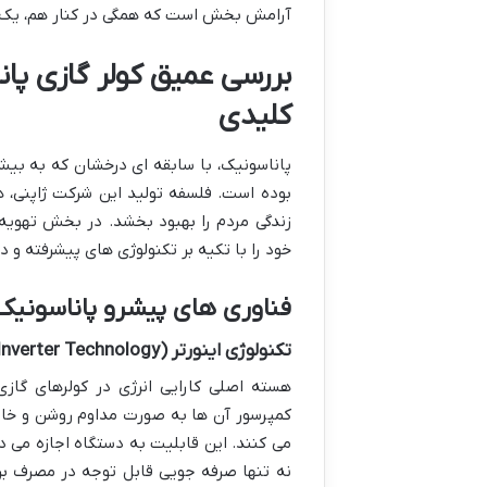
آرامش بخش است که همگی در کنار هم، یک تج
بررسی عمیق کولر گازی پان
کلیدی
پاناسونیک، با سابقه ای درخشان که به بی
بوده است. فلسفه تولید این شرکت ژاپنی، هم
زندگی مردم را بهبود بخشد. در بخش تهویه 
خود را با تکیه بر تکنولوژی های پیشرفته و دو
فناوری های پیشرو پاناسونیک ک
تکنولوژی اینورتر (
Inverter Technology
هسته اصلی کارایی انرژی در کولرهای گازی
کمپرسور آن ها به صورت مداوم روشن و خا
می کنند. این قابلیت به دستگاه اجازه می د
نه تنها صرفه جویی قابل توجه در مصرف برق