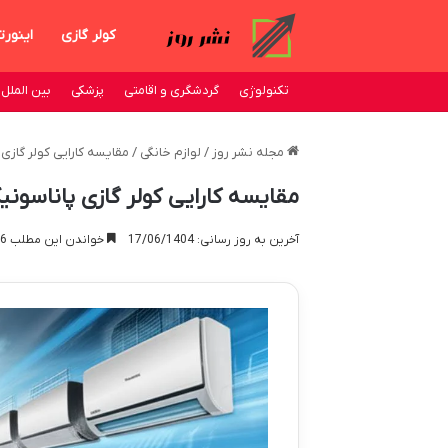
کولر گازی
اینورت
تکنولوژی
گردشگری و اقامتی
پزشکی
بین الملل
مجله نشر روز
/
لوازم خانگی
/
مقایسه کارایی کولر گازی 
مقایسه کارایی کولر گازی پاناسونیک
آخرین به روز رسانی: 17/06/1404
خواندن این مطلب 16 دقیقه زمان میبرد