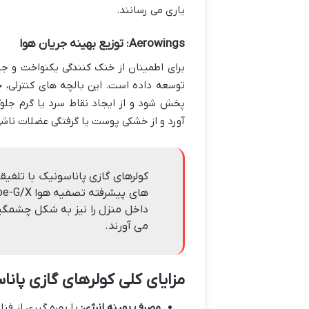
یاری می رسانند.
Aerowings
: توزیع بهینه جریان هوا
توسعه داده است. این بالچه های کنترلی، 
پخش شود و از ایجاد نقاط سرد یا گرم جلوگ
آورد و از خشکی پوست یا گرفتگی عضلات ناش
داخل منزل را نیز به شکل چشمگیر
می آورند.
مزایای کلی کولرهای گازی پانا
مصرف بهینه انرژی: