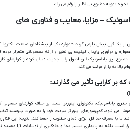
ربه تهویه مطبوع بی نظیر را رقم می زنند.
اسونیک – مزایا، معایب و فناوری های
ش از یک قرن پیش بازمی گردد، همواره یکی از پیشگامان صنعت الکترونی
واره بر نوآوری پایدار، کیفیت بی نظیر و ارائه محصولاتی متمرکز بوده ک
مطبوع نیز، پاناسونیک این اصول را با جدیت دنبال کرده و کولرهای گاز
ام بالا به بازار عرضه می کند.
ه بر کارایی تأثیر می گذارند:
)
 مدرن پاناسونیک، تکنولوژی اینورتر است. بر خلاف کولرهای معمولی ک
موش می شود، کمپرسورهای اینورتر سرعت خود را به صورت پیوسته تنظی
هد تا با مصرف حداقل انرژی، دمای مطلوب را حفظ کند. نتیجه این فناوری
 است، بلکه به پایداری بیشتر دما و جلوگیری از نوسانات آزاردهنده نی