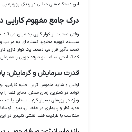
این دستگاه های حیاتی در زندگی روزمره پی ب
درک جامع مفهوم کارایی در
وقتی صحبت از کولر گازی به میان می آید، ب
سیستم تهویه مطبوع، گستره ای به مراتب وسی
تحت تأثیر قرار می دهند. یک کولر گازی کار
که آسایش، سلامت و صرفه جویی را همزمان ب
قدرت سرمایش و گرمایش: پای
اولین و شاید ملموس ترین جنبه کارایی، توا
تواند در کمترین زمان ممکن، دمای فضا را ب
ویژه در روزهای بسیار گرم تابستان یا شب
مورد نظر و پایداری در حفظ آن، بدون نوسان
متناسب با ظرفیت فضا، نقشی کلیدی در این ز
راندمان انرژی: صرفه جویی در