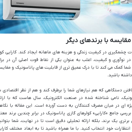
 مقایسه با برندهای دیگر
ت چشمگیری در کیفیت زندگی و هزینه های ماهانه ایجاد کند. کارایی کول
 در نوآوری و کیفیت، اغلب به عنوان یکی از نقاط قوت اصلی آن در براب
ما کمک می کند تا با درک عمیق تری از قابلیت های پاناسونیک و مقایس
داشته باشید.
افتن دستگاهی که هم نیازهای شما را برطرف کند و هم از نظر اقتصادی ب
ونیک، نامی شناخته شده در صنعت الکترونیک، سال هاست که با ارائ
ویژه ای در میان مصرف کنندگان به دست آورده است. این مقاله با نگاه
بررسی جامع «کارایی» کولرهای گازی پاناسونیک در برابر چندین برند معتب
برتری یک برند، بلکه ارائه تحلیلی دقیق است تا در نهایت، شما بتوانی
 انتظارات خود انتخاب کنید. با ما همراه باشید تا به ابعاد مختلف کارای