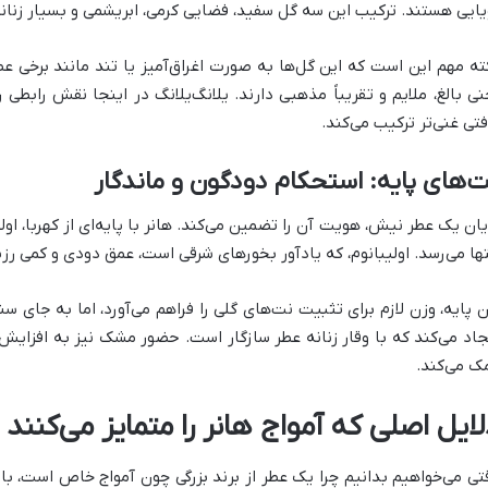
یایی هستند. ترکیب این سه گل سفید، فضایی کرمی، ابریشمی و بسیار زنانه
ته مهم این است که این گل‌ها به صورت اغراق‌آمیز یا تند مانند برخی ع
نی بالغ، ملایم و تقریباً مذهبی دارند. یلانگ‌یلانگ در اینجا نقش رابطی ر
فتی غنی‌تر ترکیب می‌کند.
‌های پایه: استحکام دودگون و ماندگار
یان یک عطر نیش، هویت آن را تضمین می‌کند. هانر با پایه‌ای از کهربا، ا
تها می‌رسد. اولیبانوم، که یادآور بخورهای شرقی است، عمق دودی و کمی رز
ن پایه، وزن لازم برای تثبیت نت‌های گلی را فراهم می‌آورد، اما به جای
جاد می‌کند که با وقار زنانه عطر سازگار است. حضور مشک نیز به افزای
ک می‌کند.
ایل اصلی که آمواج هانر را متمایز می‌کنند
تی می‌خواهیم بدانیم چرا یک عطر از برند بزرگی چون آمواج خاص است، با