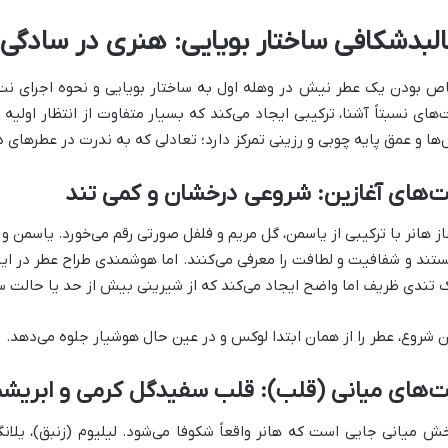
البدشکافی ساختار بویایی: هنری در سادگی
ص بودن یک عطر نیش در وهله اول به ساختار بویایی و نحوه اجرای نت‌ه
‌های نسبتاً آشنا، ترکیبی ایجاد می‌کند که بسیار متفاوت از انتظار اول
‌ها و عمق پایه چوبی و رزینی تمرکز دارد؛ تعادلی که به ندرت در عطرهای د
‌های آغازین: شروعی درخشان و کمی تند
از هانر با ترکیبی از یاسمن، گل مریم و فلفل صورتی رقم می‌خورد. یاسمن و
تند و شفافیت و لطافت را معرفی می‌کنند. اما هوشمندی طراح عطر در این
 تندی ظریف اما واضح ایجاد می‌کند که از شیرینی بیش از حد یا حالت س
ن شروع، عطر را از همان ابتدا لوکس و در عین حال هوشیار جلوه می‌دهد.
‌های میانی (قلب): قلب سفیدگل کرمی و ابریش
ش میانی جایی است که هانر واقعاً شکوفا می‌شود. لیلیوم (زنبق)، یلان