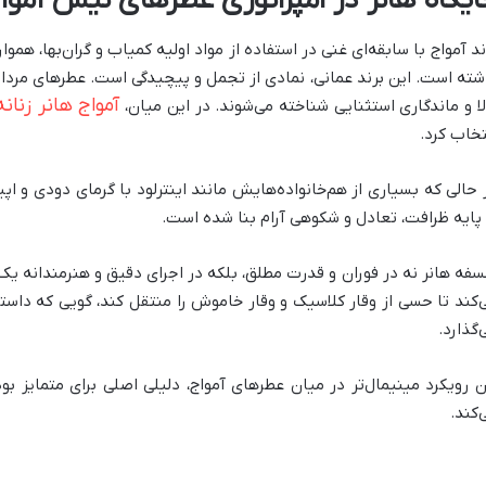
ایگاه هانر در امپراتوری عطرهای نیش آموا
ند آمواج با سابقه‌ای غنی در استفاده از مواد اولیه کمیاب و گران‌بها، ه
شته است. این برند عمانی، نمادی از تجمل و پیچیدگی است. عطرهای مردان
آمواج هانر زنانه
لا و ماندگاری استثنایی شناخته می‌شوند. در این میان،
تخاب کرد.
 حالی که بسیاری از هم‌خانواده‌هایش مانند اینترلود با گرمای دودی و اپی
 پایه ظرافت، تعادل و شکوهی آرام بنا شده است.
سفه هانر نه در فوران و قدرت مطلق، بلکه در اجرای دقیق و هنرمندانه ی
‌کند تا حسی از وقار کلاسیک و وقار خاموش را منتقل کند، گویی که داستا
‌گذارد.
ن رویکرد مینیمال‌تر در میان عطرهای آمواج، دلیلی اصلی برای متمایز
‌کند.