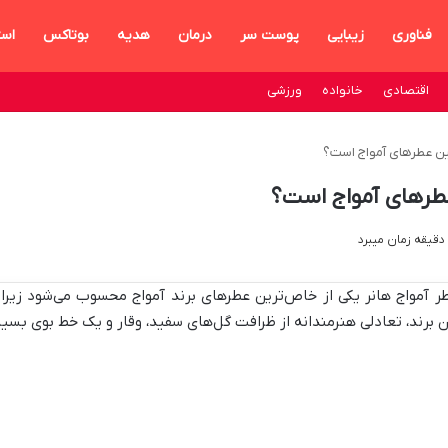
فناوری
زیبایی
پوست سر
درمان
هدیه
بوتاکس
است
اقتصادی
خانواده
ورزشی
رین عطرهای آمواج است؟
عطرهای آمواج است؟
ر آمواج هانر یکی از خاص‌ترین عطرهای برند آمواج محسوب می‌شود زیرا
ن برند، تعادلی هنرمندانه از ظرافت گل‌های سفید، وقار و یک خط بوی بسیار