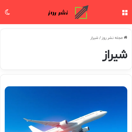
منو
تغی
مجله نشر روز
/
شیراز
شیراز