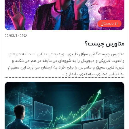
ارز دیجیتال
02/03/1405
متاورس چیست؟
متاورس چیست؟ این سؤال کلیدی، نویدبخش دنیایی است که مرزهای
واقعیت فیزیکی و دیجیتال را به شیوه‌ای بی‌سابقه در هم می‌شکند و
تجربه‌هایی عمیق و ملموس را برای افراد به ارمغان می‌آورد. این مفهوم
به دنیایی مجازی، سه‌بعدی، پایدار و…