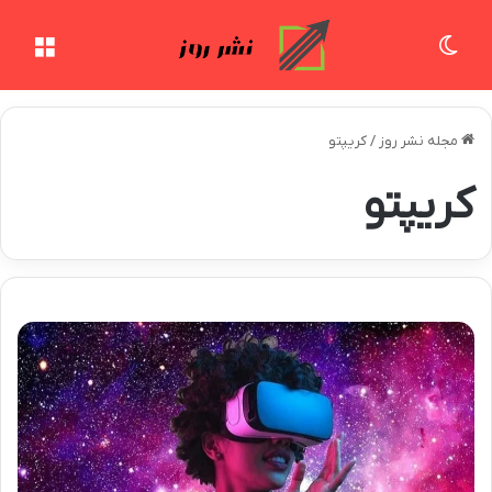
تغییر پوسته
منو
مجله نشر روز
/
کریپتو
کریپتو