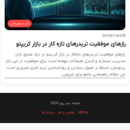
ارز دیجیتال
09/08/1404
رازهای موفقیت تریدرهای تازه کار در بازار کریپتو
رازهای موفقیت تریدرهای تازه‌کار در بازار کریپتو در درک عمیق بازار،
مدیریت سرمایه و کنترل هیجانات نهفته است. برای موفقیت در این بازار
پرنوسان، تسلط بر اصول بنیادین و روانشناسی ترید امری ضروری است.
این مقاله، راهنمایی جامع برای شروعی…
مجله نشر روز 2026
dmca
تماس با ما
درباره ما