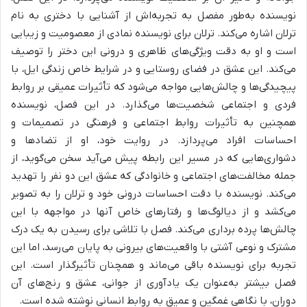
نویسنده به‌طور مفصل به تجربه‌اش از آشنایی با دختری به نام
ترلان اشاره می‌کند. ترلان برای نویسنده نمادی از معصومیت و زیبایی
است و او به دقت ویژگی‌های ظاهری و درونی این دختر را توصیف
می‌کند.
این عشق در فضای روستایی و در شرایط خاص زندگی ایل، با
پیچیدگی‌ها و چالش‌هایی مواجه می‌شود که تأثیرات عمیقی بر روابط
فردی و اجتماعی شخصیت‌ها می‌گذارد. در این فصل، نویسنده
همچنین به تأثیرات روابط اجتماعی و فرهنگی در تصمیمات و
احساسات افراد می‌پردازد.
در روایت خود، او از تضادها و
دشواری‌هایی که در مسیر این رابطه پیش می‌آید سخن می‌گوید، از
جمله مخالفت‌های اجتماعی و خانوادگی که عشق این دو نفر را تهدید
می‌کند.
نویسنده با دقت احساسات درونی خود و ترلان را به تصویر
می‌کشد و از دیالوگ‌ها و رفتارهای خاص آنها در مواجهه با این
چالش‌ها پرده برداری می‌کند. فصل با تلاشی برای رسیدن به یک درک
مشترک و نوعی آشتی با واقعیت‌های بیرونی به پایان می‌رسد، اما این
تجربه برای نویسنده باقی می‌ماند و همچنان تأثیرگذار است. این
فصل بیشتر به‌عنوان یک یادآوری از جوانی، عشق و رنج‌های آن
دوران، با نگاهی غمگین و عمیق به روابط انسانی نوشته شده است.