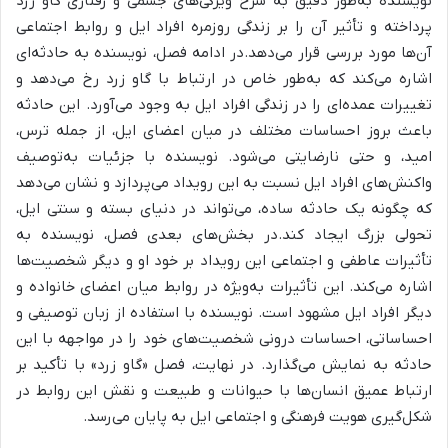
نویسنده به‌طور دقیق به شرح ویژگی‌های جسمی و رفتاری گاو زرد
پرداخته و تأثیر آن را بر زندگی روزمره افراد ایل و روابط اجتماعی
آن‌ها مورد بررسی قرار می‌دهد.در ادامه فصل، نویسنده به حادثه‌ای
اشاره می‌کند که به‌طور خاص در ارتباط با گاو زرد رخ می‌دهد و
تغییرات عمده‌ای را در زندگی افراد ایل به وجود می‌آورد.
این حادثه
باعث بروز احساسات مختلف در میان اعضای ایل، از جمله ترس،
امید، و حتی نارضایتی می‌شود.
نویسنده با جزئیات به‌توصیف
واکنش‌های افراد ایل نسبت به این رویداد می‌پردازد و نشان می‌دهد
که چگونه یک حادثه ساده، می‌تواند در دنیای بسته و سنتی ایل،
تحولی بزرگ ایجاد کند.در بخش‌های بعدی فصل، نویسنده به
تأثیرات عاطفی و اجتماعی این رویداد بر خود او و دیگر شخصیت‌ها
اشاره می‌کند. این تأثیرات به‌ویژه در روابط میان اعضای خانواده و
دیگر افراد ایل مشهود است. نویسنده با استفاده از زبان توصیفی و
احساساتی، احساسات درونی شخصیت‌های خود را در مواجهه با این
حادثه به نمایش می‌گذارد. در نهایت، فصل «گاو زرد» با تأکید بر
ارتباط عمیق انسان‌ها با حیوانات و طبیعت و نقش این روابط در
شکل‌گیری هویت فرهنگی و اجتماعی ایل به پایان می‌رسد.