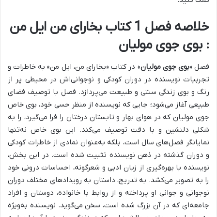
خلاصه فصل 1 کتاب بخارای من ایل من
: بوی جوی مولیان
فصل «
بوی جوی مولیان
» در کتاب «بخارای من، ایل من» به خاطرات و
تجربیات نویسنده در دوران کودکی و نوجوانی‌اش در محیطی پر از
رنگ و بوی زندگی سنتی و طبیعت می‌پردازد.
فصل با توصیف فضای
طبیعی آغاز می‌شود؛ جایی که نویسنده از منظر حسی خود، بوی خاص
جوی مولیان که در هوای بهار و تابستان درختان را فرا می‌گیرد، را به
شکلی دلنشین و با دقت توصیف می‌کند. این بوی خاص نه‌تنها
نمایانگر فصل‌های سال است، بلکه به‌عنوان نمادی از خاطرات کودکی
و دوران گذشته در ذهن نویسنده تثبیت شده است.
در این بخش،
نویسنده با بهره‌گیری از زبان ادبی و شعرگونه، احساسات درونی خود
را به تصویر می‌کشد.
به تدریج، داستان به رویدادهای مختلف دوران
نوجوانی و جوانی او پرداخته و از روابط با خانواده، دوستان و افراد
جامعه‌ای که در آن بزرگ شده است، سخن می‌گوید. نویسنده به‌ویژه