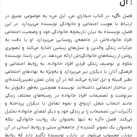
: آل
فصل «
آل
» در کتاب «بخارای من، ایل من» به موضوعی عمیق در
ارتباط با هویت اجتماعی و خانوادگی نویسنده می‌پردازد.
در این
فصل، نویسنده به بیان تاریخچه خانوادگی خود و وضعیت اجتماعی
افراد خانواده‌اش در جامعه‌ی روستایی می‌پردازد. او با دقت به
جزئیات زندگی والدین و نسل‌های پیشین اشاره می‌کند و تصویری
روشن از ریشه‌های خانوادگی‌اش ارائه می‌دهد.
در این راستا، نویسنده
علاوه بر توصیف زندگی فردی افراد خانواده، به روابط اجتماعی و
فرهنگی آنان با دیگران نیز می‌پردازد و به‌ویژه به نهادهای اجتماعی
نظیر قبیله و ایل اشاره می‌کند که در آن زمان نقش تعیین‌کننده‌ای
در ساختار اجتماعی داشته‌اند.
نویسنده همچنین به‌طور دقیق‌تر به
سرنوشت و تصمیمات افراد خانواده در زمینه‌های مختلف زندگی
مانند انتخاب شغل، ازدواج، و نحوه تعامل با دیگران پرداخته و
تأثیرات این تصمیمات را بر زندگی خود و دیگر اعضای خانواده تحلیل
می‌کند.
فصل «آل» نه تنها به‌عنوان یک روایت خانوادگی، بلکه
به‌عنوان یک تصویر گسترده از جامعه‌ای سنتی و روابط انسانی در آن
دوران محسوب می‌شود. در پایان، نویسنده تأکید دارد که روابط