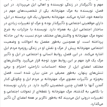
مهم و تأثیرگذار در زندگی نویسنده و اهالی ایل می‌پردازد.
در این
فصل، نویسنده به مرگ مهترخانه، یکی از شخصیت‌های مهم در
جامعه خود، اشاره می‌کند. مهترخانه به‌عنوان یک فرد برجسته در ایل،
دارای موقعیتی اجتماعی و تأثیرگذار بوده و مرگ او تغییرات زیادی در
ساختار اجتماعی ایل به همراه دارد.
نویسنده با جزئیات به شرح
نحوه مرگ مهترخانه و واکنش‌های مختلف مردم نسبت به این حادثه
پرداخته است.
او همچنین به‌طور مفصل به احوالات و وضعیت
اجتماعی مهترخانه پیش از مرگ و نقش او در زندگی روزمره مردم ایل
اشاره می‌کند.
در این فصل، روابط انسانی و اجتماعی در ایل و تأثیر
مرگ یک فرد مهم بر این روابط مورد توجه قرار می‌گیرد. واکنش‌های
مختلف اعضای ایل، از جمله احساسات ناراحتی، احترام و برخی
تنش‌های پنهان، به‌طور عمیقی در متن بیان شده است. فصل
به‌ویژه بر تأثیرات معنوی مرگ مهترخانه بر مردم ایل و چگونگی کنار
آمدن آنها با فقدان چنین شخصیتی تأکید دارد. در پایان، نویسنده
با نگاهی به گذشته، مرگ مهترخانه را نقطه‌ای از تحولات اجتماعی و
تغییرات درونی ایل می‌بیند که به‌طور ناگزیر بر همه اعضای آن تأثیر
می‌گذارد.