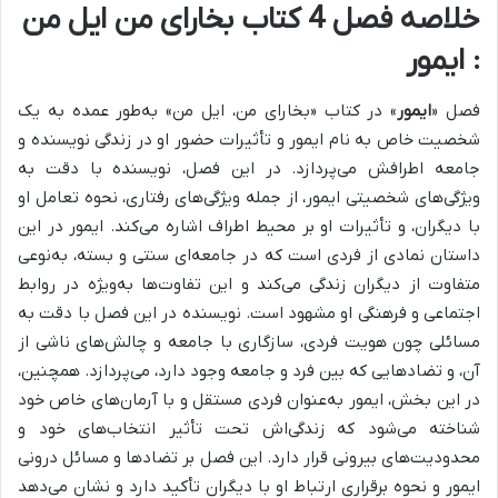
خلاصه فصل 4 کتاب بخارای من ایل من
: ایمور
فصل «
ایمور
» در کتاب «بخارای من، ایل من» به‌طور عمده به یک
شخصیت خاص به نام ایمور و تأثیرات حضور او در زندگی نویسنده و
جامعه اطرافش می‌پردازد.
در این فصل، نویسنده با دقت به
ویژگی‌های شخصیتی ایمور، از جمله ویژگی‌های رفتاری، نحوه تعامل او
با دیگران، و تأثیرات او بر محیط اطراف اشاره می‌کند. ایمور در این
داستان نمادی از فردی است که در جامعه‌ای سنتی و بسته، به‌نوعی
متفاوت از دیگران زندگی می‌کند و این تفاوت‌ها به‌ویژه در روابط
اجتماعی و فرهنگی او مشهود است.
نویسنده در این فصل با دقت به
مسائلی چون هویت فردی، سازگاری با جامعه و چالش‌های ناشی از
آن، و تضادهایی که بین فرد و جامعه وجود دارد، می‌پردازد.
همچنین،
در این بخش، ایمور به‌عنوان فردی مستقل و با آرمان‌های خاص خود
شناخته می‌شود که زندگی‌اش تحت تأثیر انتخاب‌های خود و
محدودیت‌های بیرونی قرار دارد.
این فصل بر تضادها و مسائل درونی
ایمور و نحوه برقراری ارتباط او با دیگران تأکید دارد و نشان می‌دهد