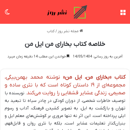
منو
تغی
مجله نشر روز
/
کتاب
خلاصه کتاب بخارای من ایل من
آخرین به روز رسانی: 14/05/1404
خواندن این مطلب 14 دقیقه زمان میبرد
کتاب «بخارای من، ایل من»
نوشته محمد بهمن‌بیگی،
مجموعه‌ای از ۱۹ داستان کوتاه است که با نثری ساده و
صمیمی، زندگی عشایر قشقایی را روایت می‌کند
. نویسنده با
توصیف خاطرات شخصی، از دوران کودکی در چادر سیاه تا تبعید به
تهران و بازگشت به ایل، به تصویر کشیدن فرهنگ، آداب و رسوم
ایلی پرداخته است. این اثر نه تنها مروری بر کوشش‌های معلم ایل و
بنیان‌گذار تعلیمات عشایر است، بلکه با نثری روان و قابل‌فهم،