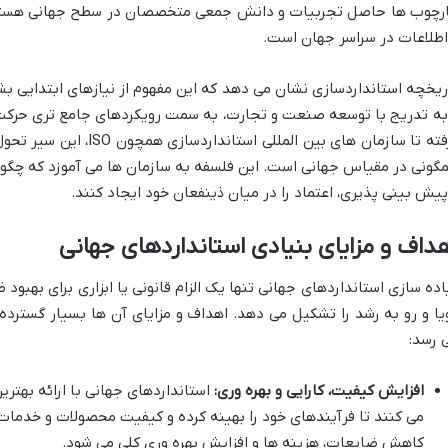
رچوب ها حاصل تجربیات و دانش جمعی متخصصان در سطح جهانی هستند
اطلاعات در سراسر جهان است.
ریخچه استانداردسازی نشان می دهد که این مفهوم از نیازهای ابتدایی بشر ب
به تدریج با توسعه صنعت و تجارت، به سمت رویکردهای جامع تری حرکت ک
گرفته تا سازمان های بین الم
گونی در مقیاس جهانی است. این فلسفه به سازمان ها می آموزد که چگون
پیش بینی پذیری، اعتماد را در میان ذینفعان خود ایجاد کنند.
داف و مزایای بنیادی استانداردهای جهانی
اده سازی استانداردهای جهانی تنها یک الزام قانونی یا ابزاری برای بهب
یا و رو به رشد را تشکیل می دهد. اهداف و مزایای آن ها بسیار گسترده 
 رسد:
افزایش کیفیت، کارایی و بهره وری:
استانداردهای جهانی با ارائه بهتری
می کنند تا فرآیندهای خود را بهینه کرده و کیفیت محصولات و خدمات خ
کاهش ضایعات، هزینه ها و افزایش بهره وری کلی می شود.