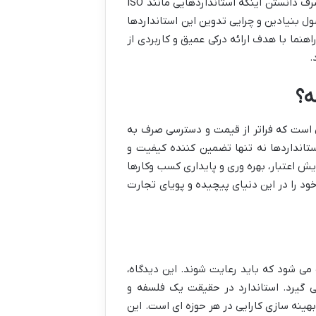
با چالش های فزاینده جهانی شدن و رقابت شدید بین المللی کنار بیایند. صرف دانستن اینکه استانداردهایی مانند ISO
یدن اصول بنیادین و چرایی تدوین این استانداردها
هنما با هدف ارائه درکی عمیق و کاربردی از
.
ه؟
یی است که فراتر از قیمت و دسترسی صرف به
استانداردها نه تنها تضمین کننده کیفیت و
یش اعتبار، بهره وری و پایداری کسب وکارها
ود را در این دنیای پیچیده و پویای تجارت
 می شود که باید رعایت شوند. این دیدگاه،
ی گیرد. استاندارد در حقیقت یک فلسفه و
بهینه سازی کارایی در هر حوزه ای است. این