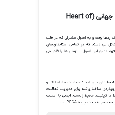
مفاهیم کلیدی بنیادین در دل استانداردهای جهانی (Heart of
تانداردها رفت و به اصول مشترکی که در قلب
شکل می دهند که در تمامی استانداردهای
رک دیده می شوند. فهم عمیق این اصول، سازمان ها را قادر می
 سازمان برای ایجاد سیاست ها، اهداف و
ویکردی ساختاریافته برای مدیریت فعالیت
ط با کیفیت، محیط زیست، ایمنی یا امنیت
 مدیریت، چرخه PDCA است.