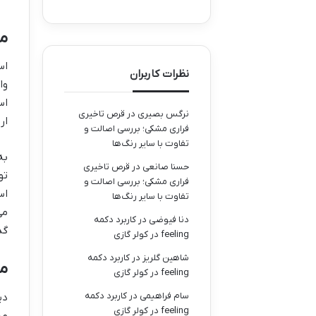
م
اس
نظرات کاربران
وا
اس
نرگس بصیری
در
قرص تاخیری
ار
فراری مشکی؛ بررسی اصالت و
تفاوت با سایر رنگ‌ها
به
حسنا صانعی
در
قرص تاخیری
تو
فراری مشکی؛ بررسی اصالت و
اس
تفاوت با سایر رنگ‌ها
می
دنا فیوضی
در
کاربرد دکمه
گذ
feeling در کولر گازی
شاهین گلریز
در
کاربرد دکمه
مف
feeling در کولر گازی
سام فراهیمی
در
کاربرد دکمه
دی
feeling در کولر گازی
مد