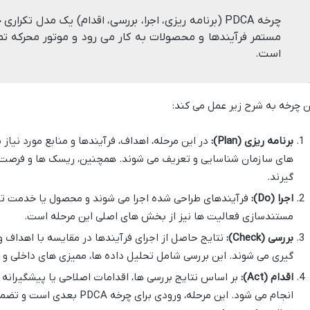
چرخه PDCA (برنامه ریزی، اجرا، بررسی، اقدام) یک مدل تکر
مستمر فرآیندها و محصولات به کار می رود و موتور محرکه 
است.
ن چرخه به شرح زیر عمل می کند:
برنامه ریزی (Plan):
در این مرحله، اهداف، فرآیندها و منابع مورد نیاز
های سازمان شناسایی و تعریف می شوند. همچنین، ریسک ها و فرصت ها 
گیرند.
اجرا (Do):
فرآیندهای طراحی شده اجرا می شوند و محصول یا خدمت تول
مستندسازی فعالیت ها نیز از بخش های اصلی این مرحله است.
بررسی (Check):
نتایج حاصل از اجرای فرآیندها در مقایسه با اهداف 
گیری می شوند. این بررسی شامل تحلیل داده ها، ممیزی های داخلی و 
اقدام (Act):
بر اساس نتایج بررسی ها، اقدامات اصلاحی یا پیشگیرانه ل
انجام می شود. این مرحله، ورودی 