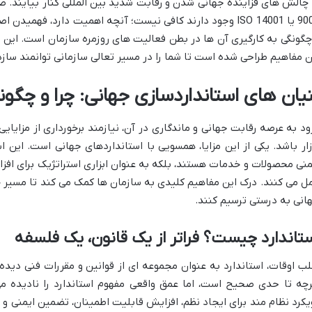
9001 یا ISO 14001 وجود دارند کافی نیست؛ آنچه اهمیت دارد، فهم
چگونگی به کارگیری آن ها در بطن فعالیت های روزمره سازمان است. این را
ن مفاهیم طراحی شده است تا شما را در مسیر تعالی سازمانی توانمند سازد
نیان های استانداردسازی جهانی: چرا و چگون
ود به عرصه رقابت جهانی و ماندگاری در آن، نیازمند برخورداری از مزایا
زار باشد. یکی از این مزایا، همسویی با استانداردهای جهانی است. این 
منی محصولات و خدمات هستند، بلکه به عنوان ابزاری استراتژیک برای افزا
ل می کنند. درک این مفاهیم کلیدی به سازمان ها کمک می کند تا مسیر خ
انی به درستی ترسیم کنند.
تاندارد چیست؟ فراتر از یک قانون، یک فلسفه
لب اوقات، استاندارد به عنوان مجموعه ای از قوانین و مقررات فنی دیده
رچه تا حدی صحیح است، اما عمق واقعی مفهوم استاندارد را نادیده م
یکرد نظام مند برای ایجاد نظم، افزایش قابلیت اطمینان، تضمین ایمنی و 