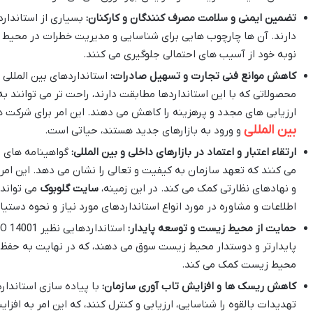
تضمین ایمنی و سلامت مصرف کنندگان و کارکنان:
بسیاری از استاندارد
دارند. آن ها چارچوب هایی برای شناسایی و مدیریت خطرات در محیط کا
نوبه خود از آسیب های احتمالی جلوگیری می کنند.
کاهش موانع فنی تجارت و تسهیل صادرات:
استانداردهای بین المللی 
محصولاتی که با این استانداردها مطابقت دارند، راحت تر می توانند به با
ارزیابی های مجدد و پرهزینه را کاهش می دهند. این امر برای شرکت ه
بین المللی
و ورود به بازارهای جدید هستند، حیاتی است.
ارتقاء اعتبار و اعتماد در بازارهای داخلی و بین المللی:
گواهینامه های ا
می کنند که تعهد سازمان به کیفیت و تعالی را نشان می دهد. این امر
و نهادهای نظارتی کمک می کند. در این زمینه،
سایت گلوبوک
می تواند 
اطلاعات و مشاوره در مورد انواع استانداردهای مورد نیاز و نحوه دستیا
حمایت از محیط زیست و توسعه پایدار:
پایدارتر و دوستدار محیط زیست سوق می دهند، که در نهایت به حفظ
محیط زیست کمک می کند.
کاهش ریسک ها و افزایش تاب آوری سازمان:
با پیاده سازی استاندار
تهدیدات بالقوه را شناسایی، ارزیابی و کنترل کنند، که این امر به افزا