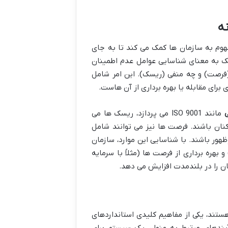
ه
مفهوم به سازمان ها کمک می کند تا به جای
ک به معنای شناسایی عوامل عدم اطمینان
(فرصت) و چه منفی (ریسک). این امر شامل
رای مقابله یا بهره برداری از آن هاست.
ی
مانند ISO 9001 می پردازد، ریسک ها می
کنان باشند. فرصت ها نیز می توانند شامل
ظهور باشند. با شناسایی این موارد، سازمان
و بهره برداری از فرصت ها (مثلاً با سرمایه
مان را در بلندمدت افزایش می دهد.
هستند، یکی از مفاهیم کلیدی استانداردهای
آیندهای مرتبط به عنوان یک سیستم برای