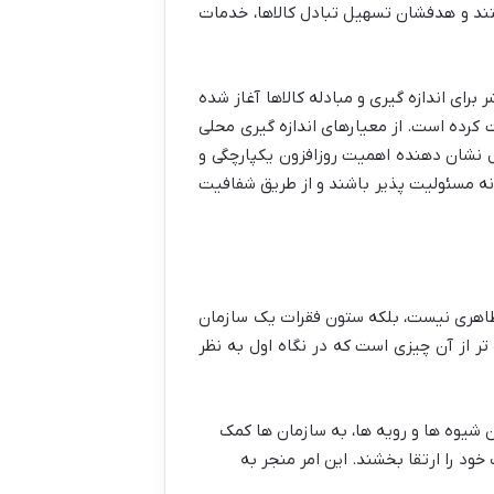
 و هدفشان تسهیل تبادل کالاها، خدمات
رای اندازه گیری و مبادله کالاها آغاز شده
رده است. از معیارهای اندازه گیری محلی
للی استانداردسازی همچون ISO، این سیر تحول نشان دهنده اهمیت روزافزون یکپارچگی و
ه مسئولیت پذیر باشند و از طریق شفافیت
ود ظاهری نیست، بلکه ستون فقرات یک سازمان
تر از آن چیزی است که در نگاه اول به نظر
ن شیوه ها و رویه ها، به سازمان ها کمک
ود را ارتقا بخشند. این امر منجر به