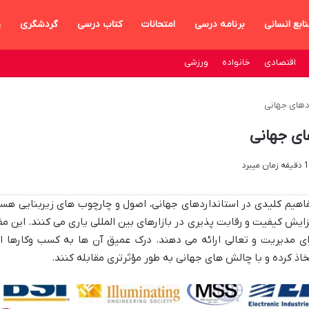
ابع انسانی
برنامه درسی
امتحانات
کتاب درسی
گردشگری
و
اقتصادی
خانواده
ورزشی
دهای جهانی
ای جهانی
اهیم کلیدی در استانداردهای جهانی، اصول و چارچوب های زیربنایی هستن
زایش کیفیت و رقابت پذیری در بازارهای بین المللی یاری می کنند. این م
ای مدیریت و تعالی ارائه می دهند. درک عمیق آن ها به کسب وکارها 
خاذ کرده و با چالش های جهانی به طور مؤثرتری مقابله کنند.