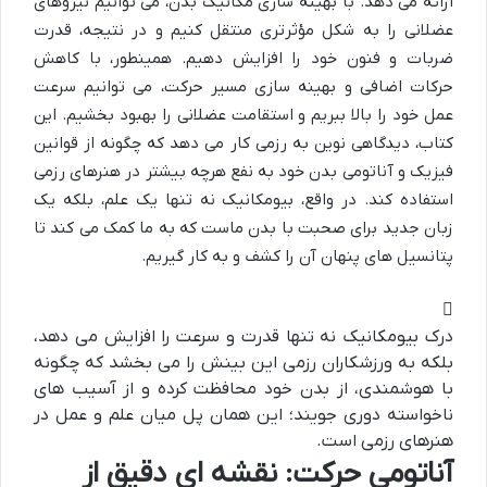
ارائه می دهد. با بهینه سازی مکانیک بدن، می توانیم نیروهای
عضلانی را به شکل مؤثرتری منتقل کنیم و در نتیجه، قدرت
ضربات و فنون خود را افزایش دهیم. همینطور، با کاهش
حرکات اضافی و بهینه سازی مسیر حرکت، می توانیم سرعت
عمل خود را بالا ببریم و استقامت عضلانی را بهبود بخشیم. این
کتاب، دیدگاهی نوین به رزمی کار می دهد که چگونه از قوانین
فیزیک و آناتومی بدن خود به نفع هرچه بیشتر در هنرهای رزمی
استفاده کند. در واقع، بیومکانیک نه تنها یک علم، بلکه یک
زبان جدید برای صحبت با بدن ماست که به ما کمک می کند تا
پتانسیل های پنهان آن را کشف و به کار گیریم.
درک بیومکانیک نه تنها قدرت و سرعت را افزایش می دهد،
بلکه به ورزشکاران رزمی این بینش را می بخشد که چگونه
با هوشمندی، از بدن خود محافظت کرده و از آسیب های
ناخواسته دوری جویند؛ این همان پل میان علم و عمل در
هنرهای رزمی است.
آناتومی حرکت: نقشه ای دقیق از