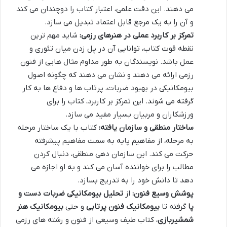
می دهند. این دقت علمی، اعتبار کتاب را دوچندان می کند
و آن را به یک مرجع قابل اعتماد تبدیل می سازد.
تمرکز بر کاربرد عملی در هنرهای رزمی:
شاید مهم ترین
نقطه قوت کتاب، توانایی آن در پل زدن میان تئوری و
عمل باشد. نویسندگان به طور مداوم مثال هایی از فنون
رزمی ارائه می دهند و نشان می دهند که چگونه اصول
بیومکانیکی در بهبود ضربات، پرتاب ها و دفاع ها به کار
گرفته می شوند. این تمرکز بر کاربرد، کتاب را برای
ورزشکاران و مربیان بسیار مفید می سازد.
ساختار منطقی و سازمان یافته:
کتاب با یک ساختار مرحله
به مرحله، از مفاهیم پایه به سمت مفاهیم پیشرفته
حرکت می کند. این سازمان دهی منطقی، دنبال کردن
مطالب را برای خواننده آسان می کند و به او اجازه می
دهد تا دانش خود را به تدریج بسازد.
پوشش وسیع فنون:
از
تحلیل بیومکانیکی ضربات دست و
پا
گرفته تا
بیومکانیک فنون پرتابی
و حتی
بیومکانیک هنر
شمشیربازی
، کتاب طیف وسیعی از فنون و رشته های رزمی