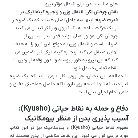
های مناسب بدن برای انتقال مؤثر نیرو.
نقش چرخش لگن، انتقال وزن و زنجیره کینماتیکی در
قدرت ضربه:
اینها سه عامل اصلی هستند که یک ضربه را
از یک حرکت ساده به یک نیروی ویرانگر تبدیل می کنند.
چرخش لگن، موتور اصلی تولید قدرت در بسیاری از
ضربات است و انتقال وزن به موقع، این نیرو را به هدف
نهایی منتقل می کند. زنجیره کینماتیکی نیز تضمین می
کند که این نیرو به طور پیوسته و بدون وقفه از زمین تا
نقطه تماس منتقل شود.
با مطالعه این بخش، هر رزمی کار درمی یابد که یک ضربه
قدرتمند، نه تنها نتیجه زور بازو، بلکه حاصل هماهنگی دقیق و
علمی تمام اجزای بدن است.
دفاع و حمله به نقاط حیاتی (Kyusho):
آسیب پذیری بدن از منظر بیومکانیک
مفهوم
نقاط حیاتی (Kyusho) و بیومکانیک
نیز در این کتاب
مورد بررسی قرار می گیرد. این نقاط، مناطقی از بدن هستند که