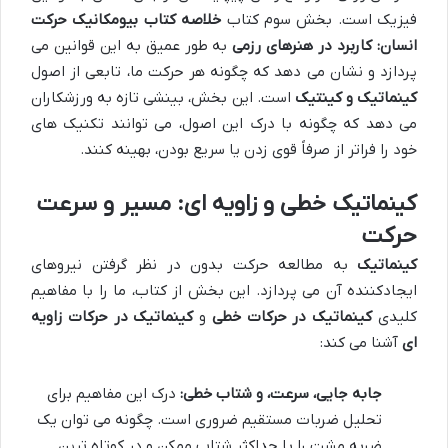
فیزیک است. بخش سوم کتاب
خلاصه کتاب بیومکانیک حرکت
انسان: کاربرد در هنرهای رزمی
به طور عمیق به این قوانین می
پردازد و نشان می دهد که چگونه هر حرکت ما، تابعی از اصول
کینماتیک و کینتیک
است. این بخش، بینشی تازه به ورزشکاران
می دهد که چگونه با درک این اصول، می توانند تکنیک های
خود را فراتر از صرفاً قوی زدن یا سریع بودن، بهینه کنند.
کینماتیک خطی و زاویه ای: مسیر و سرعت
حرکت
کینماتیک
به مطالعه حرکت بدون در نظر گرفتن نیروهای
ایجادکننده آن می پردازد. این بخش از کتاب، ما را با مفاهیم
کلیدی
کینماتیک در حرکات خطی
و
کینماتیک در حرکات زاویه
ای
آشنا می کند:
جابه جایی، سرعت، و شتاب خطی:
درک این مفاهیم برای
تحلیل ضربات مستقیم ضروری است. چگونه می توان یک
ضربه مشت را با حداکثر شتاب ممکن و در کوتاه ترین