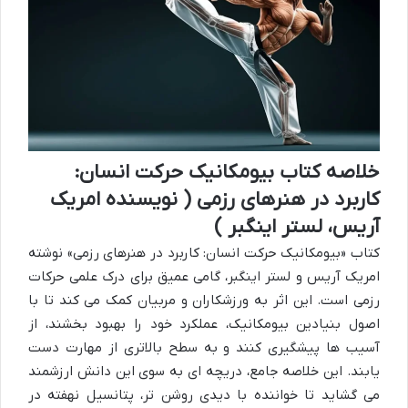
خلاصه کتاب بیومکانیک حرکت انسان:
کاربرد در هنرهای رزمی ( نویسنده امریک
آریس، لستر اینگبر )
کتاب «بیومکانیک حرکت انسان: کاربرد در هنرهای رزمی» نوشته
امریک آریس و لستر اینگبر، گامی عمیق برای درک علمی حرکات
رزمی است. این اثر به ورزشکاران و مربیان کمک می کند تا با
اصول بنیادین بیومکانیک، عملکرد خود را بهبود بخشند، از
آسیب ها پیشگیری کنند و به سطح بالاتری از مهارت دست
یابند. این خلاصه جامع، دریچه ای به سوی این دانش ارزشمند
می گشاید تا خواننده با دیدی روشن تر، پتانسیل نهفته در