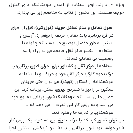
ویژه ای دارند، اوج استفاده از اصول بیومکانیک برای کنترل
حریف هستند. این بخش از کتاب به مفاهیم زیر می پردازد:
اصول تعادل و عدم تعادل حریف (کوزوشی):
قبل از اجرای
هر فن پرتابی، باید تعادل حریف را برهم زد. آریس و
اینگبر به طور مفصل توضیح می دهند که چگونه با
استفاده از تغییر مرکز ثقل حریف، می توان او را به
وضعیت بی تعادلی کشاند.
استفاده از مرکز ثقل و گشتاور برای اجرای فنون پرتابی:
با
درک نحوه کارکرد مرکز ثقل خود و حریف، و با استفاده
هوشمندانه از گشتاور (تورک)، می توان حتی حریفان
سنگین تر را نیز با کمترین نیروی ممکن، پرتاب کرد. این
همان جایی است که
بیومکانیک فنون پرتابی
به اوج خود
می رسد و به رزمی کار این قدرت را می دهد که با
هوشمندی، بر قدرت خام غلبه کند.
می توان تصور کرد که با درک عمیق این مفاهیم، یک رزمی کار
قادر خواهد بود فنون پرتابی را با دقت و اثربخشی بیشتری اجرا