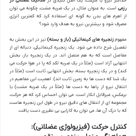
حداکثر نیرو یا سرعت، یک اصل کلیدی در
مکانیک عضلانی در
رزمی
است. به عنوان مثال، در یک ضربه مشت، چگونه می توان
از اهرم های بدن به گونه ای استفاده کرد که کمترین انرژی
مصرف شود و بیشترین نیرو به هدف وارد شود؟
مفهوم
زنجیره های کینماتیکی (باز و بسته)
نیز در این بخش به
تفصیل شرح داده می شود. یک زنجیره کینماتیکی، دنباله ای از
مفاصل است که به هم متصل اند. در یک زنجیره باز، بخش
انتهایی آزاد است (مثلاً در یک ضربه لگد که پا در هوا حرکت می
کند) و در یک زنجیره بسته، بخش انتهایی ثابت است (مثلاً در
یک شنا که دست ها به زمین ثابت اند). اهمیت این مفاهیم در
انتقال نیرو از پاها به دست ها (مثلاً در یک ضربه مشت) یا
برعکس، غیرقابل انکار است. می توان احساس کرد که هر حرکت،
مجموعه ای از انتقال های دقیق نیرو در طول این زنجیره هاست
که با درک آن ها، می توان به کارایی بی نظیری دست یافت.
کنترل حرکت (فیزیولوژی عضلانی):