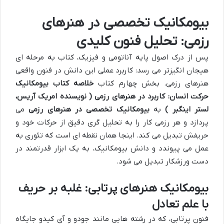
بیومکانیک تخصصی در هنرهای
رزمی: تحلیل فنون کلیدی
پس از درک اصول پایه آناتومی و فیزیک، کتاب به مرحله ای
هیجان انگیزتر می رسد:
کاربرد عملی این دانش در فنون واقعی
هنرهای رزمی
. بخش چهارم کتاب
خلاصه کتاب بیومکانیک
حرکت انسان: کاربرد در هنرهای رزمی ( نویسنده امریک آریس،
لستر اینگبر )
به
بیومکانیک تخصصی در هنرهای رزمی
می
پردازد و هر رزمی کار را به تحلیل گری دقیق از حرکات خود و
حریفش تبدیل می کند. اینجا همان نقطه ای است که تئوری به
عمل می پیوندد و دانش بیومکانیک، به یک ابزار قدرتمند در
دست ورزشکار تبدیل می شود.
بیومکانیک هنرهای پرتابی: غلبه بر حریف
با علم تعادل
فنون پرتابی، که در رشته هایی مانند جودو و آی کیدو جایگاه