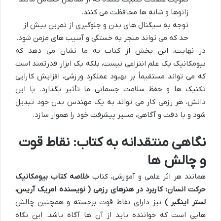
زانوها و شانه ها محافظت می کنند.
توجه به سیگنال های بدن و جلوگیری از تمرین بیش از
حد که می تواند منجر به خستگی و آسیب های مزمن شود.
در نهایت، این بخش از کتاب به ما نشان می دهد که
بیومکانیک یک علم انتزاعی نیست، بلکه یک ابزار قدرتمند است
که می تواند مستقیماً بر بهبود عملکرد ورزشی، افزایش کارایی
تکنیک ها و حفظ سلامت جسمانی ما تأثیر بگذارد. با این
دانش، هر رزمی کار می تواند به یک مهندس بدن خود تبدیل
شود و با دقت و آگاهی، مسیر پیشرفت خود را هموار سازد.
نگاهی منتقدانه به کتاب: نقاط قوت
و چالش ها
همانند هر اثر علمی و آموزشی، کتاب
خلاصه کتاب بیومکانیک
حرکت انسان: کاربرد در هنرهای رزمی ( نویسنده امریک آریس،
لستر اینگبر )
نیز دارای نقاط قوت برجسته و همچنین چالش
هایی است که خواننده باید از آن ها آگاه باشد. این نگاه