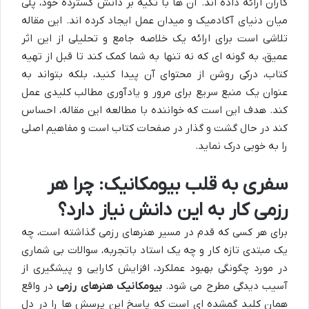
کاران ارائه داده اند. آن ها با تکیه بر دانش گسترده خود، پلی
میان دنیای آکادمیک و میدان عمل ایجاد کرده اند. این مقاله
تلاشی است برای ارائه یک خلاصه جامع و تحلیلی از این اثر
عمیق، به گونه ای که نه تنها به شما کمک کند تا قبل از تهیه
کتاب، درکی روشن از محتوای آن پیدا کنید، بلکه بتواند به
عنوان یک منبع سریع برای مرور و یادآوری مطالب کلیدی عمل
کند. هدف این است که خواننده با مطالعه این مقاله، احساس
کند در حال گشت و گذار در صفحات کتاب است و مفاهیم اصلی
را به خوبی درک نماید.
سفری به قلب بیومکانیک: چرا هر
رزمی کار به این دانش نیاز دارد؟
برای هر کسی که قدم در مسیر هنرهای رزمی گذاشته است، چه
یک مبتدی تازه کار و چه یک استاد باتجربه، سوالات بی شماری
در مورد چگونگی بهبود عملکرد، افزایش کارایی و پیشگیری از
آسیب دیدگی مطرح می شود.
بیومکانیک هنرهای رزمی
در واقع
همان کلید گمشده ای است که پاسخ این پرسش ها را در دل