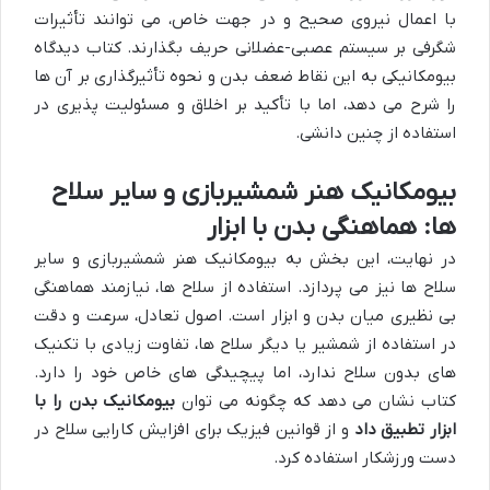
با اعمال نیروی صحیح و در جهت خاص، می توانند تأثیرات
شگرفی بر سیستم عصبی-عضلانی حریف بگذارند. کتاب دیدگاه
بیومکانیکی به این نقاط ضعف بدن و نحوه تأثیرگذاری بر آن ها
را شرح می دهد، اما با تأکید بر اخلاق و مسئولیت پذیری در
استفاده از چنین دانشی.
بیومکانیک هنر شمشیربازی و سایر سلاح
ها: هماهنگی بدن با ابزار
در نهایت، این بخش به
بیومکانیک هنر شمشیربازی و سایر
سلاح ها
نیز می پردازد. استفاده از سلاح ها، نیازمند هماهنگی
بی نظیری میان بدن و ابزار است. اصول تعادل، سرعت و دقت
در استفاده از شمشیر یا دیگر سلاح ها، تفاوت زیادی با تکنیک
های بدون سلاح ندارد، اما پیچیدگی های خاص خود را دارد.
کتاب نشان می دهد که چگونه می توان
بیومکانیک بدن را با
ابزار تطبیق داد
و از قوانین فیزیک برای افزایش کارایی سلاح در
دست ورزشکار استفاده کرد.