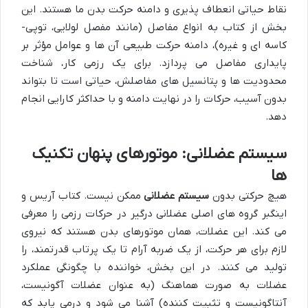
نقاط حیاتی انعطاف پذیری و دامنه حرکت بدن ما هستند. این
بخش از کتاب به انواع مفاصل (مانند مفصل لولایی، توپی-
کاسه ای و غیره)، دامنه حرکت طبیعی آن ها و عوامل مؤثر بر
پایداری مفاصل می پردازد. برای یک رزمی کار، شناخت
محدودیت ها و پتانسیل های مفاصلش، حیاتی است تا بتواند
بدون آسیب، حرکات را در نهایت دامنه و با حداکثر کارایی انجام
دهد.
سیستم عضلانی: موتورهای پنهان تکنیک
ها
هیچ حرکتی بدون
سیستم عضلانی
ممکن نیست. کتاب آریس و
اینگبر گروه های اصلی عضلانی درگیر در حرکات رزمی را معرفی
می کند. این عضلات، همان موتورهای بدن هستند که نیروی
لازم برای هر حرکت، از یک ضربه آرام تا یک پرتاب قدرتمند، را
تولید می کنند. در این بخش، خواننده با چگونگی عملکرد
عضلات به صورت هماهنگ (به عنوان عضلات آگونیست،
آنتاگونیست و تثبیت کننده) آشنا می شود و درمی یابد که