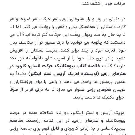
حرکات خود را کشف کند.
در دنیای پر رمز و راز هنرهای رزمی، هر حرکت، هر ضربه، و هر
گارد، داستانی از هماهنگی بدن و ذهن را روایت می کند. اما آیا
تا به حال به علم پنهان پشت این حرکات فکر کرده اید؟ آیا می
دانستید که چگونه می توانید با درک عمیق تر از مکانیک بدن
خود، قدرت خود را چند برابر کنید، سرعت عملتان را افزایش
دهید و در عین حال، خود را از آسیب های ناخواسته دور نگه
دارید؟ کتاب
خلاصه کتاب بیومکانیک حرکت انسان: کاربرد در
هنرهای رزمی (نویسنده امریک آریس، لستر اینگبر)
دقیقاً به
همین پرسش ها پاسخ می دهد و راهی را برای ورزشکاران و
مربیان هنرهای رزمی هموار می سازد تا به درکی فراتر از صرفاً
اجرای تکنیک ها دست یابند.
امریک آریس و لستر اینگبر، دو نام شناخته شده در عرصه
بیومکانیک و هنرهای رزمی، در این کتاب ارزشمند، مفاهیم
پیچیده علمی را به زبانی کاربردی و قابل فهم برای جامعه رزمی