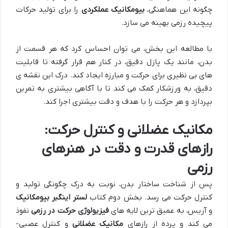
چگونه این هماهنگی،
بیومکانیک عملکردی
را برای تولید حرکات
پیچیده رزمی بهینه می سازد.
با مطالعه این بخش، می توان احساس کرد که هر قسمت از
بدن، مانند یک پازل دقیق، در کنار هم قرار گرفته تا قابلیت
های بی نظیری برای حرکت و مبارزه ایجاد کند. درک این نقشه ی
دقیق، به ورزشکار کمک می کند تا با آگاهی بیشتری به تمرین
بپردازد و هر حرکت را با هدف و دقت بیشتری اجرا کند.
مکانیک عضلانی و کنترل حرکت:
رازهای قدرت و دقت در هنرهای
رزمی
پس از شناخت ساختار بدن، نوبت به درک چگونگی تولید و
کنترل حرکت می رسد. بخش دوم کتاب
لستر اینگبر بیومکانیک
و آریس، به عمیق ترین لایه های
فیزیولوژی حرکت در رزمی
نفوذ
می کند و پرده از رازهای
مکانیک عضلانی
و کنترل عصبی-