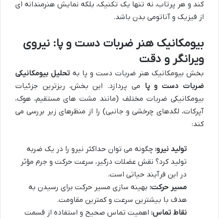
کند و هر پرتاب، نه تنها یک تکنیک، بلکه نمایش هنرمندانه ای
از فیزیک و آناتومی بدن باشد.
بیومکانیک هنر ضربات دست و پا: نیروی
ویرانگر و دقت
بخش
بیومکانیک هنر ضربات دست و پا
به
تحلیل بیومکانیکی
ضربات دست و پا
می پردازد. این بخش، ریزترین جزئیات
بیومکانیکی ضربات مختلف (مانند مشت های مستقیم، هوک،
آپرکات، لگدهای چرخشی و جانبی) را از منظرهای زیر بررسی می
کند:
تولید نیرو:
چگونه می توان حداکثر نیرو را در یک ضربه
تولید کرد؟ نقش عضلات درگیر، سرعت حرکت و جرم مؤثر
در این فرآیند حیاتی است.
مسیر حرکت:
بهینه سازی مسیر حرکت برای رسیدن به
هدف با بیشترین سرعت و کمترین مقاومت.
نقاط تماس:
اهمیت تماس صحیح و استفاده از قسمت