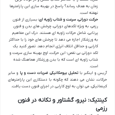
زمان به هدف رساند؟ پاسخ در بهینه سازی این پارامترها
نهفته است.
حرکت دورانی، سرعت و شتاب زاویه ای:
بسیاری از فنون
رزمی، به ویژه لگدهای دورانی، چرخش های بدن و فنون
پرتابی، شامل حرکات زاویه ای هستند. درک این مفاهیم
به ورزشکار اجازه می دهد تا چرخش های خود را با حداکثر
کارایی و حداقل اتلاف انرژی انجام دهد. تصور کنید یک
لگد دورانی بی نقص؛ این حرکت، اوج بهینه سازی سرعت و
شتاب زاویه ای است که با بدن ورزشکار هماهنگ شده
است.
آریس و اینگبر با
تحلیل بیومکانیکی ضربات دست و پا
و سایر
حرکات، نشان می دهند که چگونه با دستکاری این پارامترهای
کینماتیکی، می توان به اوج کارایی در اجرای فنون دست یافت.
کینتیک: نیرو، گشتاور و تکانه در فنون
رزمی