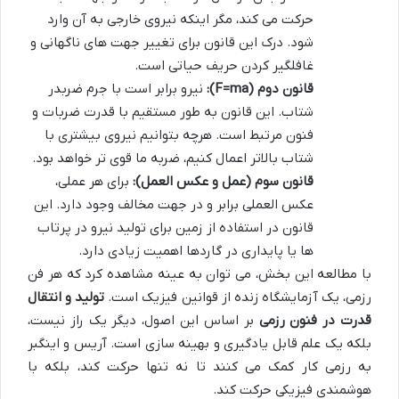
حرکت می کند، مگر اینکه نیروی خارجی به آن وارد
شود. درک این قانون برای تغییر جهت های ناگهانی و
غافلگیر کردن حریف حیاتی است.
قانون دوم (F=ma):
نیرو برابر است با جرم ضربدر
شتاب. این قانون به طور مستقیم با قدرت ضربات و
فنون مرتبط است. هرچه بتوانیم نیروی بیشتری با
شتاب بالاتر اعمال کنیم، ضربه ما قوی تر خواهد بود.
قانون سوم (عمل و عکس العمل):
برای هر عملی،
عکس العملی برابر و در جهت مخالف وجود دارد. این
قانون در استفاده از زمین برای تولید نیرو در پرتاب
ها یا پایداری در گاردها اهمیت زیادی دارد.
با مطالعه این بخش، می توان به عینه مشاهده کرد که هر فن
رزمی، یک آزمایشگاه زنده از قوانین فیزیک است.
تولید و انتقال
قدرت در فنون رزمی
بر اساس این اصول، دیگر یک راز نیست،
بلکه یک علم قابل یادگیری و بهینه سازی است. آریس و اینگبر
به رزمی کار کمک می کنند تا نه تنها حرکت کند، بلکه با
هوشمندی فیزیکی حرکت کند.