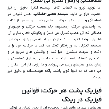
هماهنگی و زمان بندی بی نقص
اما تولید نیرو به تنهایی کافی نیست؛ کنترل دقیق آن نیز
اهمیت فراوانی دارد.
سیستم عصبی-عضلانی
، نقش کلیدی در
هماهنگی و زمان بندی حرکات ایفا می کند. این بخش از کتاب
به واحدهای حرکتی (مجموعه یک عصب حرکتی و فیبرهای
عضلانی که آن عصب کنترل می کند) و چگونگی فعال سازی آن
ها برای تولید قدرت مورد نیاز در هر لحظه می پردازد. درک این
سیستم کنترلی، به ورزشکار کمک می کند تا حرکات خود را با
دقت و سرعت بیشتری اجرا کند و واکنش های سریع تر و
مؤثرتری داشته باشد. اینجاست که علم، به اوج هماهنگی و
زمان بندی هنرهای رزمی می پیوندد و به رزمی کار این امکان را
می دهد که نه تنها قوی باشد، بلکه هوشمندانه و دقیق نیز
بجنگد.
فیزیک پشت هر حرکت: قوانین
فیزیک در رینگ
هنرهای رزمی، در واقع رقص پیچیده ای از بدن انسان با قوانین