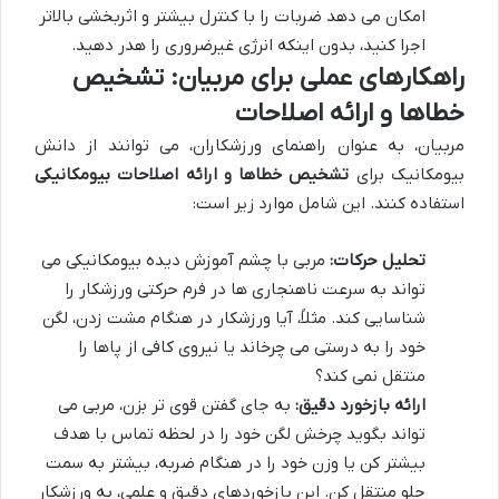
امکان می دهد ضربات را با کنترل بیشتر و اثربخشی بالاتر
اجرا کنید، بدون اینکه انرژی غیرضروری را هدر دهید.
راهکارهای عملی برای مربیان: تشخیص
خطاها و ارائه اصلاحات
مربیان، به عنوان راهنمای ورزشکاران، می توانند از دانش
بیومکانیک برای
تشخیص خطاها و ارائه اصلاحات بیومکانیکی
استفاده کنند. این شامل موارد زیر است:
تحلیل حرکات:
مربی با چشم آموزش دیده بیومکانیکی می
تواند به سرعت ناهنجاری ها در فرم حرکتی ورزشکار را
شناسایی کند. مثلاً، آیا ورزشکار در هنگام مشت زدن، لگن
خود را به درستی می چرخاند یا نیروی کافی از پاها را
منتقل نمی کند؟
ارائه بازخورد دقیق:
به جای گفتن قوی تر بزن، مربی می
تواند بگوید چرخش لگن خود را در لحظه تماس با هدف
بیشتر کن یا وزن خود را در هنگام ضربه، بیشتر به سمت
جلو منتقل کن. این بازخوردهای دقیق و علمی، به ورزشکار