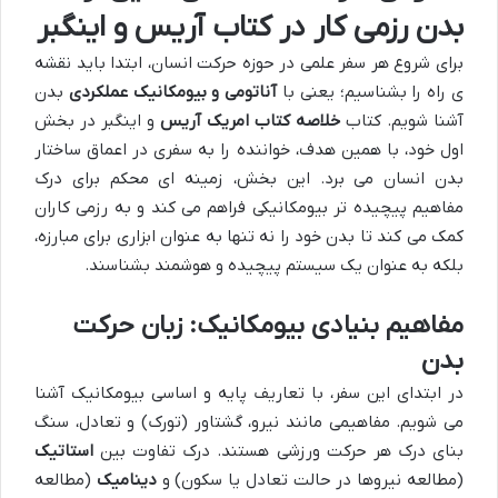
بدن رزمی کار در کتاب آریس و اینگبر
برای شروع هر سفر علمی در حوزه حرکت انسان، ابتدا باید نقشه
ی راه را بشناسیم؛ یعنی با
آناتومی و بیومکانیک عملکردی
بدن
آشنا شویم. کتاب
خلاصه کتاب امریک آریس
و اینگبر در بخش
اول خود، با همین هدف، خواننده را به سفری در اعماق ساختار
بدن انسان می برد. این بخش، زمینه ای محکم برای درک
مفاهیم پیچیده تر بیومکانیکی فراهم می کند و به رزمی کاران
کمک می کند تا بدن خود را نه تنها به عنوان ابزاری برای مبارزه،
بلکه به عنوان یک سیستم پیچیده و هوشمند بشناسند.
مفاهیم بنیادی بیومکانیک: زبان حرکت
بدن
در ابتدای این سفر، با تعاریف پایه و اساسی بیومکانیک آشنا
می شویم. مفاهیمی مانند نیرو، گشتاور (تورک) و تعادل، سنگ
بنای درک هر حرکت ورزشی هستند. درک تفاوت بین
استاتیک
(مطالعه نیروها در حالت تعادل یا سکون) و
دینامیک
(مطالعه