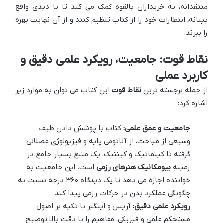
منتقدانه، به خریداران بالقوه کمک می کند تا با دیدی واقع
بینانه، انتظارات خود را از کتاب تنظیم کنند و از آن نهایت بهره
را ببرند.
نقاط قوت: جامعیت، رویکرد علمی دقیق و
کاربرد عملی
از جمله برجسته ترین
نقاط قوت
این کتاب می توان به موارد زیر
اشاره کرد:
جامعیت و عمق علمی:
کتاب با پوشش دادن طیف
وسیعی از مباحث، از آناتومی پایه و فیزیولوژی عضلانی
گرفته تا کینماتیک و کینتیک، یک منبع بسیار جامع در
زمینه
بیومکانیک هنرهای رزمی
است. این جامعیت به
خواننده اجازه می دهد تا یک دیدگاه ۳۶۰ درجه نسبت به
چگونگی عملکرد بدن در حرکات رزمی پیدا کند.
رویکرد علمی دقیق:
آریس و اینگبر با تکیه بر اصول
مستحکم علمی و فیزیکی، مفاهیم را با دقت بالا توضیح