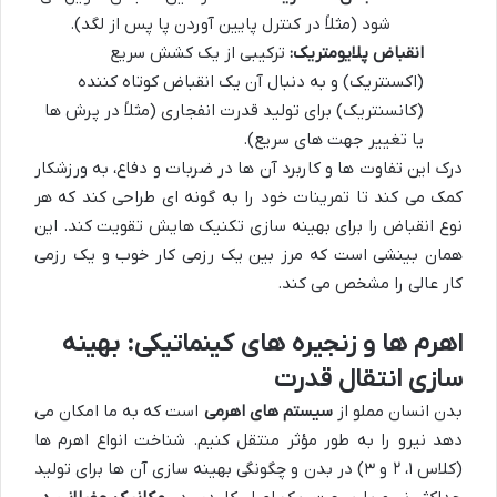
شود (مثلاً در کنترل پایین آوردن پا پس از لگد).
انقباض پلایومتریک:
ترکیبی از یک کشش سریع
(اکسنتریک) و به دنبال آن یک انقباض کوتاه کننده
(کانسنتریک) برای تولید قدرت انفجاری (مثلاً در پرش ها
یا تغییر جهت های سریع).
درک این تفاوت ها و کاربرد آن ها در ضربات و دفاع، به ورزشکار
کمک می کند تا تمرینات خود را به گونه ای طراحی کند که هر
نوع انقباض را برای بهینه سازی تکنیک هایش تقویت کند. این
همان بینشی است که مرز بین یک رزمی کار خوب و یک رزمی
کار عالی را مشخص می کند.
اهرم ها و زنجیره های کینماتیکی: بهینه
سازی انتقال قدرت
بدن انسان مملو از
سیستم های اهرمی
است که به ما امکان می
دهد نیرو را به طور مؤثر منتقل کنیم. شناخت انواع اهرم ها
(کلاس ۱، ۲ و ۳) در بدن و چگونگی بهینه سازی آن ها برای تولید