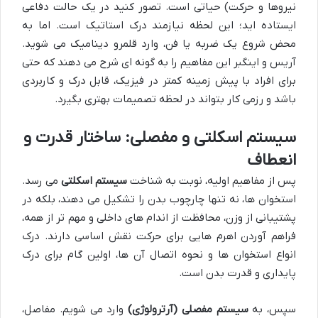
نیروها و حرکت) حیاتی است. تصور کنید در یک حالت دفاعی
ایستاده اید؛ این لحظه نیازمند درک استاتیک است. اما به
محض شروع یک ضربه یا فن، وارد قلمرو دینامیک می شوید.
آریس و اینگبر این مفاهیم را به گونه ای شرح می دهند که حتی
برای افراد با پیش زمینه کمتر در فیزیک، قابل درک و کاربردی
باشد و رزمی کار بتواند در لحظه تصمیمات بهتری بگیرد.
سیستم اسکلتی و مفصلی: ساختار قدرت و
انعطاف
پس از مفاهیم اولیه، نوبت به شناخت
سیستم اسکلتی
می رسد.
استخوان ها، نه تنها چارچوب بدن را تشکیل می دهند، بلکه در
پشتیبانی از وزن، محافظت از اندام های داخلی و مهم تر از همه،
فراهم آوردن اهرم هایی برای حرکت نقش اساسی دارند. درک
انواع استخوان ها و نحوه اتصال آن ها، اولین گام برای درک
پایداری و قدرت بدن است.
سپس، به
سیستم مفصلی (آرترولوژی)
وارد می شویم. مفاصل،