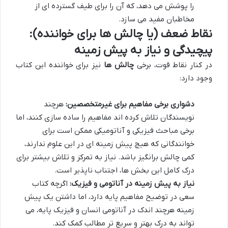
را پوشش می دهد، که آن را برای طیف گسترده ای از
مخاطبان مفید می سازد.
نقاط ضعف (یا چالش ها برای خواننده):
پیچیدگی و نیاز به پیش زمینه
در کنار نقاط قوت، برخی
چالش ها
نیز برای خواننده این کتاب
وجود دارد:
دشواری برخی مفاهیم برای غیرمتخصصین:
هرچند
نویسندگان تلاش کرده اند مفاهیم را ساده سازی کنند، اما
برخی مباحث فیزیکی و آناتومیکی ممکن است برای
خوانندگانی که هیچ پیش زمینه ای در این علوم ندارند،
کمی چالش برانگیز باشد. نیاز به تمرکز و تلاش بیشتر برای
درک کامل این بخش ها، اجتناب ناپذیر است.
نیاز به پیش زمینه در آناتومی و فیزیک:
اگرچه کتاب
سعی در توضیح مفاهیم پایه دارد، اما داشتن یک پیش
زمینه هرچند اندک در آناتومی انسان و فیزیک پایه، می
تواند به درک بهتر و سریع تر مطالب کمک کند.