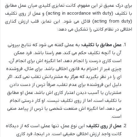
برای درک عمیق تر این مفهوم، کانت تمایزی کلیدی میان عمل مطابق
با تکلیف (acting in accordance with duty) و عمل از روی تکلیف
(acting from duty) قائل می شود. این تمایز، قلب ارزش گذاری
اخلاقی در نظام کانتی را تشکیل می دهد:
عمل مطابق با تکلیف:
به عملی گفته می شود که نتایج بیرونی
آن با آنچه تکلیف حکم می کند، هم راستا باشد. فرد ممکن
است کاری درست را انجام دهد، اما انگیزه اش برای انجام آن،
چیزی غیر از احترام به قانون اخلاقی باشد. برای مثال، فروشنده
ای را در نظر بگیرید که هرگز به مشتریانش تقلب نمی کند. اگر
دلیل این فروشنده برای عدم تقلب، صرفاً ترس از دست دادن
مشتریان یا آسیب دیدن اعتبار کاری اش باشد، عمل او مطابق
با تکلیف است، اما از روی تکلیف نیست. او کار درستی انجام
می دهد، اما انگیزه اش منفعت شخصی یا ترس از پیامد منفی
است.
عمل از روی تکلیف:
این نوع عمل، تنها عملی است که از دیدگاه
کانت واجد ارزش اخلاقی حقیقی است. در اینجا، فرد کاری