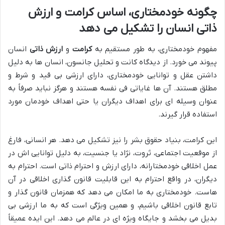
چگونه خودمختاری، اساس کرامت و ارزش
ذاتی انسان را تشکیل می دهد
مفهوم خودمختاری، به طور مستقیم به
کرامت
و
ارزش ذاتی
انسان
پیوند می خورد. از دیدگاه کانت و تحلیل جانسون، انسان ها به دلیل
داشتن عقل و توانایی خودمختاری، دارای ارزشی بی قید و شرط و
مطلق هستند. آن ها غایاتی فی نفسه هستند و هرگز نباید صرفاً به
عنوان وسیله ای برای اهداف دیگران یا حتی اهداف خودمان مورد
استفاده قرار گیرند.
این کرامت، بنیاد حقوق بشر را نیز تشکیل می دهد. هر انسانی، فارغ
از موقعیت اجتماعی، ثروت، نژاد یا جنسیت، به دلیل توانایی اش در
عمل اخلاقی خودمختارانه، دارای ارزش و احترام ذاتی است. احترام به
دیگران، در واقع احترام به این قابلیت قانون گذاری اخلاقی در آن
هاست. خودمختاری به ما امکان می دهد که همزمان قانون گذار و
تابع قانون اخلاقی باشیم، و همین ویژگی است که به ما ارزشی بی
بدیل می بخشد و جایگاه ویژه ای در عالم می دهد. این ایده عمیقاً