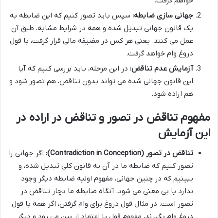
خواهم گرفت.
جهانی سازی ضابطه:
سپس باید تصور کنیم که این ضابطه به
یک قانون جهانی تبدیل شده و همه در شرایط مشابه، طبق آن
عمل می کنند. یعنی هر کس در مضیقه مالی قرار گرفت، با قول
دروغ وام خواهد گرفت.
آزمایش عدم تناقض:
در این مرحله، باید بررسی کنیم که آیا
این قانون جهانی شده می تواند بدون تناقض، هم تصور شود و
هم اراده شود.
مفهوم تناقض در تصور و تناقض در اراده در
این آزمایش
تناقض در تصور (Contradiction in Conception):
اگر جهانی را
تصور کنیم که ضابطه ما در آن به قانون کلی تبدیل شده، و
ببینیم که در چنین جهانی، مفهوم اولیه ضابطه دیگر وجود
ندارد یا بی معنی می شود، آنگاه ضابطه ما دچار تناقض در
تصور است. در مثال قول دروغ برای وام گرفتن، اگر همه با قول
دروغ وام بگیرند، مفهوم قول یا اعتماد از بین می رود و دیگر