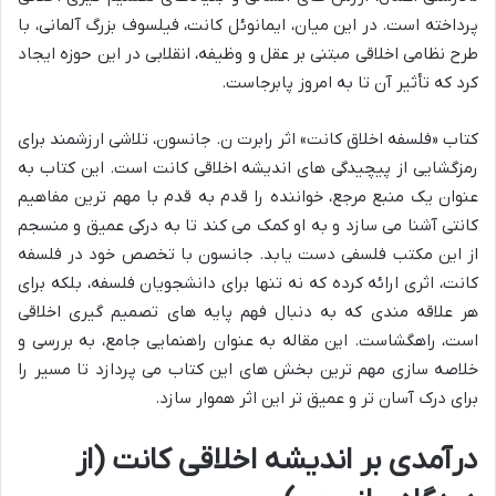
پرداخته است. در این میان، ایمانوئل کانت، فیلسوف بزرگ آلمانی، با
طرح نظامی اخلاقی مبتنی بر عقل و وظیفه، انقلابی در این حوزه ایجاد
کرد که تأثیر آن تا به امروز پابرجاست.
کتاب «فلسفه اخلاق کانت» اثر رابرت ن. جانسون، تلاشی ارزشمند برای
رمزگشایی از پیچیدگی های اندیشه اخلاقی کانت است. این کتاب به
عنوان یک منبع مرجع، خواننده را قدم به قدم با مهم ترین مفاهیم
کانتی آشنا می سازد و به او کمک می کند تا به درکی عمیق و منسجم
از این مکتب فلسفی دست یابد. جانسون با تخصص خود در فلسفه
کانت، اثری ارائه کرده که نه تنها برای دانشجویان فلسفه، بلکه برای
هر علاقه مندی که به دنبال فهم پایه های تصمیم گیری اخلاقی
است، راهگشاست. این مقاله به عنوان راهنمایی جامع، به بررسی و
خلاصه سازی مهم ترین بخش های این کتاب می پردازد تا مسیر را
برای درک آسان تر و عمیق تر این اثر هموار سازد.
درآمدی بر اندیشه اخلاقی کانت (از