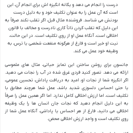
درست را انجام می دهد و یگانه انگیزه اش برای انجام آن، این
است که آن عمل را به عنوان تکلیف خود و به دلیل درست
بودنش می شناسد. فروشنده مثال قبل، اگر تقلب نکند صرفاً به
این دلیل که تقلب کردن ذاتاً کاری نادرست و مخالف با قانون
اخلاقی است، آنگاه عمل او از روی تکلیف است. در این حالت،
نیت او خیر است و فارغ از هرگونه منفعت شخصی یا ترس، به
وظیفه خود عمل می کند.
جانسون برای روشن ساختن این تمایز حیاتی، مثال های ملموسی
ارائه می دهد. تصور کنید فردی غرق شده در آب را نجات می دهید.
اگر انگیزه شما از نجات او، امید به دریافت پاداش، تحسین عمومی،
یا حتی احساس دلسوزی شدید باشد، عمل شما هرچند مطابق با
تکلیف است، اما ارزش اخلاقی کامل ندارد. اما اگر همین عمل را صرفاً
به این دلیل انجام دهید که نجات جان انسان ها را یک وظیفه
اخلاقی می دانید، فارغ از هر احساس یا پاداشی، آنگاه عمل شما از
روی تکلیف است و واجد ارزش اخلاقی محض.