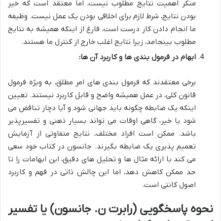
منکر اهمیت نتایج مطلوب نیست، اما معتقد است که خیر
بودن نتایج، شرط لازم برای اخلاقی بودن یک عمل نیست. وظیفه
ما انجام دادن کار درست است، فارغ از اینکه همیشه به نتایج
مطلوب بینجامد، زیرا نتایج اغلب خارج از کنترل ما هستند.
ابهام در فرمول بندی ها و کاربرد آن ها:
برخی معتقدند که فرمول بندی های امر مطلق، به ویژه فرمول
قانون کلی، در عمل همیشه واضح و قابل کاربرد نیستند. تعیین
اینکه یک ضابطه چگونه باید جهانی شود و آیا دچار تناقض می
شود یا خیر، گاهی اوقات می تواند بسیار ذهنی و تفسیرپذیر
باشد. ممکن است افراد مختلف، نتایج متفاوتی از آزمایش
تعمیم پذیری یک ضابطه بگیرند. جانسون در کتاب خود سعی
می کند با ارائه مثال ها و تحلیل های دقیق، این ابهامات را تا
حد ممکن کاهش دهد، اما این چالش ذاتی در فهم و کاربرد
اصول کانتی است.
نحوه پاسخگویی (رابرت ن. جانسون) یا تفسیر