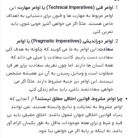
اوامر فنی (Technical Imperatives) یا اوامر مهارت:
این
اوامر مربوط به مهارت ها و فنون برای دستیابی به اهداف
خاص هستند. مثلاً اگر می خواهی آشپز خوبی شوی، باید
تمرین کنی.
اوامر دوراندیشی (Pragmatic Imperatives) یا اوامر
سعادت:
این اوامر به ما می گویند که چگونه به هدف کلی
سعادت دست یابیم. کانت سعادت را میلی می داند که
همه انسان ها دارند، اما چون تعریف سعادت برای هر فرد
متفاوت است و وسایل رسیدن به آن نیز همیشه مشخص
نیستند، این اوامر نیز جنبه مشروط دارند. مثلاً اگر می
خواهی سعادتمند باشی، باید سالم زندگی کنی.
چرا اوامر مشروط، قوانین اخلاقی مطلق نیستند؟
از آنجایی که
اوامر مشروط به تمایلات و نتایج وابسته هستند، نمی توانند
بنیاد قوانین اخلاقی جهان شمول باشند. اخلاق حقیقی باید بی
قید و شرط و برای همه موجودات عاقل به طور یکسان الزام آور
باشد، نه اینکه بر پایه اگر می خواهی بنا شود.