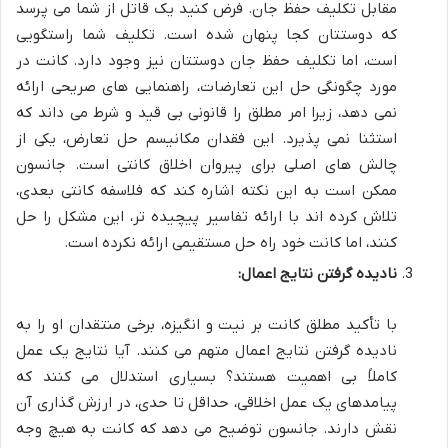
مقابل تکلیف حفظ جان. فرض کنید یک قاتل از شما می پرسد
که دوستتان کجا پنهان شده است. تکلیف شما راستگویی
است، اما تکلیف حفظ جان دوستتان نیز وجود دارد. کانت در
مورد چگونگی حل این تعارضات، راهنمایی های صریحی ارائه
نمی دهد، زیرا امر مطلق را قانونی بی قید و شرط می داند که
استثنا نمی پذیرد. این فقدان مکانیسم حل تعارض، یکی از
چالش های اصلی برای پیروان اخلاق کانتی است. جانسون
ممکن است به این نکته اشاره کند که فلاسفه کانتی بعدی،
تلاش کرده اند با ارائه تفاسیر پیچیده تر، این مشکل را حل
کنند، اما کانت خود راه حل مستقیمی ارائه نکرده است.
نادیده گرفتن نتایج اعمال:
با تأکید مطلق کانت بر نیت و انگیزه، برخی منتقدان او را به
نادیده گرفتن نتایج اعمال متهم می کنند. آیا نتایج یک عمل
کاملاً بی اهمیت هستند؟ بسیاری استدلال می کنند که
پیامدهای یک عمل اخلاقی، حداقل تا حدی، در ارزش گذاری آن
نقش دارند. جانسون توضیح می دهد که کانت به هیچ وجه