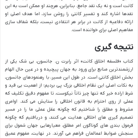
کانت است و نه یک نقد جامع. بنابراین، هرچند او ممکن است به این
نقدها اشاره کند و تفسیر کانتی را روشن سازد، اما هدف اصلی او
ارائه دفاعیه از کانت در برابر هر انتقادی نیست، بلکه شفاف سازی
مفاهیم اصلی برای خواننده است.
نتیجه گیری
کتاب «فلسفه اخلاق کانت» اثر رابرت ن. جانسون، بی شک یکی از
ارزشمندترین منابع برای ورود به جهان پیچیده و در عین حال الهام
بخش اخلاق کانتی است. در طول این مسیر، با رهنمودهای جانسون،
به نکات اصلی این نظام اخلاقی بزرگ پی بردیم؛ از اهمیت بی قید و
شرط اراده خیر که تنها چیز ذاتاً نیکوست، تا مفهوم دقیق تکلیف که
عملی از روی احترام به قانون اخلاقی را ستایش می کند. اوامری
مشروط و مطلق را شناختیم که چگونه عقل عملی ما را در مسیر
تصمیم گیری های اخلاقی هدایت می کنند، و دریافتیم که چگونه
فرمول بندی های گوناگون امر مطلق، معیارهایی جهان شمول برای
سنجش ضوابط اعمالمان فراهم می آورند. در نهایت، مفهوم عمیق