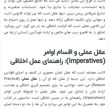
کانت با طرح این تمایز، تأکید می کند که اخلاق حقیقی نمی تواند بر
پایه احساسات، تمایلات یا نتایج بنا شود. احساسات متغیرند و
نتایج غیرقابل پیش بینی. تنها عقل است که می تواند قانونی ثابت
و جهانی برای تکلیف اخلاقی ارائه دهد، و تنها عمل از روی احترام به
این قانون عقلی است که کرامت اخلاقی به بار می آورد. این رویکرد،
اخلاق را به قلمرو نیت های خالص و اراده خودآیین انسانی ارتقا می
دهد.
عقل عملی و اقسام اوامر
(Imperatives): راهنمای عمل اخلاقی
کانت معتقد است که عقل نقش محوری در کشف و اجرای قوانین
اخلاقی دارد. این جنبه از عقل، که او آن را
عقل عملی
(Practical
Reason) می نامد، توانایی ما برای تصمیم گیری اخلاقی و هدایت
اراده مان را شامل می شود. عقل عملی با فرموله کردن اوامر
(Imperatives)، راهنمای ما در مسیر اخلاقی است. جانسون در کتاب
خود به تفصیل به این اوامر می پردازد و آن ها را به دو دسته اصلی