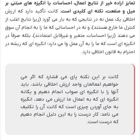
تمایز اراده خیر از نتایج اعمال، احساسات یا انگیزه های مبتنی بر
میل و منفعت، نکته ای کلیدی است.
کانت تأکید دارد که ارزش
اخلاقی یک عمل نه در نتایجی که به بار می آورد (زیرا نتایج اغلب از
کنترل ما خارج هستند)، و نه در احساساتی که ما را به انجام آن سوق
می دهند (زیرا احساسات متغیر و غیرقابل اعتمادند)، بلکه صرفاً در
انگیزه ای است که ما را به آن عمل وا می دارد؛ انگیزه ای که ریشه در
احترام به قانون اخلاقی دارد.
کانت بر این نکته پای می فشارد که اگر می
خواهیم اعمالمان واجد ارزش اخلاقی باشد، باید
آنها را با انگیزه ای صواب انجام دهیم و یگانه
انگیزه ای که به اعمال ما ارزش می دهد، انگیزه
به جای آوردن چیزی است که کانت آن را تکلیف
می نامد: کار درست را به این دلیل انجام دهیم
که درست است.