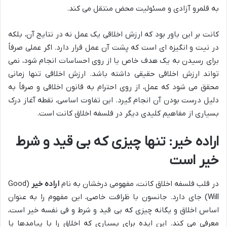
به قلمرو آزادی و مسئولیت محض منتقل می کند.
کانت بر این باور بود که ارزش اخلاقی یک عمل نه در نتایج آن، بلکه
در نیت و انگیزه ای است که پشت آن عمل قرار دارد. اگر عملی صرفاً
برای رسیدن به یک هدف خاص یا از روی احساسات انجام شود، نمی
تواند ارزش اخلاقی حقیقی داشته باشد. ارزش اخلاقی تنها زمانی
محقق می شود که عمل، از روی احترام به قانون اخلاقی و صرفاً به
دلیل درست بودن آن انجام گیرد. این تفاوت اساسی، نقطه آغاز درک
بسیاری از مفاهیم کلیدی دیگر در فلسفه اخلاق کانت است.
اراده خیر: تنها چیزی که بی قید و شرط
خیر است
در قلب فلسفه اخلاق کانت، مفهومی درخشان به نام
اراده خیر
(Good
Will) جای دارد. جانسون با ظرافت خاصی، این مفهوم را به عنوان
اساس اخلاق و یگانه چیزی که بی قید و شرط و فی نفسه خیر است،
معرفی می کند. این ایده برای بسیاری که اخلاق را با پیامدها یا