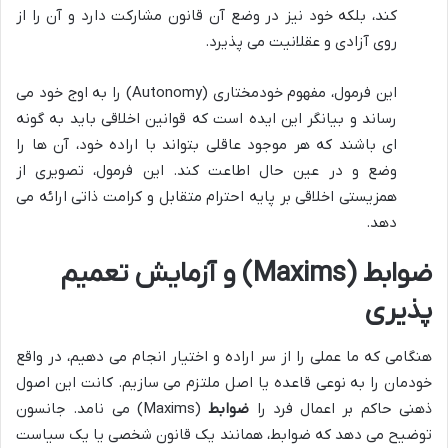
کند، بلکه خود نیز در وضع آن قانون مشارکت دارد و آن را از
روی آزادی و عقلانیت می پذیرد.
این فرمول، مفهوم خودمختاری (Autonomy) را به اوج خود می
رساند و بیانگر این ایده است که قوانین اخلاقی باید به گونه
ای باشند که هر موجود عاقلی بتواند با اراده خود، آن ها را
وضع و در عین حال اطاعت کند. این فرمول، تصویری از
همزیستی اخلاقی بر پایه احترام متقابل و کرامت ذاتی ارائه می
دهد.
ضوابط (Maxims) و آزمایش تعمیم
پذیری
هنگامی که ما عملی را از سر اراده و اختیار انجام می دهیم، در واقع
خودمان را به نوعی قاعده یا اصل ملتزم می سازیم. کانت این اصول
ذهنی حاکم بر اعمال فرد را
ضوابط
(Maxims) می نامد. جانسون
توضیح می دهد که ضوابط، همانند یک قانون شخصی یا یک سیاست