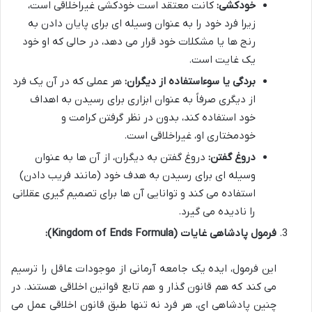
خودکشی:
کانت معتقد است خودکشی غیراخلاقی است،
زیرا فرد خود را به عنوان وسیله ای برای پایان دادن به
رنج ها یا مشکلات خود قرار می دهد، در حالی که او خود
یک غایت است.
بردگی یا سوءاستفاده از دیگران:
هر عملی که در آن یک فرد
از دیگری صرفاً به عنوان ابزاری برای رسیدن به اهداف
خود استفاده کند، بدون در نظر گرفتن کرامت و
خودمختاری او، غیراخلاقی است.
دروغ گفتن:
دروغ گفتن به دیگران، از آن ها به عنوان
وسیله ای برای رسیدن به هدف خود (مانند فریب دادن)
استفاده می کند و توانایی آن ها برای تصمیم گیری عقلانی
را نادیده می گیرد.
فرمول پادشاهی غایات (Kingdom of Ends Formula):
این فرمول، ایده یک جامعه آرمانی از موجودات عاقل را ترسیم
می کند که هم قانون گذار و هم تابع قوانین اخلاقی هستند. در
چنین پادشاهی ای، هر فرد نه تنها طبق قانون اخلاقی عمل می