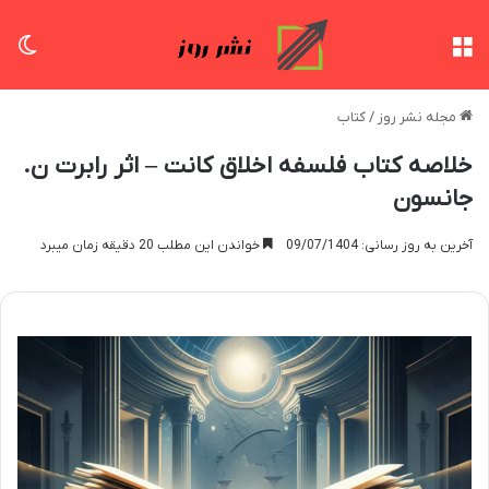
منو
تغی
مجله نشر روز
/
کتاب
خلاصه کتاب فلسفه اخلاق کانت – اثر رابرت ن.
جانسون
آخرین به روز رسانی: 09/07/1404
خواندن این مطلب 20 دقیقه زمان میبرد