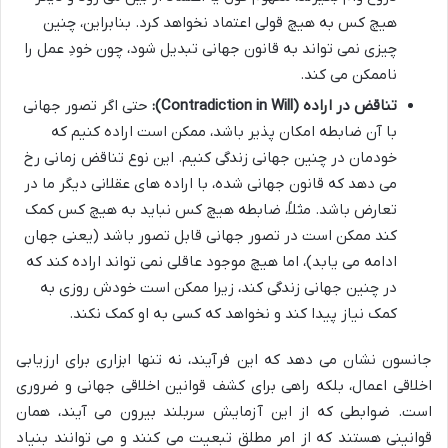
هیچ کس به هیچ قولی اعتماد نخواهد کرد. بنابراین، چنین
چیزی نمی تواند به قانون جهانی تبدیل شود، چون خودِ عمل را
ناممکن می کند.
تناقض در اراده (Contradiction in Will):
حتی اگر تصور جهانی
با آن ضابطه امکان پذیر باشد، ممکن است اراده کنیم که
خودمان در چنین جهانی زندگی کنیم. این نوع تناقض زمانی رخ
می دهد که قانون جهانی شده، با اراده های عقلانی دیگر ما در
تعارض باشد. مثلاً، ضابطه هیچ کس نباید به هیچ کس کمک
کند ممکن است در تصور جهانی قابل تصور باشد (یعنی جهان
ادامه می یابد)، اما هیچ موجود عاقلی نمی تواند اراده کند که
در چنین جهانی زندگی کند، زیرا ممکن است خودش روزی به
کمک نیاز پیدا کند و نخواهد که کسی به او کمک نکند.
جانسون نشان می دهد که این فرآیند، نه تنها ابزاری برای ارزیابی
اخلاقی اعمال، بلکه راهی برای کشف قوانین اخلاقی جهانی و ضروری
است. ضوابطی که از این آزمایش سربلند بیرون می آیند، همان
قوانینی هستند که از امر مطلق تبعیت می کنند و می توانند بنیاد