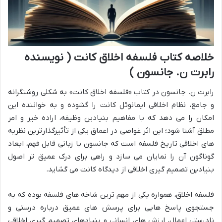
خلاصه کتاب فلسفه اخلاق کانت ( نویسنده
رابرت ن. جانسون )
رابرت ن. جانسون در کتاب «فلسفه اخلاق کانت» به شکلی روشنگرانه
و جامع، نظام اخلاقی ایمانوئل کانت را گشوده و به خواننده این
امکان را می دهد که با مفاهیم بنیادین وظیفه، اراده خیر و امر
مطلق آشنا شود؛ این اثر غواصی در اعماق یکی از تأثیرگذارترین نظریه
های اخلاقی تاریخ فلسفه است که جانسون با زبانی قابل فهم، ابعاد
گوناگون آن را نمایان می سازد و راهی برای درک عمیق تر اصول
بنیادین تصمیم گیری اخلاقی از دیدگاه کانت می گشاید.
فلسفه اخلاق، همواره یکی از مهم ترین شاخه های فلسفه بوده که به
جستجوی پاسخ هایی برای پرسش های عمیق درباره درستی و
نادرستی اعمال، ارزش های انسانی و بنیادهای تصمیم گیری اخلاقی