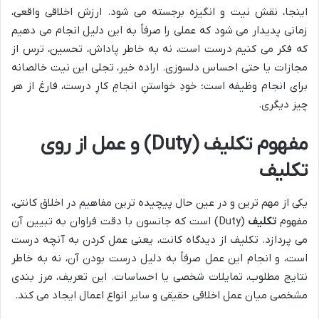
اینجا، نقش نیت و انگیزه برجسته می شود. ارزش اخلاقی واقعی،
زمانی پدیدار می شود که عملی را صرفاً به این دلیل انجام می دهیم
که فکر می کنیم درست است، نه به خاطر پاداش، تحسین، ترس از
مجازات یا حتی احساس دلسوزی. اراده خیر، تجلی این نیت خالصانه
برای انجام وظیفه است؛ خودِ خواستنِ انجامِ کارِ درست، فارغ از هر
چیز دیگری.
مفهوم تکلیف (Duty) و عمل از روی
تکلیف
یکی از مهم ترین و در عین حال پیچیده ترین مفاهیم در اخلاق کانتی،
مفهوم
تکلیف
(Duty) است که جانسون با دقت فراوان به تبیین آن
می پردازد. تکلیف از دیدگاه کانت، یعنی عمل کردن به آنچه درست
است، و انجام این عمل صرفاً به دلیل درست بودن آن، نه به خاطر
نتایج مطلوب، تمایلات شخصی یا احساسات. این تعریف، مرز بندی
مشخصی میان عمل اخلاقی حقیقی و سایر انواع اعمال ایجاد می کند.