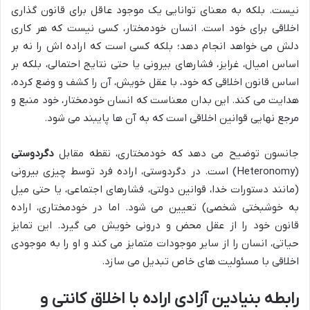
نیست. بلکه به معنای توانایی یک موجود عاقل برای قانون گذاری
اخلاقی برای خود است. انسان خودمختار، کسی نیست که هر کاری
دلش می خواهد انجام دهد؛ بلکه کسی است که اراده اش را نه بر
اساس امیال، غرایز، فشارهای بیرونی یا حتی نتایج احتمالی، بلکه بر
اساس قانون اخلاقی که خود، با عقل خویش، آن را کشف و وضع کرده،
هدایت می کند. این بدان معناست که انسان خودمختار، خود منبع و
مرجع نهایی قوانین اخلاقی است که به آن ها پایبند می شود.
جانسون توضیح می دهد که خودمختاری، نقطه مقابل
دگردوستی
(Heteronomy) است. در دگردوستی، اراده فرد توسط چیزی بیرونی
(مانند دستورات خدا، قوانین دولتی، فشارهای اجتماعی، یا حتی میل
به خوشبختی شخصی) تعیین می شود. اما در خودمختاری، اراده
قانون خود را از عقل محض و درونی خویش می گیرد. این تمایز
حیاتی، انسان را از سایر موجودات متمایز می کند و او را به موجودی
اخلاقی با مسئولیت های خاص تبدیل می سازد.
رابطه بنیادین آزادی اراده با اخلاق کانتی و