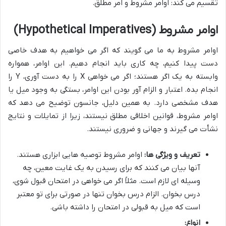
تقسیم می کند: اوامر مشروط و امر مطلق.
اوامر مشروط (Hypothetical Imperatives)
اوامر مشروط به ما می گویند که اگر می خواهیم به هدف خاصی
دست پیدا کنیم، چه کاری باید انجام دهیم. این اوامر، همواره
وابسته به یک اگر هستند؛ اگر می خواهی X را به دست آوری، Y را
انجام بده. اعتبار و الزام آور بودن این اوامر، بستگی به وجود میل یا
هدف مشخصی دارد. به همین دلیل، جانسون توضیح می دهد که
اوامر مشروط، قوانین اخلاقی مطلق نیستند، زیرا از تمایلات و نتایج
نشأت می گیرند و جهانی و ضروری نیستند.
تعریف و ویژگی ها:
اوامر مشروط توصیه هایی ابزاری هستند.
آنها بیان می کنند که برای رسیدن به یک غایت معین، چه
وسیله ای لازم است. مثلاً اگر می خواهی در امتحان قبول شوی،
درس بخوان. الزام درس بخوان تنها در صورتی برای تو معتبر
است که میل به قبولی در امتحان را داشته باشی.
انواع: