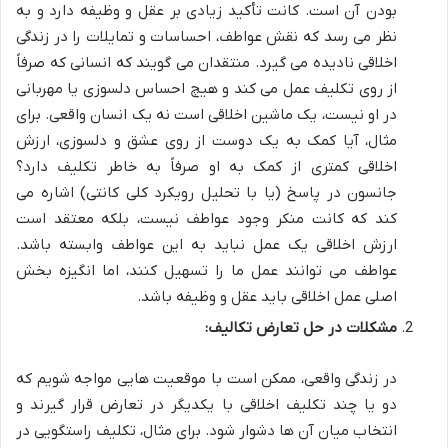
بودن آن است. کانت تأکید زیادی بر عقل و وظیفه دارد و به
نظر می رسد که نقش عواطف، احساسات و تمایلات را در زندگی
اخلاقی نادیده می گیرد. منتقدان می گویند که انسانی که صرفاً
از روی تکلیف عمل می کند و هیچ احساس دلسوزی یا مهربانی
در او نیست، یک ماشین اخلاقی است نه یک انسان واقعی. برای
مثال، آیا کمک به یک دوست از روی عشق و دلسوزی، ارزش
اخلاقی کمتری از کمک به او صرفاً به خاطر تکلیف دارد؟
جانسون در پاسخ (یا با تحلیل رویکرد کلی کانتی) اشاره می
کند که کانت منکر وجود عواطف نیست، بلکه معتقد است
ارزش اخلاقی یک عمل نباید به این عواطف وابسته باشد.
عواطف می توانند عمل ما را تسهیل کنند، اما انگیزه بخش
اصلی عمل اخلاقی باید عقل و وظیفه باشد.
مشکلات در حل تعارض تکالیف:
در زندگی واقعی، ممکن است با موقعیت هایی مواجه شویم که
دو یا چند تکلیف اخلاقی با یکدیگر در تعارض قرار گیرند و
انتخاب میان آن ها دشوار شود. برای مثال، تکلیف راستگویی در