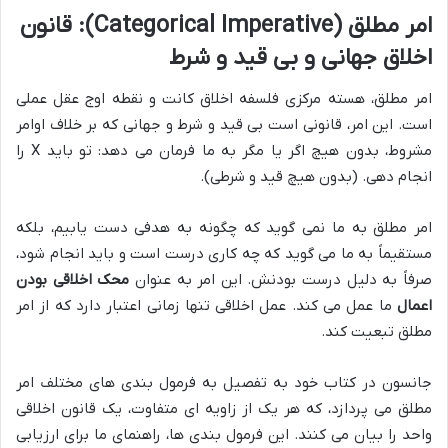
امر مطلق (Categorical Imperative): قانون
اخلاق جهانی و بی قید و شرط
امر مطلق، هسته مرکزی فلسفه اخلاق کانت و نقطه اوج عقل عملی
است. این امر، قانونی است بی قید و شرط و جهانی که بر خلاف اوامر
مشروط، بدون هیچ اگر یا مگر به ما فرمان می دهد: تو باید X را
انجام دهی. (بدون هیچ قید و شرطی).
امر مطلق به ما نمی گوید که چگونه به هدفی دست یابیم، بلکه
مستقیماً به ما می گوید که چه کاری درست است و باید انجام شود،
صرفاً به دلیل درست بودنش. این امر به عنوان
محک اخلاقی بودن
اعمال
ما عمل می کند. عمل اخلاقی تنها زمانی اعتبار دارد که از امر
مطلق تبعیت کند.
جانسون در کتاب خود به تفصیل به فرمول بندی های مختلف امر
مطلق می پردازد، که هر یک از زاویه ای متفاوت، یک قانون اخلاقی
واحد را بیان می کنند. این فرمول بندی ها، راهنمای ما برای ارزیابی