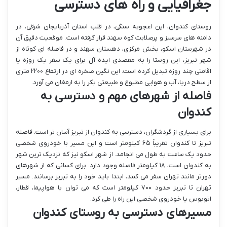
جغرافیایی و راه های دسترسی
روستای کندوان، این اعجوبه سنگی، در قلب استان آذربایجان شرقی، در
دامنه های سرسبز و پرصلابت کوه سهند قرار گرفته است. موقعیت دقیق آن
در شهرستان اسکو، بخش مرکزی، دهستان سهند و در فاصله ای کوتاه از
شهر تبریز، این روستا را به مقصدی ایده آل برای یک سفر یک روزه یا
اقامتی چند روزه تبدیل کرده است. این نگین صخره ای در ارتفاع ۲۲۰۰ متری
از سطح دریا، آب و هوایی مطبوع و طبیعتی بکر را به ارمغان می آورد.
فاصله از شهرهای مهم و دسترسی به
کندوان
برای بسیاری از گردشگران، دسترسی به کندوان از تبریز آسان تر است. فاصله
تبریز تا کندوان تقریباً ۶۵ کیلومتر است و این مسیر با خودروی شخصی
حدود یک ساعت به طول می انجامد. از شهر اسکو نیز که نزدیک ترین شهر
به کندوان است، ۱۸ کیلومتر فاصله وجود دارد. برای کسانی که از شهرهای
دورتر مانند تهران سفر می کنند، ابتدا باید خود را به تبریز برسانند. مسیر
تهران تا تبریز حدود ۷۰۰ کیلومتر است که می توان با هواپیما، قطار،
اتوبوس یا خودروی شخصی این راه را طی کرد.
مسیرهای دسترسی به روستای کندوان