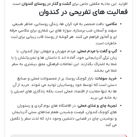
افزاید. این جاذبه مکملی خاص برای
گشت و گذار در روستای کندوان
است.
فعالیت های تفریحی در کندوان
عکاسی:
بافت منحصر به فرد کران ها، زندگی روستایی، مناظر طبیعی
سهند و آسمان شب پرستاره، سوژه های بی شماری برای عکاسی حرفه
ای و آماتور فراهم می کنند. هر گوشه از روستا، قاب زیبایی برای ثبت
خاطرات است.
گپ و گفت با مردم محلی:
مردم مهربان و مهمان نواز کندوان، با
زبان ترکی آذربایجانی خود، آماده اند تا داستان ها و تجربیاتشان را با
شما به اشتراک بگذارند. این تعاملات فرهنگی، عمق بیشتری به سفر
شما می بخشد.
خرید سوغات:
بازار کوچک روستا، پر از محصولات محلی و صنایع
دستی است که توسط خود روستاییان تولید می شوند. خرید از آن
ها نه تنها حمایت از اقتصاد محلی است، بلکه یادگاری های اصیلی را
به خانه می برید.
تجربه چای و غذای محلی:
در اقامتگاه های بوم گردی و رستوران
های کوچک کندوان، فرصت چشیدن طعم غذاهای سنتی آذربایجان
و نوشیدن چای در فضایی دلنشین وجود دارد که لذت سفر را تکمیل
می کند.