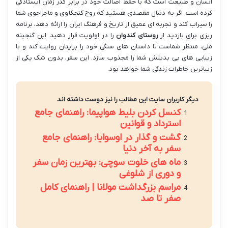
انسان و طبیعت است که با حفظ اصالت خود در برابر گذر زمان ایستادگی
کرده است. اگر به دنبال مقصدی هستید که روح کنجکاوی و ماجراجوی شما
را سیراب کند و تجربه ای عمیق از تاریخ و فرهنگ ایران را ارائه دهد، برنامه
ریزی برای بازدید از
روستای کندوان
را در اولویت قرار دهید. این گنجینه
ملی، منتظر شماست تا داستان های سنگی خود را برایتان روایت کند و با
زیبایی های بی بدیلش شما را مجذوب سازد. این سفر، بدون شک یکی از
زیباترین خاطرات زندگی شما خواهد بود.
دیگر کاربران سایت این مطالب را نیز دوست داشته اند
کنسل کردن بلیط هواپیما: راهنمای جامع
استرداد و قوانین
گشت و گذار در اوسوایا: راهنمای جامع
سفر به آخر دنیا
ماه های خلوت سوچی: بهترین زمان سفر
و دوری از شلوغی
مراسم بزرگداشت مولانا | راهنمای کامل
صفر تا صد