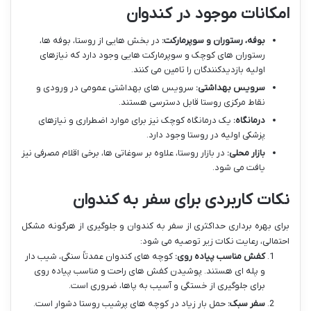
امکانات موجود در کندوان
بوفه، رستوران و سوپرمارکت:
در بخش هایی از روستا، بوفه ها،
رستوران های کوچک و سوپرمارکت هایی وجود دارد که نیازهای
اولیه بازدیدکنندگان را تامین می کنند.
سرویس بهداشتی:
سرویس های بهداشتی عمومی در ورودی و
نقاط مرکزی روستا قابل دسترسی هستند.
درمانگاه:
یک درمانگاه کوچک نیز برای موارد اضطراری و نیازهای
پزشکی اولیه در روستا وجود دارد.
بازار محلی:
در بازار روستا، علاوه بر سوغاتی ها، برخی اقلام مصرفی نیز
یافت می شود.
نکات کاربردی برای سفر به کندوان
برای بهره برداری حداکثری از سفر به کندوان و جلوگیری از هرگونه مشکل
احتمالی، رعایت نکات زیر توصیه می شود:
کفش مناسب پیاده روی:
کوچه های کندوان عمدتاً سنگی، شیب دار
و پله ای هستند. پوشیدن کفش های راحت و مناسب پیاده روی
برای جلوگیری از خستگی و آسیب به پاها، ضروری است.
سفر سبک:
حمل بار زیاد در کوچه های پرشیب روستا دشوار است.