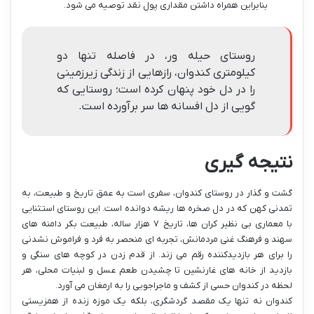
بنابراین همراه داشتن مقداری پول نقد توصیه می شود.
روستای حیله ور، در فاصله تنها دو
کیلومتری کندوان، رازهایی از زندگی زیرزمینی
را در دل خود پنهان کرده است؛ روستایی که
گویی از دل افسانه ها سر برآورده است.
نتیجه گیری
گشت و گذار در روستای کندوان، سفری است به عمق تاریخ و طبیعت، به
تمدنی کهن که در دل صخره ها ریشه دوانده است. این روستای استثنایی
با معماری بی نظیر کران ها، تاریخ ۷ هزار ساله، طبیعت بکر دامنه های
سهند و فرهنگ غنی مردمانش، تجربه ای منحصر به فرد و فراموش نشدنی
را برای هر بازدیدکننده رقم می زند. از قدم زدن در کوچه های سنگی و
بازدید از خانه های غارنشین تا چشیدن طعم عسل و لبنیات محلی، هر
لحظه در کندوان حسی از کشف و ماجراجویی را به ارمغان می آورد.
کندوان نه تنها یک مقصد گردشگری، بلکه یک موزه زنده از همزیستی