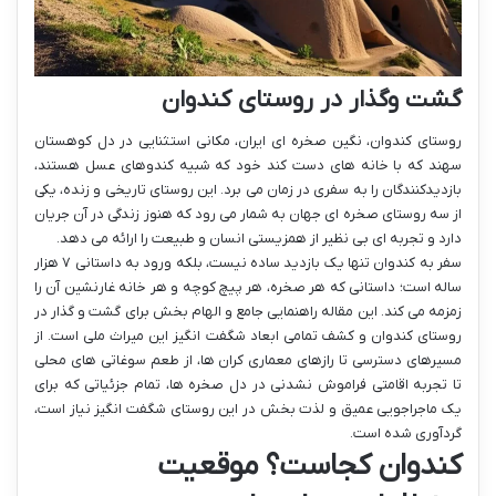
گشت وگذار در روستای کندوان
روستای کندوان، نگین صخره ای ایران، مکانی استثنایی در دل کوهستان
سهند که با خانه های دست کند خود که شبیه کندوهای عسل هستند،
بازدیدکنندگان را به سفری در زمان می برد. این روستای تاریخی و زنده، یکی
از سه روستای صخره ای جهان به شمار می رود که هنوز زندگی در آن جریان
دارد و تجربه ای بی نظیر از همزیستی انسان و طبیعت را ارائه می دهد.
سفر به کندوان تنها یک بازدید ساده نیست، بلکه ورود به داستانی ۷ هزار
ساله است؛ داستانی که هر صخره، هر پیچ کوچه و هر خانه غارنشین آن را
زمزمه می کند. این مقاله راهنمایی جامع و الهام بخش برای گشت و گذار در
روستای کندوان و کشف تمامی ابعاد شگفت انگیز این میراث ملی است. از
مسیرهای دسترسی تا رازهای معماری کران ها، از طعم سوغاتی های محلی
تا تجربه اقامتی فراموش نشدنی در دل صخره ها، تمام جزئیاتی که برای
یک ماجراجویی عمیق و لذت بخش در این روستای شگفت انگیز نیاز است،
گردآوری شده است.
کندوان کجاست؟ موقعیت