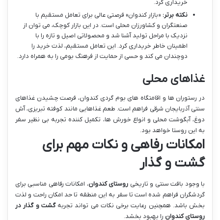
خریداری کرد.
نکته برتر:
«بازار کندوان» فرصتی عالی برای تعامل مستقیم با
صنعتگران و کشاورزان محلی است. در این بازار کوچک، می توان از
نزدیک با مراحل تولید آشنا شد و محصولاتی اصیل و تازه را با
اطمینان خاطر خریداری کرد. این تعامل مستقیم، لذت خرید را
دوچندان می کند و حسی از حمایت از فرهنگ بومی را به همراه دارد.
غذاهای محلی
در رستوران ها و اقامتگاه های بوم گردی کندوان، فرصت چشیدن غذاهای
سنتی آذربایجان شرقی فراهم است. طعم غذاهایی مانند کوفته تبریزی، آش
دوغ، آبگوشت محلی و انواع خورش ها، تکمیل کننده تجربه بی نظیر سفر
به این روستا خواهد بود.
امکانات رفاهی و نکات مهم برای
گشت و گذار
با وجود بافت سنتی و تاریخی
روستای کندوان
، امکانات رفاهی مناسبی برای
گردشگران فراهم شده است تا سفر به این منطقه تا حد امکان راحت و لذت
بخش باشد. همچنین رعایت برخی نکات می تواند تجربه
گشت و گذار در
روستای کندوان
را بهبود بخشد.