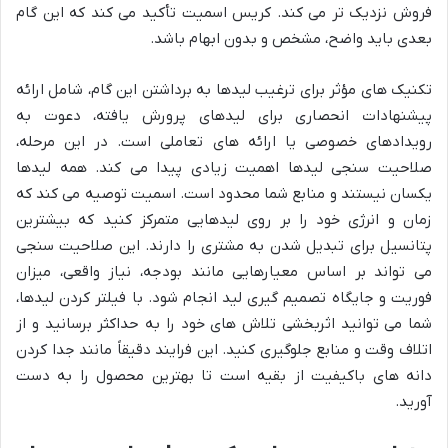
فروش نزدیک تر می کند. کریس اسمیت تأکید می کند که این گام
بعدی باید واضح، مشخص و بدون ابهام باشد.
تکنیک های مؤثر برای ترغیب لیدها به برداشتن این گام، شامل ارائه
پیشنهادات انحصاری برای لیدهای پرورش یافته، دعوت به
رویدادهای خصوصی یا ارائه های تعاملی است. در این مرحله،
صلاحیت سنجی لیدها اهمیت زیادی پیدا می کند. همه لیدها
یکسان نیستند و منابع شما محدود است. اسمیت توصیه می کند که
زمان و انرژی خود را بر روی لیدهایی متمرکز کنید که بیشترین
پتانسیل برای تبدیل شدن به مشتری را دارند. این صلاحیت سنجی
می تواند بر اساس معیارهایی مانند بودجه، نیاز واقعی، میزان
فوریت و جایگاه تصمیم گیری لید انجام شود. با فیلتر کردن لیدها،
شما می توانید اثربخشی تلاش های خود را به حداکثر برسانید و از
اتلاف وقت و منابع جلوگیری کنید. این فرایند دقیقاً مانند جدا کردن
دانه های باکیفیت از بقیه است تا بهترین محصول را به دست
آورید.