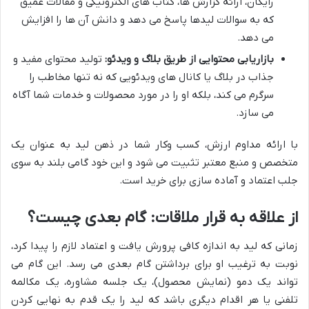
رایگان، ارائه گزارش ها، کتاب های الکترونیکی و مقالات عمیق
که به سوالات لیدها پاسخ می دهد و دانش آن ها را افزایش
می دهد.
بازاریابی محتوایی از طریق بلاگ و ویدئو:
تولید محتوای مفید و
جذاب در بلاگ یا کانال های ویدئویی که نه تنها مخاطب را
سرگرم می کند، بلکه او را در مورد محصولات و خدمات شما آگاه
می سازد.
با ارائه مداوم ارزش، کسب وکار شما در ذهن لید به عنوان یک
متخصص و منبع معتبر تثبیت می شود و این خود گامی بلند به سوی
جلب اعتماد و آماده سازی برای خرید است.
از علاقه به قرار ملاقات: گام بعدی چیست؟
زمانی که لید به اندازه کافی پرورش یافت و اعتماد لازم را پیدا کرد،
نوبت به ترغیب او برای برداشتن گام بعدی می رسد. این گام می
تواند یک دمو (نمایش محصول)، یک جلسه مشاوره، یک مکالمه
تلفنی یا هر اقدام دیگری باشد که لید را یک قدم به نهایی کردن