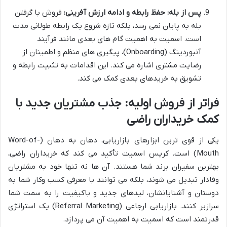
پس از بله: حفظ رابطه و ادامه ارزش آفرینی:
فروش با گرفتن
بله به پایان نمی رسد، بلکه تازه شروع یک رابطه طولانی مدت
است. اسمیت به اهمیت گام های بعدی مانند فرآیند
آنبوردینگ (Onboarding)، پیگیری های منظم و اطمینان از
رضایت مشتری اشاره می کند. این اقدامات به تثبیت رابطه و
تشویق به خریدهای بعدی کمک می کند.
فراتر از فروش اولیه: جذب مشتریان جدید با
کمک خریداران راضی
یکی از قوی ترین ابزارهای بازاریابی، دهان به دهان (Word-of-
Mouth) است. کریس اسمیت تأکید می کند که خریداران راضی،
بهترین سفیران برند شما هستند. آن ها نه تنها خود به مشتریان
وفادار تبدیل می شوند، بلکه می توانند با معرفی کسب وکار شما به
دوستان و آشنایانشان، لیدهای جدید و باکیفیت را به سمت شما
سرازیر کنند. بازاریابی ارجاعی (Referral Marketing) یک استراتژی
قدرتمند است که اسمیت به اهمیت آن می پردازد.