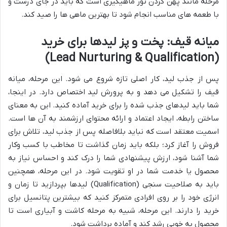
مرحله مانند پهن کردن تور ماهیگیری است که باید در جای درست و
با طعمه های مناسب انجام شود تا بهترین ماهی ها را صید کند.
میانه قیف: پخت و پز لیدها برای خرید
(Lead Nurturing & Qualification)
پس از جذب لید، کار اصلی تازه شروع می شود. این مرحله، میانه
قیف را تشکیل می دهد و به پرورش لید اختصاص دارد. در اینجا،
شما باید لیدهای جذب شده را برای خرید آماده کنید. این به معنای
ساختن رابطه، ایجاد اعتماد و ارائه محتوای ارزشمند به آن ها است.
اسمیت معتقد است که نباید بلافاصله پس از جذب لید، تلاش برای
فروش را آغاز کرد؛ بلکه باید زمان گذاشت تا مخاطب با کسب وکار
شما آشنا شود، ارزش پیشنهادی شما را درک کند و احساس نیاز به
محصول یا خدمت شما در او تقویت شود. در این مرحله، همچنین
باید به صلاحیت سنجی (Qualification) لیدها بپردازید تا زمان و
انرژی خود را بر روی افرادی متمرکز کنید که بیشترین پتانسیل برای
خرید را دارند. این مرحله، شبیه به مرحله کاشت و آبیاری است تا
محصول به خوبی رشد کند و آماده برداشت شود.