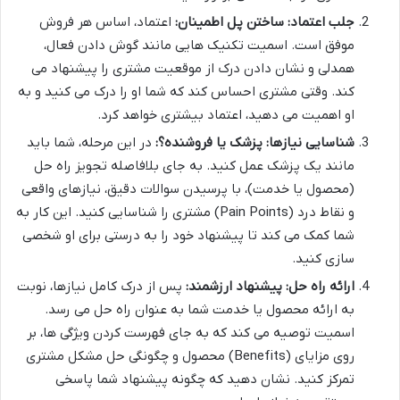
جلب اعتماد: ساختن پل اطمینان:
اعتماد، اساس هر فروش
موفق است. اسمیت تکنیک هایی مانند گوش دادن فعال،
همدلی و نشان دادن درک از موقعیت مشتری را پیشنهاد می
کند. وقتی مشتری احساس کند که شما او را درک می کنید و به
او اهمیت می دهید، اعتماد بیشتری خواهد کرد.
شناسایی نیازها: پزشک یا فروشنده؟:
در این مرحله، شما باید
مانند یک پزشک عمل کنید. به جای بلافاصله تجویز راه حل
(محصول یا خدمت)، با پرسیدن سوالات دقیق، نیازهای واقعی
و نقاط درد (Pain Points) مشتری را شناسایی کنید. این کار به
شما کمک می کند تا پیشنهاد خود را به درستی برای او شخصی
سازی کنید.
ارائه راه حل: پیشنهاد ارزشمند:
پس از درک کامل نیازها، نوبت
به ارائه محصول یا خدمت شما به عنوان راه حل می رسد.
اسمیت توصیه می کند که به جای فهرست کردن ویژگی ها، بر
روی مزایای (Benefits) محصول و چگونگی حل مشکل مشتری
تمرکز کنید. نشان دهید که چگونه پیشنهاد شما پاسخی