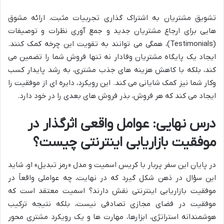
تشویق مشتریان به اشتراک گذاری تجربیات مثبت، ارائه مشوق
هایی برای ارجاع مشتریان جدید و جمع آوری نظرات و توصیفات
(Testimonials)، همگی می توانند به تقویت این چرخه کمک کنند.
ایجاد یک پایگاه مشتریان وفادار نه تنها فروش شما را تضمین می
کند، بلکه با کاهش هزینه های جذب مشتری، به رشد پایدار کسب
وکار شما نیز کمک شایانی می کند. این رویکرد، دایره ای از موفقیت را
ایجاد می کند که هر فروش، بذر فروش های بعدی را در خود دارد.
درس نهایی: عوامل واقعی اثرگذار در
موفقیت بازاریابی اینترنتی چیست؟
در پایان این سفر پربار با کریس اسمیت و مدل «رمز تبدیل» او، شاید
این سؤال در ذهن شکل گیرد که در نهایت، چه عواملی واقعاً در
موفقیت بازاریابی اینترنتی نقش دارند؟ اسمیت معتقد است که
موفقیت در فضای مجازی تصادفی نیست، بلکه نتیجه ترکیب
هوشمندانه استراتژی، ابزارها، مهارت ها و یک رویکرد مشتری محور