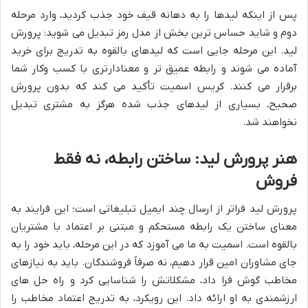
پس از اینکه لیدها را به دهانه قیف خود جذب کردید، وارد مرحله
دوم و شاید حساس ترین بخش از مدل رمز تبدیل می شوید: پرورش
لید. این مرحله جایی است که لیدهای بالقوه به تدریج برای خرید
آماده می شوند و رابطه عمیق تر و معنادارتری با کسب وکار شما
برقرار می کنند. کریس اسمیت تأکید می کند که بدون پرورش
صحیح، بسیاری از لیدهای جذب شده هرگز به مشتری تبدیل
نخواهند شد.
هنر پرورش لید: ساختن رابطه، نه فقط
فروش
پرورش لید فراتر از ارسال چند ایمیل تبلیغاتی است؛ این فرایند به
معنای ساختن یک رابطه مستحکم و مبتنی بر اعتماد با مشتریان
بالقوه است. اسمیت به ما می آموزد که در این مرحله، باید خود را به
جای مشاوران امین قرار دهیم، نه صرفاً فروشندگان. باید به نیازهای
مخاطب گوش فرا داد، مشکلاتش را شناسایی کرد و راه حل های
ارزشمندی به او ارائه داد. این رویکرد، به تدریج اعتماد مخاطب را