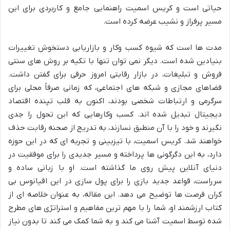
حیاتی است و کریس اسمیت راهنمایی جامع و کاربردی برای این
مسیر پرفراز و نشیب عرضه کرده است.
مدت ها است که شیوه کسب وکار و بازاریابی دستخوش تغییرات
بنیادین شده است. دیگر نمی توان تنها با تکیه بر روش های سنتی
فروش و تبلیغات، در بازار رقابتی امروز حرفی برای گفتن داشت.
فضاهای مجازی و شبکه های اجتماعی، که زمانی صرفاً محلی برای
سرگرمی و ارتباطات شخصی بودند، اکنون به قلب تپنده اقتصاد
دیجیتال تبدیل شده اند. کسب وکارهایی که این تحول را جدی
نگیرند و خود را با آن منطبق نسازند، به تدریج از صحنه رقابت حذف
خواهند شد. کریس اسمیت، با تیزبینی و تجربه ای که در این حوزه
دارد، به این دگرگونی ها پرداخته و مسیر جدیدی را برای موفقیت در
دنیای آنلاین پیش روی ما گذاشته است. او با زبانی ساده و
سرراست، قواعد جدید بازی را برای پول سازی در این اقیانوس بی
کران فرصت ها توضیح می دهد. این مقاله، به عنوان خلاصه ای از
کتاب ارزشمند او، شما را با مهم ترین مفاهیم و استراتژی های مطرح
شده توسط اسمیت آشنا می کند و به شما کمک می کند تا بدون نیاز