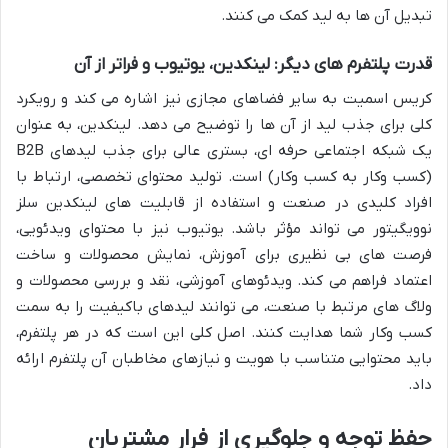
تبدیل آن ها به لید کمک می کنند.
قدرت پلتفرم های دیگر: لینکدین، یوتیوب و فراتر از آن
کریس اسمیت به سایر فضاهای مجازی نیز اشاره می کند و رویکرد
کلی برای جذب لید از آن ها را توضیح می دهد. لینکدین، به عنوان
یک شبکه اجتماعی حرفه ای، بستری عالی برای جذب لیدهای B2B
(کسب وکار به کسب وکار) است. تولید محتوای تخصصی، ارتباط با
افراد کلیدی در صنعت و استفاده از قابلیت های لینکدین سلز
نوویگیتور می تواند مؤثر باشد. یوتیوب نیز با محتوای ویدئویی،
فرصت های بی نظیری برای آموزش، نمایش محصولات و ساخت
اعتماد فراهم می کند. ویدئوهای آموزشی، نقد و بررسی محصولات و
ولاگ های مرتبط با صنعت، می توانند لیدهای باکیفیت را به سمت
کسب وکار شما هدایت کنند. اصل کلی این است که در هر پلتفرم،
باید محتوایی متناسب با هویت و نیازهای مخاطبان آن پلتفرم ارائه
داد.
حفظ توجه و جلوگیری از فرار مشتریان