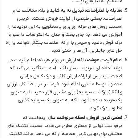
مستقیم به نیازهای اوست.
مقابله با اعتراضات: تبدیل نه به شاید و بله:
مخالفت ها و
اعتراضات، بخشی طبیعی از فرایند فروش هستند. کریس
اسمیت روش های حرفه ای برای پاسخگویی به این تردیدها را
آموزش می دهد. به جای بحث و جدل، به اعتراضات با صبر و
درک گوش دهید و سپس با ارائه اطلاعات بیشتر، شواهد یا راه
حل های جایگزین، آن ها را خنثی کنید.
اعلام قیمت هوشمندانه: ارزش در برابر هزینه:
اعلام قیمت می
تواند لحظه ای سرنوشت ساز باشد. اسمیت تأکید می کند که
قیمت باید پس از ارائه ارزش کافی و درک کامل مزایای
محصول توسط مشتری اعلام شود. قیمت را در بافت کلی ارزش
و ROI (بازگشت سرمایه) برای مشتری قرار دهید تا به عنوان
یک هزینه دیده نشود، بلکه به عنوان یک سرمایه گذاری
مطلوب درک گردد.
قطعی کردن فروش: لحظه سرنوشت ساز:
اینجاست که
درخواست نهایی از مشتری مطرح می شود. اسمیت تکنیک های
مختلفی برای نهایی کردن معامله ارائه می دهد، مانند تکنیک