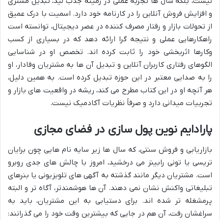
نیست، بلکه سال ها تجربه عملی در زمینه جذب لید، تبدیل مشتری
و افزایش فروش آنلاین را در کارنامه خود دارد. اسمیت با درک عمیق
از تحولات بازار و رفتار مصرف کننده در عصر دیجیتال، توانسته است
راهکارهایی عملی و نتیجه گرا ارائه دهد که در بسیاری از کسب
وکارها اثربخشی خود را ثابت کرده اند. تخصص او در شناسایی
الگوهای رفتاری کاربران آنلاین و تبدیل آن ها به مشتریان وفادار، او
را به صدایی معتبر در این حوزه تبدیل کرده است. به همین دلیل،
هر آنچه او در این کتاب مطرح می کند، ریشه در واقعیت های بازار و
تجربیات میدانی دارد و صرفاً نظریات آکادمیک نیست.
پارادایم نوین پول سازی در فضای مجازی
بازاریابی و فروش سنتی، که سال ها زیر سایه نام هایی چون برایان
تریسی یا تونی رابینز می درخشید، امروز با چالش های جدی روبرو
است. مشتریان دیگر مانند گذشته به آگهی های تلویزیونی یا بنرهای
تبلیغاتی واکنش نشان نمی دهند. آن ها هوشمندتر، آگاه تر و البته
پرمشغله تر شده اند. برای دستیابی به این مشتریان، باید به
سراغشان رفت، آن هم در جایی که بیشترین وقت خود را می گذرانند: