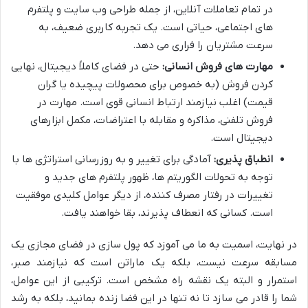
در تمام تعاملات آنلاین، از جمله طراحی وب سایت و پلتفرم
های اجتماعی، حیاتی است. یک تجربه کاربری ضعیف، به
سرعت مشتریان را فراری می دهد.
مهارت های فروش انسانی:
حتی در فضای کاملاً دیجیتال، نهایی
کردن فروش (به خصوص برای محصولات پیچیده یا گران
قیمت) اغلب نیازمند ارتباط انسانی قوی است. مهارت در
فروش تلفنی، مذاکره و مقابله با اعتراضات، مکمل ابزارهای
دیجیتال است.
انطباق پذیری:
آمادگی برای تغییر و به روزرسانی استراتژی ها با
توجه به تحولات الگوریتم ها، ظهور پلتفرم های جدید و
تغییرات در رفتار مصرف کننده، از دیگر عوامل کلیدی موفقیت
است. کسانی که انعطاف پذیرند، بقا خواهند یافت.
در نهایت، اسمیت به ما می آموزد که پول سازی در فضای مجازی یک
مسابقه سرعت نیست، بلکه یک ماراتن است که نیازمند صبر،
استمرار و البته یک نقشه راه مشخص است. ترکیبی از این عوامل،
شما را قادر می سازد تا نه تنها در این فضا زنده بمانید، بلکه به رشد