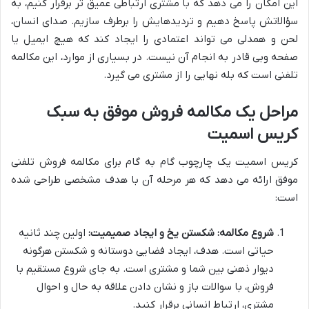
این امکان را می دهد که با مشتری ارتباطی عمیق تر برقرار کنیم، به
سؤالاتش پاسخ دهیم و تردیدهایش را برطرف سازیم. صدای انسان،
لحن و همدلی می تواند اعتمادی را ایجاد کند که هیچ ایمیل یا
صفحه وبی قادر به انجام آن نیست. در بسیاری از موارد، این مکالمه
تلفنی است که بله نهایی را از مشتری می گیرد.
مراحل یک مکالمه فروش موفق به سبک
کریس اسمیت
کریس اسمیت یک چارچوب گام به گام برای مکالمه فروش تلفنی
موفق ارائه می دهد که هر مرحله آن با هدف مشخصی طراحی شده
است:
شروع مکالمه: شکستن یخ و ایجاد صمیمیت:
اولین چند ثانیه
حیاتی است. هدف، ایجاد فضایی دوستانه و شکستن هرگونه
دیوار ذهنی بین شما و مشتری است. به جای شروع مستقیم با
فروش، با سوالات باز و نشان دادن علاقه به حال و احوال
مشتری، ارتباط انسانی برقرار کنید.