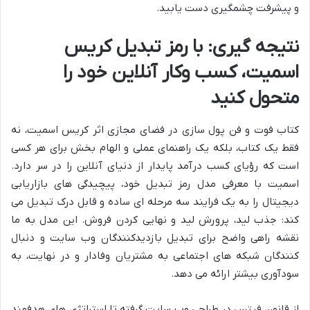
و پیشرفت چشمگیری دست یابید.
نتیجه گیری: با رمز تبدیل کریس
اسمیت، کسب وکار آنلاین خود را
متحول کنید
کتاب فوت و فن پول سازی در فضای مجازی اثر کریس اسمیت، نه
فقط یک کتاب، بلکه یک راهنمای عملی و الهام بخش برای هر کسی
است که رؤیای کسب درآمد پایدار از دنیای آنلاین را در سر دارد.
اسمیت با معرفی مدل رمز تبدیل خود، پیچیدگی های بازاریابی
دیجیتال را به یک فرایند سه مرحله ای ساده و قابل درک تبدیل می
کند: جذب لید، پرورش لید و نهایی کردن فروش. این مدل به ما
نقشه راهی واضح برای تبدیل بازدیدکنندگان وب سایت و دنبال
کنندگان شبکه های اجتماعی به مشتریان وفادار و در نهایت، به
سودآوری بیشتر ارائه می دهد.
از قانون فیتس در طراحی وب سایت گرفته تا استراتژی های هدفمند