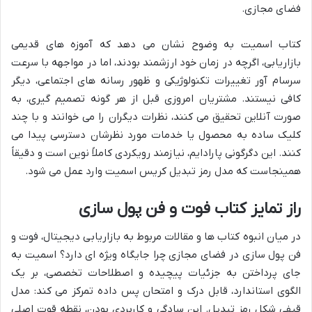
فضای مجازی.
کتاب اسمیت به وضوح نشان می دهد که آموزه های قدیمی
بازاریابی، اگرچه در زمان خود ارزشمند بودند، اما در مواجهه با سرعت
سرسام آور تغییرات تکنولوژیکی و ظهور رسانه های اجتماعی، دیگر
کافی نیستند. مشتریان امروزی قبل از هر گونه تصمیم گیری، به
صورت آنلاین تحقیق می کنند، نظرات دیگران را می خوانند و با چند
کلیک ساده به محصول یا خدمات مورد نظرشان دسترسی پیدا می
کنند. این دگرگونی پارادایم، نیازمند رویکردی کاملاً نوین است و دقیقاً
همینجاست که مدل رمز تبدیل کریس اسمیت وارد عمل می شود.
راز تمایز کتاب فوت و فن پول سازی
در میان انبوه کتاب ها و مقالات مربوط به بازاریابی دیجیتال، فوت و
فن پول سازی در فضای مجازی چرا جایگاه ویژه ای دارد؟ اسمیت به
جای پرداختن به جزئیات پیچیده و اصطلاحات تخصصی، بر یک
الگوی استاندارد، قابل درک و امتحان پس داده تمرکز می کند: مدل
قیفی شکل رمز تبدیل. این سادگی و کاربردی بودن، نقطه قوت اصلی