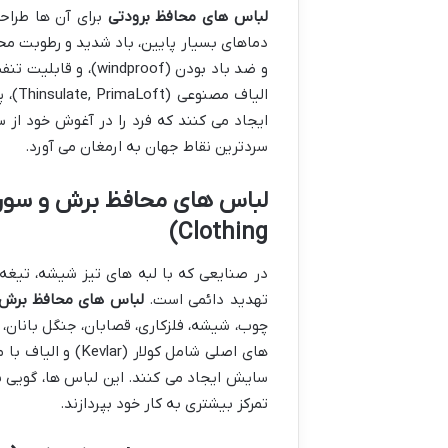
لباس های محافظ برودتی
برای آن ها طراحی
دماهای بسیار پایین، باد شدید و رطوبت محا
و ضد باد بودن (oof
ایجاد می کنند که فرد را در آغوش خود از س
سردترین نقاط جهان به ارمغان می آورد.
لباس های محافظ برش و سور
Clothing)
در صنایعی که با لبه های تیز شیشه، تیغه ه
تهدید دائمی است.
لباس های محافظ برش 
چوب، شیشه، فلزکاری، قصابان، جنگل بانان،
سایش ایجاد می کنند. این لباس ها، گویی یک 
تمرکز بیشتری به کار خود بپردازند.