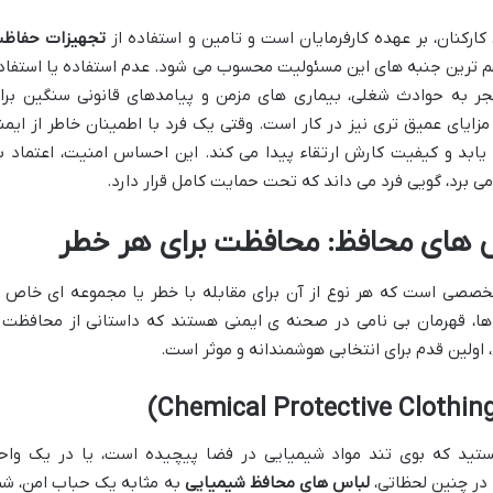
ارکنان، بر عهده کارفرمایان است و تامین و استفاده از
تجهیزات حفاظ
مهم ترین جنبه های این مسئولیت محسوب می شود. عدم استفاده یا استفاد
ر به حوادث شغلی، بیماری های مزمن و پیامدهای قانونی سنگین برا
، مزایای عمیق تری نیز در کار است. وقتی یک فرد با اطمینان خاطر از ایمن
یابد و کیفیت کارش ارتقاء پیدا می کند. این احساس امنیت، اعتماد ب
می برد، گویی فرد می داند که تحت حمایت کامل قرار دارد.
س های محافظ
: محافظت برای هر خطر
خصصی است که هر نوع از آن برای مقابله با خطر یا مجموعه ای خاص ا
ها، قهرمان بی نامی در صحنه ی ایمنی هستند که داستانی از محافظت 
، اولین قدم برای انتخابی هوشمندانه و موثر است.
تید که بوی تند مواد شیمیایی در فضا پیچیده است، یا در یک واح
 در چنین لحظاتی،
لباس های محافظ شیمیایی
به مثابه یک حباب امن، شم