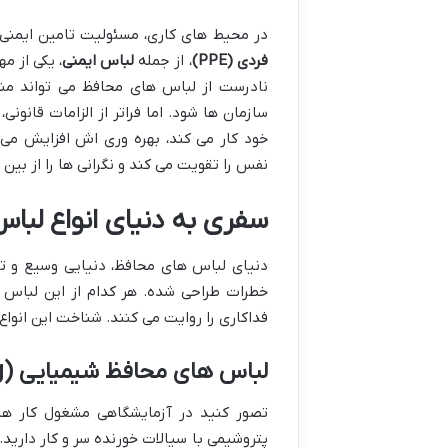
در محیط های کاری، مسئولیت تامین ایمنی ک
فردی (PPE)
، از جمله
لباس ایمنی
، یکی از 
نادرست از لباس های محافظ می تواند منج
سازمان ها شود. اما فراتر از الزامات قانونی
خود کار می کند، بهره وری اش افزایش می 
نفس را تقویت می کند و نگرانی ها را از بین 
سفری به دنیای
انواع لبا
دنیای لباس های محافظ، دنیایی وسیع و ت
خطرات طراحی شده. هر کدام از این لباس 
فداکاری را روایت می کنند. شناخت این انواع
لباس های محافظ شیمیایی
(Chemical Protective Clothing)
تصور کنید در آزمایشگاهی مشغول کار هس
پتروشیمی با سیالات خورنده سر و کار دارید.