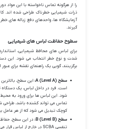
را از هرگونه تماس ناخواسته با این مواد دور
ذرات شیمیایی خطرناک طراحی شده اند. کا
آزمایشگاه ها، واحدهای دفع زباله های خطرن
گیرند.
سطوح حفاظت لباس های شیمیایی
برای لباس های محافظ شیمیایی، استاندار
شدت و نوع خطر انتخاب می شود. این دسته 
برگزینند، گویی یک راهنمای نقشه برای عبور 
سطح A (Level A):
این سطح، بالاترین 
شود. این لباس ها برای ورود به محیط 
تماس می تواند کشنده باشد، طراحی ش
کوچک تبدیل می شود که از هر عامل بی
سطح B (Level B):
در این سطح، حفاظت 
تنفسی SCBA در خارج از لبا