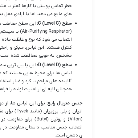
خطر تماس پوستی با گازها کمتر یا م
های مایع می دهد، اما با آزادی عمل ب
سطح C (Level C):
این سطح حفاظت متوس
انتخاب می شود که نوع و غلظت ماده
کنترل هستند. این لباس، سبکی و راحتی
مشخص، به خوبی محافظت شده است.
سطح D (Level D):
این پایین ترین سط
لباس ها برای محیط هایی هستند که هی
آلاینده های مزاحم یا گرد و غبار استف
همچنان لایه ای از امنیت اولیه را فراه
جنس متریال رایج:
برای این لباس ها، از م
(Viton) و بوتیل (Butyl
انتخاب جنس مناسب، داستان مقاومت در برا
ی دشمن است.