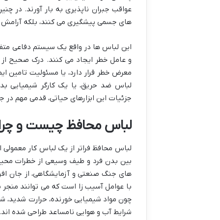
عواقب جبران ناپذیری به بار آورند. در چنی
های جسمی پیشگیری می کنند، بلکه آرامش خاطر
این لباس ها در واقع یک سیستم دفاعی متفک
و عامل خطر ایجاد می کنند. درک صحیح از ک
معرض خطر قرار دارد، یا مسئولیت تامین ای
لباس ضد حریق، یا یک کارگر شیمیایی بدون
جزئیات این ابزارهای حیاتی، قدمی مهم در 
لباس محافظ چیست و چرا 
لباس محافظ فراتر از یک لباس کار معمولی 
بین بدن فرد و طیف وسیعی از خطرات محیطی
های جنگ صنعتی و آزمایشگاهی، از جان اف
با عوامل آسیب زا است که می توانند منجر ب
چون مواد شیمیایی خورنده، حرارت شدید، شعل
شرایط آب و هوایی نامساعد طراحی شده اند.