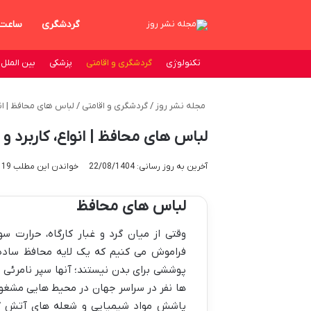
گردشگری
ساعت
تکنولوژی
گردشگری و اقامتی
پزشکی
بین الملل
مجله نشر روز
/
گردشگری و اقامتی
/
لباس های محافظ | انو
لباس های محافظ | انواع، کاربرد و
آخرین به روز رسانی: 22/08/1404
خواندن این مطلب 19 دقیقه زمان میبرد
لباس های محافظ
وقتی از میان گرد و غبار کارگاه، حرارت 
فراموش می کنیم که یک لایه محافظ ساده م
پوششی برای بدن نیستند؛ آنها سپر نامرئی ما
ها نفر در سراسر جهان در محیط هایی مشغول 
پاشش مواد شیمیایی و شعله های آتش گرف