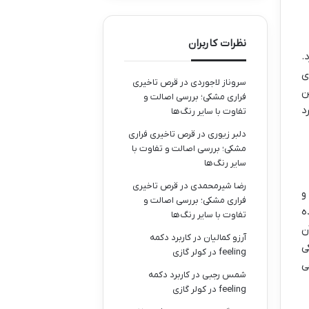
نظرات کاربران
.
ی
سروناز لاجوردی
در
قرص تاخیری
ین
فراری مشکی؛ بررسی اصالت و
د
تفاوت با سایر رنگ‌ها
دلبر زیوری
در
قرص تاخیری فراری
مشکی؛ بررسی اصالت و تفاوت با
سایر رنگ‌ها
رضا شیرمحمدی
در
قرص تاخیری
و
فراری مشکی؛ بررسی اصالت و
ه
تفاوت با سایر رنگ‌ها
 آن
آرزو کمالیان
در
کاربرد دکمه
ی
feeling در کولر گازی
ی
شمس رجبی
در
کاربرد دکمه
feeling در کولر گازی