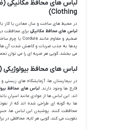
لباس های محافظ مکانیکی
Clothing)
در محیط های ساخت و ساز، معادن یا کار با 
لباس های محافظ مکانیکی
برای محافظت در ب
ضخیم و مقاوم ما
پدها به جذب ضربات و کاهش شدت آن ها کم
می بخشد، گویی هر ضربه ای را می توان تحمل
لباس های محافظ بیولوژیکی
ical Protective Clothing)
در بیمارستان ها، آزمایشگاه های زیستی و م
قارچ ها وجود دارند.
لباس های محافظ بیول
ها به گونه ای طراحی شده اند که از نفوذ م
محافظت کنند. پوشیدن این لباس ها، حس
تقویت می کند، گویی هر لایه، محافظی در بر