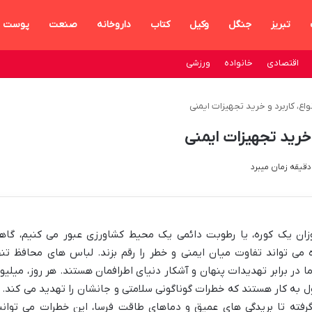
تبریز
جنگل
وکیل
کتاب
داروخانه
صنعت
پوست
اقتصادی
خانواده
ورزشی
اع، کاربرد و خرید تجهیزات ایمنی
 خرید تجهیزات ایمنی
سوزان یک کوره، یا رطوبت دائمی یک محیط کشاورزی عبور می کنیم، گاه
ی تواند تفاوت میان ایمنی و خطر را رقم بزند. لباس های محافظ تنه
 در برابر تهدیدات پنهان و آشکار دنیای اطرافمان هستند. هر روز، میلیو
به کار هستند که خطرات گوناگونی سلامتی و جانشان را تهدید می کند. ا
ته تا بریدگی های عمیق و دماهای طاقت فرسا، این خطرات می توانن