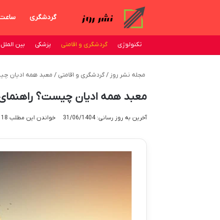
گردشگری
ساعت
تکنولوژی
گردشگری و اقامتی
پزشکی
بین الملل
مجله نشر روز
/
گردشگری و اقامتی
/
معبد همه ادیان چیس
معبد همه ادیان چیست؟ راهنمای 
آخرین به روز رسانی: 31/06/1404
خواندن این مطلب 18 دقیقه زمان میبرد