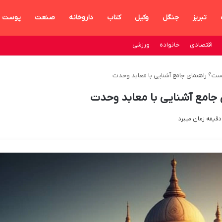
تبریز
جنگل
وکیل
کتاب
داروخانه
صنعت
پوست
اقتصادی
خانواده
ورزشی
ت؟ راهنمای جامع آشنایی با معابد وحدت
جامع آشنایی با معابد وحدت