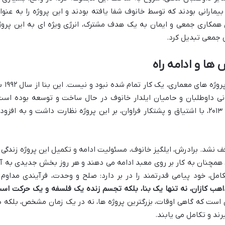
مارانی بودند که توسط خانوف شفا یافته بودند و این پروژه را به عنوا
 همکاری جمعی و ایمان به یک هدف مشترک، انرژی ویژه ای به این پروژ
 جمعی تبدیل کرد.
ها و ادامه راه
ساخت معبد همه ادیان، برخلاف بسیاری از پروژه های 
نی داوطلبان و حامیان ایلدار خانوف در حال ساخت و توسعه بوده است
خانوف تا آخرین روزهای زندگی خود در سال ۲۰۱۳، با اشتیاق و پشتکار فراوان، بر این پروژه نظارت داشت و به افزو
 نشد. برادرش، ایلگیز خانوف، مسئولیت ادامه و تکمیل این پروژه زندگی ر
، همچنان به کار بر روی معبد ادامه می دهند و هر روز بخش جدیدی به آ
امل، خود پیامی قدرتمند را در بر دارد: صلح و وحدت، فرآیندی مداوم 
هب کازان، نه تنها یک بنا، بلکه تجسم زنده یک فلسفه و یک حرکت اس
ن است که گاهی اوقات، بزرگترین پروژه ها، نه در یک زمان مشخص، بلکه د
رند و تکامل می یابند.