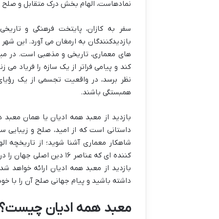
نمادهاست، الهام بخش درک متقابل و صلح جهانی است و از ۱۶ دین 
سفر به کازان، پایتخت فرهنگی و تاریخی
بازدیدکنندگان به ارمغان می آورد. این شهر 
های معماری، تاریخی و مذهبی است. در میان
کند و پیامی فراتر از یک سازه را فریاد می ز
نظر برسد، در واقعیت تجسمی از یک رؤیای
همبستگی باشند.
بازدید از معبد همه ادیان یا همان معبد 
داستانی است که از امید، صلح و زیبایی س
شاهکار معماری آشنا شوید؛ از تاریخچه ال
کننده ای که عناصر ۱۶ دین 
بازدید از معبد همه ادیان ارائه خواهد شد
داشته باشید و پیام جهانی صلح آن را با خود 
معبد همه ادیان چیست؟ مف