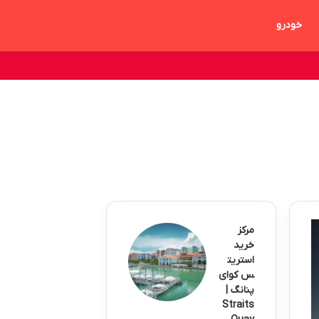
خودرو
مرکز
خرید
استریت
س کوای
پنانگ |
Straits