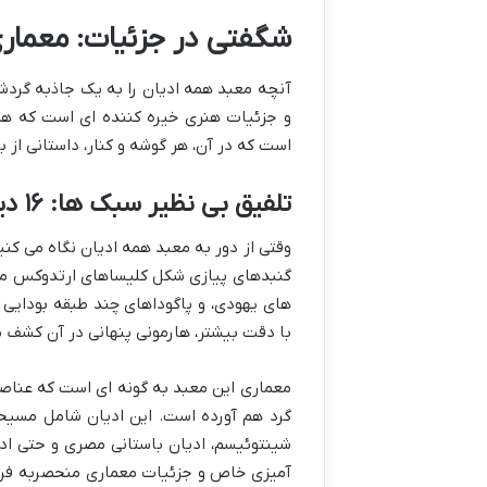
شگفتی در جزئیات: معماری
آنچه معبد همه ادیان را به یک جاذبه گردشگ
و جزئیات هنری خیره کننده ای است که هر 
است که در آن، هر گوشه و کنار، داستانی از 
تلفیق بی نظیر سبک ها: ۱۶ دین در یک بنا
وقتی از دور به معبد همه ادیان نگاه می کن
گنبدهای پیازی شکل کلیساهای ارتدوکس مسیح
های یهودی، و پاگوداهای چند طبقه بودایی قر
با دقت بیشتر، هارمونی پنهانی در آن کشف 
گرد هم آورده است. این ادیان شامل مسیحی
شینتوئیسم، ادیان باستانی مصری و حتی اد
آمیزی خاص و جزئیات معماری منحصربه فرد، 