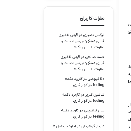
نظرات کاربران
ی
ی
نرگس بصیری
در
قرص تاخیری
فراری مشکی؛ بررسی اصالت و
تفاوت با سایر رنگ‌ها
حسنا صانعی
در
قرص تاخیری
فراری مشکی؛ بررسی اصالت و
،
تفاوت با سایر رنگ‌ها
ه
دنا فیوضی
در
کاربرد دکمه
ا
feeling در کولر گازی
شاهین گلریز
در
کاربرد دکمه
feeling در کولر گازی
واز
سام فراهیمی
در
کاربرد دکمه
،
feeling در کولر گازی
گ
مازیار گوهریان
در
اجاره جرثقیل ۷
د