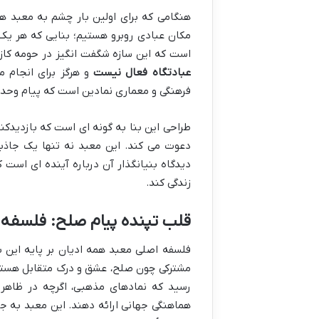
هنگامی که برای اولین بار چشم به معبد 
مکان عبادی روبرو هستیم؛ بنایی که هر ی
است که این سازه شگفت انگیز در حومه کازا
عبادتگاه فعال نیست
و هرگز برای انجام م
فرهنگی و معماری نمادین است که پیام وحدت،
طراحی این بنا به گونه ای است که بازدیدکنن
دعوت می کند. این معبد نه تنها یک جاذب
دیدگاه بنیانگذار آن درباره آینده ای است 
زندگی کند.
قلب تپنده پیام صلح: فلسفه
فلسفه اصلی معبد همه ادیان بر پایه این ب
رسید که نمادهای مذهبی، اگرچه در ظاهر م
هماهنگی جهانی ارائه دهند. این معبد به جا