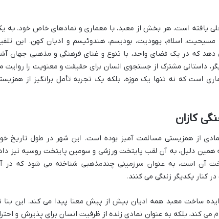
لی یافته است. هر بخش از معبد، با معماری و نمادهای خاص خود، به یک
جمله مسیحیت، اسلام، یهودیت، بودیسم، هندوئیسم و ادیان کهن. این تلفی
ی دهد که در یک فضای واحد، با تنوع و غنای فرهنگی و مذهبی جهان آشن
یگر، داستانی مشترک از جستجوی انسان برای حقیقت و معنویت را روایت م
ماری است که نه تنها یک موزه، بلکه یک تجربه تأمل برانگیز از همزیست
گی کازان
نمادی از همزیستی مسالمت آمیز بوده است. این شهر در طول تاریخ خود
ه همین دلیل، به آن لقب پایتخت ورزشی و سومین پایتخت روسیه نیز داد
یتخت آن است، به عنوان سرزمینی چندمذهبی شناخته می شود که در آ
کنار یکدیگر زندگی می کنند.
ایده ساخت معبد همه ادیان بیش از پیش معنا پیدا می کند. این بنا ن
ام می کند، بلکه به عنوان نمادی زنده از ظرفیت انسان برای پذیرش و احترا