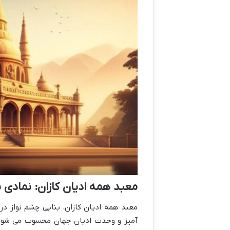
معبد همه ادیان کازان: نمادی
معبد همه ادیان کازان، بنایی چشم نواز د
آمیز و وحدت ادیان جهان محسوب می شود. 