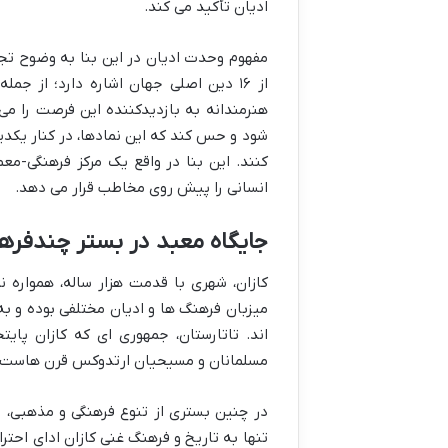
ادیان تأکید می کند.
مفهوم وحدت ادیان در این بنا به وضوح تج
از ۱۶ دین اصلی جهان اشاره دارد؛ از 
هنرمندانه به بازدیدکننده این فرصت را م
شود و حس کند که این نمادها، در کنار یکد
کنند. این بنا در واقع یک مرکز فرهنگی-مع
انسانی را پیش روی مخاطب قرار می دهد.
جایگاه معبد در بستر چندفرهن
کازان، شهری با قدمت هزار ساله، همواره 
میزبان فرهنگ ها و ادیان مختلفی بوده و ب
اند. تاتارستان، جمهوری ای که کازان پا
مسلمانان و مسیحیان ارتدوکس قرن هاست در 
در چنین بستری از تنوع فرهنگی و مذهبی، 
تنها به تاریخ و فرهنگ غنی کازان ادای احتر