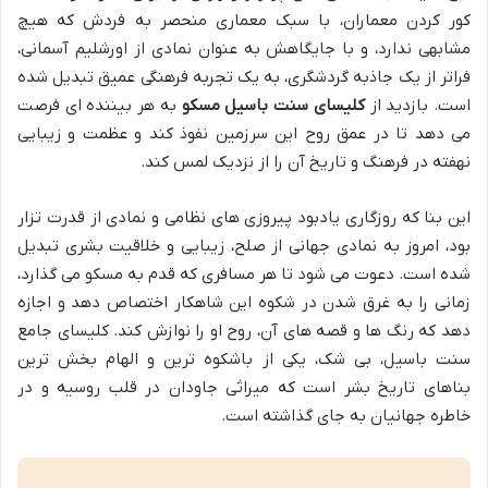
کور کردن معماران، با سبک معماری منحصر به فردش که هیچ
مشابهی ندارد، و با جایگاهش به عنوان نمادی از اورشلیم آسمانی،
فراتر از یک جاذبه گردشگری، به یک تجربه فرهنگی عمیق تبدیل شده
است. بازدید از
کلیسای سنت باسیل مسکو
به هر بیننده ای فرصت
می دهد تا در عمق روح این سرزمین نفوذ کند و عظمت و زیبایی
نهفته در فرهنگ و تاریخ آن را از نزدیک لمس کند.
این بنا که روزگاری یادبود پیروزی های نظامی و نمادی از قدرت تزار
بود، امروز به نمادی جهانی از صلح، زیبایی و خلاقیت بشری تبدیل
شده است. دعوت می شود تا هر مسافری که قدم به مسکو می گذارد،
زمانی را به غرق شدن در شکوه این شاهکار اختصاص دهد و اجازه
دهد که رنگ ها و قصه های آن، روح او را نوازش کند. کلیسای جامع
سنت باسیل، بی شک، یکی از باشکوه ترین و الهام بخش ترین
بناهای تاریخ بشر است که میراثی جاودان در قلب روسیه و در
خاطره جهانیان به جای گذاشته است.