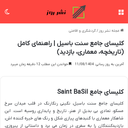
منو
تغی
مجله نشر روز
/
گردشگری و اقامتی
کلیسای جامع سنت باسیل | راهنمای کامل
(تاریخچه، معماری، بازدید)
آخرین به روز رسانی: 11/08/1404
خواندن این مطلب 12 دقیقه زمان میبرد
کلیسای جامع Saint BaSil
کلیسای جامع سنت باسیل، نگینی رنگارنگ در قلب میدان سرخ
مسکو، نمادی بی بدیل از هنر، تاریخ و پایداری روسیه است. این
شاهکار معماری با گنبدهای پیازی شکل و رنگ های خیره کننده اش،
بازدیدکنندگان را به سفری در زمان می برد و داستانی از پیروزی،