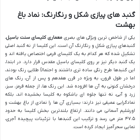
گنبد های پیازی شکل و رنگارنگ: نماد باغ
بهشت
یکی از شاخص ترین ویژگی های بصری
معماری کلیسای سنت باسیل
،
گنبدهای پیازی شکل و رنگارنگ آن است. این کلیسا از نه گنبد اصلی
تشکیل شده که هر کدام به یک کلیسای فرعی اختصاص یافته اند و
یک گنبد دیگر نیز بر روی کلیسای باسیل مقدس قرار دارد. در ابتدا،
این گنبدها طرح رنگی ساده تری داشتند و احتمالاً طلایی رنگ بودند،
اما در طول قرون، به ویژه در قرن هفدهم و پس از آن، رنگ های
درخشان کنونی به آن ها افزوده شد. این رنگ ها، از جمله قرمز، سبز،
زرد و آبی، نه تنها جلوه ای باشکوه به کلیسا بخشیده اند، بلکه
نمادگرایی عمیقی نیز دارند؛ بسیاری آن ها را نمادی از باغ بهشت و
اورشلیم آسمانی می دانند. ارتفاع بلندترین بخش کلیسا به حدود
۴۷.۵ متر می رسد و ترکیب این گنبدها با تزئینات پیچیده آجری،
نمایی سحرآمیز ایجاد کرده است.