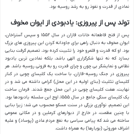
نمادی از قدرت و نفوذ رو به رشد روسیه بود.
تولد پس از پیروزی: یادبودی از ایوان مخوف
پس از فتح قاطعانه خانات قازان در سال ۱۵۵۲ و سپس آستراخان،
ایوان مخوف به دنبال راهی برای جاودانه کردن این پیروزی های بزرگ
بود. او که قدرت و قلمرو خود را تثبیت کرده بود، تصمیم گرفت بنایی
بسازد که نه تنها شکرگزاری الهی باشد، بلکه نمادین ترین یادبود
نظامی و نمایشگر بی چون و چرای قدرت رو به فزونی روسیه باشد. هر
پیروزی در جنگ روسیه-قازان، با ساخت یک کلیسای چوبی در کنار
کلیسای تثلیث (بنای اولیه در این محل) گرامی داشته می شد و در
نهایت، هفت کلیسای چوبی در این محل جمع شدند. فرمان ساخت
یک کلیسای سنگی جامع در سال ۱۵۵۵، اوج این سلسله یادبودها بود.
این تصمیم، نوآوری بزرگی در سنت مسکو محسوب می شد؛ زیرا بنایی
با چنین عظمت، در خارج از دیوارهای کرملین و در مکانی عمومی
ساخته می شد که پیامی سیاسی به نفع مردم عادی (پوساد) و علیه
اشراف موروثی (بویارها) به همراه داشت.