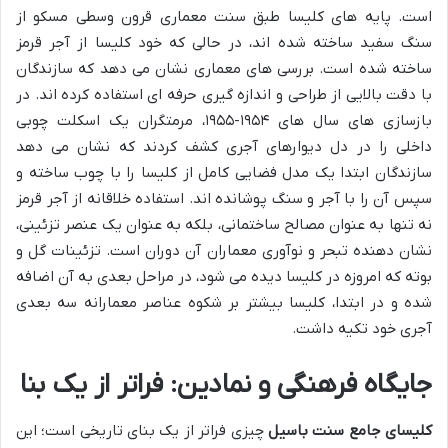
است. پایه های کلیسا طبق سنت معماری قرون وسطی مسکو از
سنگ سفید ساخته شده اند، در حالی که خود کلیسا از آجر قرمز
ساخته شده است. بررسی های معماری نشان می دهد که سازندگان
با دقت بالایی از طراحی و اندازه گیری حرفه ای استفاده کرده اند. در
بازسازی های سال های ۱۹۵۴-۱۹۵۵، مرمتگران یک اسکلت چوبی
داخلی را در دل دیوارهای آجری کشف کردند که نشان می دهد
سازندگان ابتدا یک مدل فضایی کامل از کلیسا را با چوب ساخته و
سپس آن را با آجر و سنگ پوشانده اند. استفاده خلاقانه از آجر قرمز
نه تنها به عنوان مصالح ساختمانی، بلکه به عنوان یک عنصر تزئینی،
نشان دهنده تبحر و نوآوری معماران آن دوران است. تزئینات گل و
بوته که امروزه در کلیسا دیده می شود، در مراحل بعدی به آن اضافه
شده و در ابتدا، کلیسا بیشتر بر شکوه عناصر معمارانه سه بعدی
آجری خود تکیه داشت.
جایگاه فرهنگی و نمادین: فراتر از یک بنا
کلیسای جامع سنت باسیل
چیزی فراتر از یک بنای تاریخی است؛ این