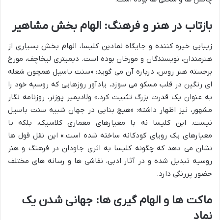
بازتاب در هنر و فرهنگ: الهام بخش مشاهیر
زیبایی خیره کننده و جایگاه نمادین کلیسا، الهام بخش بسیاری از
هنرمندان، نویسندگان و مورخان بوده است. دیمیتری لیخاچف، مورخ
برجسته هنر روس، درباره آن می گوید: «سنت باسیل همچون شعله
ای رنگین در قلب مسکو می سوزد، یادآور روزهایی که روسیه خود را
به عنوان یک قدرت بزرگ تثبیت کرد.» ولادیمیر پوزنر، روزنامه نگار
مشهور، نیز اظهار داشته: «هیچ بنایی در جهان شبیه سنت باسیل
نیست. این کلیسا نه با معیارهای معماری کلاسیک، بلکه با
معیارهای یک رویای کودکانه ساخته شده است.» این نقل قول ها
نشان می دهد که چگونه کلیسا به اثری جاودان در فرهنگ و هنر
روسیه تبدیل شده و در آثار ادبی، نقاشی ها و رسانه های مختلف
حضور پررنگی دارد.
ماکت ها و الهام گیری ها: جهانی شدن یک
نماد