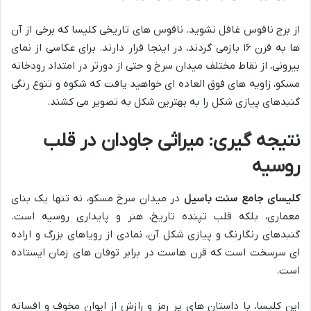
از برج ناقوس غافل نشوید. ناقوس های تاریخی کلیسا که برخی از آن
ها به قرن ۱۶ بازمی گردند، در اینجا قرار دارند. برای عکاسی از نمای
بیرونی، از نقاط مختلف میدان سرخ و حتی از دورتر در امتداد رودخانه
مسکو، زاویه های فوق العاده ای خواهید یافت که شکوه و تنوع رنگی
گنبدهای پیازی شکل را به بهترین شکل به تصویر می کشند.
نتیجه گیری: میراثی جاودان در قلب
روسیه
کلیسای جامع سنت باسیل
در میدان سرخ مسکو، نه تنها یک بنای
معماری، بلکه قلب تپنده تاریخ، هنر و پایداری روسیه است.
گنبدهای رنگارنگ و پیازی شکل آن، نمادی از رویاهای بزرگ و اراده
ای سرسخت است که قرن هاست در برابر توفان های زمان ایستاده
است.
این کلیسا، با داستان های پر رمز و رازش از ایوان مخوف و افسانه