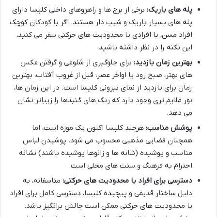
پله های باریک:
برخی از برج ها و راهروهای داخلی کلیسا دارای
پله های بسیار باریک و شیب دار هستند. اگر با کودکان کوچک،
افراد مسن، یا افرادی با محدودیت های حرکتی سفر می کنید،
این نکته را در نظر داشته باشید.
بهترین زمان بازدید:
برای جلوگیری از شلوغی و گرفتن عکس
های بهتر، صبح زود یا اواخر عصر، قبل از غروب آفتاب، بهترین
زمان برای بازدید از نمای بیرونی کلیسا است. در این زمان ها،
نور ملایم تری وجود دارد که رنگ های گنبدها را زیباتر نشان
می دهد.
پوشش مناسب:
هرچند کلیسا اکنون یک موزه است، اما
همچنان فضایی مذهبی محسوب می شود. پوشیدن لباس
مناسب و پوشیده (شانه ها و زانوها پوشیده باشند) نشانه
احترام به فرهنگ و سنت های محلی است.
دسترسی برای افراد با محدودیت های حرکتی:
متاسفانه، به
دلیل ساختار قدیمی و پیچیده کلیسا، دسترسی کامل برای افراد
با محدودیت های حرکتی ممکن است چالش برانگیز باشد.