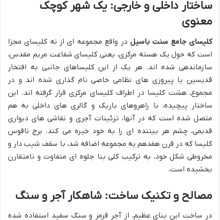
ساختار داخلی و خارجی: یک شهر کوچک
معنوی
کلیسای جامع سنت باسیل
در واقع مجموعه ای از نه کلیسای مجزا
است که حول یک هسته مرکزی، یعنی کلیسای شفاعت مریم مقدس،
سازماندهی شده اند. هر یک از این کلیساهای جانبی به افتخار
قدیسین یا پیروزی های نظامی خاصی نام گذاری شده اند و در
مجموع، هشت کلیسا در اطراف کلیسای مرکزی قرار گرفته اند. این
ساختار پیچیده، با راهروهای باریک و گالری های داخلی به هم
متصل شده است که در آنها، تزئینات آجری و نقاشی های دیواری
قدیمی، چشم هر بیننده ای را به خود خیره می کند. برج ناقوس
کلیسا که در قرن هفدهم به مجموعه اضافه شد، با سقف شیب دار و
مخروطی شکل خود، به ترکیب کلی بنا جلوه ای متفاوت و نامتقارن
بخشیده است.
مصالح و تکنیک ساخت: شاهکار آجر و سنگ
در ساخت این بنای عظیم، از آجر قرمز و سنگ سفید استفاده شده