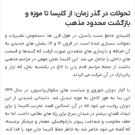
تحولات در گذر زمان: از کلیسا تا موزه و
بازگشت محدود مذهب
کلیسای جامع سنت باسیل، در طول قرن ها، دستخوش تغییرات و
تحولات بسیاری شده است. در قرون ۱۶ و ۱۷، بخش های جدیدی به
آن اضافه و بازسازی های متعددی صورت گرفت که گنبدها و قسمت
های داخلی را شامل می شد. این کلیسا نقش مهمی در مراسم مذهبی
داشت، از جمله مراسم قدم زدن با الاغ در یکشنبه نخل، که تزار و
پاتریارک در آن شرکت می کردند.
با آغاز دوران شوروی و سیاست های سکولاریزاسیون، در سال ۱۹۲۹
این بنا به طور کامل به موزه تبدیل شد. داستانی شنیدنی از این
دوران روایت می شود که در آن، استالین قصد تخریب کلیسا را برای
ایجاد فضای بیشتر در میدان سرخ برای رژه های نظامی داشت. اما به
لطف مقاومت و شجاعت پیوتر بارانوفسکی، معمار و مرمتگر برجسته،
که گفته می شود حاضر شد به خاطر حفظ کلیسا جان خود را فدا کند،