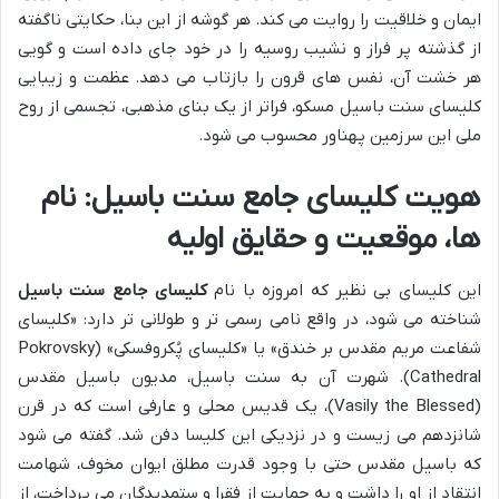
ایمان و خلاقیت را روایت می کند. هر گوشه از این بنا، حکایتی ناگفته
از گذشته پر فراز و نشیب روسیه را در خود جای داده است و گویی
هر خشت آن، نفس های قرون را بازتاب می دهد. عظمت و زیبایی
کلیسای سنت باسیل مسکو، فراتر از یک بنای مذهبی، تجسمی از روح
ملی این سرزمین پهناور محسوب می شود.
هویت کلیسای جامع سنت باسیل: نام
ها، موقعیت و حقایق اولیه
این کلیسای بی نظیر که امروزه با نام
کلیسای جامع سنت باسیل
شناخته می شود، در واقع نامی رسمی تر و طولانی تر دارد: «کلیسای
شفاعت مریم مقدس بر خندق» یا «کلیسای پُکروفسکی» (Pokrovsky
Cathedral). شهرت آن به سنت باسیل، مدیون باسیل مقدس
(Vasily the Blessed)، یک قدیس محلی و عارفی است که در قرن
شانزدهم می زیست و در نزدیکی این کلیسا دفن شد. گفته می شود
که باسیل مقدس حتی با وجود قدرت مطلق ایوان مخوف، شهامت
انتقاد از او را داشت و به حمایت از فقرا و ستمدیدگان می پرداخت، از