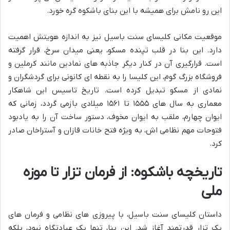
این رو نامش برای همیشه با این بنای باشکوه گره خورد.
موقعیت مکانی کلیسای سنت باسیل نیز به اندازه هویتش اهمیت
دارد. این بنا در قلب تپنده مسکو، یعنی میدان سرخ، قرار گرفته
است. قرارگیری آن در کنار دیگر جاذبه های نمادین مانند کرملین و
فروشگاه بزرگ گوم، این کلیسا را به نقطه ای کانونی برای گردشگران و
نمادی از مسکو تبدیل کرده است. تاریخ تاسیس این شاهکار
معماری به سال های ۱۵۵۵ تا ۱۵۶۱ میلادی بازمی گردد، زمانی که
ایوان چهارم، ملقب به ایوان مخوف، دستور ساخت آن را به یادبود
فتوحات مهم نظامی اش، به ویژه فتح خانات قازان و آستراخان صادر
کرد.
تاریخچه باشکوه: از فرمان تزار تا موزه
ملی
داستان کلیسای سنت باسیل، با پیروزی های نظامی و فرمان های
یک تزار قدرتمند آغاز شد. این بنا، تنها یک عبادتگاه نبود، بلکه