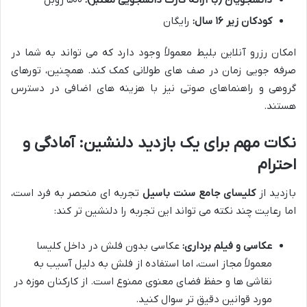
دانشجویان (با ارائه کارت دانشجویی معتبر):
۵۰۰ روبل
کودکان زیر ۱۶ سال:
رایگان
امکان رزرو آنلاین بلیط معمولاً وجود دارد که می تواند به شما در
صرفه جویی زمان در صف های طولانی کمک کند. همچنین، تورهای
گروهی و راهنماهای صوتی نیز با هزینه های اضافی در دسترس
هستند.
نکات مهم برای یک بازدید دلنشین: آمادگی و
احترام
بازدید از
کلیسای جامع سنت باسیل
تجربه ای منحصر به فرد است،
اما رعایت چند نکته می تواند این تجربه را دلنشین تر کند:
عکاسی و فیلم برداری:
عکاسی بدون فلش در داخل کلیسا
معمولاً مجاز است، اما استفاده از فلش به دلیل آسیب به
نقاشی ها و حفظ فضای معنوی ممنوع است. از کارکنان موزه در
مورد قوانین دقیق تر سوال کنید.