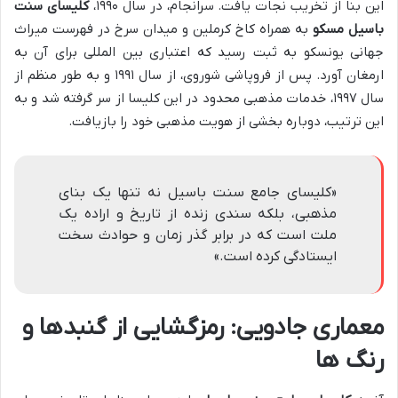
این بنا از تخریب نجات یافت. سرانجام، در سال ۱۹۹۰،
کلیسای سنت
باسیل مسکو
به همراه کاخ کرملین و میدان سرخ در فهرست میراث
جهانی یونسکو به ثبت رسید که اعتباری بین المللی برای آن به
ارمغان آورد. پس از فروپاشی شوروی، از سال ۱۹۹۱ و به طور منظم از
سال ۱۹۹۷، خدمات مذهبی محدود در این کلیسا از سر گرفته شد و به
این ترتیب، دوباره بخشی از هویت مذهبی خود را بازیافت.
«کلیسای جامع سنت باسیل نه تنها یک بنای
مذهبی، بلکه سندی زنده از تاریخ و اراده یک
ملت است که در برابر گذر زمان و حوادث سخت
ایستادگی کرده است.»
معماری جادویی: رمزگشایی از گنبدها و
رنگ ها