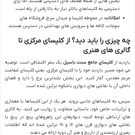
بخش هایی از طبقه همکف قابل دسترسی هستند، اما برای
دسترسی به کلیساهای بالاتر نیاز به بالا رفتن از پله است.
امکانات:
در محوطه کلیسا و میدان سرخ، فروشگاه های
سوغات، کافه ها و سرویس های بهداشتی در دسترس هستند.
چه چیزی را باید دید؟ از کلیسای مرکزی تا
گالری های هنری
بازدید از
کلیسای جامع سنت باسیل
یک سفر اکتشافی است. توصیه
می شود مسیر بازدید خود را با کلیسای مرکزی، یعنی کلیسای شفاعت
مریم مقدس، آغاز کنید. این بخش بلندترین برج را دارد و فضای
داخلی آن با نقاشی های دیواری باشکوه تزئین شده است.
سپس، به کلیساهای جانبی بروید. هر یک از این کلیساها با معماری
و تزئینات خاص خود، داستانی متفاوت را روایت می کنند. به گالری
های ارتباطی توجه کنید؛ دیوارهای این راهروهای پیچ در پیچ با
نقاشی های دیواری قرن های ۱۶ و ۱۷ تزئین شده اند که اطلاعات
بصری ارزشمندی از تاریخ و هنر آن دوره ارائه می دهند.