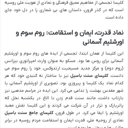
کلیسا تجسمی از مفاهیم عمیق فرهنگی و نمادی از هویت ملی روسیه
است که در گذر قرون، داستان های بی شماری را در دل خود جای
داده است.
نماد قدرت، ایمان و استقامت: روم سوم و
اورشلیم آسمانی
این کلیسا از همان ابتدا، تجسمی از ایده های روم سوم و اورشلیم
آسمانی برای روس ها بود. مسکو به عنوان وارث امپراتوری بیزانس
(روم دوم) و مرکز جدید مسیحیت ارتدوکس، خود را روم سوم می
دانست.
کلیسای سنت باسیل
نیز با ساختار نه گنبدی خود که هر
کدام نماد یک کلیسا و پیروزی بود، تصویری از اورشلیم آسمانی یا
شهر مقدس بهشت را تداعی می کرد. این ایده در مراسم مذهبی نیز
بازتاب داشت، مانند سنت قدم زدن با الاغ در یکشنبه نخل که
پاتریارک و تزار در آن شرکت می کردند و این کلیسا نقش معبد
اورشلیم را ایفا می کرد. در طول قرون،
کلیسای جامع سنت باسیل
نمادی از روحیه ملی، قدرت ایمان و استقامت مردم روسیه در برابر
چالش ها و سختی ها بوده است.