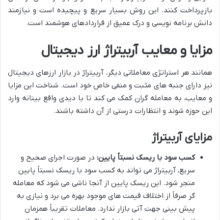
بازپرداخت کنند. این روش بسیار سریع و پیچیده است و نیازمند
دانش برنامه نویسی و درک عمیق از قراردادهای هوشمند است.
مزایا و معایب آربیتراژ ارز دیجیتال
همانند هر استراتژی معاملاتی دیگر، آربیتراژ در بازار ارزهای دیجیتال
نیز دارای جنبه های مثبت و منفی خاص خود است. شناخت این مزایا
و معایب، به معامله گران کمک می کند تا با دیدی واقع بینانه وارد
این حوزه شوند و انتظارات درستی از آن داشته باشند.
مزایای آربیتراژ
کسب سود با ریسک نسبتاً پایین:
در صورت اجرای صحیح و
سریع، آربیتراژ می تواند به کسب سود با ریسک نسبتاً پایین
منجر شود. این ریسک پایین از آنجا ناشی می شود که معامله
گر صرفاً از اختلاف قیمت های موجود بهره می برد و نیازی به
پیش بینی جهت آتی بازار ندارد. معاملات تقریباً همزمان