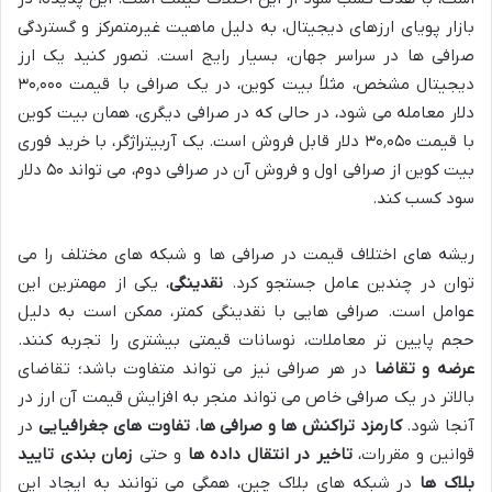
بازار پویای ارزهای دیجیتال، به دلیل ماهیت غیرمتمرکز و گستردگی
صرافی ها در سراسر جهان، بسیار رایج است. تصور کنید یک ارز
دیجیتال مشخص، مثلاً بیت کوین، در یک صرافی با قیمت ۳۰٬۰۰۰
دلار معامله می شود، در حالی که در صرافی دیگری، همان بیت کوین
با قیمت ۳۰٬۰۵۰ دلار قابل فروش است. یک آربیتراژگر، با خرید فوری
بیت کوین از صرافی اول و فروش آن در صرافی دوم، می تواند ۵۰ دلار
سود کسب کند.
ریشه های اختلاف قیمت در صرافی ها و شبکه های مختلف را می
توان در چندین عامل جستجو کرد.
نقدینگی
، یکی از مهمترین این
عوامل است. صرافی هایی با نقدینگی کمتر، ممکن است به دلیل
حجم پایین تر معاملات، نوسانات قیمتی بیشتری را تجربه کنند.
عرضه و تقاضا
در هر صرافی نیز می تواند متفاوت باشد؛ تقاضای
بالاتر در یک صرافی خاص می تواند منجر به افزایش قیمت آن ارز در
آنجا شود.
کارمزد تراکنش ها و صرافی ها
،
تفاوت های جغرافیایی
در
قوانین و مقررات،
تاخیر در انتقال داده ها
و حتی
زمان بندی تایید
بلاک ها
در شبکه های بلاک چین، همگی می توانند به ایجاد این