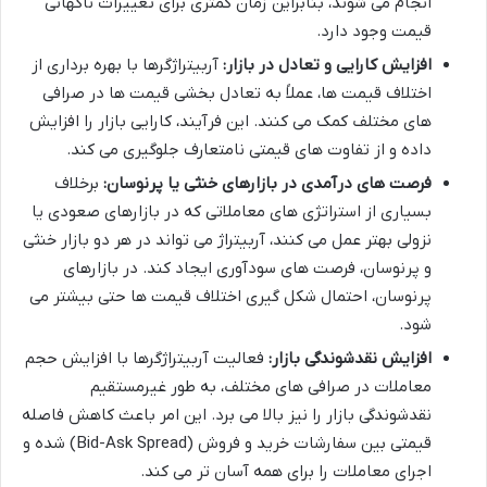
انجام می شوند، بنابراین زمان کمتری برای تغییرات ناگهانی
قیمت وجود دارد.
افزایش کارایی و تعادل در بازار:
آربیتراژگرها با بهره برداری از
اختلاف قیمت ها، عملاً به تعادل بخشی قیمت ها در صرافی
های مختلف کمک می کنند. این فرآیند، کارایی بازار را افزایش
داده و از تفاوت های قیمتی نامتعارف جلوگیری می کند.
فرصت های درآمدی در بازارهای خنثی یا پرنوسان:
برخلاف
بسیاری از استراتژی های معاملاتی که در بازارهای صعودی یا
نزولی بهتر عمل می کنند، آربیتراژ می تواند در هر دو بازار خنثی
و پرنوسان، فرصت های سودآوری ایجاد کند. در بازارهای
پرنوسان، احتمال شکل گیری اختلاف قیمت ها حتی بیشتر می
شود.
افزایش نقدشوندگی بازار:
فعالیت آربیتراژگرها با افزایش حجم
معاملات در صرافی های مختلف، به طور غیرمستقیم
نقدشوندگی بازار را نیز بالا می برد. این امر باعث کاهش فاصله
قیمتی بین سفارشات خرید و فروش (Bid-Ask Spread) شده و
اجرای معاملات را برای همه آسان تر می کند.