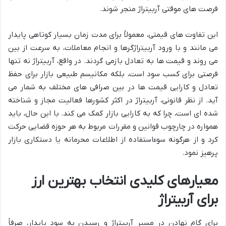
فرصت های موقتی آربیتراژ منجر شوند.
این تفاوت های قیمتی، معمولاً برای مدت زمان بسیار کوتاهی پایدار
می مانند و با ورود آربیتراژگرها و انجام معاملات، به سرعت از بین
می روند و قیمت ها به تعادل بازمی گردند. در واقع، آربیتراژ نه تنها
فرصتی برای کسب سود است، بلکه مکانیسم طبیعی بازار برای حفظ
تعادل و کارایی قیمت ها در بین صرافی های مختلف به شمار می
آید. از نظر قانونی، آربیتراژ در اکثر کشورها فعالیت مجاز و شناخته
شده ای است، چرا که به کارایی بازار کمک می کند. با این حال، باید
همواره در چارچوب قوانین و مقررات مربوط به هر حوزه قضایی حرکت
کرد و از هرگونه سوءاستفاده از اطلاعات محرمانه یا دستکاری بازار
پرهیز نمود.
معیارهای کلیدی انتخاب بهترین ارز
برای آربیتراژ
برای گام نهادن در مسیر آربیتراژ و رسیدن به سود پایدار، صرفاً