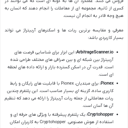
فروش می کنند. عملکرد آن ها به گونه ای است که می توانند در
کسری از ثانیه، مجموعه ای از معاملات را انجام دهند که انسان به
هیچ وجه قادر به انجام آن نیست.
معرفی و مقایسه برترین ربات ها و اسکنرهای آربیتراژ می تواند
بسیار کاربردی باشد:
ArbitrageScanner.io:
این ابزار برای شناسایی فرصت های
آربیتراژ بین شبکه ای و بین صرافی های مختلف طراحی شده
است. قدرت آن در اسکن گسترده بازار و ارائه داده های لحظه
ای است.
Pionex:
برای مبتدیان، Pionex با قابلیت های رایگان و رابط
کاربری ساده، گزینه ای بسیار مناسب است. این پلتفرم چندین
ربات معاملاتی از جمله ربات آربیتراژ را ارائه می دهد که تنظیم
آن ها آسان است.
Cryptohopper:
یک پلتفرم پیشرفته با ویژگی های حرفه ای و
استفاده از هوش مصنوعی. Cryptohopper به کاربران امکان