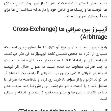
تفاوت های قیمتی استفاده کنند. هر یک از این روش ها، پیچیدگی
ها، فرصت ها و ریسک های خاص خود را دارند که شناخت آن ها برای
یک آربیتراژگر ضروری است.
آربیتراژ بین صرافی ها (Cross-Exchange
Arbitrage)
رایج ترین و محبوب ترین نوع آربیتراژ، دقیقاً همان چیزی است که
بسیاری از افراد به محض شنیدن کلمه آربیتراژ به آن فکر می کنند.
این استراتژی بر پایه اختلاف قیمت یک ارز دیجیتال مشخص بین دو
یا چند صرافی متفاوت بنا شده است. به عنوان مثال، اگر قیمت
اتریوم در صرافی A کمی پایین تر از صرافی B باشد، یک معامله گر
می تواند اتریوم را از صرافی A خریداری کرده و بلافاصله به صرافی B
منتقل کند و با قیمت بالاتر بفروشد. این روش نیازمند سرعت عمل
بالا در انتقال دارایی ها و مدیریت دقیق کارمزدهای شبکه و صرافی
است.