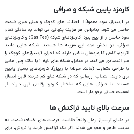
کارمزد پایین شبکه و صرافی
در آربیتراژ، سود معمولاً از اختلاف های کوچک و میلی متری قیمت
حاصل می شود. بنابراین، هر هزینه پنهانی، می تواند به سادگی تمام
سود حاصل را از بین ببرد. کارمزدهای شبکه (Gas Fee) و کارمزدهای
صرافی، دو بخش مهم این هزینه ها هستند. شبکه هایی مانند
اتریوم، گاهی کارمزدهای بالایی دارند که اجرای آربیتراژهای کوچک را
غیر اقتصادی می کند. در مقابل، شبکه های لایه ۲ یا بلاک چین هایی
با طراحی متفاوت (مانند سولانا یا ریپل)، کارمزدهای بسیار پایین
تری دارند. انتخاب ارزهایی که در شبکه های کم هزینه قابل انتقال
هستند، یا صرافی هایی که ساختار کارمزد رقابتی تری دارند، از
اهمیت حیاتی برخوردار است.
سرعت بالای تایید تراکنش ها
در دنیای آربیتراژ، زمان واقعاً طلاست. فرصت های اختلاف قیمت، به
سرعت ظاهر و محو می شوند. اگر یک تراکنش خرید یا فروش، برای