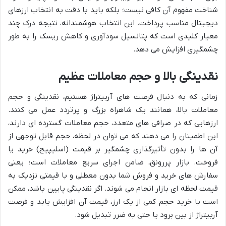
شناخت مفهوم آن کافی نیست؛ بلکه باید با دقت به انتخاب ارزهای
دیجیتال مناسب پرداخت. این انتخاب هوشمندانه، نتیجه درک چند
معیار کلیدی است که پتانسیل سودآوری و کاهش ریسک را به طور
چشمگیری افزایش می دهد.
نقدینگی بالا و حجم معاملات عظیم
زمانی که به دنبال فرصت های آربیتراژ هستیم، نقدینگی و حجم
معاملات بالا، همانند یک شاهراه بزرگ و پرتردد عمل می کنند.
ارزهایی که در صرافی های متعدد، حجم معاملات گسترده ای دارند،
این اطمینان را می دهند که می توان در لحظه، حجم قابل توجهی از
آن ها را بدون تأثیرگذاری چشمگیر بر قیمت (اسلیپیج) خرید یا
فروخت. بازار پررونق، ضامن اجرای سریع معاملات است؛ یعنی
سفارش های خرید و فروش شما بدون معطلی و با قیمتی نزدیک به
قیمت لحظه ای بازار انجام می شوند. اگر نقدینگی پایین باشد، ممکن
است با خرید حجم کمی از یک ارز، قیمت آن افزایش یابد و فرصت
آربیتراژ از بین برود یا حتی به ضرر تبدیل شود.