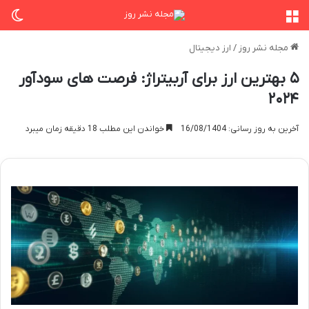
منو
تغی
مجله نشر روز
/
ارز دیجیتال
۵ بهترین ارز برای آربیتراژ: فرصت های سودآور
۲۰۲۴
آخرین به روز رسانی: 16/08/1404
خواندن این مطلب 18 دقیقه زمان میبرد