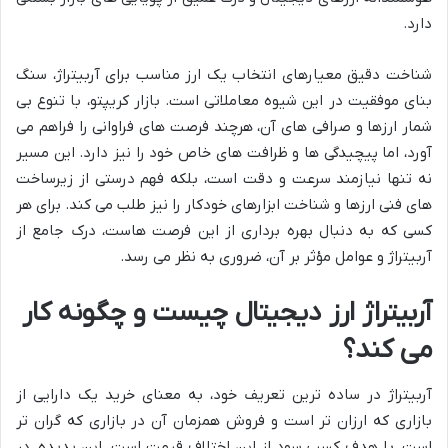
دارد.
شناخت دقیق معیارهای انتخاب یک ارز مناسب برای آربیتراژ، سنگ
بنای موفقیت در این شیوه معاملاتی است. بازار کریپتو، با تنوع بی
شمار ارزها و صرافی های آن، هرچند فرصت های فراوانی را فراهم می
آورد، اما پیچیدگی ها و ظرافت های خاص خود را نیز دارد. این مسیر
نه تنها نیازمند سرعت و دقت است، بلکه فهم درستی از زیرساخت
های فنی ارزها و شناخت ابزارهای خودکار را نیز طلب می کند. برای هر
کسی که به دنبال بهره برداری از این فرصت هاست، درک جامع از
آربیتراژ و عوامل مؤثر بر آن، ضروری به نظر می رسد.
آربیتراژ ارز دیجیتال چیست و چگونه کار
می کند؟
آربیتراژ در ساده ترین تعریف خود، به معنای خرید یک دارایی از
بازاری که ارزان تر است و فروش همزمان آن در بازاری که گران تر
است، با هدف کسب سود از این اختلاف قیمت است. این پدیده، در