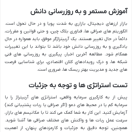
آموزش مستمر و به روزرسانی دانش
بازار ارزهای دیجیتال، بازاری به شدت پویا و در حال تحول است.
الگوریتم های صرافی ها، فناوری بلاک چین، و حتی قوانین و مقررات،
دائماً در حال تغییر هستند. یک آربیتراژگر موفق، باید همواره در حال
یادگیری و به روزرسانی دانش خود باشد تا بتواند با این تغییرات
همگام شود. مطالعه آخرین اخبار، پیگیری به روزرسانی های فنی
شبکه ها، و درک رویدادهای کلان اقتصادی، برای شناسایی فرصت
های جدید و مدیریت بهتر ریسک ها، ضروری است.
تست استراتژی ها و توجه به جزئیات
پیش از به کارگیری سرمایه واقعی، استراتژی های آربیتراژ را با
سرمایه کم یا در محیط های دمو (اگر صرافی یا ربات پشتیبانی کند)
آزمایش کنید. این کار به شما کمک می کند تا با مکانیسم های بازار،
سرعت عمل ربات ها و واکنش های مختلف صرافی ها آشنا شوید.
همچنین، توجه دقیق به جزئیات و کارمزدهای پنهان، از اهمیت