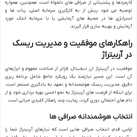
کارمزدها و پشتیبانی از صرافی های دلخواه است. همچنین، همواره
توصیه می شود پیش از به کارگیری سرمایه اصلی، ربات ها و
استراتژی ها در محیط های آزمایشی یا با سرمایه اندک، مورد
آزمایش و بهینه سازی قرار گیرند.
راهکارهای موفقیت و مدیریت ریسک
در آربیتراژ
موفقیت در آربیتراژ ارز دیجیتال، فراتر از شناخت مفهوم و ابزارهای
آن است. این مسیر نیازمند یک رویکرد جامع شامل برنامه ریزی
دقیق، مدیریت ریسک هوشمندانه و تعهد به یادگیری مستمر است.
برای اینکه از فرصت های آربیتراژ به نحو احسن بهره برداری شود و از
دام های احتمالی دوری گردد، رعایت چند راهکار کلیدی حیاتی است.
انتخاب هوشمندانه صرافی ها
اولین قدم، انتخاب صرافی هایی است که نیازهای آربیتراژ شما را