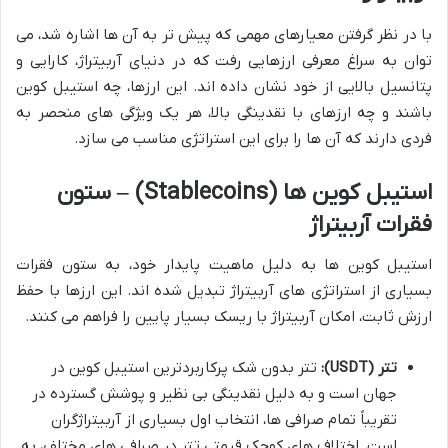
با در نظر گرفتن معیارهای مهمی که پیش تر به آن ها اشاره شد، می
توان به سراغ معرفی ارزهایی رفت که در دنیای آربیتراژ، کارایی و
پتانسیل بالایی از خود نشان داده اند. این ارزها، چه استیبل کوین
باشند و چه ارزهای با نقدینگی بالا، هر یک ویژگی های منحصر به
فردی دارند که آن ها را برای این استراتژی مناسب می سازد.
استیبل کوین ها (Stablecoins) – ستون
فقرات آربیتراژ
استیبل کوین ها به دلیل ماهیت پایدار خود، به ستون فقرات
بسیاری از استراتژی های آربیتراژ تبدیل شده اند. این ارزها با حفظ
ارزش ثابت، امکان آربیتراژ با ریسک بسیار پایین را فراهم می کنند.
تتر (USDT):
تتر بدون شک پرکاربردترین استیبل کوین در
جهان است و به دلیل نقدینگی بی نظیر و پوشش گسترده در
تقریباً تمام صرافی ها، انتخاب اول بسیاری از آربیتراژگران
است. اختلاف های کوچک قیمتی تتر در صرافی های مختلف، به