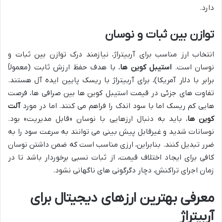
دارد.
توازن بین ثبات و نوسان
انتخاب ارز مناسب برای آربیتراژ، نیازمند درک توازن بین ثبات و
نوسان است.
استیبل کوین ها
، با هدف حفظ ارزش ثابت (معمولاً
برابر با دلار آمریکا)، برای آربیتراژ با ریسک پایین ایده آل هستند.
تفاوت های جزئی در قیمت استیبل کوین ها بین صرافی ها، فرصت
هایی کم ریسک اما با سود اندک را فراهم می کنند. اما در مورد
آلت
کوین ها
، باید به دنبال ارزهایی با نوسان «قابل مدیریت» بود.
نوسانات شدید و غیرقابل پیش بینی می توانند به سرعت سود را به
ضرر تبدیل کنند. بنابراین، ارزی مناسب است که ضمن داشتن نوسان
کافی برای ایجاد اختلاف قیمت، از ثبات نسبی برخوردار باشد تا در
زمان اجرای تراکنش، دچار دگرگونی های ناگهانی نشود.
معرفی بهترین ارزهای دیجیتال برای
آربیتراژ