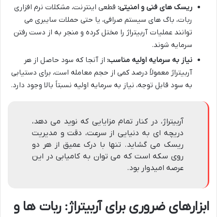
ریسک های فنی و امنیتی:
قطعی اینترنت، مشکلات نرم افزاری
ربات، باگ های سیستم صرافی، یا حتی حملات سایبری می
توانند عملیات آربیتراژ را مختل کرده و منجر به از دست رفتن
سرمایه شوند.
نیاز به سرمایه اولیه مناسب:
از آنجا که سود حاصل از هر
آربیتراژ معمولاً درصد کمی از حجم معامله است، برای دستیابی
به سود قابل توجه، نیاز به سرمایه اولیه نسبتاً بالا وجود دارد.
آربیتراژ، در کنار تمام مزایایی که نوید می دهد،
دریچه ای به دنیایی از سرعت، دقت و مدیریت
ریسک می گشاید. تنها با درک عمیق از هر دو
روی سکه است که می توان به کامیابی در این
عرصه امیدوار بود.
ابزارهای ضروری برای آربیتراژ: ربات ها و