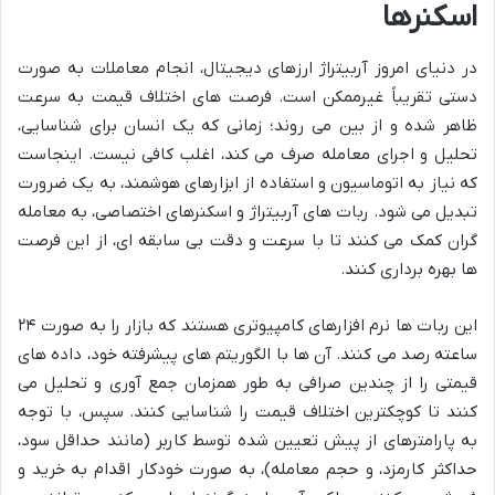
اسکنرها
در دنیای امروز آربیتراژ ارزهای دیجیتال، انجام معاملات به صورت
دستی تقریباً غیرممکن است. فرصت های اختلاف قیمت به سرعت
ظاهر شده و از بین می روند؛ زمانی که یک انسان برای شناسایی،
تحلیل و اجرای معامله صرف می کند، اغلب کافی نیست. اینجاست
که نیاز به اتوماسیون و استفاده از ابزارهای هوشمند، به یک ضرورت
تبدیل می شود. ربات های آربیتراژ و اسکنرهای اختصاصی، به معامله
گران کمک می کنند تا با سرعت و دقت بی سابقه ای، از این فرصت
ها بهره برداری کنند.
این ربات ها نرم افزارهای کامپیوتری هستند که بازار را به صورت ۲۴
ساعته رصد می کنند. آن ها با الگوریتم های پیشرفته خود، داده های
قیمتی را از چندین صرافی به طور همزمان جمع آوری و تحلیل می
کنند تا کوچکترین اختلاف قیمت را شناسایی کنند. سپس، با توجه
به پارامترهای از پیش تعیین شده توسط کاربر (مانند حداقل سود،
حداکثر کارمزد، و حجم معامله)، به صورت خودکار اقدام به خرید و