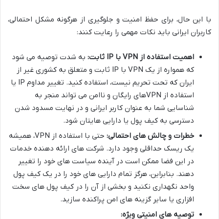
با این حال، برای حفظ امنیت و جلوگیری از هرگونه مشکل احتمالی،
کاربران ایرانی باید نکات مهمی را رعایت کنند:
اهمیت استفاده از VPN با IP ثابت:
به شدت توصیه می شود
که همواره از یک VPN با IP ثابت و متعلق به کشوری غیر از
ایران که تحت تحریم نیست، استفاده کنید. تغییر مداوم IP یا
استفاده از VPNهای رایگان و ناامن می تواند منجر به
شناسایی شما به عنوان کاربر ایرانی و در نهایت مسدود شدن
دسترسی به کیف پول یا دارایی هایتان شود.
خطرات و چالش های احتمالی:
حتی با استفاده از VPN، همیشه
یک ریسک حداقلی وجود دارد. شرکت های ارائه دهنده خدمات
در این فضا ممکن است در آینده سیاست های خود را تغییر
دهند. بنابراین، هرگز تمام دارایی های خود را در یک کیف پول
واحد نگهداری نکنید و بخشی از آن را در کیف پول های سخت
افزاری یا سایر گزینه های امن پراکنده سازید.
توصیه های امنیتی ویژه: