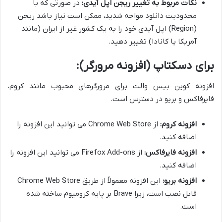
نکات مربوط به تغییر ریجن اپل آیدی:
در صورتی که با
محدودیت دانلود مواجه شدید، ممکن است نیاز باشد ریجن
(Region) اپل آیدی خود را به یک کشور غیر از ایران (مانند
آمریکا یا کانادا) تغییر دهید.
برای دسکتاپ (افزونه مرورگر):
افزونه کوین بیس والت برای مرورگرهای محبوب مانند کروم،
فایرفاکس و بریو در دسترس است.
افزونه کروم:
از Chrome Web Store می توانید این افزونه را
اضافه کنید.
افزونه فایرفاکس:
از Firefox Add-ons می توانید این افزونه را
اضافه کنید.
افزونه بریو:
این افزونه معمولاً از طریق Chrome Web Store
قابل نصب است، زیرا Brave بر پایه کرومیوم ساخته شده
است.