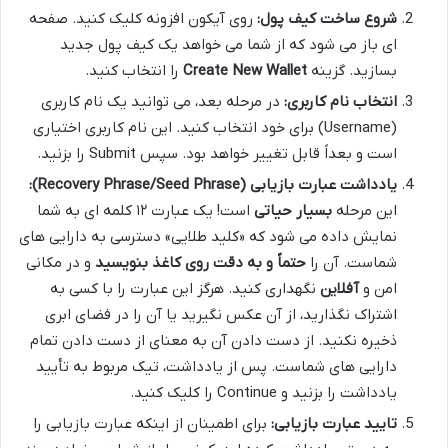
شروع ساخت کیف پول:
روی آیکون افزونه کلیک کنید. صفحه
ای باز می شود که از شما می خواهد یک کیف پول جدید
بسازید. گزینه
Create New Wallet
را انتخاب کنید.
انتخاب نام کاربری:
در مرحله بعد، می توانید یک نام کاربری
(Username) برای خود انتخاب کنید. این نام کاربری اختیاری
است و بعداً قابل تغییر خواهد بود. سپس Submit را بزنید.
یادداشت عبارت بازیابی (Recovery Phrase/Seed Phrase):
این مرحله
بسیار حیاتی
است! یک عبارت ۱۲ کلمه ای به شما
نمایش داده می شود که «کلید طلایی» دسترسی به دارایی های
شماست. آن را
حتماً و به دقت روی کاغذ بنویسید
و در مکانی
امن و
آفلاین
نگهداری کنید. هرگز این عبارت را با کسی به
اشتراک نگذارید، از آن عکس نگیرید یا آن را در فضای ابری
ذخیره نکنید. از دست دادن آن به معنای از دست دادن تمام
دارایی های شماست. پس از یادداشت، تیک مربوط به تأیید
یادداشت را بزنید و Continue را کلیک کنید.
تایید عبارت بازیابی:
برای اطمینان از اینکه عبارت بازیابی را