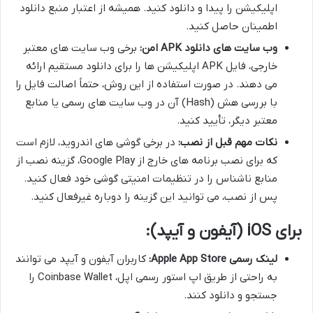
اپلیکیشن را پیدا و دانلود کنید. همیشه از اعتبار منبع دانلود
اطمینان حاصل کنید.
وب سایت های دانلود APK امن:
برخی وب سایت های معتبر
خارجی، فایل APK اپلیکیشن ها را برای دانلود مستقیم ارائه
می دهند. در صورت استفاده از این روش، حتماً اصالت فایل را
با بررسی هش (Hash) آن در وب سایت های رسمی یا منابع
معتبر دیگر، تأیید کنید.
نکات مهم قبل از نصب:
در برخی گوشی های اندروید، لازم است
که برای نصب برنامه های خارج از Google Play، گزینه نصب از
منابع ناشناس را در تنظیمات امنیتی گوشی خود فعال کنید.
پس از نصب، می توانید این گزینه را دوباره غیرفعال کنید.
برای iOS (آیفون و آیپد):
لینک رسمی Apple App Store:
کاربران آیفون و آیپد می توانند
به راحتی از طریق اپ استور رسمی اپل، Coinbase Wallet را
جستجو و دانلود کنند.