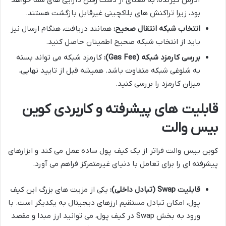
بود، زیرا تراکنش های بلاکچینی غیرقابل بازگشت هستند.
انتخاب شبکه انتقال صحیح:
همانند دریافت، هنگام ارسال نیز
باید از انتخاب شبکه صحیح اطمینان حاصل کنید.
بررسی کارمزد شبکه (Gas Fee):
کارمزد شبکه می تواند بسته
به شلوغی شبکه متفاوت باشد. همیشه قبل از تایید نهایی،
میزان کارمزد را بررسی کنید.
قابلیت های پیشرفته و کاربردی کوین
بیس والت
کوین بیس والت فراتر از یک کیف پول ساده عمل می کند و ابزارهای
پیشرفته ای را برای تعامل با دنیای غیرمتمرکز فراهم می آورد.
قابلیت Swap (تبادل داخلی):
یکی از مزیت های بزرگ این کیف
پول، امکان تبادل مستقیم ارزهای دیجیتال به یکدیگر است. با
ورود به بخش Swap در کیف پول، می توانید ارز مبدا و مقصد