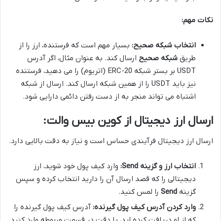
نکات مهم:
انتخاب شبکه صحیح:
بسیار مهم است که فرستنده، ارز را از
طریق
شبکه صحیح
ارسال کند. به عنوان مثال، اگر آدرس
USDT بر بستر شبکه ERC-20 (اتریوم) را می دهید، فرستنده
نیز باید USDT را از همین شبکه ارسال کند. ارسال از شبکه
اشتباه می تواند منجر به از دست رفتن دائمی دارایی شود.
ارسال ارز دیجیتال از کوین بیس والت:
ارسال ارز دیجیتال فرآیندی حساس است و نیاز به دقت بالایی دارد.
انتخاب ارز و گزینه Send:
وارد کیف پول خود شوید، ارز
دیجیتالی را که قصد ارسال آن را دارید انتخاب کرده و سپس
گزینه
Send
را لمس کنید.
وارد کردن آدرس کیف پول گیرنده:
آدرس کیف پول گیرنده را
که از او دریافت کرده اید، با دقت در قسمت مربوطه وارد کنید.