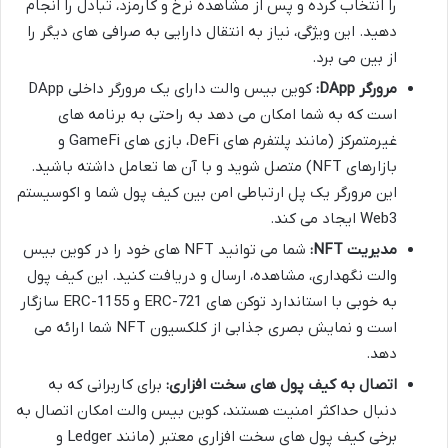
را انتخاب کرده و پس از مشاهده نرخ و کارمزد، تبادل را انجام
دهید. این ویژگی، نیاز به انتقال دارایی به صرافی های دیگر را
از بین می برد.
مرورگر DApp:
کوین بیس والت دارای یک مرورگر داخلی DApp
است که به شما امکان می دهد به راحتی به برنامه های
غیرمتمرکز (مانند پلتفرم های DeFi، بازی های GameFi و
بازارهای NFT) متصل شوید و با آن ها تعامل داشته باشید.
این مرورگر یک پل ارتباطی امن بین کیف پول شما و اکوسیستم
Web3 ایجاد می کند.
مدیریت NFT:
شما می توانید NFT های خود را در کوین بیس
والت نگهداری، مشاهده، ارسال و دریافت کنید. این کیف پول
به خوبی با استاندارد توکن های ERC-721 و ERC-1155 سازگار
است و نمایش بصری جذابی از کلکسیون NFT شما ارائه می
دهد.
اتصال به کیف پول های سخت افزاری:
برای کاربرانی که به
دنبال حداکثر امنیت هستند، کوین بیس والت امکان اتصال به
برخی کیف پول های سخت افزاری معتبر (مانند Ledger و