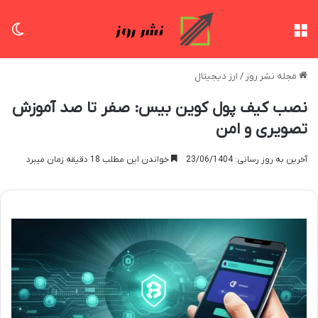
منو
تغی
مجله نشر روز
/
ارز دیجیتال
نصب کیف پول کوین بیس: صفر تا صد آموزش
تصویری و امن
آخرین به روز رسانی: 23/06/1404
خواندن این مطلب 18 دقیقه زمان میبرد