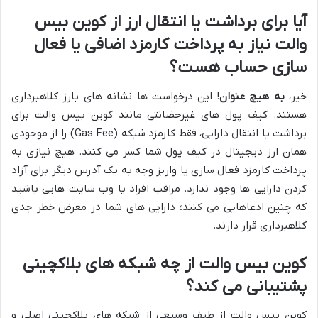
آیا برای برداشت یا انتقال ارز از کوین بیس
والت نیاز به پرداخت کارمزد اضافی یا فعال
سازی حساب هست؟
خیر،
به هیچ عنوان
! این درخواست ها نشانه های بارز کلاهبرداری
هستند. کیف پول های غیرحضانتی مانند کوین بیس والت برای
برداشت یا انتقال دارایی، فقط کارمزد شبکه (Gas Fee) را از موجودی
همان ارز دیجیتال در کیف پول شما کسر می کنند. هیچ نیازی به
پرداخت کارمزد فعال سازی یا واریز وجه به یک آدرس دیگر برای آزاد
کردن دارایی ها وجود ندارد. مراقب افراد یا وب سایت هایی باشید
که چنین ادعاهایی می کنند؛ دارایی های شما در معرض خطر جدی
کلاهبرداری قرار دارند.
کوین بیس والت از چه شبکه های بلاکچینی
پشتیبانی می کند؟
کوین بیس والت از طیف وسیعی از شبکه های بلاکچینی اصلی و