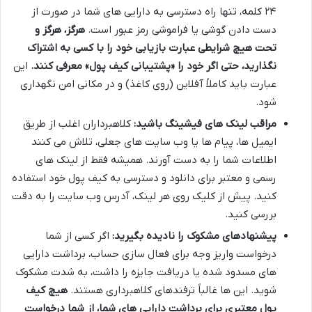
۲۴ کلمه، تنها راه دسترسی به دارایی های شما در صورت از
دست دادن گوشی یا فراموشی رمز عبور است.
هرگز، هرگز و
تحت هیچ شرایطی عبارت بازیابی خود را با کسی به اشتراک
نگذارید، حتی اگر خود را «پشتیبانی کیف پول» معرفی کنند.
این
عبارت باید کاملاً آفلاین (روی کاغذ) و در مکانی امن نگهداری
شود.
مراقب لینک های فیشینگ باشید:
کلاهبرداران اغلب از طریق
ایمیل ها، پیام ها یا وب سایت های جعلی، تلاش می کنند
اطلاعات شما را به دست آورند. همیشه فقط از لینک های
رسمی و معتبر برای دانلود و دسترسی به کیف پول خود استفاده
کنید. پیش از کلیک روی هر لینک، آدرس وب سایت را به دقت
بررسی کنید.
پیشنهادهای مشکوک را نادیده بگیرید:
اگر کسی از شما
درخواست واریز وجه برای فعال سازی حساب، برداشت دارایی
های مسدود شده یا دریافت جایزه را داشت، به شدت مشکوک
شوید. این ها غالباً ترفندهای کلاهبرداری هستند.
هیچ کیف
پول معتبری برای برداشت دارایی های شما، از شما درخواست