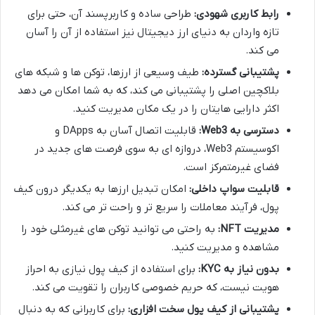
رابط کاربری شهودی:
طراحی ساده و کاربرپسند آن، حتی برای
تازه واردان به دنیای ارز دیجیتال نیز استفاده از آن را آسان
می کند.
پشتیبانی گسترده:
طیف وسیعی از ارزها، توکن ها و شبکه های
بلاکچین اصلی را پشتیبانی می کند، که به شما امکان می دهد
اکثر دارایی هایتان را در یک مکان مدیریت کنید.
دسترسی به Web3:
قابلیت اتصال آسان به DApps و
اکوسیستم Web3، دروازه ای به سوی فرصت های جدید در
فضای غیرمتمرکز است.
قابلیت سواپ داخلی:
امکان تبدیل ارزها به یکدیگر درون کیف
پول، فرآیند معاملات را سریع تر و راحت تر می کند.
مدیریت NFT:
به راحتی می توانید توکن های غیرمثلی خود را
مشاهده و مدیریت کنید.
بدون نیاز به KYC:
برای استفاده از کیف پول نیازی به احراز
هویت نیست، که حریم خصوصی کاربران را تقویت می کند.
پشتیبانی از کیف پول سخت افزاری:
برای کاربرانی که به دنبال