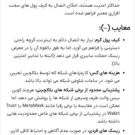
حداکثر امنیت هستند، امکان اتصال به کیف پول های سخت
افزاری معتبر فراهم شده است.
معایب (
–
):
کیف پول گرم:
نیاز به اتصال دائم به اینترنت، گرچه راحتی
دسترسی را فراهم می آورد، اما به طور بالقوه آن را در معرض
ریسک حملات سایبری قرار می دهد (البته با تدابیر امنیتی
بالا).
هزینه های گس:
کارمزدهای شبکه که توسط بلاکچین تعیین
می شود، در ساعات شلوغی شبکه می تواند بالا باشد.
پشتیبانی محدود از برخی شبکه های بلاکچینی:
هرچند کوین
بیس والت طیف وسیعی از شبکه ها را پوشش می دهد، اما
ممکن است در مقایسه با برخی رقبا مانند MetaMask یا Trust
Wallet در پشتیبانی از برخی شبکه های خاص محدودیت هایی
داشته باشد.
ریسک های فردی:
در صورت عدم آگاهی و احتیاط کافی کاربر،