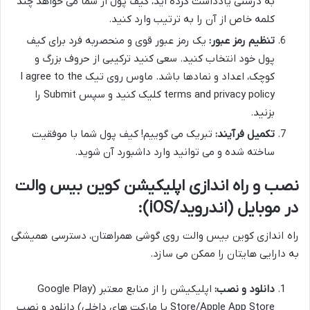
به درستی یادداشت کرده اید، کیف پول از شما می خواهد چند
کلمه خاص از آن را به ترتیب وارد کنید.
تنظیم رمز عبور:
یک رمز عبور قوی و منحصربه فرد برای کیف
پول خود انتخاب کنید. سعی کنید ترکیبی از حروف بزرگ و
کوچک، اعداد و نمادها باشد. ماوس روی تیک I agree to the
terms and privacy policy کلیک کنید و سپس Submit را
بزنید.
تکمیل فرآیند:
تبریک می گوییم! کیف پول شما با موفقیت
ساخته شده و می توانید وارد داشبورد آن شوید.
نصب و راه اندازی اپلیکیشن کوین بیس والت
در موبایل (اندروید/iOS):
راه اندازی کوین بیس والت روی گوشی همراهتان، دسترسی همیشگی
به دارایی هایتان را ممکن می سازد.
دانلود و نصب:
اپلیکیشن را از منابع معتبر (Google Play
Store/Apple App Store یا مارکت های داخلی) دانلود و نصب