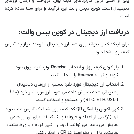
یکی از اصلی ترین کاربردهای کیف پول، دریافت و ارسال ارزهای
دیجیتال است. کوین بیس والت این فرآیند را برای شما ساده کرده
است.
دریافت ارز دیجیتال در کوین بیس والت:
برای اینکه کسی بتواند برای شما ارز دیجیتال بفرستد، نیاز به آدرس
کیف پول شما دارد.
باز کردن کیف پول و انتخاب Receive:
وارد کیف پول خود
شوید و گزینه
Receive
را انتخاب کنید.
انتخاب ارز دیجیتال مورد نظر:
لیستی از ارزهای دیجیتال
پشتیبانی شده نمایش داده می شود. ارز مورد نظر خود (مثلاً
BTC، ETH، USDT) را جستجو و انتخاب کنید.
کپی آدرس یا اسکن QR کد:
کیف پول شما یک آدرس منحصربه
فرد (ترکیبی از اعداد و حروف) و یک کد QR برای آن ارز خاص
نمایش می دهد. می توانید آدرس را کپی کرده و برای فرستنده
بفرستید یا از او بخواهید کد QR را اسکن کند.