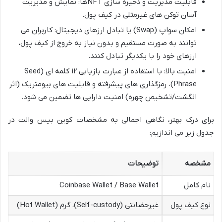
قابلیت مدیریت و ذخیره سازی NFTها: نمایش و مدیریت
آسان توکن های غیرمثلی در کیف پول.
امکان سواپ (Swap) یا تبادل ارزهای دیجیتال: کاربران می
توانند به صورت مستقیم و بدون نیاز به خروج از کیف پول،
ارزهای خود را با یکدیگر تبادل کنند.
امنیت بالا: با استفاده از عبارت بازیابی ۱۲ کلمه ای (Seed
Phrase)، رمزگذاری های پیشرفته و قابلیت های بیومتریک (اثر
انگشت/تشخیص چهره) امنیت دارایی ها تضمین می شود.
برای درک بهتر، نگاهی اجمالی به مشخصات کوین بیس والت در
جدول زیر می اندازیم:
مشخصه
توضیحات
نام کامل
Coinbase Wallet / Base Wallet
نوع کیف پول
غیرحضانتی (Self-custody)، گرم (Hot Wallet)