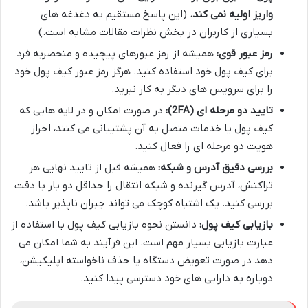
واریز اولیه نمی کند.
(این پاسخ مستقیم به دغدغه های
بسیاری از کاربران در بخش نظرات مقالات مشابه است.)
رمز عبور قوی:
همیشه از رمز عبورهای پیچیده و منحصربه فرد
برای کیف پول خود استفاده کنید. هرگز رمز عبور کیف پول خود
را برای سرویس های دیگر به کار نبرید.
تایید دو مرحله ای (2FA):
در صورت امکان و در لایه هایی که
کیف پول یا خدمات متصل به آن پشتیبانی می کنند، احراز
هویت دو مرحله ای را فعال کنید.
بررسی دقیق آدرس و شبکه:
همیشه قبل از تایید نهایی هر
تراکنش، آدرس گیرنده و شبکه انتقال را حداقل دو بار با دقت
بررسی کنید. یک اشتباه کوچک می تواند جبران ناپذیر باشد.
بازیابی کیف پول:
دانستن نحوه بازیابی کیف پول با استفاده از
عبارت بازیابی بسیار مهم است. این فرآیند به شما امکان می
دهد در صورت تعویض دستگاه یا حذف ناخواسته اپلیکیشن،
دوباره به دارایی های خود دسترسی پیدا کنید.