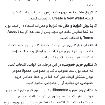
کنید.
شروع ساخت کیف پول جدید:
پس از باز کردن اپلیکیشن،
گزینه
Create a New Wallet
را انتخاب کنید.
پذیرش شرایط و مقررات:
شرایط و مقررات استفاده از کیف پول
به شما نمایش داده می شود. پس از مطالعه، گزینه
Accept
Terms
را انتخاب کنید.
انتخاب نام کاربری:
می توانید یک نام کاربری برای خود انتخاب
کنید. این نام کاربری می تواند برای ارسال و دریافت ارزها
استفاده شود و بعداً قابل تغییر است.
تنظیم حریم خصوصی:
در این مرحله، می توانید انتخاب کنید
که کیف پول شما عمومی باشد یا خصوصی. معمولاً عمومی
بودن مشکلی ایجاد نمی کند، اما برای حفظ حداکثر حریم
خصوصی، می توانید آن را خصوصی تنظیم کنید.
تنظیم رمز عبور و Biometric:
یک رمز عبور قوی برای کیف پول
خود در نظر بگیرید. همچنین، می توانید قابلیت های
بیومتریک مانند اثر انگشت یا تشخیص چهره را برای ورود سریع