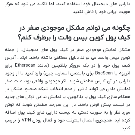
دارایی های دیجیتال خود استفاده کنند. اما تاکید می شود که هرگز
هویت ایرانی خود را فاش نکنید.
چگونه می توانم مشکل موجودی صفر در
کیف پول کوین بیس والت را برطرف کنم؟
مشکل نمایش موجودی صفر در کیف پول های دیجیتال، از جمله
کوین بیس والت، می تواند دلایل مختلفی داشته باشد. ابتدا، آدرس
کیف پول خود را در یک مرورگر بلاکچین (مانند Etherscan برای
اتریوم یا BscScan برای بایننس اسمارت چین) وارد کنید تا از وجود
دارایی در آن آدرس مطمئن شوید. اگر موجودی واقعی بود، علت صفر
نمایش دادن می تواند ناشی از عدم انتخاب شبکه صحیح، مشکل در
همگام سازی کیف پول با بلاکچین، یا نمایش ندادن توکن های جدید
در لیست پیش فرض باشد. در این صورت، مطمئن شوید که توکن
مورد نظر را به صورت دستی به لیست دارایی های کیف پول اضافه
کرده اید. همچنین، اتصال اینترنت خود و فعال بودن VPN را بررسی
کنید.