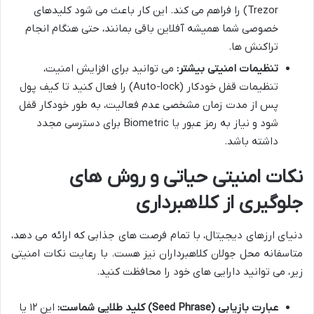
Trezor) را فراهم می کند. این کار باعث می شود کلیدهای
خصوصی شما همیشه آفلاین باقی بمانند، حتی هنگام انجام
تراکنش ها.
تنظیمات امنیتی بیشتر:
می توانید برای افزایش امنیت،
تنظیمات قفل خودکار (Auto-lock) را فعال کنید تا کیف پول
پس از مدت زمان مشخصی عدم فعالیت، به طور خودکار قفل
شود و نیاز به رمز عبور یا Biometric برای دسترسی مجدد
داشته باشد.
نکات امنیتی حیاتی و روش های
جلوگیری از کلاهبرداری
دنیای ارزهای دیجیتال، با تمام فرصت های جذابی که ارائه می دهد،
متاسفانه محل جولان کلاهبرداران نیز هست. با رعایت نکات امنیتی
زیر، می توانید دارایی های خود را محافظت کنید.
عبارت بازیابی (Seed Phrase) کلید طلایی شماست:
این ۱۲ یا