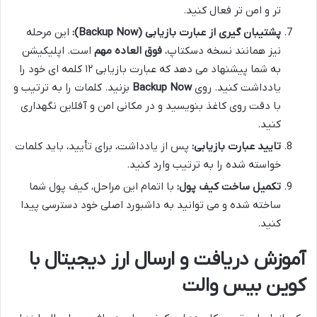
تر و امن تر فعال کنید.
پشتیبان گیری از عبارت بازیابی (Backup Now):
این مرحله
نیز همانند نسخه دسکتاپ،
فوق العاده مهم
است. اپلیکیشن
به شما پیشنهاد می دهد که عبارت بازیابی ۱۲ کلمه ای خود را
یادداشت کنید. روی
Backup Now
بزنید. کلمات را به ترتیب و
با دقت روی کاغذ بنویسید و در مکانی امن و آفلاین نگهداری
کنید.
تایید عبارت بازیابی:
پس از یادداشت، برای تأیید، باید کلمات
خواسته شده را به ترتیب وارد کنید.
تکمیل ساخت کیف پول:
با اتمام این مراحل، کیف پول شما
ساخته شده و می توانید به داشبورد اصلی خود دسترسی پیدا
کنید.
آموزش دریافت و ارسال ارز دیجیتال با
کوین بیس والت