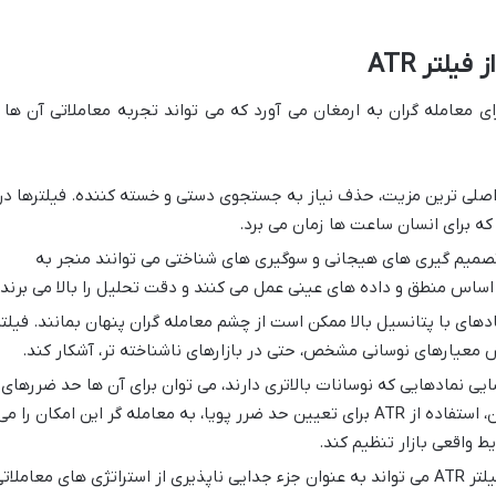
یلتر ATR
یای متعددی را برای معامله گران به ارمغان می آورد که می تواند تجربه معاملاتی آن ها ر
صلی ترین مزیت، حذف نیاز به جستجوی دستی و خسته کننده. فیلترها در
 که برای انسان ساعت ها زمان می برد.
میم گیری های هیجانی و سوگیری های شناختی می توانند منجر به
اساس منطق و داده های عینی عمل می کنند و دقت تحلیل را بالا می برند.
دهای با پتانسیل بالا ممکن است از چشم معامله گران پنهان بمانند. فیلتر
یی نمادهایی که نوسانات بالاتری دارند، می توان برای آن ها حد ضررهای
بازتری در نظر گرفت و برعکس. همچنین، استفاده از ATR برای تعیین حد ضرر پویا، به معامله گر این امکان را م
ط واقعی بازار تنظیم کند.
فیلتر ATR می تواند به عنوان جزء جدایی ناپذیری از استراتژی های معاملات