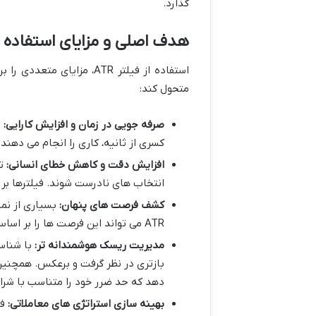
گذارد.
هدف اصلی و مزایای استفاده از ف
استفاده از فیلتر ATR، مزا
متحول کند:
صرفه جویی در زمان و افزایش کارایی:
ا
کسری از ثانیه، کاری را انجام می دهند
افزایش دقت و کاهش خطای انسانی:
تص
انتخاب های نادرست شوند. فیلترها بر 
کشف فرصت های پنهان:
بسیاری از نما
ATR می تواند این فرصت ها را بر اساس معیارهای نوسانی مشخص، حتی در بازارهای ناشناخته تر، آشکار کند.
مدیریت ریسک هوشمندانه تر:
با شناسا
دهد که حد ضرر خود را متناسب با شرای
بهینه سازی استراتژی های معاملاتی: