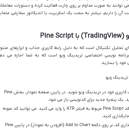
حالی که اکسپرت ها (Expert Advisors) می توانند به صورت مداوم بر روی چارت فعالیت کرده و دستورات معاملا
لتر ATR که ما قصد ساخت آن را داریم، بیشتر به سمت یک اسکریپت یا اندیکاتور سفارشی متما
ای تحلیل تکنیکال است که به دلیل رابط کاربری جذاب و ابزارهای متنوع
یادی دارد. Pine Script زبان برنامه نویسی اختصاصی تریدینگ ویو است که به شما اجازه می د
 خود را بسازید.
ابتدا وارد حساب کاربری خود در تریدینگ ویو شوید. در پایین صفحه نمودار، بخش Pine
در این مرحله، کد Pine Script مربوط به فیلتر ATR را وارد می کنید. می توانید کد نمونه
پس از جایگذاری کد، بر روی دکمه Add to Chart (افزودن به نمودار) در پایین Pine