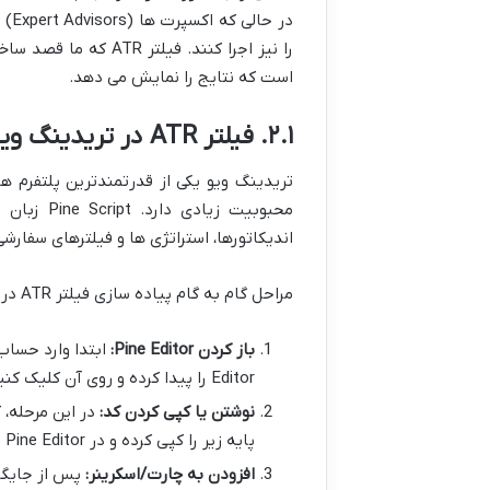
در 
را نیز اجرا کنند. فی
است که نتایج را نمایش می دهد.
۲.۱. فیلتر ATR در تریدینگ ویو (TradingView) با Pine Script
تریدینگ ویو یکی از قدرتمندترین پلتفرم ه
محبوبیت ز
اندیکاتورها، استراتژی ها و فیلترهای سفارشی
مراحل گام به گام پیاده سازی فیلتر ATR در تریدینگ ویو:
باز کردن Pine Editor:
Editor را پیدا کرده و روی آن کلیک کنید. یک پنجره جدید برای کدنویسی باز می شود.
نوشتن یا کپی کردن کد:
پایه زیر را کپی کرده و در Pine Editor جایگذاری کنید.
افزودن به چارت/اسکرینر: