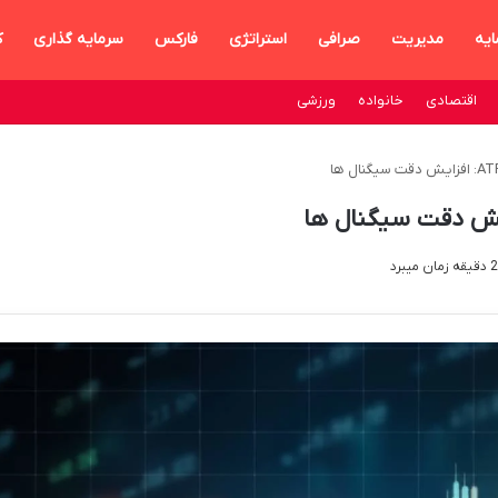
ایه
مدیریت
صرافی
استراتژی
فارکس
سرمایه گذاری
ک
اقتصادی
خانواده
ورزشی