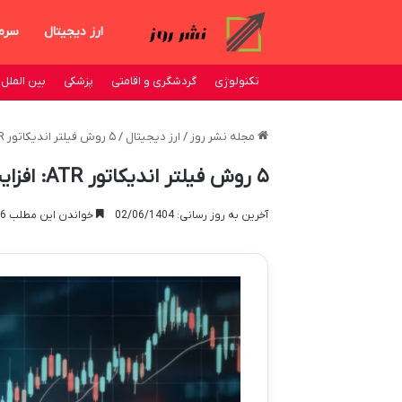
ارز دیجیتال
سرم
تکنولوژی
گردشگری و اقامتی
پزشکی
بین الملل
مجله نشر روز
/
ارز دیجیتال
/
۵ روش فیلتر اندیکاتور ATR: افزایش دقت سیگنال ها
۵ روش فیلتر اندیکاتور ATR: افزایش دقت سیگنال ها
آخرین به روز رسانی: 02/06/1404
خواندن این مطلب 26 دقیقه زمان میبرد