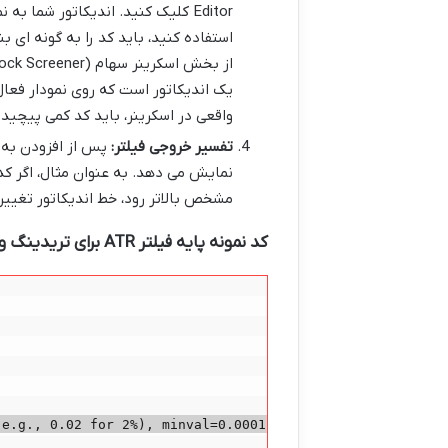
استفاده کنید، باید کد را به گونه ای 
یک اندیکاتور است که روی نمودار فعال 
واقعی در اسکرینر، باید کد کمی پیچیده
تفسیر خروجی فیلتر:
پس از افزودن به چ
مشخص بالاتر رود، خط اندیکاتور تغییر
کد نمونه پایه فیلتر ATR برای تریدینگ ویو (شناسایی نمادها با ATR بالاتر از یک مقدار مشخص):
e.g., 0.02 for 2%), minval=0.0001)
