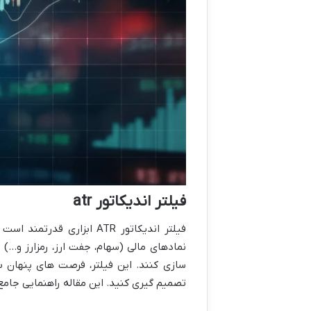
فیلتر اندیکاتور atr
فیلتر اندیکاتور ATR ابزا
نمادهای مالی (سهام، جفت ارز، رمزارز و…)
سازی کنند. این فیلتر، فرصت های پنهان ب
تصمیم گیری کنید. این مقاله راهنمایی جامع 