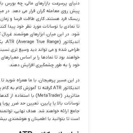
دنیای پرسرعت بازارهای مالی، چه بورس ب
پیش روی معامله گران قرار می دهد. در میا
ریسک فرد هستند، کاری طاقت فرسا و زمان ب
تا نمادی با نوسانات مورد نظر خود پیدا ک
شود. در این میان، ابزارهای هوشمند غربال گ
اندیک
طراحی شده و می تواند دید وسیع تری نسبت به
خواهند بود تا نمادها را بر اساس معیارهای
خود را به طور چشمگیری افزایش دهند.
متاتریدر (MetaTrader) با
نوسانات بالا یا پایین، تعیین حد ضرر پویا
است تا بتوانید با اطمینان و هوشمندی بیشتر