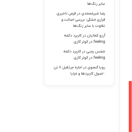
سایر رنگ‌ها
رضا شیرمحمدی
در
قرص تاخیری
فراری مشکی؛ بررسی اصالت و
تفاوت با سایر رنگ‌ها
آرزو کمالیان
در
کاربرد دکمه
feeling در کولر گازی
شمس رجبی
در
کاربرد دکمه
feeling در کولر گازی
رویا گنجوی
در
اجاره جرثقیل ۷ تن
: اصول کاربردها و مزایا